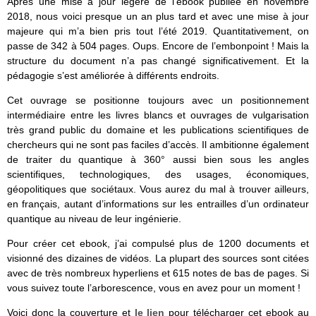
Après une mise à jour légère de l’ebook publiée en novembre
2018, nous voici presque un an plus tard et avec une mise à jour
majeure qui m’a bien pris tout l’été 2019. Quantitativement, on
passe de 342 à 504 pages. Oups. Encore de l’embonpoint ! Mais la
structure du document n’a pas changé significativement. Et la
pédagogie s’est améliorée à différents endroits.
Cet ouvrage se positionne toujours avec un positionnement
intermédiaire entre les livres blancs et ouvrages de vulgarisation
très grand public du domaine et les publications scientifiques de
chercheurs qui ne sont pas faciles d’accès. Il ambitionne également
de traiter du quantique à 360° aussi bien sous les angles
scientifiques, technologiques, des usages, économiques,
géopolitiques que sociétaux. Vous aurez du mal à trouver ailleurs,
en français, autant d’informations sur les entrailles d’un ordinateur
quantique au niveau de leur ingénierie.
Pour créer cet ebook, j’ai compulsé plus de 1200 documents et
visionné des dizaines de vidéos. La plupart des sources sont citées
avec de très nombreux hyperliens et 615 notes de bas de pages. Si
vous suivez toute l’arborescence, vous en avez pour un moment !
Voici donc la couverture et
le lien
pour télécharger cet ebook au