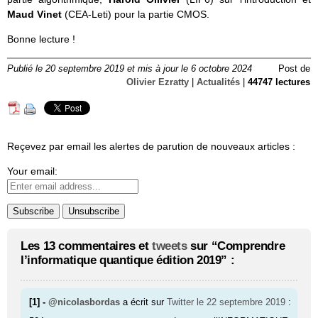
Maud Vinet
(CEA-Leti) pour la partie CMOS.
Bonne lecture !
Publié le 20 septembre 2019 et mis à jour le 6 octobre 2024
Post de
Olivier Ezratty
|
Actualités
|
44747 lectures
Reçevez par email les alertes de parution de nouveaux articles :
Your email:
Les 13 commentaires et
tweets
sur “Comprendre
l’informatique quantique édition 2019” :
[1] -
@nicolasbordas
a écrit sur
Twitter
le 22 septembre 2019
: