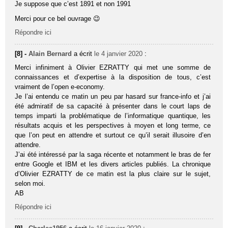
Je suppose que c’est 1891 et non 1991
Merci pour ce bel ouvrage 😉
Répondre ici
[8] -
Alain Bernard
a écrit
le 4 janvier 2020
:
Merci infiniment à Olivier EZRATTY qui met une somme de
connaissances et d’expertise à la disposition de tous, c’est
vraiment de l’open e-economy.
Je l’ai entendu ce matin un peu par hasard sur france-info et j’ai
été admiratif de sa capacité à présenter dans le court laps de
temps imparti la problématique de l’informatique quantique, les
résultats acquis et les perspectives à moyen et long terme, ce
que l’on peut en attendre et surtout ce qu’il serait illusoire d’en
attendre.
J’ai été intéressé par la saga récente et notamment le bras de fer
entre Google et IBM et les divers articles publiés. La chronique
d’Olivier EZRATTY de ce matin est la plus claire sur le sujet,
selon moi.
AB
Répondre ici