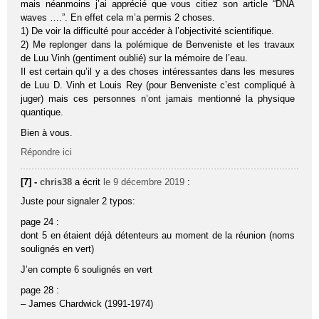
mais néanmoins j’ai apprécié que vous citiez son article “DNA
waves ….”. En effet cela m’a permis 2 choses.
1) De voir la difficulté pour accéder à l’objectivité scientifique.
2) Me replonger dans la polémique de Benveniste et les travaux
de Luu Vinh (gentiment oublié) sur la mémoire de l’eau.
Il est certain qu’il y a des choses intéressantes dans les mesures
de Luu D. Vinh et Louis Rey (pour Benveniste c’est compliqué à
juger) mais ces personnes n’ont jamais mentionné la physique
quantique.
Bien à vous.
Répondre ici
[7] -
chris38
a écrit
le 9 décembre 2019
:
Juste pour signaler 2 typos:
page 24 :
dont 5 en étaient déjà détenteurs au moment de la réunion (noms
soulignés en vert)
J’en compte 6 soulignés en vert
page 28 :
– James Chardwick (1991-1974)