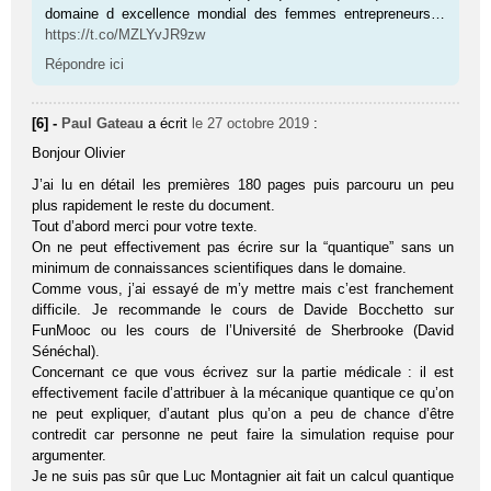
domaine d excellence mondial des femmes entrepreneurs…
https://t.co/MZLYvJR9zw
Répondre ici
[6] -
Paul Gateau
a écrit
le 27 octobre 2019
:
Bonjour Olivier
J’ai lu en détail les premières 180 pages puis parcouru un peu
plus rapidement le reste du document.
Tout d’abord merci pour votre texte.
On ne peut effectivement pas écrire sur la “quantique” sans un
minimum de connaissances scientifiques dans le domaine.
Comme vous, j’ai essayé de m’y mettre mais c’est franchement
difficile. Je recommande le cours de Davide Bocchetto sur
FunMooc ou les cours de l’Université de Sherbrooke (David
Sénéchal).
Concernant ce que vous écrivez sur la partie médicale : il est
effectivement facile d’attribuer à la mécanique quantique ce qu’on
ne peut expliquer, d’autant plus qu’on a peu de chance d’être
contredit car personne ne peut faire la simulation requise pour
argumenter.
Je ne suis pas sûr que Luc Montagnier ait fait un calcul quantique