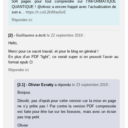
504 pages pour tout comprendre sur l’INFORMATIQUE
QUANTIQUE ! @olivez a encore frappé avec l’actualisation de
son e…
https://t.co/L2kWIao5vE
Répondre ici
[2] -
Guillaume
a écrit
le 22 septembre 2019
:
Hello,
Merci pour ce sacré travail, et pour le blog en général !
En plus d’un PDF “light”, ce serait super si on pouvoit l’avoir au
format epub 🙂
Répondre ici
[2.1] - Olivier Ezratty
a répondu
le 23 septembre 2019
:
Bonjour,
Désolé, pas d’epub pour cette version car la mise en page
ne s’y prête pas ! Par contre la version PDF compressée
est faite pour être lue sur les liseuses, mais avec un écran
pas trop petit.
Olivier