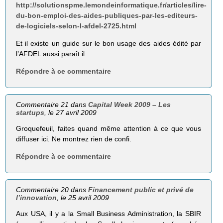
http://solutionspme.lemondeinformatique.fr/articles/lire-
du-bon-emploi-des-aides-publiques-par-les-editeurs-
de-logiciels-selon-l-afdel-2725.html
Et il existe un guide sur le bon usage des aides édité par
l’AFDEL aussi paraît il
Répondre à ce commentaire
Commentaire 21 dans
Capital Week 2009 – Les
startups
, le 27 avril 2009
Groquefeuil, faites quand même attention à ce que vous
diffuser ici. Ne montrez rien de confi.
Répondre à ce commentaire
Commentaire 20 dans
Financement public et privé de
l’innovation
, le 25 avril 2009
Aux USA, il y a la Small Business Administration, la SBIR