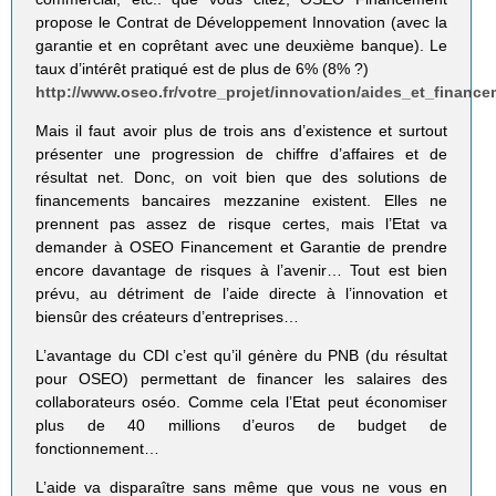
propose le Contrat de Développement Innovation (avec la
garantie et en coprêtant avec une deuxième banque). Le
taux d’intérêt pratiqué est de plus de 6% (8% ?)
http://www.oseo.fr/votre_projet/innovation/aides_et_fina
Mais il faut avoir plus de trois ans d’existence et surtout
présenter une progression de chiffre d’affaires et de
résultat net. Donc, on voit bien que des solutions de
financements bancaires mezzanine existent. Elles ne
prennent pas assez de risque certes, mais l’Etat va
demander à OSEO Financement et Garantie de prendre
encore davantage de risques à l’avenir… Tout est bien
prévu, au détriment de l’aide directe à l’innovation et
biensûr des créateurs d’entreprises…
L’avantage du CDI c’est qu’il génère du PNB (du résultat
pour OSEO) permettant de financer les salaires des
collaborateurs oséo. Comme cela l’Etat peut économiser
plus de 40 millions d’euros de budget de
fonctionnement…
L’aide va disparaître sans même que vous ne vous en