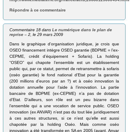
Répondre à ce commentaire
Commentaire 18 dans
Le numérique dans le plan de
reprise – 2
, le 29 mars 2009
Dans le graphique d’organisation juridique, je crois que
OSEO financement intègre OSEO garantie (BDPME = l’ex-
CEPME, crédit d’équipement + Sofaris). La holding
“OSEO” qui chapote l’ensemble est un établissement
public qui, par ce statut, permet de retransmettre à sofaris
(oséo garantie) le fond national d’Etat pour la garantie
(200 millions d’euros par an ?) et à oséo innovation la
dotation annuelle pour l’aide à l’innovation. La partie
bancaire de BDPME (ex-CEPME) n’a pas de dotation
d’Etat. D’ailleurs, son rôle est un peu bizarre dans
l’ensemble qui a une vocation de service public. OSEO
innovation (ex ANVAR) n’est pas du tout liée juridiquement
à ces autres structures, si ce n’est qu’elle est aussi
chapotée par la holding Oséo. Mais comme oséo
innovation a été transformée en SA en 2005 (avant, Anvar