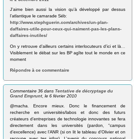
J’aime bien aussi la vision qu’à développé par dessus
l’atlantique le camarade Séb:
http://www.stephguerin.com/archives/un-plan-
daffaires-utile-pour-ceux-qui-naiment-pas-les-plans-
daffaires-inutiles/
On y retrouve d’ailleurs certains interlocuteurs d’ici et là…
Visiblement le débat sur les BP agîte tout le monde en ce
moment
Répondre à ce commentaire
Commentaire 36 dans
Tentative de décryptage du
Grand Emprunt
, le 6 février 2010
@macha. Encore mieux. Donc le financement de
recherche en universités/labos et donc des futurs
créateurs d’entreprises de technologie innovantes se fera
directement dans les universités (pardon, “campus
d’excellence) avec l’ANR (si on lit le tableau d’Olivier et on
recoupe avec tes infos). L’avenir du concours national