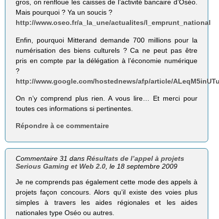
gros, on renfloue les caisses de l’activité bancaire d’Oséo.
Mais pourquoi ? Ya un soucis ?
http://www.oseo.fr/a_la_une/actualites/l_emprunt_national
Enfin, pourquoi Mitterand demande 700 millions pour la
numérisation des biens culturels ? Ca ne peut pas être
pris en compte par la délégation à l’économie numérique
?
http://www.google.com/hostednews/afp/article/ALeqM5inU
On n’y comprend plus rien. A vous lire… Et merci pour
toutes ces informations si pertinentes.
Répondre à ce commentaire
Commentaire 31 dans
Résultats de l’appel à projets
Serious Gaming et Web 2.0
, le 18 septembre 2009
Je ne comprends pas également cette mode des appels à
projets façon concours. Alors qu’il existe des voies plus
simples à travers les aides régionales et les aides
nationales type Oséo ou autres.