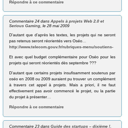
Répondre à ce commentaire
Commentaire 24 dans
Appels à projets Web 2.0 et
Serious Gaming
, le 28 mai 2009
D’autant que d’après les textes, les projets qui ne seront
pas retenus seront réorientés vers Oséo…
http://www.telecom.gouv.fr/rubriques-menu/soutiens-
Et avec quel budget complémentaire pour Oséo pour les
projets qui seront réorientés dès septembre ???
D’autant que certains projets insufisamment soutenus par
oséo en 2008 ou 2009 auraient pu trouver un complément
à travers cet appel à projets. Mais a priori, il ne faut
effectivement pas avoir commencé le projet, ou la partie
du projet à présenter…
Répondre à ce commentaire
Commentaire 23 dans
Guide des startups – dixième !
,