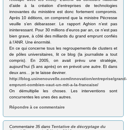
d’aide à la création d’entreprises de technologies
innovantes du ministère est donc fortement compromis.
Après 10 éditions, on comprend que la ministre Pécresse
veuille s’en débarasser. Le rapport Aghion n’est pas
ininteressant. Pour 30 millions d’euros par an, ce n’est pas
bien grave, à côté des milliards du grand emprunt confiés
à l’ANR. Une énormité.
En ce qui concerne tous les regroupements de clusters et
de pôles universitaires, lit ce blog (la journaliste a tout
compris). En 2005, on avait prévu une stratégie,
aujourd’hui (5 ans après) on en prévoit une autre. Et dans
deux ans… je te laisse deviner.
http://blog.usinenouvelle.com/innovation/entreprise/grand-
emprunt-combien-vaut-un-mit-a-la-francaise/
On démultiplie les choses. Les interventions sont
concurrentes les unes des autres.
Répondre à ce commentaire
Commentaire 35 dans
Tentative de décryptage du