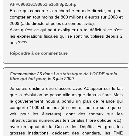
AFP090616193851.e1c9i8p2.php
En ce qui concerne la recherche en aide directe, on peut
compter en tout moins de 800 millions d’euros sur 2008 et
2009 (aide directe et pôles de compétitivité).
Alors qu’est ce qui peut expliquer un tel déficit si ce n’est
les exonérations fiscales qui se sont multipliées depuis 2
ans ????
Répondre à ce commentaire
Commentaire 26 dans
La statistique de l’OCDE sur la
fibre qui fait peur
, le 3 juin 2009
Je serais enclin à être d’accord avec AClappier sur le fait
que la révolution se passe ailleurs que dans la fibre. Mais
le gouvernement nous a pondu un plan de relance qui
comporte 1000 chantiers (du concret tout de suite qui se
voit pour les électeurs), dont des travaux sur les
infrastructures numériques territoriales (fibre optique, etc),
avec un appui de la Caisse des Dépôts. En gros, les
grosses institutions décident des chantiers, les PME