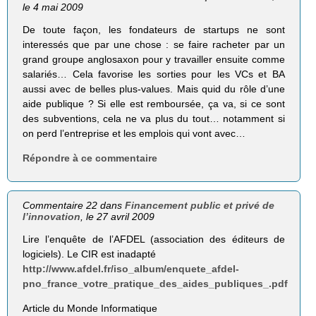
le 4 mai 2009
De toute façon, les fondateurs de startups ne sont
interessés que par une chose : se faire racheter par un
grand groupe anglosaxon pour y travailler ensuite comme
salariés… Cela favorise les sorties pour les VCs et BA
aussi avec de belles plus-values. Mais quid du rôle d’une
aide publique ? Si elle est remboursée, ça va, si ce sont
des subventions, cela ne va plus du tout… notamment si
on perd l’entreprise et les emplois qui vont avec…
Répondre à ce commentaire
Commentaire 22 dans
Financement public et privé de
l’innovation
, le 27 avril 2009
Lire l’enquête de l’AFDEL (association des éditeurs de
logiciels). Le CIR est inadapté
http://www.afdel.fr/iso_album/enquete_afdel-
pno_france_votre_pratique_des_aides_publiques_.pdf
Article du Monde Informatique