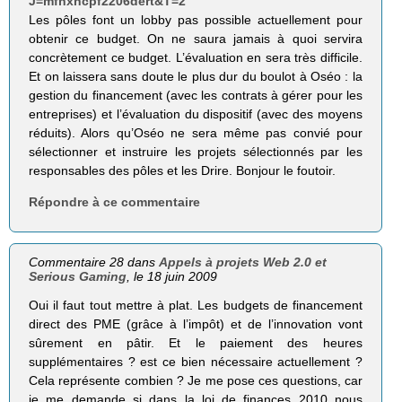
J=mfhxhcpf2206dert&T=2
Les pôles font un lobby pas possible actuellement pour
obtenir ce budget. On ne saura jamais à quoi servira
concrètement ce budget. L’évaluation en sera très difficile.
Et on laissera sans doute le plus dur du boulot à Oséo : la
gestion du financement (avec les contrats à gérer pour les
entreprises) et l’évaluation du dispositif (avec des moyens
réduits). Alors qu’Oséo ne sera même pas convié pour
sélectionner et instruire les projets sélectionnés par les
responsables des pôles et les Drire. Bonjour le foutoir.
Répondre à ce commentaire
Commentaire 28 dans
Appels à projets Web 2.0 et
Serious Gaming
, le 18 juin 2009
Oui il faut tout mettre à plat. Les budgets de financement
direct des PME (grâce à l’impôt) et de l’innovation vont
sûrement en pâtir. Et le paiement des heures
supplémentaires ? est ce bien nécessaire actuellement ?
Cela représente combien ? Je me pose ces questions, car
je me demande si dans la loi de finances 2010 nous