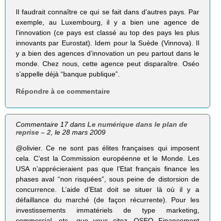
Il faudrait connaître ce qui se fait dans d’autres pays. Par
exemple, au Luxembourg, il y a bien une agence de
l’innovation (ce pays est classé au top des pays les plus
innovants par Eurostat). Idem pour la Suède (Vinnova). Il
y a bien des agences d’innovation un peu partout dans le
monde. Chez nous, cette agence peut disparaître. Oséo
s’appelle déjà “banque publique”.
Répondre à ce commentaire
Commentaire 17 dans
Le numérique dans le plan de
reprise – 2
, le 28 mars 2009
@olivier. Ce ne sont pas élites françaises qui imposent
cela. C’est la Commission européenne et le Monde. Les
USA n’apprécieraient pas que l’Etat français finance les
phases aval “non risquées”, sous peine de distorsion de
concurrence. L’aide d’Etat doit se situer là où il y a
défaillance du marché (de façon récurrente). Pour les
investissements immatériels de type marketing,
commercial, etc.. que vous citez, OSEO Financement