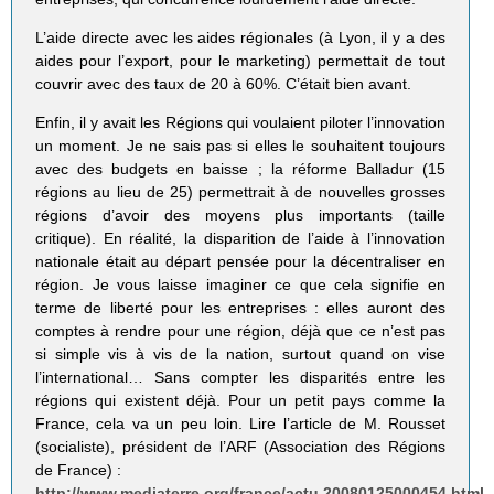
L’aide directe avec les aides régionales (à Lyon, il y a des
aides pour l’export, pour le marketing) permettait de tout
couvrir avec des taux de 20 à 60%. C’était bien avant.
Enfin, il y avait les Régions qui voulaient piloter l’innovation
un moment. Je ne sais pas si elles le souhaitent toujours
avec des budgets en baisse ; la réforme Balladur (15
régions au lieu de 25) permettrait à de nouvelles grosses
régions d’avoir des moyens plus importants (taille
critique). En réalité, la disparition de l’aide à l’innovation
nationale était au départ pensée pour la décentraliser en
région. Je vous laisse imaginer ce que cela signifie en
terme de liberté pour les entreprises : elles auront des
comptes à rendre pour une région, déjà que ce n’est pas
si simple vis à vis de la nation, surtout quand on vise
l’international… Sans compter les disparités entre les
régions qui existent déjà. Pour un petit pays comme la
France, cela va un peu loin. Lire l’article de M. Rousset
(socialiste), président de l’ARF (Association des Régions
de France) :
http://www.mediaterre.org/france/actu,20080125000454.html