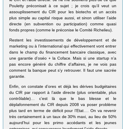
Pouletty préconisait à ce sujet ; je crois qu’il veut un
assouplissement du CIR pour les biotechs et un accès
plus simple au capital risque aussi, et sinon utiliser l’aide
directe (en subvention ou participation) comme quasi
fonds propres (comme le préconise le Comité Richelieu).
Restent les investissements de développement et de
marketing ou à l’international qui effectivement vont entrer
dans le champ du financement bancaire classique, avec
une garantie d’oséo + la Coface. Mais si une startup n’a
pas encore généré du chiffre d’affaires, je ne vois pas
comment la banque peut s’y retrouver. Il faut une sacrée
garantie.
Enfin, on constate d’ores et déjà les dérives budgétaires
du CIR par rapport à l’aide directe (plus orientable, plus
contrôlable)… c’est là que le bas blesse et le
déplafonnement du CIR depuis 2008 va poser problème
plus tard en terme de déficit pour l’Etat…. On va revenir
très certainement à un taux de 30% maxi, au lieu de 50%
aujourd’hui pour les primo accédants et les jeunes
entreprises, qui concurrence lourdement l’aide directe.