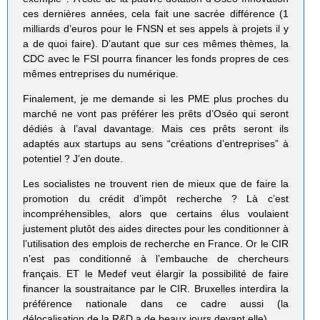
ces dernières années, cela fait une sacrée différence (1
milliards d’euros pour le FNSN et ses appels à projets il y
a de quoi faire). D’autant que sur ces mêmes thèmes, la
CDC avec le FSI pourra financer les fonds propres de ces
mêmes entreprises du numérique.
Finalement, je me demande si les PME plus proches du
marché ne vont pas préférer les prêts d’Oséo qui seront
dédiés à l’aval davantage. Mais ces prêts seront ils
adaptés aux startups au sens “créations d’entreprises” à
potentiel ? J’en doute.
Les socialistes ne trouvent rien de mieux que de faire la
promotion du crédit d’impôt recherche ? Là c’est
incompréhensibles, alors que certains élus voulaient
justement plutôt des aides directes pour les conditionner à
l’utilisation des emplois de recherche en France. Or le CIR
n’est pas conditionné à l’embauche de chercheurs
français. ET le Medef veut élargir la possibilité de faire
financer la soustraitance par le CIR. Bruxelles interdira la
préférence nationale dans ce cadre aussi (la
délocalisation de la R&D a de beaux jours devant elle).