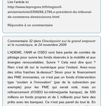
Lire l’article ici
http://www.leprogres.fr/fr/region/l-
ain/ain/article/2358266,179/Le-president-du-tribunal-
de-commerce-demissionne.html
Répondre à ce commentaire
Commentaire 32 dans
Checkpoint sur le grand emprunt
et le numérique
, le 24 novembre 2009
L’ADEME, l’ANR et OSEO vont faire partie de comités de
pilotage pour suivre les fonds réservés à la mobilité et aux
énergies renouvelables. Suivre ? Cela veut dire quoi ?
Rien n’est dit sur le numérique pour l’instant. Avez-vous
des infos fraiches là-dessus? Sinon pour le financement
des PME innovantes, ce n’est pas un fonds d’intervention
type “soutien à l’innovation” (par de la subvention par
exemple) pour les PME qui serait voté, mais un
refinancement d’OSEO lui-même(partie banque), de 500
millions en fonds propres et de 1 milliards pour faire des
prêts avec les banques. Ce n’est pas pareil du tout là. En