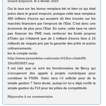
Grand Emprunt
, le 5 février 2010
Oui la taxe sur les bonus remplace bel et bien ce qui était
prévu dans le grand emprunt, puisque cette taxe remplace
360 millions d’euros qui auraient dû être trouvés sur les
marchés financiers par l’emprunt de l’Etat. C’est donc une
économie de plus pour l’Etat. En outre, cette taxe ne vient
pas financer les PME mais renforcer les fonds propres
d’Oséo qui n’étaientt que de 1 milliard d’euros face à 15
milliards de risques pris par la garantie des prêts et autres
cofinancements.
lire le compte rendu
http://www.assemblee-nationale.fr/13/cr-cfiab/09-
10/c0910037.asp
Il est clair que ce sont les fonctionnaires de Bercy qui
s’occuperont des appels à projets numériques pour
constituer le FNSN. Oséo sera t-il sollicité pour de la
simple gestion ? Sans doute, puisqu’on lui a déjà confié la
simple gestion du FUI pour les pôles de compétitivité.
Répondre à ce commentaire