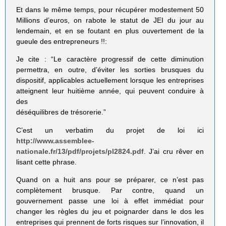
Et dans le même temps, pour récupérer modestement 50
Millions d’euros, on rabote le statut de JEI du jour au
lendemain, et en se foutant en plus ouvertement de la
gueule des entrepreneurs !!:
Je cite : “Le caractère progressif de cette diminution
permettra, en outre, d’éviter les sorties brusques du
dispositif, applicables actuellement lorsque les entreprises
atteignent leur huitième année, qui peuvent conduire à
des
déséquilibres de trésorerie.”
C’est un verbatim du projet de loi ici
http://www.assemblee-
nationale.fr/13/pdf/projets/pl2824.pdf
. J’ai cru rêver en
lisant cette phrase.
Quand on a huit ans pour se préparer, ce n’est pas
complètement brusque. Par contre, quand un
gouvernement passe une loi à effet immédiat pour
changer les règles du jeu et poignarder dans le dos les
entreprises qui prennent de forts risques sur l’innovation, il