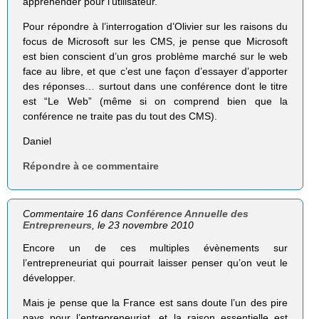
appréhender pour l’utilisateur.
Pour répondre à l’interrogation d’Olivier sur les raisons du
focus de Microsoft sur les CMS, je pense que Microsoft
est bien conscient d’un gros problème marché sur le web
face au libre, et que c’est une façon d’essayer d’apporter
des réponses… surtout dans une conférence dont le titre
est “Le Web” (même si on comprend bien que la
conférence ne traite pas du tout des CMS).
Daniel
Répondre à ce commentaire
Commentaire 16 dans
Conférence Annuelle des
Entrepreneurs
, le 23 novembre 2010
Encore un de ces multiples évènements sur
l’entrepreneuriat qui pourrait laisser penser qu’on veut le
développer.
Mais je pense que la France est sans doute l’un des pire
pays pour l’entrepreneuriat, et la raison essentielle est