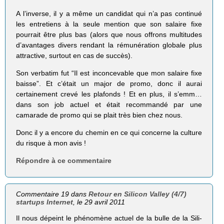
A l’inverse, il y a même un candidat qui n’a pas continué
les entretiens à la seule mention que son salaire fixe
pourrait être plus bas (alors que nous offrons multitudes
d’avantages divers rendant la rémunération globale plus
attractive, surtout en cas de succès).
Son verbatim fut “Il est inconcevable que mon salaire fixe
baisse”. Et c’était un major de promo, donc il aurai
certainement crevé les plafonds ! Et en plus, il s’emm…
dans son job actuel et était recommandé par une
camarade de promo qui se plait très bien chez nous.
Donc il y a encore du chemin en ce qui concerne la culture
du risque à mon avis !
Répondre à ce commentaire
Commentaire 19 dans
Retour en Silicon Valley (4/7)
startups Internet
, le 29 avril 2011
Il nous dépeint le phé­no­mène actuel de la bulle de la Sili­