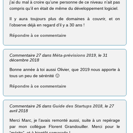
j’ai du mal à croire qu’une personne de ce niveau n’ait pas
compris qu’il en était de même du développement logiciel.
Il y aura toujours plus de domaines à couvrir, et on
l’observe déjà en regard d’il y a 30 ans !
Répondre à ce commentaire
Commentaire 27 dans
Méta-prévisions 2019
, le 31
décembre 2018
Bonne année à toi aussi Olivier, que 2019 nous apporte à
tous un peu de sérénité 🙂
Répondre à ce commentaire
Commentaire 26 dans
Guide des Startups 2018
, le 27
avril 2018
Merci Marc, je l’avais remonté aussi, suite à un repérage
par mon collègue Florent Grandouiller. Merci pour le
“mérite”, et à bientôt camarade !