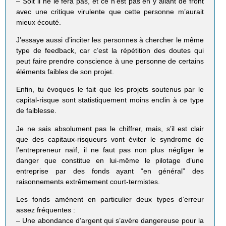
– Soit il ne le fera pas, et ce n’est pas en y allant de front
avec une critique virulente que cette personne m’aurait
mieux écouté.
J’essaye aussi d’inciter les personnes à chercher le même
type de feedback, car c’est la répétition des doutes qui
peut faire prendre conscience à une personne de certains
éléments faibles de son projet.
Enfin, tu évoques le fait que les projets soutenus par le
capital-risque sont statistiquement moins enclin à ce type
de faiblesse.
Je ne sais absolument pas le chiffrer, mais, s’il est clair
que des capitaux-risqueurs vont éviter le syndrome de
l’entrepreneur naïf, il ne faut pas non plus négliger le
danger que constitue en lui-même le pilotage d’une
entreprise par des fonds ayant “en général” des
raisonnements extrêmement court-termistes.
Les fonds amènent en particulier deux types d’erreur
assez fréquentes :
– Une abondance d’argent qui s’avère dangereuse pour la