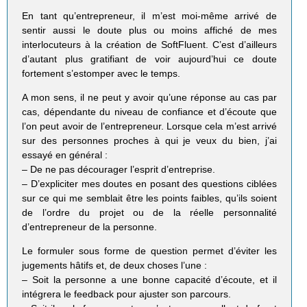
En tant qu’entrepreneur, il m’est moi-même arrivé de
sentir aussi le doute plus ou moins affiché de mes
interlocuteurs à la création de SoftFluent. C’est d’ailleurs
d’autant plus gratifiant de voir aujourd’hui ce doute
fortement s’estomper avec le temps.
A mon sens, il ne peut y avoir qu’une réponse au cas par
cas, dépendante du niveau de confiance et d’écoute que
l’on peut avoir de l’entrepreneur. Lorsque cela m’est arrivé
sur des personnes proches à qui je veux du bien, j’ai
essayé en général :
– De ne pas décourager l’esprit d’entreprise.
– D’expliciter mes doutes en posant des questions ciblées
sur ce qui me semblait être les points faibles, qu’ils soient
de l’ordre du projet ou de la réelle personnalité
d’entrepreneur de la personne.
Le formuler sous forme de question permet d’éviter les
jugements hâtifs et, de deux choses l’une :
– Soit la personne a une bonne capacité d’écoute, et il
intégrera le feedback pour ajuster son parcours.