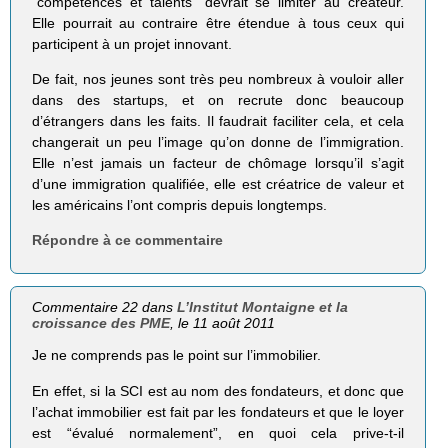
“compétences et talents” devrait se limiter au créateur.
Elle pourrait au contraire être étendue à tous ceux qui
participent à un projet innovant.
De fait, nos jeunes sont très peu nombreux à vouloir aller
dans des startups, et on recrute donc beaucoup
d’étrangers dans les faits. Il faudrait faciliter cela, et cela
changerait un peu l’image qu’on donne de l’immigration.
Elle n’est jamais un facteur de chômage lorsqu’il s’agit
d’une immigration qualifiée, elle est créatrice de valeur et
les américains l’ont compris depuis longtemps.
Répondre à ce commentaire
Commentaire 22 dans
L’Institut Montaigne et la
croissance des PME
, le 11 août 2011
Je ne comprends pas le point sur l’immobilier.
En effet, si la SCI est au nom des fondateurs, et donc que
l’achat immobilier est fait par les fondateurs et que le loyer
est “évalué normalement”, en quoi cela prive-t-il