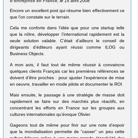
d’entreprise en France
, le 15 avril 2008
Encore un excellent post qui résume bien effectivement ce
que l’on constate sur le terrain.
Cela me conforte dans l’idée que pour une startup telle
que la nôtre, développer l’international rapidement est la
seule solution valable. C’était d’ailleurs le conseil de
dirigeants d’éditeurs ayant réussi comme ILOG ou
Business Objects.
A mon avis, il faut tout de même réussir à convaincre
quelques clients Français car les premières références se
doivent d’être proches : pour ajuster l’expérience de mise
en oeuvre, travailler en mode pilote et documenter le ROI.
Mais ensuite, le passage à une stratégie de masse doit
rapidement se faire sur des marchés plus réactifs, en
concentrant les efforts en France sur les groupes aux
cultures internationales qu’évoque Olivier.
Gageons tout de même pour finir sur une note d’espoir
que la mondialisation permette de “casser” un peu cette
culture frileuse grâce à une moins grande étanchéité des