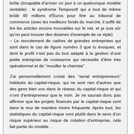
boîte (incapable d’arriver un jour à un quelconque modèle
rentable) : le syndrome Temposoft qui a tout de même
brûlé 40 millions d’Euros pour finir au tribunal de
commerce (avec les meilleurs fonds du marché, il suffit de
lire les articles encore trouvables sur le net, et je suis sûr
qu’on peut trouver des dizaines d’exemple de ce style)
– Le recrutement de cadres de grandes entreprises qui
sont dans le cas de figure numéro 3 que tu évoques, et
dont le profil n’est pas du tout adapté à la gestion d’une
petite entreprise de croissance qui nécessite d’être très
opérationnel et de “mouiller la chemise”.
J’ai personnellement croisé des “serial entrepreneurs”
habitués du capital-risque, qui ne sont rien d’autres que
des gens bien vus dans le réseau du capital-risque et qui
n’ont d’entrepreneur que le nom. Je ne saurais donc pas
affirmer que les projets financés par le capital-risque vont
dans le mur de manière moins fréquente. Après tout, les
statistiques du capital-risque vont plutôt dans le sens d’un
risque supérieur au risque de création d’entreprise, cela
fait partie du modèle…