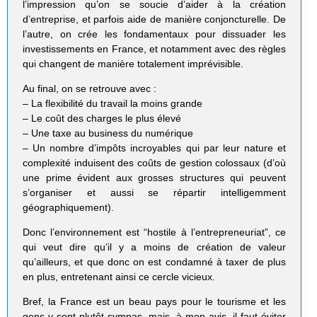
l’impression qu’on se soucie d’aider à la création
d’entreprise, et parfois aide de manière conjoncturelle. De
l’autre, on crée les fondamentaux pour dissuader les
investissements en France, et notamment avec des règles
qui changent de manière totalement imprévisible.
Au final, on se retrouve avec :
– La flexibilité du travail la moins grande
– Le coût des charges le plus élevé
– Une taxe au business du numérique
– Un nombre d’impôts incroyables qui par leur nature et
complexité induisent des coûts de gestion colossaux (d’où
une prime évident aux grosses structures qui peuvent
s’organiser et aussi se répartir intelligemment
géographiquement).
Donc l’environnement est “hostile à l’entrepreneuriat”, ce
qui veut dire qu’il y a moins de création de valeur
qu’ailleurs, et que donc on est condamné à taxer de plus
en plus, entretenant ainsi ce cercle vicieux.
Bref, la France est un beau pays pour le tourisme et les
gens y sont plutôt sympas, mais, à mon avis, il faut éviter