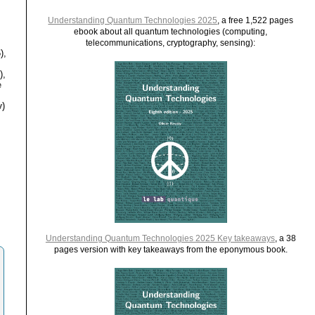
Understanding Quantum Technologies 2025
, a free 1,522 pages
ebook about all quantum technologies (computing,
telecommunications, cryptography, sensing):
),
),
e
)
Understanding Quantum Technologies 2025 Key takeaways
, a 38
pages version with key takeaways from the eponymous book.