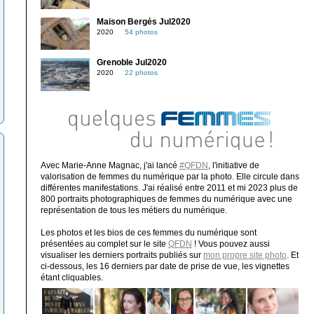
Maison Bergès Jul2020
2020
54 photos
Grenoble Jul2020
2020
22 photos
Avec Marie-Anne Magnac, j'ai lancé
#QFDN
, l'initiative de
valorisation de femmes du numérique par la photo. Elle circule dans
différentes manifestations. J'ai réalisé entre 2011 et mi 2023 plus de
800 portraits photographiques de femmes du numérique avec une
représentation de tous les métiers du numérique.
Les photos et les bios de ces femmes du numérique sont
présentées au complet sur le site
QFDN
! Vous pouvez aussi
visualiser les derniers portraits publiés sur
mon propre site photo
. Et
ci-dessous, les 16 derniers par date de prise de vue, les vignettes
étant cliquables.