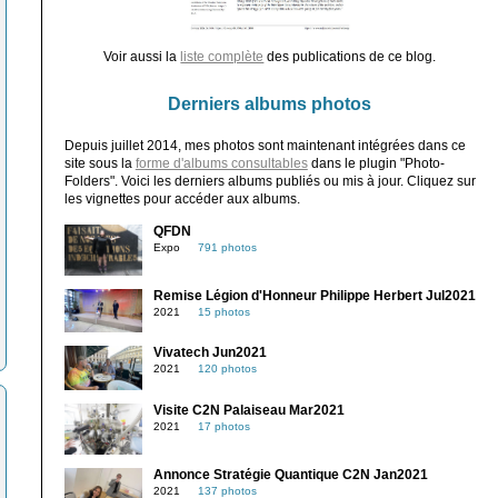
Voir aussi la
liste complète
des publications de ce blog.
Derniers albums photos
Depuis juillet 2014, mes photos sont maintenant intégrées dans ce
site sous la
forme d'albums consultables
dans le plugin "Photo-
Folders". Voici les derniers albums publiés ou mis à jour. Cliquez sur
les vignettes pour accéder aux albums.
QFDN
Expo
791 photos
Remise Légion d'Honneur Philippe Herbert Jul2021
2021
15 photos
Vivatech Jun2021
2021
120 photos
Visite C2N Palaiseau Mar2021
2021
17 photos
Annonce Stratégie Quantique C2N Jan2021
2021
137 photos