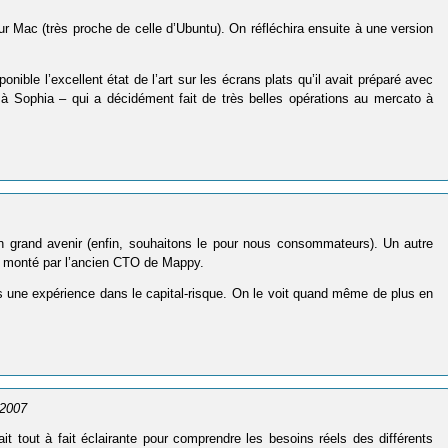
r Mac (très proche de celle d’Ubuntu). On réfléchira ensuite à une version
ible l’excellent état de l’art sur les écrans plats qu’il avait préparé avec
 Sophia – qui a décidément fait de très belles opérations au mercato à
n grand avenir (enfin, souhaitons le pour nous consommateurs). Un autre
, monté par l’ancien CTO de Mappy.
s une expérience dans le capital-risque. On le voit quand même de plus en
r 2007
ait tout à fait éclairante pour comprendre les besoins réels des différents