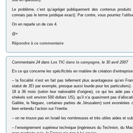
Le problème, c’est qu’agréger publiquement des contenus produits a
connais pas le terme juridique exact). Par contre, vous pourriez l’utilise
On en reparle un de ces 4.
@+
Répondre à ce commentaire
Commentaire 24 dans
Les TIC dans la campagne
, le 30 avril 2007
En ce qui concerne les spécificités en matière de création d’entreprise e
– la fiscalité n’est en fait pas tellement plus avantageuse qu’en Fr
statut de JEI par exemple, presque aussi lourde pour les particuliers
18 à 36 mois (selon leur nationalité d’origine), ce qui les aide pas
shekels soit environ 500 dollars US), qu’il n’a quasiment pas d’alloc
Galilée, le Neguev, certaines parties de Jérusalem) sont exonérées 
bien entendu l’action sur l’inertie.
– on ne trouve pas en Israël les nombreuses et très utiles aides et
– l’enseignement supérieur technique (ingénieurs du Technion, du Macho