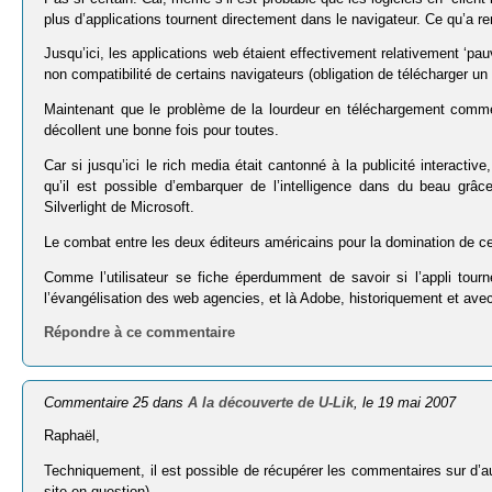
plus d’applications tournent directement dans le navigateur. Ce qu’a 
Jusqu’ici, les applications web étaient effectivement relativement ‘pa
non compatibilité de certains navigateurs (obligation de télécharger un p
Maintenant que le problème de la lourdeur en téléchargement comme 
décollent une bonne fois pour toutes.
Car si jusqu’ici le rich media était cantonné à la publicité interacti
qu’il est possible d’embarquer de l’intelligence dans du beau grâ
Silverlight de Microsoft.
Le combat entre les deux éditeurs américains pour la domination de ce
Comme l’utilisateur se fiche éperdumment de savoir si l’appli tour
l’évangélisation des web agencies, et là Adobe, historiquement et av
Répondre à ce commentaire
Commentaire 25 dans
A la découverte de U-Lik
, le 19 mai 2007
Raphaël,
Techniquement, il est possible de récupérer les commentaires sur d’aut
site en question).