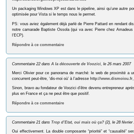
Un packaging Windows XP est dans le pipeline, ainsi qu’une autre pou
optimisée pour Vista si le temps nous le permet.
PS: vous aviez également déjà parlé de Pierre Pattard en rendant dispon
notre camarade Baptiste Ossola (qui va avec Pierre chez Amadeus à
l’ECP).
Répondre à ce commentaire
Commentaire 22 dans
A la découverte de Voozici
, le 26 mars 2007
Merci Olivier pour ce panorama de marché: le web de proximité a u
concurrent peut-être, ‘dis-moi où’ à l’adresse
http://www.dismoiou.fr
Sinon, bravo au fondateur de Voozici d’être devenu entrepreneur aprè
plus en France et ça ne peut être que positif.
Répondre à ce commentaire
Commentaire 21 dans
Trop d’Etat, oui mais où ça? (2)
, le 28 févrie
Oui effectivement. La double composante “priorité” et “causalité” ser