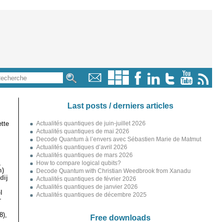
Last posts / derniers articles
tte
Actualités quantiques de juin-juillet 2026
Actualités quantiques de mai 2026
Decode Quantum à l’envers avec Sébastien Marie de Matmut
Actualités quantiques d’avril 2026
Actualités quantiques de mars 2026
,
How to compare logical qubits?
m)
Decode Quantum with Christian Weedbrook from Xanadu
dij
Actualités quantiques de février 2026
Actualités quantiques de janvier 2026
l
Actualités quantiques de décembre 2025
r
8),
Free downloads