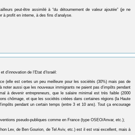
illeurs peut-être assimilé à “du détournement de valeur ajoutée” (je ne
r à profit en interne, à des fins d’analyse.
t d’innovation de l’Etat d’Israël:
ance (elle est certes un peu meilleure pour les sociétés (30%) mais pas de
); à noter aussi que les nouveaux immigrants ne paient pas d’impôts pendant
 mal à devenir entrepreneurs, que le salaire minimal est très faible (2000
ations chômage, et que les sociétés créées dans certaines régions (la Haute
d’impôts pendant un certain temps (entre 3 et 10 ans). Tout ça encourage
 subventions pseudo-publiques comme en France (type OSEO/Anvar, etc.);
n Lev, de Ben Gourion, de Tel Aviv, etc.) est il est vrai excellent, mais à