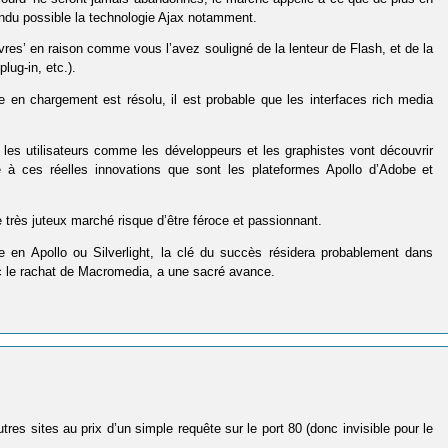
rendu possible la technologie Ajax notamment.
uvres’ en raison comme vous l’avez souligné de la lenteur de Flash, et de la
lug-in, etc.).
en chargement est résolu, il est probable que les interfaces rich media
ve, les utilisateurs comme les développeurs et les graphistes vont découvrir
ce à ces réelles innovations que sont les plateformes Apollo d’Adobe et
 très juteux marché risque d’être féroce et passionnant.
ne en Apollo ou Silverlight, la clé du succès résidera probablement dans
ec le rachat de Macromedia, a une sacré avance.
res sites au prix d’un simple requête sur le port 80 (donc invisible pour le