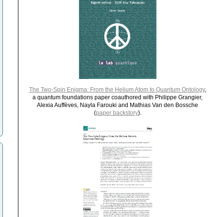
The Two-Spin Enigma: From the Helium Atom to Quantum Ontology
,
a quantum foundations paper coauthored with Philippe Grangier,
Alexia Auffèves, Nayla Farouki and Mathias Van den Bossche
(
paper backstory
).