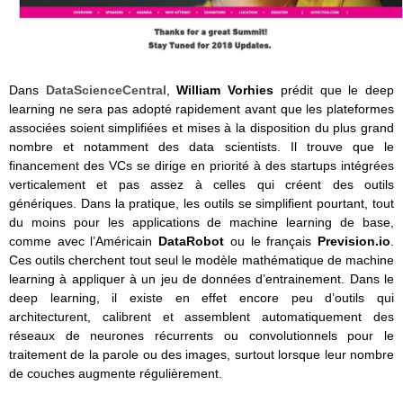
Dans
DataScienceCentral
,
William Vorhies
prédit que le deep
learning ne sera pas adopté rapidement avant que les plateformes
associées soient simplifiées et mises à la disposition du plus grand
nombre et notamment des data scientists. Il trouve que le
financement des VCs se dirige en priorité à des startups intégrées
verticalement et pas assez à celles qui créent des outils
génériques. Dans la pratique, les outils se simplifient pourtant, tout
du moins pour les applications de machine learning de base,
comme avec l’Américain
DataRobot
ou le français
Prevision.io
.
Ces outils cherchent tout seul le modèle mathématique de machine
learning à appliquer à un jeu de données d’entrainement. Dans le
deep learning, il existe en effet encore peu d’outils qui
architecturent, calibrent et assemblent automatiquement des
réseaux de neurones récurrents ou convolutionnels pour le
traitement de la parole ou des images, surtout lorsque leur nombre
de couches augmente régulièrement.