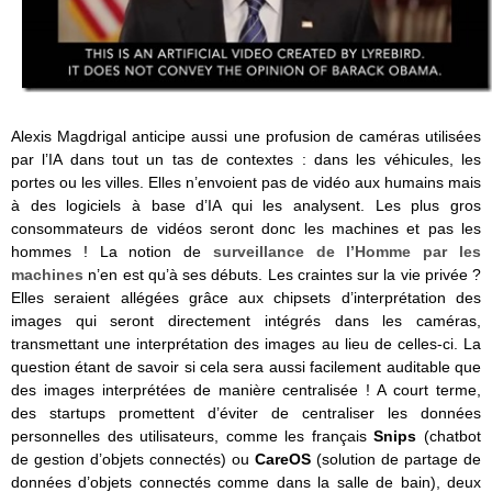
Alexis Magdrigal anticipe aussi une profusion de caméras utilisées
par l’IA dans tout un tas de contextes : dans les véhicules, les
portes ou les villes. Elles n’envoient pas de vidéo aux humains mais
à des logiciels à base d’IA qui les analysent. Les plus gros
consommateurs de vidéos seront donc les machines et pas les
hommes ! La notion de
surveillance de l’Homme par les
machines
n’en est qu’à ses débuts. Les craintes sur la vie privée ?
Elles seraient allégées grâce aux chipsets d’interprétation des
images qui seront directement intégrés dans les caméras,
transmettant une interprétation des images au lieu de celles-ci. La
question étant de savoir si cela sera aussi facilement auditable que
des images interprétées de manière centralisée ! A court terme,
des startups promettent d’éviter de centraliser les données
personnelles des utilisateurs, comme les français
Snips
(chatbot
de gestion d’objets connectés) ou
CareOS
(solution de partage de
données d’objets connectés comme dans la salle de bain), deux