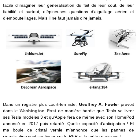
facile d’imaginer leur généralisation du fait de leur cout, de leur
fiabilité et surtout, d’épineuses questions d’aiguillage aérien et
d’embouteillages. Mais il ne faut jamais dire jamais.
Dans un registre plus court-termiste,
Geoffrey A. Fowler
prévoit
dans le
Washington Post
de manière hardie que Tesla va livrer
ses Tesla modèles 3 et qu‘Apple fera de même avec son HomePod
annoncé en 2017 puis retardé. Quelle capacité d’anticipation ! Et
ma boule de cristal vernie m’annonce que les pannes de
signalisation vont continuer sur le RER et le métro parisiens !