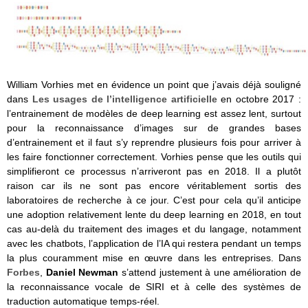
William Vorhies met en évidence un point que j’avais déjà souligné
dans
Les usages de l’intelligence artificielle
en octobre 2017 :
l’entrainement de modèles de deep learning est assez lent, surtout
pour la reconnaissance d’images sur de grandes bases
d’entrainement et il faut s’y reprendre plusieurs fois pour arriver à
les faire fonctionner correctement. Vorhies pense que les outils qui
simplifieront ce processus n’arriveront pas en 2018. Il a plutôt
raison car ils ne sont pas encore véritablement sortis des
laboratoires de recherche à ce jour. C’est pour cela qu’il anticipe
une adoption relativement lente du deep learning en 2018, en tout
cas au-delà du traitement des images et du langage, notamment
avec les chatbots, l’application de l’IA qui restera pendant un temps
la plus couramment mise en œuvre dans les entreprises. Dans
Forbes
,
Daniel Newman
s’attend justement à une amélioration de
la reconnaissance vocale de SIRI et à celle des systèmes de
traduction automatique temps-réel.