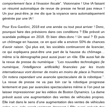
comportement face à l’évasion fiscale
”. Visionnaire ! Une IA faisant
un résumé automatique de revue de presse ne ferait pas mieux !
Un jour peut-être, je me dis que la voyance sera automatiquement
générée par une IA !
Pour
Eva Gardini
, 2018 est une année ou tout peut arriver ! Donc,
pourquoi faire des prévisions dans ces conditions ? Elle prévoit un
scandale politique en 2018. Et bien dites-donc ! Un seul ? Et puis
un chômage en hausse, ce en quoi elle a environ 50% de chances
d’avoir raison. Qui plus est, les sociétés continueront de licencier,
ce qui expliquera peut-être une part de la hausse du chômage…
même si la démographie peut aussi jouer un rôle. Elle aussi fait de
la revue de presse du numérique : “
Les nouvelles technologies (le
numérique, l’intelligence artificielle) financées par les trusts
internationaux vont donner de moins en moins de place à l’homme.
On notera cependant une avancée spectaculaire de la robotique
.”.
La revue de presse ne va pas loin car la robotique progresse
lentement et pas par avancées spectaculaires même si l’on peut se
laisser impressionner par les vidéos de Boston Dynamics. La dame
prévoit aussi une augmentation des ventes de véhicules propres.
Elle irait dans le sens d’une augmentation des ventes de véhicules