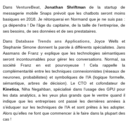
Dans
VentureBeat
,
Jonathan Shriftman
de la startup de
messagerie mobile Snaps prévoit que les chatbots seront moins
basiques en 2018. Je rétorquerai en Normand que je ne suis pas :
ça dépendra ! De l’âge du capitaine, de la taille de l’entreprise, de
ses besoins, de ses données et de ses prestataires.
Dans
Database Trends ans Applications
, Joyce Wells et
Stephanie Simone donnent la parole à différents spécialistes. Jans
Aasmans de Franz y explique que les technologies sémantiques
seront incontournables pour gérer les conversations. Normal, sa
société Franz en est pourvoyeuse ! Cela rappelle la
complémentarité entre les techniques connexionnistes (réseaux de
neurones, probabilistes) et symboliques de l’IA (logique formelle,
sémantique, arbres de décision). Le CTO et cofondateur de
Kinetica
, Niha Negahban, spécialisé dans l’usage des GPU pour
les data analytics, a les yeux plus grands que le ventre quand il
indique que les entreprises ont passé les dernières années à
s’éduquer sur les techniques de l’IA et sont prêtes à les adopter.
Alors qu’elles ne font que commencer à le faire dans la plupart des
cas !