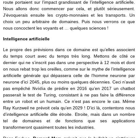
route portaient sur l’impact grandissant de l’intelligence artificielle.
Nous allons donc commencer par cela, et plutôt sérieusement.
J’évoquerais ensuite les crypto-monnaies et les transports. Un
choix un peu arbitraire de domaines. Puis nous verrons ce que
nous concoctent les voyants et … quelques sciences !
Intelligence artificielle
Le propre des prévisions dans ce domaine est qu’elles associent
du temps court avec du temps très long. Mettons de côté ce
dernier qui ne s’inscrit pas dans une perspective à 12 mois et dont
on nous rebat trop les oreilles, comme sur le mythe de l’intelligence
artificielle générale qui dépassera celle de l’homme neurone par
neurone d’ici 2045, plus ou moins quelques décennies. Ceci n’avait
pas empêché
Nvidia
de prédire en 2016 qu’en 2017 un chatbot
passerait le test de Turing, consistant à ne pas faire la différence
entre un robot et un humain. Ce n’est pas encore le cas. Même
Ray Kurzweil ne prévoit cela qu’en 2029 ! D’ici là, contentons nous
d’intelligence artificielle dite étroite. Etroite, mais dans un nombre
tel de domaines et de fonctions que ses applications
transformeront quasiment toutes les industries.