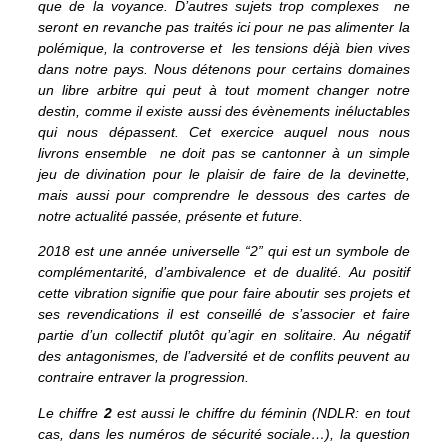
que de la voyance. D’autres sujets trop complexes ne
seront en revanche pas traités ici pour ne pas alimenter la
polémique, la controverse et les tensions déjà bien vives
dans notre pays. Nous détenons pour certains domaines
un libre arbitre qui peut à tout moment changer notre
destin, comme il existe aussi des évènements inéluctables
qui nous dépassent. Cet exercice auquel nous nous
livrons ensemble ne doit pas se cantonner à un simple
jeu de divination pour le plaisir de faire de la devinette,
mais aussi pour comprendre le dessous des cartes de
notre actualité passée, présente et future.
2018 est une année universelle “2” qui est un symbole de
complémentarité, d’ambivalence et de dualité. Au positif
cette vibration signifie que pour faire aboutir ses projets et
ses revendications il est conseillé de s’associer et faire
partie d’un collectif plutôt qu’agir en solitaire. Au négatif
des antagonismes, de l’adversité et de conflits peuvent au
contraire entraver la progression.
Le chiffre
2
est aussi le chiffre du féminin (NDLR: en tout
cas, dans les numéros de sécurité sociale…), la question