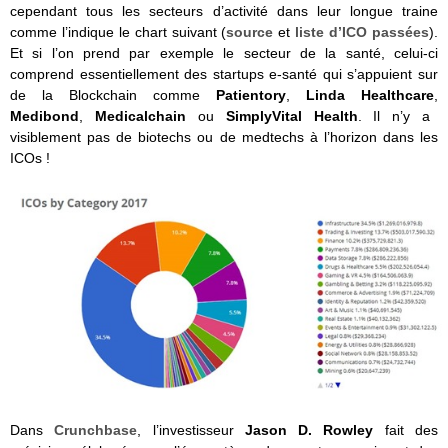
cependant tous les secteurs d’activité dans leur longue traine
comme l’indique le chart suivant (
source
et
liste d’ICO passées
).
Et si l’on prend par exemple le secteur de la santé, celui-ci
comprend essentiellement des startups e-santé qui s’appuient sur
de la Blockchain comme
Patientory
,
Linda Healthcare
,
Medibond
,
Medicalchain
ou
SimplyVital Health
. Il n’y a
visiblement pas de biotechs ou de medtechs à l’horizon dans les
ICOs !
Dans
Crunchbase
, l’investisseur
Jason D. Rowley
fait des