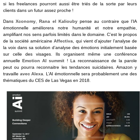
si les freelances pourront aussi être triés de la sorte par leurs
clients dans un futur assez proche !
Dans
Xconomy
,
Rana el Kaliouby
pense au contraire que l’IA
émotionnelle améliorera notre humanité et notre empathie,
amplifiant nos sens parfois limités dans le domaine. C’est le propos
de la société américaine
Affectiva
, qui vient d’ajouter l’analyse de
la voix dans sa solution d’analyse des émotions initialement basée
sur celle des visages. Ils organisent même une conférence
annuelle
Emotion AI summit
! La reconnaissance de la parole
peut ou pourra reconnaitre les tendances suicidaires. Amazon y
travaille
avec Alexa
. L’AI émotionnelle sera probablement une des
thématiques du CES de Las Vegas en 2018.