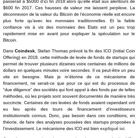
passerait à $5000 d’ici fin 2018 alors qu’elle était aux alentours de
$600 fin 2017. Ces hausses de valeur me laissent perplexe. La
déconnexion de la valeur du Bitcoin de l’économie réelle est encore
plus forte qu’avec les monnaies traditionnelles. Et la faible
confiance vis à vis des monnaies des Etats est un peu trop
rapidement mise en avant pour expliquer la spéculation sur le
Bitcoin.
Dans
Coindesk
, Stefan Thomas prévoit la fin des ICO (Initial Coin
Offering) en 2018, cette méthode de levée de fonds de startups qui
permet de trouver plusieurs dizaines voire centaines de millions de
dollars en quelques minutes voire secondes. Il va peut-être un peu
vite en besogne. Mais je m’étonne de ce mécanisme de
financement, ne serait-ce que pour ce qui est du processus de
“due diligence” des sociétés qui font appel à des fonds par de telles
méthodes, où les projets sont souvent documentés de manière très
succincte. Certaines de ces levées de fonds avaient cependant ont
eu lieu après des tours de financement d’investisseurs
institutionnels connus. Donc, pas besoin dans ces conditions, en
théorie, de faire des analyses poussées des startups proposées à
l’investissement. Le mécanisme des ICO est bien
expliqué ici
.