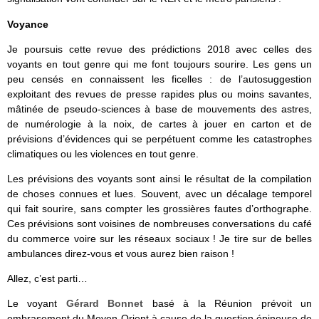
Voyance
Je poursuis cette revue des prédictions 2018 avec celles des
voyants en tout genre qui me font toujours sourire. Les gens un
peu censés en connaissent les ficelles : de l’autosuggestion
exploitant des revues de presse rapides plus ou moins savantes,
mâtinée de pseudo-sciences à base de mouvements des astres,
de numérologie à la noix, de cartes à jouer en carton et de
prévisions d’évidences qui se perpétuent comme les catastrophes
climatiques ou les violences en tout genre.
Les prévisions des voyants sont ainsi le résultat de la compilation
de choses connues et lues. Souvent, avec un décalage temporel
qui fait sourire, sans compter les grossières fautes d’orthographe.
Ces prévisions sont voisines de nombreuses conversations du café
du commerce voire sur les réseaux sociaux ! Je tire sur de belles
ambulances direz-vous et vous aurez bien raison !
Allez, c’est parti…
Le voyant
Gérard Bonnet
basé à la Réunion prévoit un
embrasement du Moyen-Orient à cause de la question épineuse de