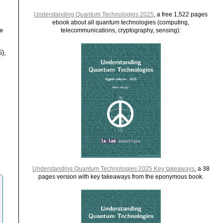
Understanding Quantum Technologies 2025
, a free 1,522 pages
ebook about all quantum technologies (computing,
e
telecommunications, cryptography, sensing):
5),
Understanding Quantum Technologies 2025 Key takeaways
, a 38
pages version with key takeaways from the eponymous book.