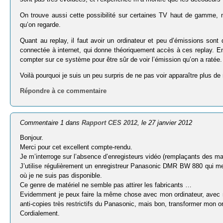
On trouve aussi cette possibilité sur certaines TV haut de gamme, m
qu’on regarde.
Quant au replay, il faut avoir un ordinateur et peu d’émissions 
connectée à internet, qui donne théoriquement accès à ces replay. E
compter sur ce système pour être sûr de voir l’émission qu’on a ratée.
Voilà pourquoi je suis un peu surpris de ne pas voir apparaître plus 
Répondre à ce commentaire
Commentaire 1 dans
Rapport CES 2012
, le 27 janvier 2012
Bonjour.
Merci pour cet excellent compte-rendu.
Je m’interroge sur l’absence d’enregisteurs vidéo (remplaçants des m
J’utilise régulièrement un enregistreur Panasonic DMR BW 880 qui m
où je ne suis pas disponible.
Ce genre de matériel ne semble pas attirer les fabricants …
Evidemment je peux faire la même chose avec mon ordinateur, avec 
anti-copies très restrictifs du Panasonic, mais bon, transformer mon 
Cordialement.