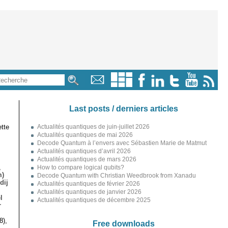
Last posts / derniers articles
tte
Actualités quantiques de juin-juillet 2026
Actualités quantiques de mai 2026
Decode Quantum à l’envers avec Sébastien Marie de Matmut
Actualités quantiques d’avril 2026
Actualités quantiques de mars 2026
,
How to compare logical qubits?
m)
Decode Quantum with Christian Weedbrook from Xanadu
dij
Actualités quantiques de février 2026
Actualités quantiques de janvier 2026
l
Actualités quantiques de décembre 2025
r
8),
Free downloads