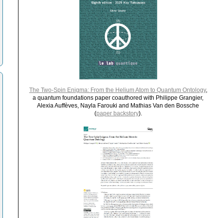
The Two-Spin Enigma: From the Helium Atom to Quantum Ontology
,
a quantum foundations paper coauthored with Philippe Grangier,
Alexia Auffèves, Nayla Farouki and Mathias Van den Bossche
(
paper backstory
).