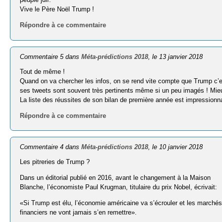
Vive le Père Noël Trump !
Répondre à ce commentaire
Commentaire 5 dans
Méta-prédictions 2018
, le 13 janvier 2018
Tout de même !
Quand on va chercher les infos, on se rend vite compte que Trump c’es
ses tweets sont souvent très pertinents même si un peu imagés ! Mieux
La liste des réussites de son bilan de première année est impressionn
Répondre à ce commentaire
Commentaire 4 dans
Méta-prédictions 2018
, le 10 janvier 2018
Les pitreries de Trump ?
Dans un éditorial publié en 2016, avant le changement à la Maison
Blanche, l’économiste Paul Krugman, titulaire du prix Nobel, écrivait:
«Si Trump est élu, l’économie américaine va s’écrouler et les marché
financiers ne vont jamais s’en remettre».