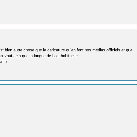
t bien autre chose que la caricature qu’en font nos médias officiels et que
 vaut cela que la langue de bois habituelle.
ante.
s