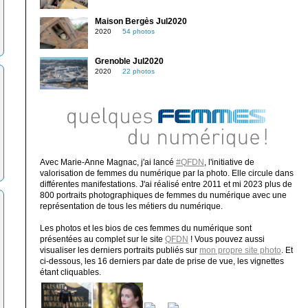
Maison Bergès Jul2020
2020
54 photos
Grenoble Jul2020
2020
22 photos
Avec Marie-Anne Magnac, j'ai lancé
#QFDN
, l'initiative de
valorisation de femmes du numérique par la photo. Elle circule dans
différentes manifestations. J'ai réalisé entre 2011 et mi 2023 plus de
800 portraits photographiques de femmes du numérique avec une
représentation de tous les métiers du numérique.
Les photos et les bios de ces femmes du numérique sont
présentées au complet sur le site
QFDN
! Vous pouvez aussi
visualiser les derniers portraits publiés sur
mon propre site photo
. Et
ci-dessous, les 16 derniers par date de prise de vue, les vignettes
étant cliquables.