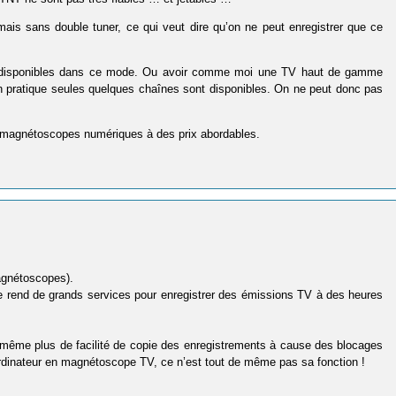
ais sans double tuner, ce qui veut dire qu’on ne peut enregistrer que ce
sont disponibles dans ce mode. Ou avoir comme moi une TV haut de gamme
n pratique seules quelques chaînes sont disponibles. On ne peut donc pas
de magnétoscopes numériques à des prix abordables.
agnétoscopes).
e rend de grands services pour enregistrer des émissions TV à des heures
même plus de facilité de copie des enregistrements à cause des blocages
ordinateur en magnétoscope TV, ce n’est tout de même pas sa fonction !