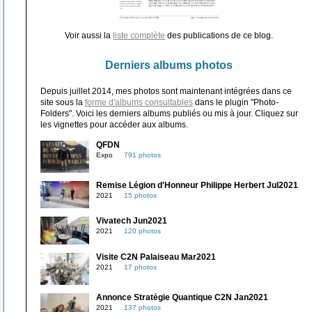
Voir aussi la
liste complète
des publications de ce blog.
Derniers albums photos
Depuis juillet 2014, mes photos sont maintenant intégrées dans ce
site sous la
forme d'albums consultables
dans le plugin "Photo-
Folders". Voici les derniers albums publiés ou mis à jour. Cliquez sur
les vignettes pour accéder aux albums.
QFDN
Expo
791 photos
Remise Légion d'Honneur Philippe Herbert Jul2021
2021
15 photos
Vivatech Jun2021
2021
120 photos
Visite C2N Palaiseau Mar2021
2021
17 photos
Annonce Stratégie Quantique C2N Jan2021
2021
137 photos