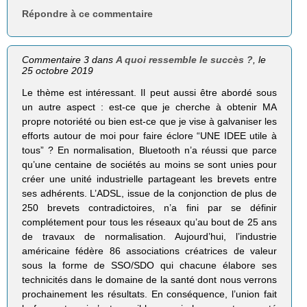
Répondre à ce commentaire
Commentaire 3 dans
A quoi ressemble le succès ?
, le
25 octobre 2019
Le thème est intéressant. Il peut aussi être abordé sous
un autre aspect : est-ce que je cherche à obtenir MA
propre notoriété ou bien est-ce que je vise à galvaniser les
efforts autour de moi pour faire éclore “UNE IDEE utile à
tous” ? En normalisation, Bluetooth n’a réussi que parce
qu’une centaine de sociétés au moins se sont unies pour
créer une unité industrielle partageant les brevets entre
ses adhérents. L’ADSL, issue de la conjonction de plus de
250 brevets contradictoires, n’a fini par se définir
complétement pour tous les réseaux qu’au bout de 25 ans
de travaux de normalisation. Aujourd’hui, l’industrie
américaine fédère 86 associations créatrices de valeur
sous la forme de SSO/SDO qui chacune élabore ses
technicités dans le domaine de la santé dont nous verrons
prochainement les résultats. En conséquence, l’union fait