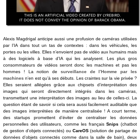
Alexis Magdrigal anticipe aussi une profusion de caméras utilisées
par l’IA dans tout un tas de contextes : dans les véhicules, les
portes ou les villes. Elles n’envoient pas de vidéo aux humains mais
à des logiciels à base d’IA qui les analysent. Les plus gros
consommateurs de vidéos seront donc les machines et pas les
hommes ! La notion de
surveillance de l’Homme par les
machines
n’en est qu’à ses débuts. Les craintes sur la vie privée ?
Elles seraient allégées grâce aux chipsets d’interprétation des
images qui seront directement intégrés dans les caméras,
transmettant une interprétation des images au lieu de celles-ci. La
question étant de savoir si cela sera aussi facilement auditable que
des images interprétées de manière centralisée ! A court terme,
des startups promettent d’éviter de centraliser les données
personnelles des utilisateurs, comme les français
Snips
(chatbot
de gestion d’objets connectés) ou
CareOS
(solution de partage de
données d’objets connectés comme dans la salle de bain), deux