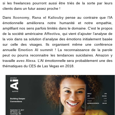
si les freelances pourront aussi être triés de la sorte par leurs
clients dans un futur assez proche !
Dans
Xconomy
,
Rana el Kaliouby
pense au contraire que l’IA
émotionnelle améliorera notre humanité et notre empathie,
amplifiant nos sens parfois limités dans le domaine. C’est le propos
de la société américaine
Affectiva
, qui vient d’ajouter l’analyse de
la voix dans sa solution d’analyse des émotions initialement basée
sur celle des visages. Ils organisent même une conférence
annuelle
Emotion AI summit
! La reconnaissance de la parole
peut ou pourra reconnaitre les tendances suicidaires. Amazon y
travaille
avec Alexa
. L’AI émotionnelle sera probablement une des
thématiques du CES de Las Vegas en 2018.