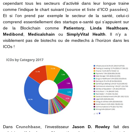
cependant tous les secteurs d’activité dans leur longue traine
comme l’indique le chart suivant (
source
et
liste d’ICO passées
).
Et si l’on prend par exemple le secteur de la santé, celui-ci
comprend essentiellement des startups e-santé qui s’appuient sur
de la Blockchain comme
Patientory
,
Linda Healthcare
,
Medibond
,
Medicalchain
ou
SimplyVital Health
. Il n’y a
visiblement pas de biotechs ou de medtechs à l’horizon dans les
ICOs !
Dans
Crunchbase
, l’investisseur
Jason D. Rowley
fait des