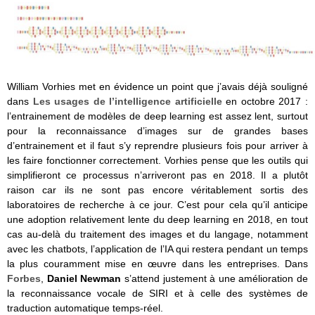
William Vorhies met en évidence un point que j’avais déjà souligné
dans
Les usages de l’intelligence artificielle
en octobre 2017 :
l’entrainement de modèles de deep learning est assez lent, surtout
pour la reconnaissance d’images sur de grandes bases
d’entrainement et il faut s’y reprendre plusieurs fois pour arriver à
les faire fonctionner correctement. Vorhies pense que les outils qui
simplifieront ce processus n’arriveront pas en 2018. Il a plutôt
raison car ils ne sont pas encore véritablement sortis des
laboratoires de recherche à ce jour. C’est pour cela qu’il anticipe
une adoption relativement lente du deep learning en 2018, en tout
cas au-delà du traitement des images et du langage, notamment
avec les chatbots, l’application de l’IA qui restera pendant un temps
la plus couramment mise en œuvre dans les entreprises. Dans
Forbes
,
Daniel Newman
s’attend justement à une amélioration de
la reconnaissance vocale de SIRI et à celle des systèmes de
traduction automatique temps-réel.