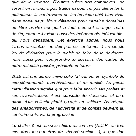
que de la voyance. D’autres sujets trop complexes ne
seront en revanche pas traités ici pour ne pas alimenter la
polémique, la controverse et les tensions déjà bien vives
dans notre pays. Nous détenons pour certains domaines
un libre arbitre qui peut à tout moment changer notre
destin, comme il existe aussi des évènements inéluctables
qui nous dépassent. Cet exercice auquel nous nous
livrons ensemble ne doit pas se cantonner à un simple
jeu de divination pour le plaisir de faire de la devinette,
mais aussi pour comprendre le dessous des cartes de
notre actualité passée, présente et future.
2018 est une année universelle “2” qui est un symbole de
complémentarité, d’ambivalence et de dualité. Au positif
cette vibration signifie que pour faire aboutir ses projets et
ses revendications il est conseillé de s’associer et faire
partie d’un collectif plutôt qu’agir en solitaire. Au négatif
des antagonismes, de l’adversité et de conflits peuvent au
contraire entraver la progression.
Le chiffre
2
est aussi le chiffre du féminin (NDLR: en tout
cas, dans les numéros de sécurité sociale…), la question