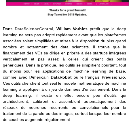
Dans
DataScienceCentral
,
William Vorhies
prédit que le deep
learning ne sera pas adopté rapidement avant que les plateformes
associées soient simplifiées et mises à la disposition du plus grand
nombre et notamment des data scientists. Il trouve que le
financement des VCs se dirige en priorité à des startups intégrées
verticalement et pas assez à celles qui créent des outils
génériques. Dans la pratique, les outils se simplifient pourtant, tout
du moins pour les applications de machine learning de base,
comme avec l’Américain
DataRobot
ou le français
Prevision.io
.
Ces outils cherchent tout seul le modèle mathématique de machine
learning à appliquer à un jeu de données d’entrainement. Dans le
deep learning, il existe en effet encore peu d’outils qui
architecturent, calibrent et assemblent automatiquement des
réseaux de neurones récurrents ou convolutionnels pour le
traitement de la parole ou des images, surtout lorsque leur nombre
de couches augmente régulièrement.