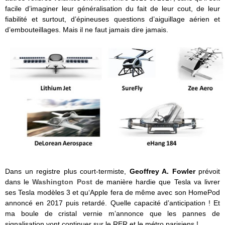
facile d’imaginer leur généralisation du fait de leur cout, de leur
fiabilité et surtout, d’épineuses questions d’aiguillage aérien et
d’embouteillages. Mais il ne faut jamais dire jamais.
Dans un registre plus court-termiste,
Geoffrey A. Fowler
prévoit
dans le
Washington Post
de manière hardie que Tesla va livrer
ses Tesla modèles 3 et qu‘Apple fera de même avec son HomePod
annoncé en 2017 puis retardé. Quelle capacité d’anticipation ! Et
ma boule de cristal vernie m’annonce que les pannes de
signalisation vont continuer sur le RER et le métro parisiens !