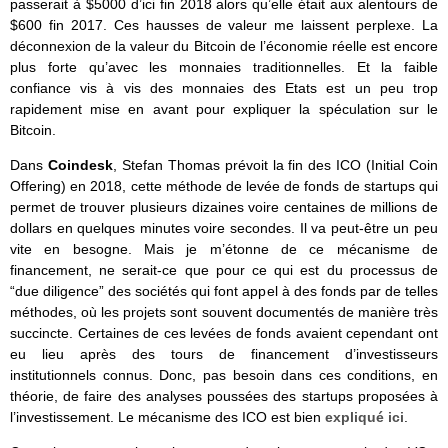
passerait à $5000 d’ici fin 2018 alors qu’elle était aux alentours de
$600 fin 2017. Ces hausses de valeur me laissent perplexe. La
déconnexion de la valeur du Bitcoin de l’économie réelle est encore
plus forte qu’avec les monnaies traditionnelles. Et la faible
confiance vis à vis des monnaies des Etats est un peu trop
rapidement mise en avant pour expliquer la spéculation sur le
Bitcoin.
Dans
Coindesk
, Stefan Thomas prévoit la fin des ICO (Initial Coin
Offering) en 2018, cette méthode de levée de fonds de startups qui
permet de trouver plusieurs dizaines voire centaines de millions de
dollars en quelques minutes voire secondes. Il va peut-être un peu
vite en besogne. Mais je m’étonne de ce mécanisme de
financement, ne serait-ce que pour ce qui est du processus de
“due diligence” des sociétés qui font appel à des fonds par de telles
méthodes, où les projets sont souvent documentés de manière très
succincte. Certaines de ces levées de fonds avaient cependant ont
eu lieu après des tours de financement d’investisseurs
institutionnels connus. Donc, pas besoin dans ces conditions, en
théorie, de faire des analyses poussées des startups proposées à
l’investissement. Le mécanisme des ICO est bien
expliqué ici
.