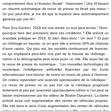
comportement face à l’évasion fiscale
”. Visionnaire ! Une IA faisant
un résumé automatique de revue de presse ne ferait pas mieux !
Un jour peut-être, je me dis que la voyance sera automatiquement
générée par une IA !
Pour
Eva Gardini
, 2018 est une année ou tout peut arriver ! Donc,
pourquoi faire des prévisions dans ces conditions ? Elle prévoit un
scandale politique en 2018. Et bien dites-donc ! Un seul ? Et puis
un chômage en hausse, ce en quoi elle a environ 50% de chances
d’avoir raison. Qui plus est, les sociétés continueront de licencier,
ce qui expliquera peut-être une part de la hausse du chômage…
même si la démographie peut aussi jouer un rôle. Elle aussi fait de
la revue de presse du numérique : “
Les nouvelles technologies (le
numérique, l’intelligence artificielle) financées par les trusts
internationaux vont donner de moins en moins de place à l’homme.
On notera cependant une avancée spectaculaire de la robotique
.”.
La revue de presse ne va pas loin car la robotique progresse
lentement et pas par avancées spectaculaires même si l’on peut se
laisser impressionner par les vidéos de Boston Dynamics. La dame
prévoit aussi une augmentation des ventes de véhicules propres.
Elle irait dans le sens d’une augmentation des ventes de véhicules