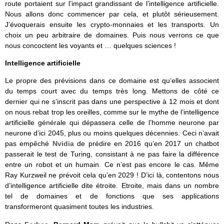
route portaient sur l’impact grandissant de l’intelligence artificielle.
Nous allons donc commencer par cela, et plutôt sérieusement.
J’évoquerais ensuite les crypto-monnaies et les transports. Un
choix un peu arbitraire de domaines. Puis nous verrons ce que
nous concoctent les voyants et … quelques sciences !
Intelligence artificielle
Le propre des prévisions dans ce domaine est qu’elles associent
du temps court avec du temps très long. Mettons de côté ce
dernier qui ne s’inscrit pas dans une perspective à 12 mois et dont
on nous rebat trop les oreilles, comme sur le mythe de l’intelligence
artificielle générale qui dépassera celle de l’homme neurone par
neurone d’ici 2045, plus ou moins quelques décennies. Ceci n’avait
pas empêché
Nvidia
de prédire en 2016 qu’en 2017 un chatbot
passerait le test de Turing, consistant à ne pas faire la différence
entre un robot et un humain. Ce n’est pas encore le cas. Même
Ray Kurzweil ne prévoit cela qu’en 2029 ! D’ici là, contentons nous
d’intelligence artificielle dite étroite. Etroite, mais dans un nombre
tel de domaines et de fonctions que ses applications
transformeront quasiment toutes les industries.