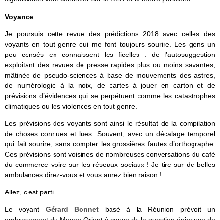
Voyance
Je poursuis cette revue des prédictions 2018 avec celles des
voyants en tout genre qui me font toujours sourire. Les gens un
peu censés en connaissent les ficelles : de l’autosuggestion
exploitant des revues de presse rapides plus ou moins savantes,
mâtinée de pseudo-sciences à base de mouvements des astres,
de numérologie à la noix, de cartes à jouer en carton et de
prévisions d’évidences qui se perpétuent comme les catastrophes
climatiques ou les violences en tout genre.
Les prévisions des voyants sont ainsi le résultat de la compilation
de choses connues et lues. Souvent, avec un décalage temporel
qui fait sourire, sans compter les grossières fautes d’orthographe.
Ces prévisions sont voisines de nombreuses conversations du café
du commerce voire sur les réseaux sociaux ! Je tire sur de belles
ambulances direz-vous et vous aurez bien raison !
Allez, c’est parti…
Le voyant
Gérard Bonnet
basé à la Réunion prévoit un
embrasement du Moyen-Orient à cause de la question épineuse de