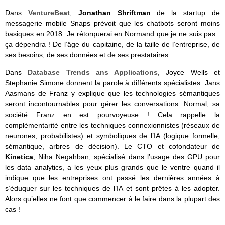
Dans
VentureBeat
,
Jonathan Shriftman
de la startup de
messagerie mobile Snaps prévoit que les chatbots seront moins
basiques en 2018. Je rétorquerai en Normand que je ne suis pas :
ça dépendra ! De l’âge du capitaine, de la taille de l’entreprise, de
ses besoins, de ses données et de ses prestataires.
Dans
Database Trends ans Applications
, Joyce Wells et
Stephanie Simone donnent la parole à différents spécialistes. Jans
Aasmans de Franz y explique que les technologies sémantiques
seront incontournables pour gérer les conversations. Normal, sa
société Franz en est pourvoyeuse ! Cela rappelle la
complémentarité entre les techniques connexionnistes (réseaux de
neurones, probabilistes) et symboliques de l’IA (logique formelle,
sémantique, arbres de décision). Le CTO et cofondateur de
Kinetica
, Niha Negahban, spécialisé dans l’usage des GPU pour
les data analytics, a les yeux plus grands que le ventre quand il
indique que les entreprises ont passé les dernières années à
s’éduquer sur les techniques de l’IA et sont prêtes à les adopter.
Alors qu’elles ne font que commencer à le faire dans la plupart des
cas !