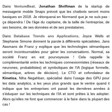
Dans
VentureBeat
,
Jonathan Shriftman
de la startup de
messagerie mobile Snaps prévoit que les chatbots seront moins
basiques en 2018. Je rétorquerai en Normand que je ne suis pas :
ça dépendra ! De l’âge du capitaine, de la taille de l’entreprise, de
ses besoins, de ses données et de ses prestataires.
Dans
Database Trends ans Applications
, Joyce Wells et
Stephanie Simone donnent la parole à différents spécialistes. Jans
Aasmans de Franz y explique que les technologies sémantiques
seront incontournables pour gérer les conversations. Normal, sa
société Franz en est pourvoyeuse ! Cela rappelle la
complémentarité entre les techniques connexionnistes (réseaux de
neurones, probabilistes) et symboliques de l’IA (logique formelle,
sémantique, arbres de décision). Le CTO et cofondateur de
Kinetica
, Niha Negahban, spécialisé dans l’usage des GPU pour
les data analytics, a les yeux plus grands que le ventre quand il
indique que les entreprises ont passé les dernières années à
s’éduquer sur les techniques de l’IA et sont prêtes à les adopter.
Alors qu’elles ne font que commencer à le faire dans la plupart des
cas !