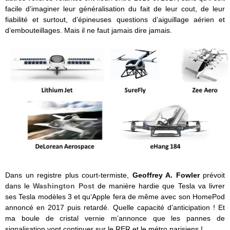
facile d’imaginer leur généralisation du fait de leur cout, de leur
fiabilité et surtout, d’épineuses questions d’aiguillage aérien et
d’embouteillages. Mais il ne faut jamais dire jamais.
Dans un registre plus court-termiste,
Geoffrey A. Fowler
prévoit
dans le
Washington Post
de manière hardie que Tesla va livrer
ses Tesla modèles 3 et qu‘Apple fera de même avec son HomePod
annoncé en 2017 puis retardé. Quelle capacité d’anticipation ! Et
ma boule de cristal vernie m’annonce que les pannes de
signalisation vont continuer sur le RER et le métro parisiens !