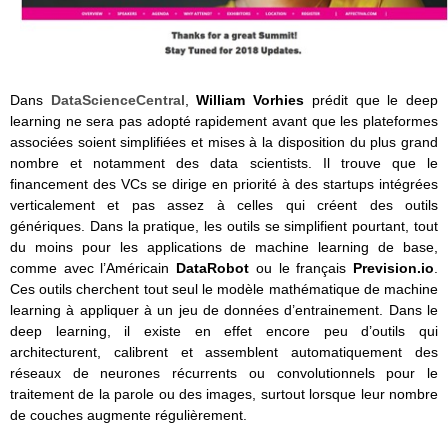
Dans
DataScienceCentral
,
William Vorhies
prédit que le deep
learning ne sera pas adopté rapidement avant que les plateformes
associées soient simplifiées et mises à la disposition du plus grand
nombre et notamment des data scientists. Il trouve que le
financement des VCs se dirige en priorité à des startups intégrées
verticalement et pas assez à celles qui créent des outils
génériques. Dans la pratique, les outils se simplifient pourtant, tout
du moins pour les applications de machine learning de base,
comme avec l’Américain
DataRobot
ou le français
Prevision.io
.
Ces outils cherchent tout seul le modèle mathématique de machine
learning à appliquer à un jeu de données d’entrainement. Dans le
deep learning, il existe en effet encore peu d’outils qui
architecturent, calibrent et assemblent automatiquement des
réseaux de neurones récurrents ou convolutionnels pour le
traitement de la parole ou des images, surtout lorsque leur nombre
de couches augmente régulièrement.