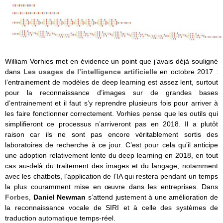
William Vorhies met en évidence un point que j’avais déjà souligné
dans
Les usages de l’intelligence artificielle
en octobre 2017 :
l’entrainement de modèles de deep learning est assez lent, surtout
pour la reconnaissance d’images sur de grandes bases
d’entrainement et il faut s’y reprendre plusieurs fois pour arriver à
les faire fonctionner correctement. Vorhies pense que les outils qui
simplifieront ce processus n’arriveront pas en 2018. Il a plutôt
raison car ils ne sont pas encore véritablement sortis des
laboratoires de recherche à ce jour. C’est pour cela qu’il anticipe
une adoption relativement lente du deep learning en 2018, en tout
cas au-delà du traitement des images et du langage, notamment
avec les chatbots, l’application de l’IA qui restera pendant un temps
la plus couramment mise en œuvre dans les entreprises. Dans
Forbes
,
Daniel Newman
s’attend justement à une amélioration de
la reconnaissance vocale de SIRI et à celle des systèmes de
traduction automatique temps-réel.