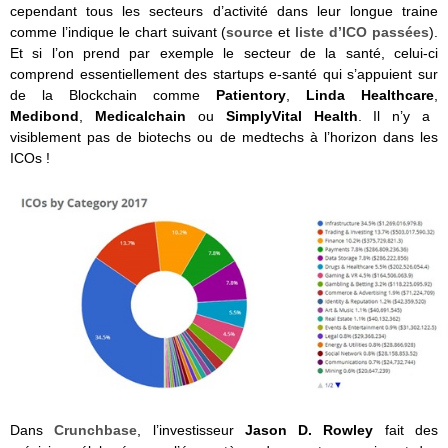
cependant tous les secteurs d’activité dans leur longue traine
comme l’indique le chart suivant (
source
et
liste d’ICO passées
).
Et si l’on prend par exemple le secteur de la santé, celui-ci
comprend essentiellement des startups e-santé qui s’appuient sur
de la Blockchain comme
Patientory
,
Linda Healthcare
,
Medibond
,
Medicalchain
ou
SimplyVital Health
. Il n’y a
visiblement pas de biotechs ou de medtechs à l’horizon dans les
ICOs !
Dans
Crunchbase
, l’investisseur
Jason D. Rowley
fait des