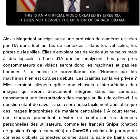
Alexis Magdrigal anticipe aussi une profusion de caméras utilisées
par l’IA dans tout un tas de contextes : dans les véhicules, les
portes ou les villes. Elles n’envoient pas de vidéo aux humains mais
à des logiciels à base d’IA qui les analysent. Les plus gros
consommateurs de vidéos seront donc les machines et pas les
hommes ! La notion de
surveillance de l’Homme par les
machines
n’en est qu’à ses débuts. Les craintes sur la vie privée ?
Elles seraient allégées grâce aux chipsets d’interprétation des
images qui seront directement intégrés dans les caméras,
transmettant une interprétation des images au lieu de celles-ci. La
question étant de savoir si cela sera aussi facilement auditable que
des images interprétées de manière centralisée ! A court terme,
des startups promettent d’éviter de centraliser les données
personnelles des utilisateurs, comme les français
Snips
(chatbot
de gestion d’objets connectés) ou
CareOS
(solution de partage de
données d’objets connectés comme dans la salle de bain), deux