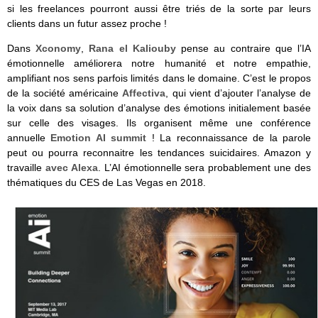
si les freelances pourront aussi être triés de la sorte par leurs
clients dans un futur assez proche !
Dans
Xconomy
,
Rana el Kaliouby
pense au contraire que l’IA
émotionnelle améliorera notre humanité et notre empathie,
amplifiant nos sens parfois limités dans le domaine. C’est le propos
de la société américaine
Affectiva
, qui vient d’ajouter l’analyse de
la voix dans sa solution d’analyse des émotions initialement basée
sur celle des visages. Ils organisent même une conférence
annuelle
Emotion AI summit
! La reconnaissance de la parole
peut ou pourra reconnaitre les tendances suicidaires. Amazon y
travaille
avec Alexa
. L’AI émotionnelle sera probablement une des
thématiques du CES de Las Vegas en 2018.