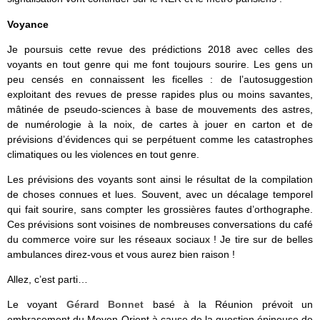
Voyance
Je poursuis cette revue des prédictions 2018 avec celles des
voyants en tout genre qui me font toujours sourire. Les gens un
peu censés en connaissent les ficelles : de l’autosuggestion
exploitant des revues de presse rapides plus ou moins savantes,
mâtinée de pseudo-sciences à base de mouvements des astres,
de numérologie à la noix, de cartes à jouer en carton et de
prévisions d’évidences qui se perpétuent comme les catastrophes
climatiques ou les violences en tout genre.
Les prévisions des voyants sont ainsi le résultat de la compilation
de choses connues et lues. Souvent, avec un décalage temporel
qui fait sourire, sans compter les grossières fautes d’orthographe.
Ces prévisions sont voisines de nombreuses conversations du café
du commerce voire sur les réseaux sociaux ! Je tire sur de belles
ambulances direz-vous et vous aurez bien raison !
Allez, c’est parti…
Le voyant
Gérard Bonnet
basé à la Réunion prévoit un
embrasement du Moyen-Orient à cause de la question épineuse de