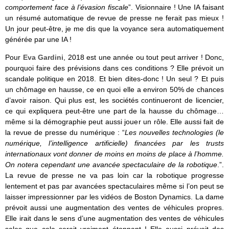
comportement face à l’évasion fiscale
”. Visionnaire ! Une IA faisant
un résumé automatique de revue de presse ne ferait pas mieux !
Un jour peut-être, je me dis que la voyance sera automatiquement
générée par une IA !
Pour
Eva Gardini
, 2018 est une année ou tout peut arriver ! Donc,
pourquoi faire des prévisions dans ces conditions ? Elle prévoit un
scandale politique en 2018. Et bien dites-donc ! Un seul ? Et puis
un chômage en hausse, ce en quoi elle a environ 50% de chances
d’avoir raison. Qui plus est, les sociétés continueront de licencier,
ce qui expliquera peut-être une part de la hausse du chômage…
même si la démographie peut aussi jouer un rôle. Elle aussi fait de
la revue de presse du numérique : “
Les nouvelles technologies (le
numérique, l’intelligence artificielle) financées par les trusts
internationaux vont donner de moins en moins de place à l’homme.
On notera cependant une avancée spectaculaire de la robotique
.”.
La revue de presse ne va pas loin car la robotique progresse
lentement et pas par avancées spectaculaires même si l’on peut se
laisser impressionner par les vidéos de Boston Dynamics. La dame
prévoit aussi une augmentation des ventes de véhicules propres.
Elle irait dans le sens d’une augmentation des ventes de véhicules