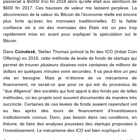
passerait à $5000 d’ici fin 2018 alors qu’elle était aux alentours de
$600 fin 2017. Ces hausses de valeur me laissent perplexe. La
déconnexion de la valeur du Bitcoin de l’économie réelle est encore
plus forte qu’avec les monnaies traditionnelles. Et la faible
confiance vis à vis des monnaies des Etats est un peu trop
rapidement mise en avant pour expliquer la spéculation sur le
Bitcoin.
Dans
Coindesk
, Stefan Thomas prévoit la fin des ICO (Initial Coin
Offering) en 2018, cette méthode de levée de fonds de startups qui
permet de trouver plusieurs dizaines voire centaines de millions de
dollars en quelques minutes voire secondes. Il va peut-être un peu
vite en besogne. Mais je m’étonne de ce mécanisme de
financement, ne serait-ce que pour ce qui est du processus de
“due diligence” des sociétés qui font appel à des fonds par de telles
méthodes, où les projets sont souvent documentés de manière très
succincte. Certaines de ces levées de fonds avaient cependant ont
eu lieu après des tours de financement d’investisseurs
institutionnels connus. Donc, pas besoin dans ces conditions, en
théorie, de faire des analyses poussées des startups proposées à
l’investissement. Le mécanisme des ICO est bien
expliqué ici
.