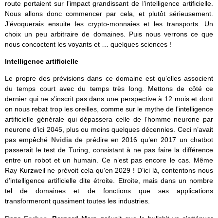
route portaient sur l’impact grandissant de l’intelligence artificielle.
Nous allons donc commencer par cela, et plutôt sérieusement.
J’évoquerais ensuite les crypto-monnaies et les transports. Un
choix un peu arbitraire de domaines. Puis nous verrons ce que
nous concoctent les voyants et … quelques sciences !
Intelligence artificielle
Le propre des prévisions dans ce domaine est qu’elles associent
du temps court avec du temps très long. Mettons de côté ce
dernier qui ne s’inscrit pas dans une perspective à 12 mois et dont
on nous rebat trop les oreilles, comme sur le mythe de l’intelligence
artificielle générale qui dépassera celle de l’homme neurone par
neurone d’ici 2045, plus ou moins quelques décennies. Ceci n’avait
pas empêché
Nvidia
de prédire en 2016 qu’en 2017 un chatbot
passerait le test de Turing, consistant à ne pas faire la différence
entre un robot et un humain. Ce n’est pas encore le cas. Même
Ray Kurzweil ne prévoit cela qu’en 2029 ! D’ici là, contentons nous
d’intelligence artificielle dite étroite. Etroite, mais dans un nombre
tel de domaines et de fonctions que ses applications
transformeront quasiment toutes les industries.