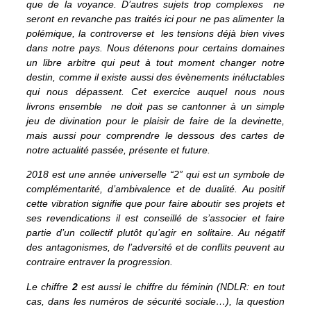
que de la voyance. D’autres sujets trop complexes ne
seront en revanche pas traités ici pour ne pas alimenter la
polémique, la controverse et les tensions déjà bien vives
dans notre pays. Nous détenons pour certains domaines
un libre arbitre qui peut à tout moment changer notre
destin, comme il existe aussi des évènements inéluctables
qui nous dépassent. Cet exercice auquel nous nous
livrons ensemble ne doit pas se cantonner à un simple
jeu de divination pour le plaisir de faire de la devinette,
mais aussi pour comprendre le dessous des cartes de
notre actualité passée, présente et future.
2018 est une année universelle “2” qui est un symbole de
complémentarité, d’ambivalence et de dualité. Au positif
cette vibration signifie que pour faire aboutir ses projets et
ses revendications il est conseillé de s’associer et faire
partie d’un collectif plutôt qu’agir en solitaire. Au négatif
des antagonismes, de l’adversité et de conflits peuvent au
contraire entraver la progression.
Le chiffre
2
est aussi le chiffre du féminin (NDLR: en tout
cas, dans les numéros de sécurité sociale…), la question