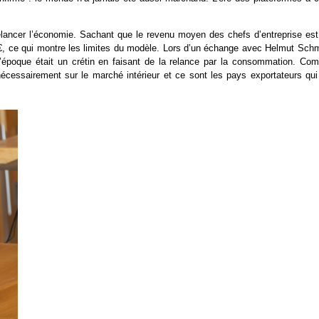
relancer l’économie. Sachant que le revenu moyen des chefs d’entreprise est
000€, ce qui montre les limites du modèle. Lors d’un échange avec Helmut Sch
 l’époque était un crétin en faisant de la relance par la consommation. Co
nécessairement sur le marché intérieur et ce sont les pays exportateurs qui