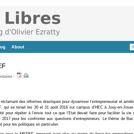
log
About
EF
ntaires
-
, réclamant des réformes drastiques pour dynamiser l’entrepreneuriat et améli
DEF, qui se tenait les 30 et 31 août 2016 sur campus d’HEC à Jouy-en-Josas
 pour répéter à l’envie tout ce que l’Etat devait faire pour faciliter la vie
ielle 2017 pour les confronter aux questions d’entrepreneurs. Le thème de Bac
 pour les politiques en particulier.
èves pour le MEDEF, égrenant avec plus ou moins de force les propositions