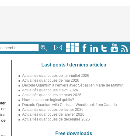
Last posts / derniers articles
Actualités quantiques de juin-juillet 2026
Actualités quantiques de mai 2026
Decode Quantum à l’envers avec Sébastien Marie de Matmut
Actualités quantiques d’avril 2026
Actualités quantiques de mars 2026
How to compare logical qubits?
orer
Decode Quantum with Christian Weedbrook from Xanadu
 ne
Actualités quantiques de février 2026
 des
Actualités quantiques de janvier 2026
Actualités quantiques de décembre 2025
 de
Free downloads
 de