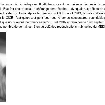
à la force de la pédagogie. Il affiche souvent un mélange de pessimisme
i l’Etat fait ceci et cela, le chômage sera résorbé. Il évoquait aux débuts de
nt à deux millions. Après la création du CICE début 2013, le million d’empl
que le CICE n’est qu’un tout petit bout des réformes nécessaires pour débloq
l’Etat que nous avons commencée le
5 juillet 2016
et terminée le
1ier septem
 grand nombre de domaines. Bien au-delà des revendications habituelles du MED