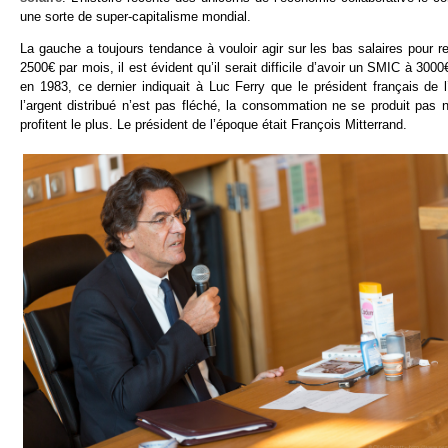
une sorte de super-capitalisme mondial.
La gauche a toujours tendance à vouloir agir sur les bas salaires pour 
2500€ par mois, il est évident qu’il serait difficile d’avoir un SMIC à 3
en 1983, ce dernier indiquait à Luc Ferry que le président français de
l’argent distribué n’est pas fléché, la consommation ne se produit pas 
profitent le plus. Le président de l’époque était François Mitterrand.