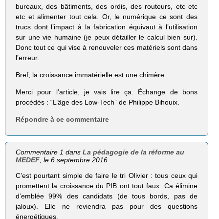
bureaux, des bâtiments, des ordis, des routeurs, etc etc
etc et alimenter tout cela. Or, le numérique ce sont des
trucs dont l’impact à la fabrication équivaut à l’utilisation
sur une vie humaine (je peux détailler le calcul bien sur).
Donc tout ce qui vise à renouveler ces matériels sont dans
l’erreur.
Bref, la croissance immatérielle est une chimère.
Merci pour l’article, je vais lire ça. Échange de bons
procédés : “L’âge des Low-Tech” de Philippe Bihouix.
Répondre à ce commentaire
Commentaire 1 dans
La pédagogie de la réforme au
MEDEF
, le 6 septembre 2016
C’est pourtant simple de faire le tri Olivier : tous ceux qui
promettent la croissance du PIB ont tout faux. Ca élimine
d’emblée 99% des candidats (de tous bords, pas de
jaloux). Elle ne reviendra pas pour des questions
énergétiques.