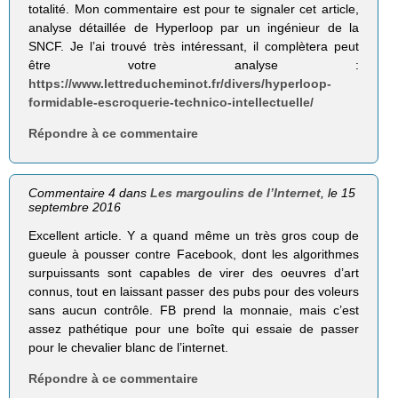
totalité. Mon commentaire est pour te signaler cet article,
analyse détaillée de Hyperloop par un ingénieur de la
SNCF. Je l’ai trouvé très intéressant, il complètera peut
être votre analyse :
https://www.lettreducheminot.fr/divers/hyperloop-
formidable-escroquerie-technico-intellectuelle/
Répondre à ce commentaire
Commentaire 4 dans
Les margoulins de l’Internet
, le 15
septembre 2016
Excellent article. Y a quand même un très gros coup de
gueule à pousser contre Facebook, dont les algorithmes
surpuissants sont capables de virer des oeuvres d’art
connus, tout en laissant passer des pubs pour des voleurs
sans aucun contrôle. FB prend la monnaie, mais c’est
assez pathétique pour une boîte qui essaie de passer
pour le chevalier blanc de l’internet.
Répondre à ce commentaire