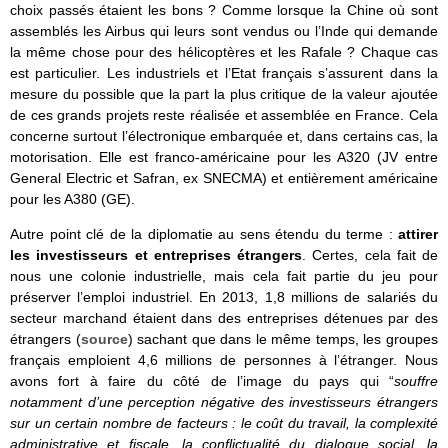
choix passés étaient les bons ? Comme lorsque la Chine où sont
assemblés les Airbus qui leurs sont vendus ou l’Inde qui demande
la même chose pour des hélicoptères et les Rafale ? Chaque cas
est particulier. Les industriels et l’Etat français s’assurent dans la
mesure du possible que la part la plus critique de la valeur ajoutée
de ces grands projets reste réalisée et assemblée en France. Cela
concerne surtout l’électronique embarquée et, dans certains cas, la
motorisation. Elle est franco-américaine pour les A320 (JV entre
General Electric et Safran, ex SNECMA) et entièrement américaine
pour les A380 (GE).
Autre point clé de la diplomatie au sens étendu du terme :
attirer
les investisseurs et entreprises étrangers
. Certes, cela fait de
nous une colonie industrielle, mais cela fait partie du jeu pour
préserver l’emploi industriel. En 2013, 1,8 millions de salariés du
secteur marchand étaient dans des entreprises détenues par des
étrangers (
source
) sachant que dans le même temps, les groupes
français emploient 4,6 millions de personnes à l’étranger. Nous
avons fort à faire du côté de l’image du pays qui “
souffre
notamment d’une perception négative des investisseurs étrangers
sur un certain nombre de facteurs : le coût du travail, la complexité
administrative et fiscale, la conflictualité du dialogue social, la