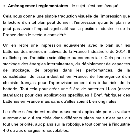
Aménagement réglementaires
: le sujet n’est pas évoqué.
Cela nous donne une simple traduction visuelle de l’impression que
la lecture d’un tel plan peut donner : l’impression qu’un tel plan ne
peut pas avoir d’impact significatif sur la position industrielle de la
France dans le secteur considéré.
On en retire une impression équivalente avec le plan sur les
batteries des mêmes initiatives de la France Industrielle de 2014. Il
n’affiche pas d’ambition scientifique ou commerciale. Cela parle de
stockage des énergies intermittentes, du déploiement de capacités
de stockage, de progrès dans les performances, de la
consolidation du tissu industriel en France, de l’émergence d’un
chimiste français pour l’approvisionnement des industriels de la
batterie. Tout cela pour créer une filière de batteries Li-ion (assez
standards) pour des applications spécifiques ! Bref, fabriquer des
batteries en France mais sans qu’elles soient bien originales.
Le même scénario est malheureusement applicable pour la voiture
automatique qui est citée dans différents plans mais n’est pas du
tout une priorité, aux plans sur la robotique tout comme à l’industrie
4.0 ou aux énergies renouvelables.