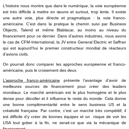
L’histoire nous montre que dans le numérique, la voie européenne
est très difficile à mettre en œuvre et surtout, trop lente. Il existe
une autre voie, plus directe et pragmatique : la voie franco-
américaine. C’est dans la pratique le chemin suivi par Business
Objects, Talend et même Blablacar, au moins au niveau du
financement pour ce dernier. Dans d’autres industries, nous avons
le cas de CFM-International, la JV entre General Electric et Saffran
qui est aujourd’hui le premier constructeur mondial de réacteurs
d’avions civils.
On pourrait donc comparer les approches européenne et franco-
américaine, puis le croisement des deux.
L’approche franco-américaine
présente l’avantage d’avoir de
meilleures sources de financement pour créer des leaders
mondiaux. Le marché américain est le plus homogène et le plus
dense pour décoller et il influence le reste du monde. Cela donne
une bonne complémentarité entre le sens business US et la
créativité française. Par contre, c’est un marché très compétitif, il
est difficile d’y créer de bonnes équipes et on risque de voir les
USA tout gober à la fin, ne serait-ce que via la mécanique de
financement.