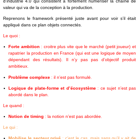
d’industrie 4.0 qui consistent à fortement numériser la chaîne de
valeur qui va de la conception à la production.
Reprenons le framework présenté juste avant pour voir s’il était
appliqué dans ce plan objets connectés.
Le quoi :
Forte ambition
: croitre plus vite que le marché (petit joueur) et
rapatrier la production en France (qui est une logique de moyen
dépendant des résultats). Il n’y pas pas d’objectif produit
ambitieux.
Problème complexe
: il n’est pas formulé.
Logique de plate-forme et d’écosystème
: ce sujet n’est pas
abordé dans le plan.
Le quand :
Notion de timing
: la notion n’est pas abordée.
Le qui :
Mobilise le secteur privé
: c’est le cas, mais sans qu’il y ait de