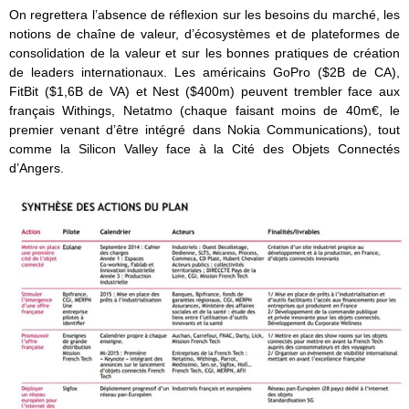
On regrettera l’absence de réflexion sur les besoins du marché, les
notions de chaîne de valeur, d’écosystèmes et de plateformes de
consolidation de la valeur et sur les bonnes pratiques de création
de leaders internationaux. Les américains GoPro ($2B de CA),
FitBit ($1,6B de VA) et Nest ($400m) peuvent trembler face aux
français Withings, Netatmo (chaque faisant moins de 40m€, le
premier venant d’être intégré dans Nokia Communications), tout
comme la Silicon Valley face à la Cité des Objets Connectés
d’Angers.