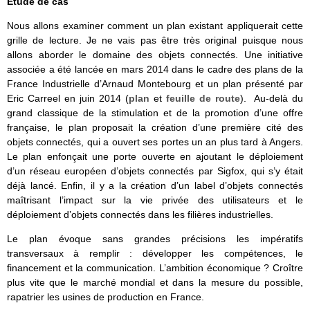
Etude de cas
Nous allons examiner comment un plan existant appliquerait cette
grille de lecture. Je ne vais pas être très original puisque nous
allons aborder le domaine des objets connectés. Une initiative
associée a été lancée en mars 2014 dans le cadre des plans de la
France Industrielle d’Arnaud Montebourg et un plan présenté par
Eric Carreel en juin 2014 (
plan
et
feuille de route
). Au-delà du
grand classique de la stimulation et de la promotion d’une offre
française, le plan proposait la création d’une première cité des
objets connectés, qui a ouvert ses portes un an plus tard à Angers.
Le plan enfonçait une porte ouverte en ajoutant le déploiement
d’un réseau européen d’objets connectés par Sigfox, qui s’y était
déjà lancé. Enfin, il y a la création d’un label d’objets connectés
maîtrisant l’impact sur la vie privée des utilisateurs et le
déploiement d’objets connectés dans les filières industrielles.
Le plan évoque sans grandes précisions les impératifs
transversaux à remplir : développer les compétences, le
financement et la communication. L’ambition économique ? Croître
plus vite que le marché mondial et dans la mesure du possible,
rapatrier les usines de production en France.