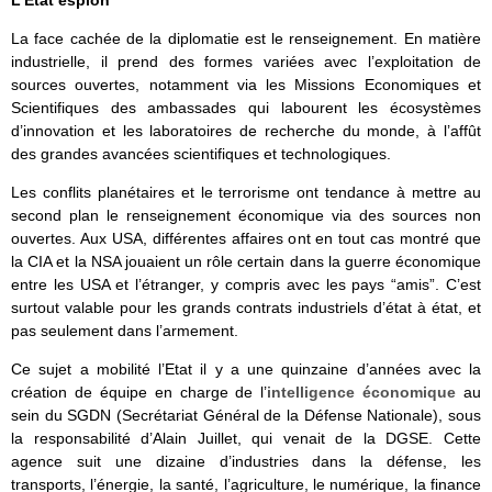
La face cachée de la diplomatie est le renseignement. En matière
industrielle, il prend des formes variées avec l’exploitation de
sources ouvertes, notamment via les Missions Economiques et
Scientifiques des ambassades qui labourent les écosystèmes
d’innovation et les laboratoires de recherche du monde, à l’affût
des grandes avancées scientifiques et technologiques.
Les conflits planétaires et le terrorisme ont tendance à mettre au
second plan le renseignement économique via des sources non
ouvertes. Aux USA, différentes affaires ont en tout cas montré que
la CIA et la NSA jouaient un rôle certain dans la guerre économique
entre les USA et l’étranger, y compris avec les pays “amis”. C’est
surtout valable pour les grands contrats industriels d’état à état, et
pas seulement dans l’armement.
Ce sujet a mobilité l’Etat il y a une quinzaine d’années avec la
création de équipe en charge de l’
intelligence économique
au
sein du SGDN (Secrétariat Général de la Défense Nationale), sous
la responsabilité d’Alain Juillet, qui venait de la DGSE. Cette
agence suit une dizaine d’industries dans la défense, les
transports, l’énergie, la santé, l’agriculture, le numérique, la finance