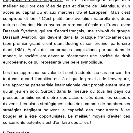
meilleur équilibre des rôles de part et d’autre de l’Atlantique, d’un
accès au capital US et aux marchés US et Européen. Mais c’est
compliqué et lent ! C’est plutôt une évolution naturelle des deux
autres scénarios. Nous avons un rare cas d’école en France avec
Dassault Système, qui est d’abord français, une spin-off du groupe
Dassault Aviation, qui devient dans la pratique franco-américain
(son premier grand client étant Boeing et son premier partenaire
étant IBM). Après de nombreuses acquisitions partout dans le
monde, la société est devenue récemment une société de droit
européenne, ce qui représente une belle symbolique.
Les trois approches se valent et sont à adopter au cas par cas. En
tout cas, quand l’ambition est là et que le projet a de l’envergure,
une approche partenariale internationale vaut probablement mieux
qu’un jeu en solo. Surtout dans la mesure où tous les pays ou
presque ambitionnent d’être des acteurs clés dans les secteurs
d’avenir. Les plans stratégiques industriels comme de nombreuses
stratégies négligent souvent la capacité des concurrents à se
bouger et à être opportunistes. Le meilleur moyen d’éviter ces
concurrents potentiels est d’en faire des alliés !
L’Etat espion