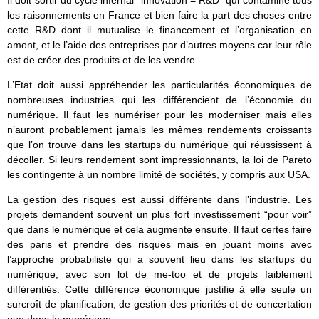
Il doit sortir du cycle infernal “innovation = R&D” qui contamine tous
les raisonnements en France et bien faire la part des choses entre
cette R&D dont il mutualise le financement et l’organisation en
amont, et le l’aide des entreprises par d’autres moyens car leur rôle
est de créer des produits et de les vendre.
L’Etat doit aussi appréhender les particularités économiques de
nombreuses industries qui les différencient de l’économie du
numérique. Il faut les numériser pour les moderniser mais elles
n’auront probablement jamais les mêmes rendements croissants
que l’on trouve dans les startups du numérique qui réussissent à
décoller. Si leurs rendement sont impressionnants, la loi de Pareto
les contingente à un nombre limité de sociétés, y compris aux USA.
La gestion des risques est aussi différente dans l’industrie. Les
projets demandent souvent un plus fort investissement “pour voir”
que dans le numérique et cela augmente ensuite. Il faut certes faire
des paris et prendre des risques mais en jouant moins avec
l’approche probabiliste qui a souvent lieu dans les startups du
numérique, avec son lot de me-too et de projets faiblement
différentiés. Cette différence économique justifie à elle seule un
surcroît de planification, de gestion des priorités et de concertation