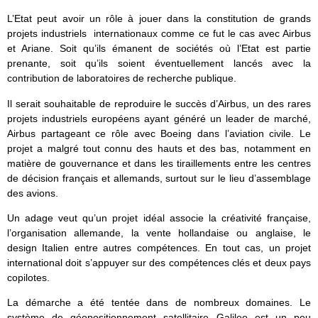
L’Etat peut avoir un rôle à jouer dans la constitution de grands
projets industriels internationaux comme ce fut le cas avec Airbus
et Ariane. Soit qu’ils émanent de sociétés où l’Etat est partie
prenante, soit qu’ils soient éventuellement lancés avec la
contribution de laboratoires de recherche publique.
Il serait souhaitable de reproduire le succès d’Airbus, un des rares
projets industriels européens ayant généré un leader de marché,
Airbus partageant ce rôle avec Boeing dans l’aviation civile. Le
projet a malgré tout connu des hauts et des bas, notamment en
matière de gouvernance et dans les tiraillements entre les centres
de décision français et allemands, surtout sur le lieu d’assemblage
des avions.
Un adage veut qu’un projet idéal associe la créativité française,
l’organisation allemande, la vente hollandaise ou anglaise, le
design Italien entre autres compétences. En tout cas, un projet
international doit s’appuyer sur des compétences clés et deux pays
copilotes.
La démarche a été tentée dans de nombreux domaines. Le
système de géopositionnement satellitaire Galileo est un peu