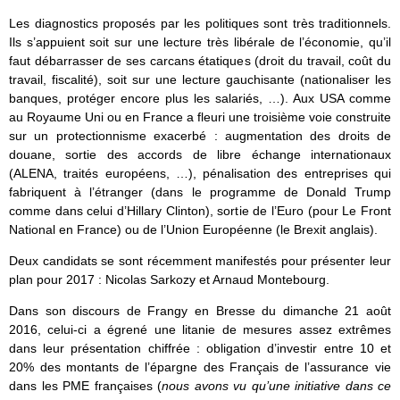
Les diagnostics proposés par les politiques sont très traditionnels.
Ils s’appuient soit sur une lecture très libérale de l’économie, qu’il
faut débarrasser de ses carcans étatiques (droit du travail, coût du
travail, fiscalité), soit sur une lecture gauchisante (nationaliser les
banques, protéger encore plus les salariés, …). Aux USA comme
au Royaume Uni ou en France a fleuri une troisième voie construite
sur un protectionnisme exacerbé : augmentation des droits de
douane, sortie des accords de libre échange internationaux
(ALENA, traités européens, …), pénalisation des entreprises qui
fabriquent à l’étranger (dans le programme de Donald Trump
comme dans celui d’Hillary Clinton), sortie de l’Euro (pour Le Front
National en France) ou de l’Union Européenne (le Brexit anglais).
Deux candidats se sont récemment manifestés pour présenter leur
plan pour 2017 : Nicolas Sarkozy et Arnaud Montebourg.
Dans son discours de Frangy en Bresse du dimanche 21 août
2016, celui-ci a égrené une litanie de mesures assez extrêmes
dans leur présentation chiffrée : obligation d’investir entre 10 et
20% des montants de l’épargne des Français de l’assurance vie
dans les PME françaises (
nous avons vu qu’une initiative dans ce