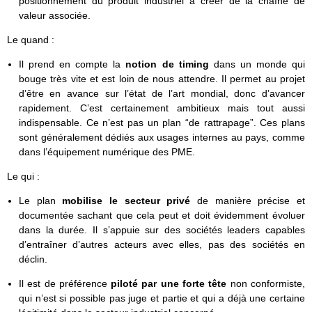
positionnement du produit industriel à créer de la chaîne de
valeur associée.
Le quand :
Il prend en compte la
notion de timing
dans un monde qui
bouge très vite et est loin de nous attendre. Il permet au projet
d’être en avance sur l’état de l’art mondial, donc d’avancer
rapidement. C’est certainement ambitieux mais tout aussi
indispensable. Ce n’est pas un plan “de rattrapage”. Ces plans
sont généralement dédiés aux usages internes au pays, comme
dans l’équipement numérique des PME.
Le qui :
Le plan
mobilise le secteur privé
de manière précise et
documentée sachant que cela peut et doit évidemment évoluer
dans la durée. Il s’appuie sur des sociétés leaders capables
d’entraîner d’autres acteurs avec elles, pas des sociétés en
déclin.
Il est de préférence
piloté par une forte tête
non conformiste,
qui n’est si possible pas juge et partie et qui a déjà une certaine