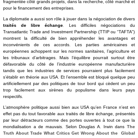
fragmentée côté grands projets, dans la recherche, côté marché et
pour le financement des entreprises.
La diplomatie a aussi son rôle à jouer dans la négociation de divers
traités de libre échange
. Les difficiles négociations du
Transatlantic Trade and Investment Partnership (TTIP ou “TAFTA”)
montrent la difficulté de bien appréhender les avantages et
inconvénients de ces accords. Les parties américaines et
européennes achoppent sur les normes sanitaires, l’agriculture et
les tribunaux d’arbitrages. Mais l’équilibre pourrait surtout être
défavorable du côté de l’industrie européenne manufacturière
tandis que les industries de services pourraient plus facilement
s’établir en théorie aux USA. Et l’ensemble est bloqué quelque peu
artificiellement par des politiques de tour bord qui cèdent un peu
trop facilement aux sirènes du populisme dans leurs pays
respectifs.
L’atmosphère politique aussi bien aux USA qu’en France n’est en
effet pas du tout favorable aux traités de libre échange, présentés
par leur détracteurs comme des portes ouvertes à tout ce que la
mondialisation a de mauvais. Selon Douglas A. Irwin dans
The
Truth About Trade What Critics Get Wrong About the Global