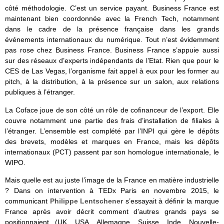
côté méthodologie. C’est un service payant. Business France est
maintenant bien coordonnée avec la French Tech, notamment
dans le cadre de la présence française dans les grands
événements internationaux du numérique. Tout n’est évidemment
pas rose chez Business France. Business France s’appuie aussi
sur des réseaux d’experts indépendants de l’Etat. Rien que pour le
CES de Las Vegas, l’organisme fait appel à eux pour les former au
pitch, à la distribution, à la présence sur un salon, aux relations
publiques à l’étranger.
La Coface joue de son côté un rôle de cofinanceur de l’export. Elle
couvre notamment une partie des frais d’installation de filiales à
l’étranger. L’ensemble est complété par l’INPI qui gère le dépôts
des brevets, modèles et marques en France, mais les dépôts
internationaux (PCT) passent par son homologue internationale, le
WIPO.
Mais quelle est au juste l’image de la France en matière industrielle
? Dans on intervention à TEDx Paris en novembre 2015, le
communicant
Philippe Lentschener
s’essayait à définir la marque
France après avoir décrit comment d’autres grands pays se
positionnaient (UK, USA, Allemagne, Suisse, Inde, Nouvelle-