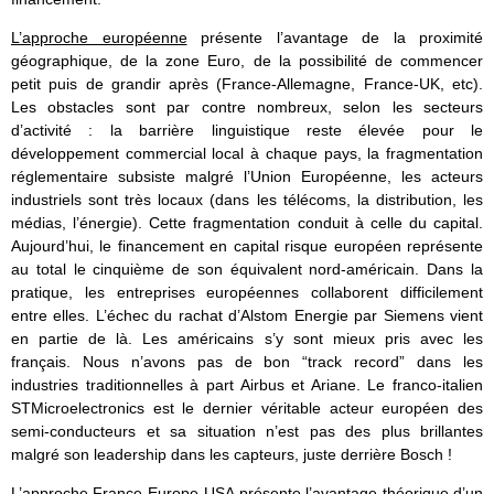
L’approche européenne
présente l’avantage de la proximité
géographique, de la zone Euro, de la possibilité de commencer
petit puis de grandir après (France-Allemagne, France-UK, etc).
Les obstacles sont par contre nombreux, selon les secteurs
d’activité : la barrière linguistique reste élevée pour le
développement commercial local à chaque pays, la fragmentation
réglementaire subsiste malgré l’Union Européenne, les acteurs
industriels sont très locaux (dans les télécoms, la distribution, les
médias, l’énergie). Cette fragmentation conduit à celle du capital.
Aujourd’hui, le financement en capital risque européen représente
au total le cinquième de son équivalent nord-américain. Dans la
pratique, les entreprises européennes collaborent difficilement
entre elles. L’échec du rachat d’Alstom Energie par Siemens vient
en partie de là. Les américains s’y sont mieux pris avec les
français. Nous n’avons pas de bon “track record” dans les
industries traditionnelles à part Airbus et Ariane. Le franco-italien
STMicroelectronics est le dernier véritable acteur européen des
semi-conducteurs et sa situation n’est pas des plus brillantes
malgré son leadership dans les capteurs, juste derrière Bosch !
L’approche France-Europe-USA
présente l’avantage théorique d’un