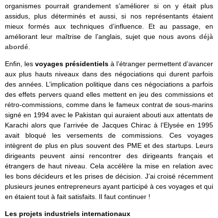
organismes pourrait grandement s’améliorer si on y était plus
assidus, plus déterminés et aussi, si nos représentants étaient
mieux formés aux techniques d’influence. Et au passage, en
améliorant leur maîtrise de l’anglais, sujet que nous avons
déjà
abordé
.
Enfin, les
voyages présidentiels
à l’étranger permettent d’avancer
aux plus hauts niveaux dans des négociations qui durent parfois
des années. L’implication politique dans ces négociations a parfois
des effets pervers quand elles mettent en jeu des commissions et
rétro-commissions, comme dans le fameux contrat de sous-marins
signé en 1994 avec le Pakistan qui auraient abouti aux attentats de
Karachi alors que l’arrivée de Jacques Chirac à l’Elysée en 1995
avait bloqué les versements de commissions. Ces voyages
intègrent de plus en plus souvent des PME et des startups. Leurs
dirigeants peuvent ainsi rencontrer des dirigeants français et
étrangers de haut niveau. Cela accélère la mise en relation avec
les bons décideurs et les prises de décision. J’ai croisé récemment
plusieurs jeunes entrepreneurs ayant participé à ces voyages et qui
en étaient tout à fait satisfaits. Il faut continuer !
Les projets industriels internationaux