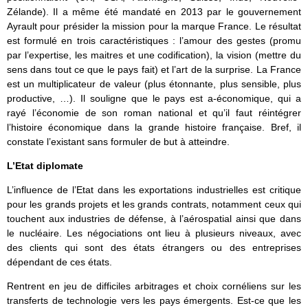
Zélande). Il a même été mandaté en 2013 par le gouvernement
Ayrault pour présider la mission pour la marque France. Le résultat
est formulé en trois caractéristiques : l’amour des gestes (promu
par l’expertise, les maitres et une codification), la vision (mettre du
sens dans tout ce que le pays fait) et l’art de la surprise. La France
est un multiplicateur de valeur (plus étonnante, plus sensible, plus
productive, …). Il souligne que le pays est a-économique, qui a
rayé l’économie de son roman national et qu’il faut réintégrer
l’histoire économique dans la grande histoire française. Bref, il
constate l’existant sans formuler de but à atteindre.
L’Etat diplomate
L’influence de l’Etat dans les exportations industrielles est critique
pour les grands projets et les grands contrats, notamment ceux qui
touchent aux industries de défense, à l’aérospatial ainsi que dans
le nucléaire. Les négociations ont lieu à plusieurs niveaux, avec
des clients qui sont des états étrangers ou des entreprises
dépendant de ces états.
Rentrent en jeu de difficiles arbitrages et choix cornéliens sur les
transferts de technologie vers les pays émergents. Est-ce que les