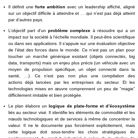
Il définit une
forte ambition
avec un leadership affiché, aligné
sur un objectif difficile à atteindre et … qui n’est pas déjà atteint
par d’autres pays.
L’objectif part d’un
problème complexe
à résoudre qui a un
impact sur la société à l’échelle mondiale. Il peut-être scientifique
ou dans ses applications. Il s’appuie sur une évaluation objective
de l’état des forces dans le monde. Ce n’est pas un plan pour
toucher un marché générique existant (objets connectés, big
data, transports) mais un enjeu plus précis (un véhicule avec un
moyen de propulsion spécifique, un objet connecté dans la
santé, …). Ce n’est pas non plus une compilation des
actions déjà lancées par les entreprises du secteur. Et les
technologies mises en œuvre comprennent un peu de “magie”
difficilement imitable et bien protégée.
Le plan élabore un
logique de plate-forme et d’écosystème
liés au secteur visé. Il identifie les éléments de commodité et les
nœuds technologiques et de services à même de concentrer la
valeur. Il ne le documente pas forcément explicitement, mais
cette logique doit sous-tendre les choix stratégiques de