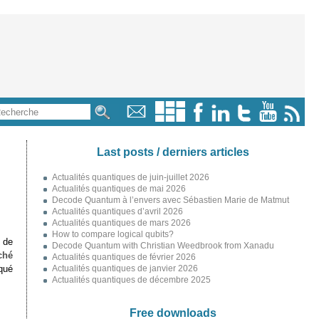
Last posts / derniers articles
Actualités quantiques de juin-juillet 2026
Actualités quantiques de mai 2026
Decode Quantum à l’envers avec Sébastien Marie de Matmut
Actualités quantiques d’avril 2026
Actualités quantiques de mars 2026
How to compare logical qubits?
 de
Decode Quantum with Christian Weedbrook from Xanadu
ché
Actualités quantiques de février 2026
qué
Actualités quantiques de janvier 2026
Actualités quantiques de décembre 2025
!
Free downloads