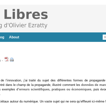
log
About
s
-
de l’innovation, j’ai traité du sujet des différentes formes de propagande
entré dans le champ de la propagande, illustré comment les
données de mar
es exemples
d’erreurs scientifiques, pratiques ou économiques
, puis évo
.
iétaux autour du numérique. Un vaste sujet qui ne sera qu’effleuré ici-même 