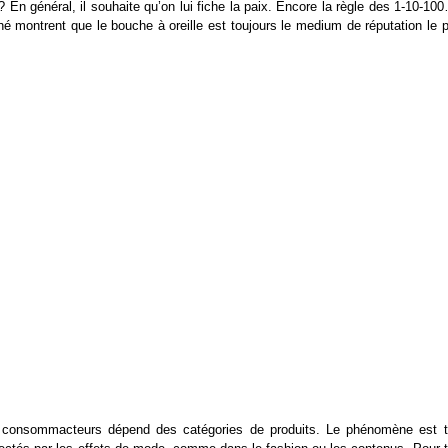
 En général, il souhaite qu’on lui fiche la paix. Encore la règle des 1-10-10
hé montrent que le bouche à oreille est toujours le medium de réputation le p
 des consommacteurs dépend des catégories de produits. Le phénomène est t