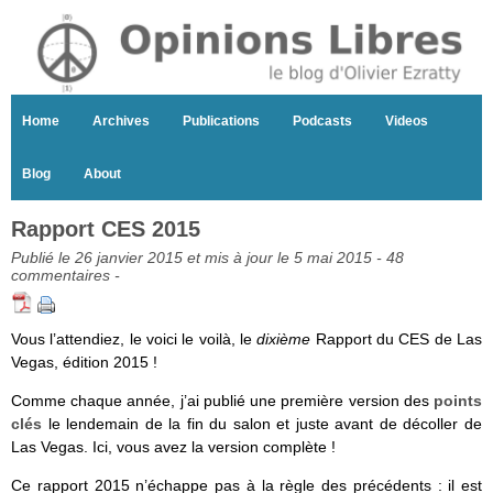
Home
Archives
Publications
Podcasts
Videos
Blog
About
Rapport CES 2015
Publié le 26 janvier 2015 et mis à jour le 5 mai 2015 -
48
commentaires
-
Vous l’attendiez, le voici le voilà, le
dixième
Rapport du CES de Las
Vegas, édition 2015 !
Comme chaque année, j’ai publié une première version des
points
clés
le lendemain de la fin du salon et juste avant de décoller de
Las Vegas. Ici, vous avez la version complète !
Ce rapport 2015 n’échappe pas à la règle des précédents : il est