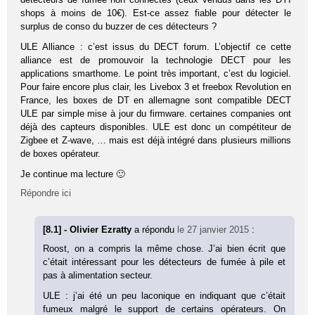
shops à moins de 10€). Est-ce assez fiable pour détecter le
surplus de conso du buzzer de ces détecteurs ?
ULE Alliance : c’est issus du DECT forum. L’objectif ce cette
alliance est de promouvoir la technologie DECT pour les
applications smarthome. Le point très important, c’est du logiciel.
Pour faire encore plus clair, les Livebox 3 et freebox Revolution en
France, les boxes de DT en allemagne sont compatible DECT
ULE par simple mise à jour du firmware. certaines companies ont
déjà des capteurs disponibles. ULE est donc un compétiteur de
Zigbee et Z-wave, … mais est déjà intégré dans plusieurs millions
de boxes opérateur.
Je continue ma lecture 🙂
Répondre ici
[8.1] - Olivier Ezratty
a répondu
le 27 janvier 2015
:
Roost, on a compris la même chose. J’ai bien écrit que
c’était intéressant pour les détecteurs de fumée à pile et
pas à alimentation secteur.
ULE : j’ai été un peu laconique en indiquant que c’était
fumeux malgré le support de certains opérateurs. On