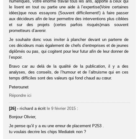
numériques, votre énorme travail tous les ans, apporte à ceux qui
le lisent en tout ou partie une aide à l’expertise(Voire certaines
idées)que nous essayons (Souvent difficilement!) à faire passer
aux décideurs afin de leur permettre des interventions plus ciblées
et sur des projets (certes parfois risqués)mais souvent
prometteurs d’avenir.
Je souhaite donc vous inviter à plancher devant un parterre de
ces décideurs mais également de chefs d’entreprises et de jeunes
diplômés ou pas, qui cogitent pour leur futur afin de leur donner de
l’espoir.
Bravo car au delà de la qualité de la publication, il y a des
analyses, des conseils, de l’humour et de l’altruisme qui en ces
temps difficiles sont des valeurs qui fond chaud au cœur.
Peterounet
Répondre ici
[26] -
richard
a écrit
le 9 février 2015
:
Bonjour Olivier,
Je pense qu’il y a eu une erreur de placement P253 .
tu voulais decrire les chips Mediatek non ?