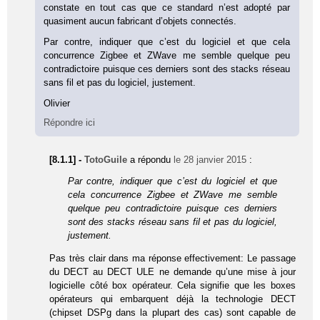
constate en tout cas que ce standard n’est adopté par
quasiment aucun fabricant d’objets connectés.
Par contre, indiquer que c’est du logiciel et que cela
concurrence Zigbee et ZWave me semble quelque peu
contradictoire puisque ces derniers sont des stacks réseau
sans fil et pas du logiciel, justement.
Olivier
Répondre ici
[8.1.1] -
TotoGuile
a répondu
le 28 janvier 2015
:
Par contre, indiquer que c’est du logiciel et que
cela concurrence Zigbee et ZWave me semble
quelque peu contradictoire puisque ces derniers
sont des stacks réseau sans fil et pas du logiciel,
justement.
Pas très clair dans ma réponse effectivement: Le passage
du DECT au DECT ULE ne demande qu’une mise à jour
logicielle côté box opérateur. Cela signifie que les boxes
opérateurs qui embarquent déjà la technologie DECT
(chipset DSPg dans la plupart des cas) sont capable de