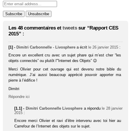
Les 48 commentaires et
tweets
sur “Rapport CES
2015” :
[1] -
Dimitri Carbonnelle - Livosphere
a écrit
le 26 janvier 2015
:
Encore un excellent cru avec un sujet phare qui m’est cher “les
objets connectés” ou plutôt l'”Internet des Objets” 😉
Merci Olivier pour cet ouvrage qui est devenu notre bible du
numérique. J’ai aussi beaucoup apprécié pouvoir apporter ma
pierre à l’édifice !
Dimitri
Répondre ici
[1.1] -
Dimitri Carbonnelle Livosphere
a répondu
le 28 janvier
2015
:
Encore merci Olivier et ravi d’être intervenu avec toi hier au
Carrefour de l’Internet des objets sur le sujet.