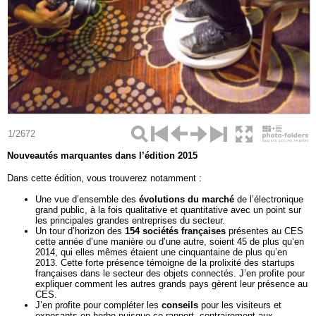
1/2672
Nouveautés marquantes dans l’édition 2015
Dans cette édition, vous trouverez notamment :
Une vue d’ensemble des
évolutions du marché
de l’électronique
grand public, à la fois qualitative et quantitative avec un point sur
les principales grandes entreprises du secteur.
Un tour d’horizon des
154 sociétés françaises
présentes au CES
cette année d’une manière ou d’une autre, soient 45 de plus qu’en
2014, qui elles mêmes étaient une cinquantaine de plus qu’en
2013. Cette forte présence témoigne de la prolixité des startups
françaises dans le secteur des objets connectés. J’en profite pour
expliquer comment les autres grands pays gèrent leur présence au
CES.
J’en profite pour compléter les
conseils
pour les visiteurs et
exposants en herbe puisque ce rapport, contrairement aux