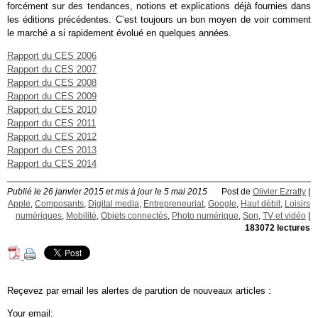
forcément sur des tendances, notions et explications déjà fournies dans
les éditions précédentes. C’est toujours un bon moyen de voir comment
le marché a si rapidement évolué en quelques années.
Rapport du CES 2006
Rapport du CES 2007
Rapport du CES 2008
Rapport du CES 2009
Rapport du CES 2010
Rapport du CES 2011
Rapport du CES 2012
Rapport du CES 2013
Rapport du CES 2014
Publié le 26 janvier 2015 et mis à jour le 5 mai 2015
Post de
Olivier Ezratty
|
Apple
,
Composants
,
Digital media
,
Entrepreneuriat
,
Google
,
Haut débit
,
Loisirs
numériques
,
Mobilité
,
Objets connectés
,
Photo numérique
,
Son
,
TV et vidéo
|
183072 lectures
Reçevez par email les alertes de parution de nouveaux articles :
Your email: