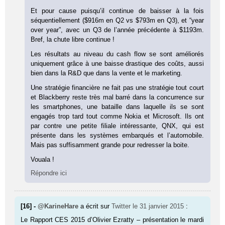
Et pour cause puisqu’il continue de baisser à la fois
séquentiellement ($916m en Q2 vs $793m en Q3), et “year
over year”, avec un Q3 de l’année précédente à $1193m.
Bref, la chute libre continue !
Les résultats au niveau du cash flow se sont améliorés
uniquement grâce à une baisse drastique des coûts, aussi
bien dans la R&D que dans la vente et le marketing.
Une stratégie financière ne fait pas une stratégie tout court
et Blackberry reste très mal barré dans la concurrence sur
les smartphones, une bataille dans laquelle ils se sont
engagés trop tard tout comme Nokia et Microsoft. Ils ont
par contre une petite filiale intéressante, QNX, qui est
présente dans les systèmes embarqués et l’automobile.
Mais pas suffisamment grande pour redresser la boite.
Vouala !
Répondre ici
[16] -
@KarineHare
a écrit sur
Twitter
le 31 janvier 2015
:
Le Rapport CES 2015 d’Olivier Ezratty – présentation le mardi