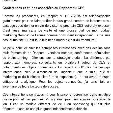
Conférences et études associées au Rapport du CES
Comme les précédents, ce Rapport du CES 2015 est téléchargeable
gratuitement pour en faire profiter le plus grand nombre de lecteurs et au
passage vous donner en vie de visiter le prochain CES voire d’y exposer.
C’est aussi ma carte de visite et une grosse part de mon budget
marketing “temps” de l’année comme consultant indépendant. Je ne suis
pas journaliste ! Il est là le business model : c’est du freemium !
Je peux donc éclairer les entreprises intéressées avec des déclinaisons
multi-formats de ce Rapport : versions métiers, conférences, séminaires
de brainstorming, réflexions sur la stratégie produit. La différence par
rapport aux nombreux consultants qui prolifèrent autour du CES et
notamment des objets connectés ? Un regard à 360° des thèmes, qui
intègre aussi bien la dimension de l’ingénieur (que je suis), que du
marketing et du business (liée à mon expérience), le tout avec un esprit
critique et analytique. Pour les objets connectés, j’ai ainsi fait un
inventaire de leurs facteurs de succès.
Ces interventions sont aussi là pour financer et pérenniser cette initiative
qui ne pourrait pas perdurer s’il n’y avait pas d’entreprises pour jouer le
jeu. C’est un modèle différent de celui du sponsoring qui est plus
fréquent. Il assure une plus grand indépendance éditoriale.