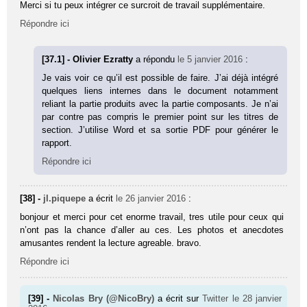
Merci si tu peux intégrer ce surcroit de travail supplémentaire.
Répondre ici
[37.1] - Olivier Ezratty
a répondu
le 5 janvier 2016
:
Je vais voir ce qu’il est possible de faire. J’ai déjà intégré
quelques liens internes dans le document notamment
reliant la partie produits avec la partie composants. Je n’ai
par contre pas compris le premier point sur les titres de
section. J’utilise Word et sa sortie PDF pour générer le
rapport.
Répondre ici
[38] -
jl.piquepe
a écrit
le 26 janvier 2016
:
bonjour et merci pour cet enorme travail, tres utile pour ceux qui
n’ont pas la chance d’aller au ces. Les photos et anecdotes
amusantes rendent la lecture agreable. bravo.
Répondre ici
[39] -
Nicolas Bry (@NicoBry)
a écrit sur
Twitter
le 28 janvier