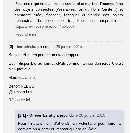
Pour ceux qui souhaitent en savoir plus sur tout l’écosystème
des objets connectés (Wearables, Smart Hom, Santé…) et
comment créer, financer, fabriquer et vendre des objets
connectés, le livre The Iot Book est disponible
:
http://www.livosphere.com/iot-book/
Répondre ici
[2] -
benoitrebus
a écrit
le 26 janvier 2015
:
Bonjour et merci pour ce nouveau rapport.
Est-il disponible au format ePub comme l’année dernière? C’était
bien pratique.
Merci d’avance,
Benoit REBUS
@benoitrebus
Répondre ici
[2.1] - Olivier Ezratty
a répondu
le 26 janvier 2015
:
Pour l’instant non. J’attends un volontaire pour faire la
conversion à partir du master qui est en Word.