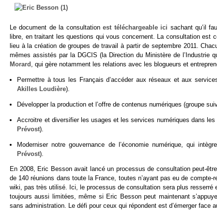
Le document de la consultation
est téléchargeable ici
sachant qu’il fa
libre, en traitant les questions qui vous concernent. La consultation es
lieu à la création de groupes de travail à partir de septembre 2011. Ch
mêmes assistés par la DGCIS (la Direction du Ministère de l’Industrie qu
Morard
, qui gère notamment les relations avec les blogueurs et entrepren
Permettre à tous les Français d’accéder aux réseaux et aux services
Akilles Loudière
).
Développer la production et l’offre de contenus numériques (groupe sui
Accroitre et diversifier les usages et les services numériques dans les 
Prévost
).
Moderniser notre gouvernance de l’économie numérique, qui intègre
Prévost
).
En 2008, Eric Besson avait lancé un processus de consultation peut-être
de 140 réunions dans toute la France, toutes n’ayant pas eu de compte-rend
wiki, pas très utilisé. Ici, le processus de consultation sera plus resserré 
toujours aussi limitées, même si Eric Besson peut maintenant s’appuyer p
sans administration. Le défi pour ceux qui répondent est d’émerger face a