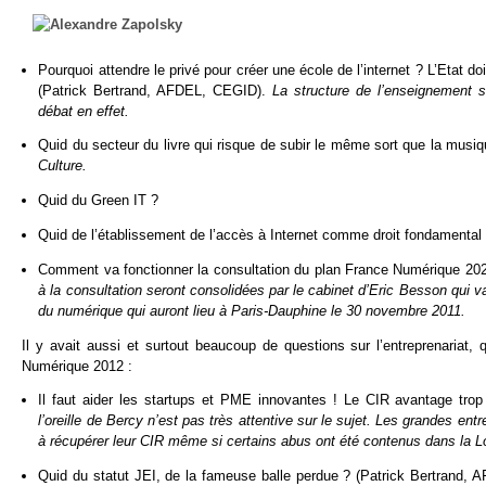
Pourquoi attendre le privé pour créer une école de l’internet ? L’Etat do
(Patrick Bertrand, AFDEL, CEGID).
La structure de l’enseignement s
débat en effet.
Quid du secteur du livre qui risque de subir le même sort que la musi
Culture.
Quid du Green IT ?
Quid de l’établissement de l’accès à Internet comme droit fondamental
Comment va fonctionner la consultation du plan France Numérique 202
à la consultation seront consolidées par le cabinet d’Eric Besson qui 
du numérique qui auront lieu à Paris-Dauphine le 30 novembre 2011.
Il y avait aussi et surtout beaucoup de questions sur l’entreprenariat
Numérique 2012 :
Il faut aider les startups et PME innovantes ! Le CIR avantage trop
l’oreille de Bercy n’est pas très attentive sur le sujet. Les grandes ent
à récupérer leur CIR même si certains abus ont été contenus dans la L
Quid du statut JEI, de la fameuse balle perdue ? (Patrick Bertrand, 