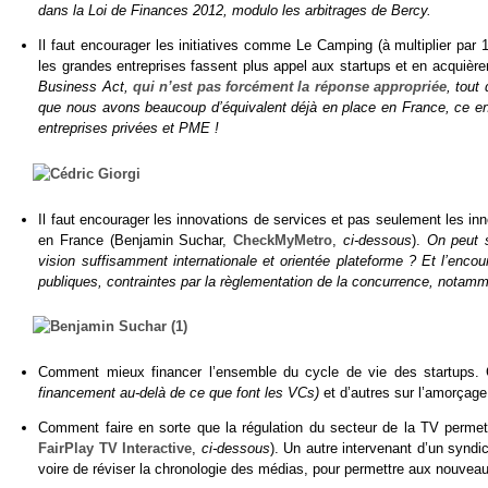
dans la Loi de Finances 2012, modulo les arbitrages de Bercy.
Il faut encourager les initiatives comme Le Camping (à multiplier par 1
les grandes entreprises fassent plus appel aux startups et en acquière
Business Act,
qui n’est pas forcément la réponse appropriée
, tout
que nous avons beaucoup d’équivalent déjà en place en France, ce en 
entreprises privées et PME !
Il faut encourager les innovations de services et pas seulement les in
en France (Benjamin Suchar,
CheckMyMetro
,
ci-dessous
).
On peut 
vision suffisamment internationale et orientée plateforme ? Et l’enc
publiques, contraintes par la règlementation de la concurrence, notamm
Comment mieux financer l’ensemble du cycle de vie des startups. 
financement au-delà de ce que font les VCs)
et d’autres sur l’amorçage
Comment faire en sorte que la régulation du secteur de la TV permet
FairPlay TV Interactive
,
ci-dessous
). Un autre intervenant d’un synd
voire de réviser la chronologie des médias, pour permettre aux nouvea