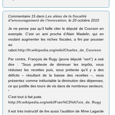
Commentaire 15 dans
Les aléas de la fiscalité
d’encouragement de l’innovation
, le 20 octobre 2010
Je ne pense pas qu’il faille citer le député de Courson en
exemple. C’est un ami proche d’Alain Madelin, qui en
voulant augmenter les niches fiscales, a fini par pousser
au
rabot.
http://fr.wikipedia.org/wiki/Charles_de_Courson
Par contre, François de Rugy (jeune député “vert”) a osé
dire : “Sous prétexte de diminuer les impôts, vous
réduisez les recettes puis, sous prétexte qu’il y a des
déficits – résultant de la baisse des recettes –, vous
présentez comme inéluctable la diminution des dépenses,
ce qui justifie des tours de vis dans de nombreux secteurs.
”
C’est tout à fait juste.
http://fr.wikipedia.org/wiki/Fran%C3%A7ois_de_Rugy
Il est très instructif de lire aussi l’audition de Mme Lagarde