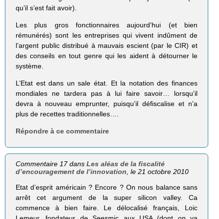
qu’il s’est fait avoir).
Les plus gros fonctionnaires aujourd’hui (et bien
rémunérés) sont les entreprises qui vivent indûment de
l’argent public distribué à mauvais escient (par le CIR) et
des conseils en tout genre qui les aident à détourner le
système.
L’Etat est dans un sale état. Et la notation des finances
mondiales ne tardera pas à lui faire savoir… lorsqu’il
devra à nouveau emprunter, puisqu’il défiscalise et n’a
plus de recettes traditionnelles….
Répondre à ce commentaire
Commentaire 17 dans
Les aléas de la fiscalité
d’encouragement de l’innovation
, le 21 octobre 2010
Etat d’esprit américain ? Encore ? On nous balance sans
arrêt cet argument de la super silicon valley. Ca
commence à bien faire. Le délocalisé français, Loic
Lemeur, fondateur de Seesmic aux USA (dont on va