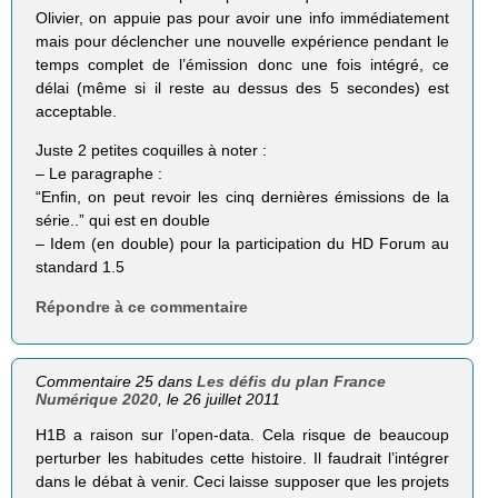
Olivier, on appuie pas pour avoir une info immédiatement
mais pour déclencher une nouvelle expérience pendant le
temps complet de l’émission donc une fois intégré, ce
délai (même si il reste au dessus des 5 secondes) est
acceptable.
Juste 2 petites coquilles à noter :
– Le paragraphe :
“Enfin, on peut revoir les cinq der­nières émis­sions de la
série..” qui est en double
– Idem (en double) pour la participation du HD Forum au
standard 1.5
Répondre à ce commentaire
Commentaire 25 dans
Les défis du plan France
Numérique 2020
, le 26 juillet 2011
H1B a raison sur l’open-data. Cela risque de beaucoup
perturber les habitudes cette histoire. Il faudrait l’intégrer
dans le débat à venir. Ceci laisse supposer que les projets