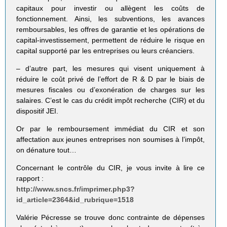
capitaux pour investir ou allègent les coûts de
fonctionnement. Ainsi, les subventions, les avances
remboursables, les offres de garantie et les opérations de
capital-investissement, permettent de réduire le risque en
capital supporté par les entreprises ou leurs créanciers.
– d’autre part, les mesures qui visent uniquement à
réduire le coût privé de l’effort de R & D par le biais de
mesures fiscales ou d’exonération de charges sur les
salaires. C’est le cas du crédit impôt recherche (CIR) et du
dispositif JEI.
Or par le remboursement immédiat du CIR et son
affectation aux jeunes entreprises non soumises à l’impôt,
on dénature tout…
Concernant le contrôle du CIR, je vous invite à lire ce
rapport :
http://www.sncs.fr/imprimer.php3?
id_article=2364&id_rubrique=1518
Valérie Pécresse se trouve donc contrainte de dépenses