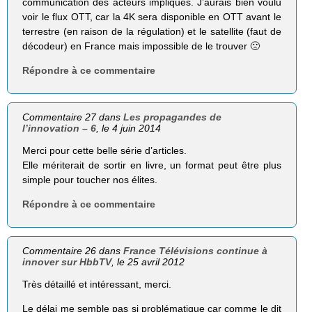
communication des acteurs impliqués. J’aurais bien voulu
voir le flux OTT, car la 4K sera disponible en OTT avant le
terrestre (en raison de la régulation) et le satellite (faut de
décodeur) en France mais impossible de le trouver 🙁
Répondre à ce commentaire
Commentaire 27 dans
Les propagandes de
l’innovation – 6
, le 4 juin 2014
Merci pour cette belle série d’articles.
Elle mériterait de sortir en livre, un format peut être plus
simple pour toucher nos élites.
Répondre à ce commentaire
Commentaire 26 dans
France Télévisions continue à
innover sur HbbTV
, le 25 avril 2012
Très détaillé et intéressant, merci.
Le délai me semble pas si problématique car comme le dit