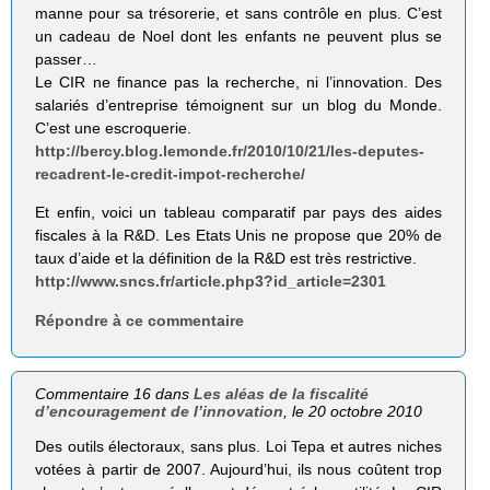
manne pour sa trésorerie, et sans contrôle en plus. C’est
un cadeau de Noel dont les enfants ne peuvent plus se
passer…
Le CIR ne finance pas la recherche, ni l’innovation. Des
salariés d’entreprise témoignent sur un blog du Monde.
C’est une escroquerie.
http://bercy.blog.lemonde.fr/2010/10/21/les-deputes-
recadrent-le-credit-impot-recherche/
Et enfin, voici un tableau comparatif par pays des aides
fiscales à la R&D. Les Etats Unis ne propose que 20% de
taux d’aide et la définition de la R&D est très restrictive.
http://www.sncs.fr/article.php3?id_article=2301
Répondre à ce commentaire
Commentaire 16 dans
Les aléas de la fiscalité
d’encouragement de l’innovation
, le 20 octobre 2010
Des outils électoraux, sans plus. Loi Tepa et autres niches
votées à partir de 2007. Aujourd’hui, ils nous coûtent trop