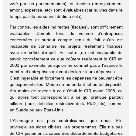
voté par les parlementaires), et tracées (enregistrement
amont, expertise, etc) sont évaluables (car suivies dans le
temps par du personnel dédié à cela).
Par contre, les aides indirectes (fiscales), sont difficilement
évaluables. Compte tenu du volume d’entreprises
concernées et surtout compte tenu du fait qu’on est
incapable de connaître les projets réellement financés
avec un crédit d’impôt. En outre ,on est incapable de
savoir concrètement ce que coûtera réellement le CIR en
2001 par exemple, puisqu’on ne connaît pas à l’avance le
nombre d’entreprises qui vont déclarer leurs dépenses.
C’est ingérable et forcément les dépenses ne peuvent être
qu’exponentielles. Même en amendant tel ou tel dispositif.
Am moins de revenir à ce qu’était le CIR avant 2008, ce
qui après tout correspondrait à ce qui pratique partout
ailleurs (taux, définition restrictive de la R&D, etc), comme
en Suède ou aux Etats-Unis.
L’Allemagne est plus centralisatrice que nous. Elle
privilégie les aides ciblées, les programmes. Elle n’a pas
de CIR justement à cause des débordements budgétaires