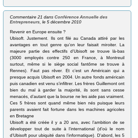
Commentaire 21 dans
Conférence Annuelle des
Entrepreneurs
, le 5 décembre 2010
Revenir en Europe ensuite ?
Ubisoft. Justement. Ils ont filé au Canada attiré par les
avantages en tout genre qu’on leur faisait miroiter. La
majeure partie des effectifs d’Ubisoft se trouve là-bas
(3000 employés contre 250 en France, à Montreuil
surtout, même si le siège social fantôme se trouve à
Rennes). Faut pas rêver. Et c’est un Américain qui a
presque acquis Ubisoft en 2004. Un autre fonds américain
puis canadien est venu s’infiltrer. Les frères Guillemont ont
bien du mal à garder la majorité, ils sont sans cesse
menacés, d’autant que la bourse ne les aide pas vraiment.
Ces 5 frères sont quand même bien nés puisque leurs
parents avaient fait fortune dans les machines agricoles
en Bretagne
Ubisoft a été créée il y a 20 ans, avec l’ambition de se
développer tout de suite à l’international (d’où le nom
d’Ubisoft pour ubiquité dans l’informatique). D’abord, les 5