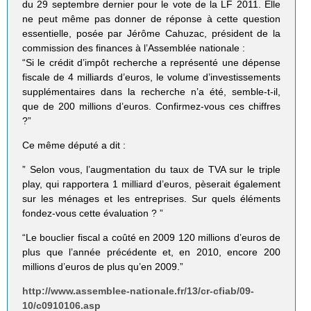
du 29 septembre dernier pour le vote de la LF 2011. Elle
ne peut même pas donner de réponse à cette question
essentielle, posée par Jérôme Cahuzac, président de la
commission des finances à l’Assemblée nationale :
“Si le crédit d’impôt recherche a représenté une dépense
fiscale de 4 milliards d’euros, le volume d’investissements
supplémentaires dans la recherche n’a été, semble-t-il,
que de 200 millions d’euros. Confirmez-vous ces chiffres
?”
Ce même député a dit :
” Selon vous, l’augmentation du taux de TVA sur le triple
play, qui rapportera 1 milliard d’euros, pèserait également
sur les ménages et les entreprises. Sur quels éléments
fondez-vous cette évaluation ? ”
“Le bouclier fiscal a coûté en 2009 120 millions d’euros de
plus que l’année précédente et, en 2010, encore 200
millions d’euros de plus qu’en 2009.”
http://www.assemblee-nationale.fr/13/cr-cfiab/09-
10/c0910106.asp