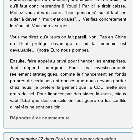
qu’il faut donc reprendre !! Youpi ! Par ici le tiroir caisse.
Méfiez vous des discours “bien pensants” sur il faut les
aider à devenir “multi-nationales”…. Vérifiez concrètement
le résultat. Vous serez surpris.
Vous me direz qu’ailleurs on fait pareil. Non. Pas en Chine
où l’Etat protège davantage et où la monnaie est
dévaluable… (notre Euro nous plombe).
Ensuite, faire appel au privé pour financer les entreprises.
Tout dépend pourquoi. Pour les investissements
réellement stratégiques, comme le financement en fonds
propres de certaines entreprises que nous devons garder
chez nous, je préfère largement que la CDC mette son
grain de sel. Pour financer par des aides, là aussi, mieux
vaut l’Etat que des conseils en tout genre où les conflits
d’intérêts ne sont pas loin.
Répondre à ce commentaire
Commentaire 22 dans
Peut-on se passer des aides