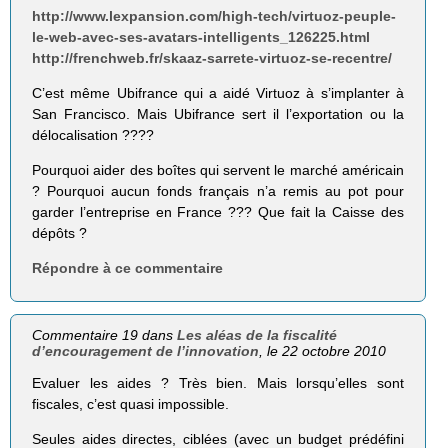
http://www.lexpansion.com/high-tech/virtuoz-peuple-
le-web-avec-ses-avatars-intelligents_126225.html
http://frenchweb.fr/skaaz-sarrete-virtuoz-se-recentre/
C’est même Ubifrance qui a aidé Virtuoz à s’implanter à
San Francisco. Mais Ubifrance sert il l’exportation ou la
délocalisation ????
Pourquoi aider des boîtes qui servent le marché américain
? Pourquoi aucun fonds français n’a remis au pot pour
garder l’entreprise en France ??? Que fait la Caisse des
dépôts ?
Répondre à ce commentaire
Commentaire 19 dans
Les aléas de la fiscalité
d’encouragement de l’innovation
, le 22 octobre 2010
Evaluer les aides ? Très bien. Mais lorsqu’elles sont
fiscales, c’est quasi impossible.
Seules aides directes, ciblées (avec un budget prédéfini