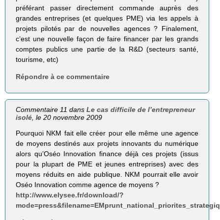
préférant passer directement commande auprès des
grandes entreprises (et quelques PME) via les appels à
projets pilotés par de nouvelles agences ? Finalement,
c’est une nouvelle façon de faire financer par les grands
comptes publics une partie de la R&D (secteurs santé,
tourisme, etc)
Répondre à ce commentaire
Commentaire 11 dans
Le cas difficile de l’entrepreneur
isolé
, le 20 novembre 2009
Pourquoi NKM fait elle créer pour elle même une agence
de moyens destinés aux projets innovants du numérique
alors qu’Oséo Innovation finance déjà ces projets (issus
pour la plupart de PME et jeunes entreprises) avec des
moyens réduits en aide publique. NKM pourrait elle avoir
Oséo Innovation comme agence de moyens ?
http://www.elysee.fr/download/?
mode=press&filename=EMprunt_national_priorites_strategi