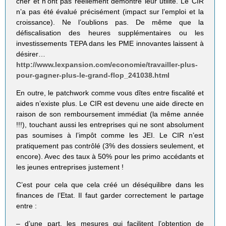
cher et n’ont pas réellement démontré leur utilité. Le CIR
n’a pas été évalué précisément (impact sur l’emploi et la
croissance). Ne l’oublions pas. De même que la
défiscalisation des heures supplémentaires ou les
investissements TEPA dans les PME innovantes laissent à
désirer…
http://www.lexpansion.com/economie/travailler-plus-
pour-gagner-plus-le-grand-flop_241038.html
En outre, le patchwork comme vous dîtes entre fiscalité et
aides n’existe plus. Le CIR est devenu une aide directe en
raison de son remboursement immédiat (la même année
!!!), touchant aussi les entreprises qui ne sont absolument
pas soumises à l’impôt comme les JEI. Le CIR n’est
pratiquement pas contrôlé (3% des dossiers seulement, et
encore). Avec des taux à 50% pour les primo accédants et
les jeunes entreprises justement !
C’est pour cela que cela créé un déséquilibre dans les
finances de l’Etat. Il faut garder correctement le partage
entre :
– d’une part, les mesures qui facilitent l’obtention de