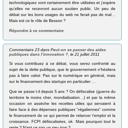
technologiques vont certainement être utilisées et j’espère
qu’elles ne recevront aucun soutien public. Un peu de
débat sur les bons usages du web ne ferait pas de mal…
Mais est ce le rôle de Besson ?
Répondre à ce commentaire
Commentaire 23 dans
Peut-on se passer des aides
publiques dans l’innovation ?
, le 21 juillet 2011
Si vous contribuez à ce débat, vous serez confronté au
sujet de la dette publique, que le gouvernement n’hésitera
pas à faire valoir. Pas sur le numérique en général, mais
sur le financement des startups en particulier….
Que se passe t-il depuis 5 ans ? On défiscalise (guerre du
territoire le moins cher, mondialisation…) et par la même
occasion on assèche les recettes utiles qui servaient à
faire face à des dépenses publiques “régaliennes” comme
le financement de ce qui permet de relancer l’emploi et la
croissance. FCPI défiscalisées, ok. Mais pourquoi tout le
reste ? N’est ce pas un peu trop ?