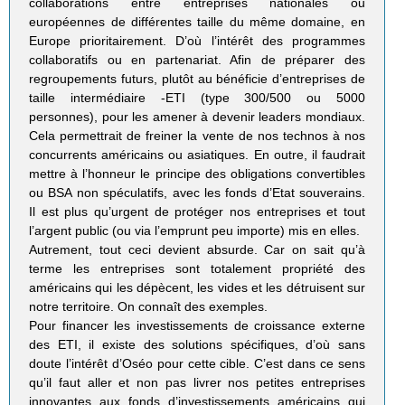
collaborations entre entreprises nationales ou
européennes de différentes taille du même domaine, en
Europe prioritairement. D’où l’intérêt des programmes
collaboratifs ou en partenariat. Afin de préparer des
regroupements futurs, plutôt au bénéficie d’entreprises de
taille intermédiaire -ETI (type 300/500 ou 5000
personnes), pour les amener à devenir leaders mondiaux.
Cela permettrait de freiner la vente de nos technos à nos
concurrents américains ou asiatiques. En outre, il faudrait
mettre à l’honneur le principe des obligations convertibles
ou BSA non spéculatifs, avec les fonds d’Etat souverains.
Il est plus qu’urgent de protéger nos entreprises et tout
l’argent public (ou via l’emprunt peu importe) mis en elles.
Autrement, tout ceci devient absurde. Car on sait qu’à
terme les entreprises sont totalement propriété des
américains qui les dépècent, les vides et les détruisent sur
notre territoire. On connaît des exemples.
Pour financer les investissements de croissance externe
des ETI, il existe des solutions spécifiques, d’où sans
doute l’intérêt d’Oséo pour cette cible. C’est dans ce sens
qu’il faut aller et non pas livrer nos petites entreprises
innovantes aux fonds d’investissements américains qui