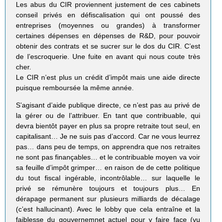
Les abus du CIR proviennent justement de ces cabinets
conseil privés en défiscalisation qui ont poussé des
entreprises (moyennes ou grandes) à transformer
certaines dépenses en dépenses de R&D, pour pouvoir
obtenir des contrats et se sucrer sur le dos du CIR. C’est
de l’escroquerie. Une fuite en avant qui nous coute très
cher.
Le CIR n’est plus un crédit d’impôt mais une aide directe
puisque remboursée la même année.
S’agisant d’aide publique directe, ce n’est pas au privé de
la gérer ou de l’attribuer. En tant que contribuable, qui
devra bientôt payer en plus sa propre retraite tout seul, en
capitalisant… Je ne suis pas d’accord. Car ne vous leurrez
pas… dans peu de temps, on apprendra que nos retraites
ne sont pas finançables… et le contribuable moyen va voir
sa feuille d’impôt grimper… en raison de de cette politique
du tout fiscal ingérable, incontrôlable… sur laquelle le
privé se rémunère toujours et toujours plus… En
dérapage permanent sur plusieurs milliards de décalage
(c’est hallucinant). Avec le lobby que cela entraîne et la
faiblesse du gouvernemnet actuel pour y faire face (vu