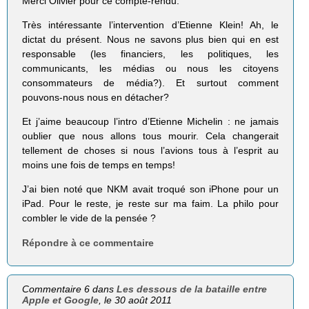
Merci Olivier pour ce compte-rendu.
Très intéressante l’intervention d’Etienne Klein! Ah, le
dictat du présent. Nous ne savons plus bien qui en est
responsable (les financiers, les politiques, les
communicants, les médias ou nous les citoyens
consommateurs de média?). Et surtout comment
pouvons-nous nous en détacher?
Et j’aime beaucoup l’intro d’Etienne Miche­lin : ne jamais
oublier que nous allons tous mourir. Cela changerait
tellement de choses si nous l’avions tous à l’esprit au
moins une fois de temps en temps!
J’ai bien noté que NKM avait troqué son iPhone pour un
iPad. Pour le reste, je reste sur ma faim. La philo pour
combler le vide de la pensée ?
Répondre à ce commentaire
Commentaire 6 dans
Les dessous de la bataille entre
Apple et Google
, le 30 août 2011