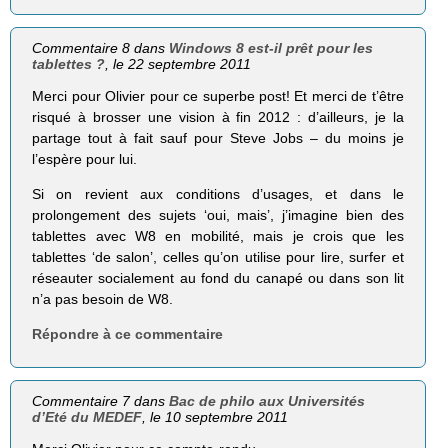
Commentaire 8 dans
Windows 8 est-il prêt pour les
tablettes ?
, le 22 septembre 2011
Merci pour Olivier pour ce superbe post! Et merci de t’être
risqué à brosser une vision à fin 2012 : d’ailleurs, je la
partage tout à fait sauf pour Steve Jobs – du moins je
l’espère pour lui.
Si on revient aux conditions d’usages, et dans le
prolongement des sujets ‘oui, mais’, j’imagine bien des
tablettes avec W8 en mobilité, mais je crois que les
tablettes ‘de salon’, celles qu’on utilise pour lire, surfer et
réseauter socialement au fond du canapé ou dans son lit
n’a pas besoin de W8.
Répondre à ce commentaire
Commentaire 7 dans
Bac de philo aux Universités
d’Eté du MEDEF
, le 10 septembre 2011