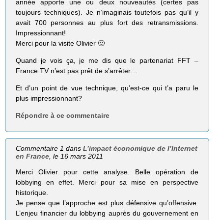
année apporte une ou deux nouveautés (certes pas
toujours techniques). Je n’imaginais toutefois pas qu’il y
avait 700 personnes au plus fort des retransmissions.
Impressionnant!
Merci pour la visite Olivier 🙂
Quand je vois ça, je me dis que le partenariat FFT –
France TV n’est pas prêt de s’arrêter…
Et d’un point de vue technique, qu’est-ce qui t’a paru le
plus impressionnant?
Répondre à ce commentaire
Commentaire 1 dans
L’impact économique de l’Internet
en France
, le 16 mars 2011
Merci Olivier pour cette analyse. Belle opération de
lobbying en effet. Merci pour sa mise en perspective
historique.
Je pense que l’approche est plus défensive qu’offensive.
L’enjeu financier du lobbying auprès du gouvernement en