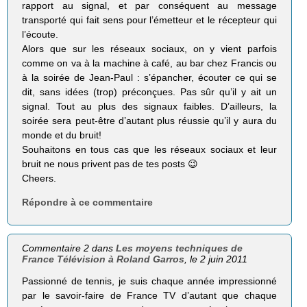
rapport au signal, et par conséquent au message
transporté qui fait sens pour l’émetteur et le récepteur qui
l’écoute.
Alors que sur les réseaux sociaux, on y vient parfois
comme on va à la machine à café, au bar chez Francis ou
à la soirée de Jean-Paul : s’épancher, écouter ce qui se
dit, sans idées (trop) préconçues. Pas sûr qu’il y ait un
signal. Tout au plus des signaux faibles. D’ailleurs, la
soirée sera peut-être d’autant plus réussie qu’il y aura du
monde et du bruit!
Souhaitons en tous cas que les réseaux sociaux et leur
bruit ne nous privent pas de tes posts 😉
Cheers.
Répondre à ce commentaire
Commentaire 2 dans
Les moyens techniques de
France Télévision à Roland Garros
, le 2 juin 2011
Passionné de tennis, je suis chaque année impressionné
par le savoir-faire de France TV d’autant que chaque