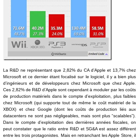
La R&D ne représentant que 2,82% du CA d’Apple et 13,7% chez
Microsoft et ce dernier étant focalisé sur le logiciel, il y a bien plus
d’ingénieurs et de développeurs chez Microsoft que chez Apple.
Ces 2,82% de R&D d’Apple sont cependant à moduler par les coûts
de production matériels dans le compte d’exploitation, plus faibles
chez Microsoft (qui supporte tout de même le coût matériel de la
XBOX) et chez Google (dont les coûts de production liés aux
datacenters ne sont pas négligeables, mais sont plus “scalables”).
Dans le compte d’exploitation des dernières années fiscales, on
peut constater que le ratio entre R&D et SG&A est assez différent
entre les trois protagonistes. Mais en retranchant les Apple Store, il