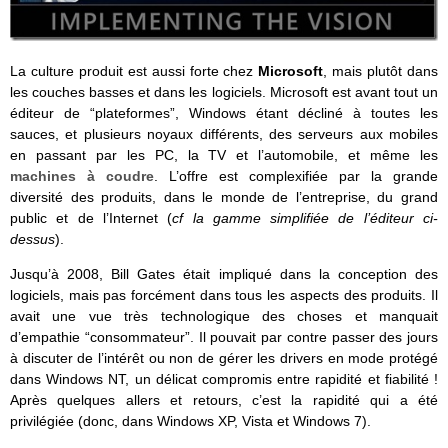
La culture produit est aussi forte chez
Microsoft
, mais plutôt dans
les couches basses et dans les logiciels. Microsoft est avant tout un
éditeur de “plateformes”, Windows étant décliné à toutes les
sauces, et plusieurs noyaux différents, des serveurs aux mobiles
en passant par les PC, la TV et l’automobile, et même les
machines à coudre
. L’offre est complexifiée par la grande
diversité des produits, dans le monde de l’entreprise, du grand
public et de l’Internet (
cf la gamme simplifiée de l’éditeur ci-
dessus
).
Jusqu’à 2008, Bill Gates était impliqué dans la conception des
logiciels, mais pas forcément dans tous les aspects des produits. Il
avait une vue très technologique des choses et manquait
d’empathie “consommateur”. Il pouvait par contre passer des jours
à discuter de l’intérêt ou non de gérer les drivers en mode protégé
dans Windows NT, un délicat compromis entre rapidité et fiabilité !
Après quelques allers et retours, c’est la rapidité qui a été
privilégiée (donc, dans Windows XP, Vista et Windows 7).