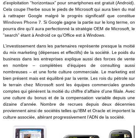
d’exploitation “horizontaux” pour smartphones est gratuit (Android).
Cela coupe l’herbe sous le pieds de Microsoft qui aura bien du mal
à rattraper Google malgré le progrès significatif que constitue
Windows Phone 7
. Si Google gagne la partie sur le long terme, on
pourra dire qu’il aura perfectionné la stratégie OEM de Microsoft, le
“search” étant à Android ce qu’Office est à Windows.
L’investissement dans les partenaires représente presque la moitié
du mix marketing (dépenses et effectifs) de la société. Le poids du
business dans les entreprises explique aussi des forces de vente
en nombre – complétées d’équipes de consulting aussi
nombreuses – et une forte culture commerciale. Le marketing est
bien présent mais est équilibré par la vente. Les rois du pétrole sur
le terrain chez Microsoft sont les équipes commerciales grands
comptes qui génèrent la moitié du chiffre d’affaire d’une filiale. Avec
une culture du bonus et de la compensation variable depuis une
dizaine d’année. Nombre de recrues depuis deux décennies
proviennent ainsi de sociétés telles qu’IBM et Oracle et importent la
culture associée, altérant progressivement l’ADN de la société.