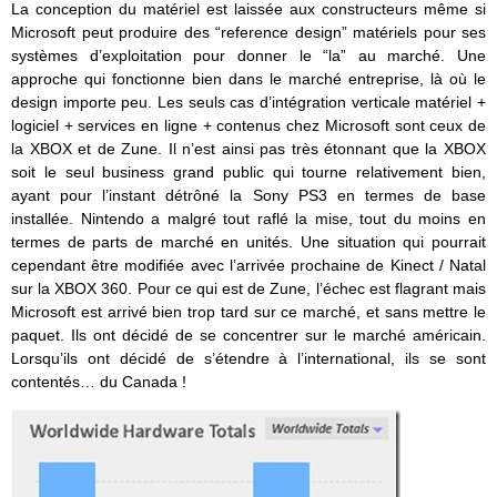
La conception du matériel est laissée aux constructeurs même si
Microsoft peut produire des “reference design” matériels pour ses
systèmes d’exploitation pour donner le “la” au marché. Une
approche qui fonctionne bien dans le marché entreprise, là où le
design importe peu. Les seuls cas d’intégration verticale matériel +
logiciel + services en ligne + contenus chez Microsoft sont ceux de
la XBOX et de Zune. Il n’est ainsi pas très étonnant que la XBOX
soit le seul business grand public qui tourne relativement bien,
ayant pour l’instant détrôné la Sony PS3 en termes de base
installée. Nintendo a malgré tout raflé la mise, tout du moins en
termes de parts de marché en unités. Une situation qui pourrait
cependant être modifiée avec l’arrivée prochaine de Kinect / Natal
sur la XBOX 360. Pour ce qui est de Zune, l’échec est flagrant mais
Microsoft est arrivé bien trop tard sur ce marché, et sans mettre le
paquet. Ils ont décidé de se concentrer sur le marché américain.
Lorsqu’ils ont décidé de s’étendre à l’international, ils se sont
contentés… du Canada !