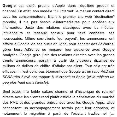
Google
est plutôt proche d’Apple dans l’équilibre produit et
channel. En effet, son modèle “full Internet” le met en contact direct
avec les consommateurs. Etant le premier site web “destination”
mondial, il n’a pas besoin d’intermédiaires pour accéder aux
internautes. Juste des relations classiques avec les médias,
influenceurs et réseaux sociaux pour faire connaitre ses
nouveautés. Même ses clients “qui payent”, les annonceurs, ont
affaire à Google via ses outils en ligne, pour acheter des AdWords,
gérer leurs AdSense ou mesurer leur audience avec Google
Analytics. Google gère juste des relations directes avec les grands
clients annonceurs, parait-il à partir de plusieurs dizaines de
millions de dollars de chiffre d’affaire par client. Tout cela est très
efficace. Il n’est donc pas étonnant que Google ait un ratio R&D sur
SG&A très élevé par rapport à Microsoft et Apple (
cf le tableau un
peu plus haut dans l’article
).
Seul écueil : la faible culture channel et d’historique de relation
directe avec les clients rend plutôt difficile la pénétration du marché
des PME et des grandes entreprises avec les Google Apps. Elles
nécessitent un accompagnement terrain pour leur adoption, et
notamment la migration à partir de l’existant traditionnel (…