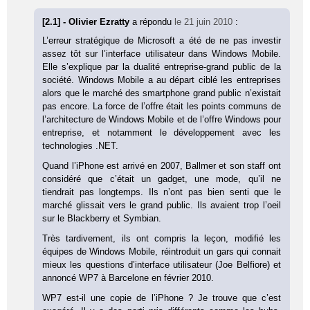
[2.1] - Olivier Ezratty
a répondu
le 21 juin 2010
:
L’erreur stratégique de Microsoft a été de ne pas investir
assez tôt sur l’interface utilisateur dans Windows Mobile.
Elle s’explique par la dualité entreprise-grand public de la
société. Windows Mobile a au départ ciblé les entreprises
alors que le marché des smartphone grand public n’existait
pas encore. La force de l’offre était les points communs de
l’architecture de Windows Mobile et de l’offre Windows pour
entreprise, et notamment le développement avec les
technologies .NET.
Quand l’iPhone est arrivé en 2007, Ballmer et son staff ont
considéré que c’était un gadget, une mode, qu’il ne
tiendrait pas longtemps. Ils n’ont pas bien senti que le
marché glissait vers le grand public. Ils avaient trop l’oeil
sur le Blackberry et Symbian.
Très tardivement, ils ont compris la leçon, modifié les
équipes de Windows Mobile, réintroduit un gars qui connait
mieux les questions d’interface utilisateur (Joe Belfiore) et
annoncé WP7 à Barcelone en février 2010.
WP7 est-il une copie de l’iPhone ? Je trouve que c’est