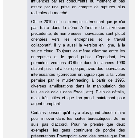
influencés par les concurrents du moment et pas
assez par une prise en compte de ruptures plus
radicales du marché.
Office 2010 est un exemple intéressant que je n’ai
pas traité dans la série. A l’instar de la version
précédente, de nombreuses nouveautés sont plutôt
orientées vers les entreprises et le travail
collaboratif. Il y a aussi la version en ligne, à la
sauce cloud. Toujours ce même dilemme entre les
entreprises et le grand public. Cependant, les
premières versions d’Office dans les années 1990
étaient pas mal à leur époque, avec des nouveautés
intéressantes (correction orthographique à la volée
permise par le multi-threading à partir de 1995,
diverses améliorations dans la manipulation des
feuilles de calcul dans Excel, etc). Plein de détails,
mais très utiles et que l’on prend maintenant pour
argent comptant.
Certains pensent qu’il n’y a plus grand chose à faire
pour innover dans les suites bureautiques. Je ne
suis pas d’accord. Pour ne prendre que deux
exemples, les gens continuent de pondre des
présentations Powerpoint avec des textes que l’on