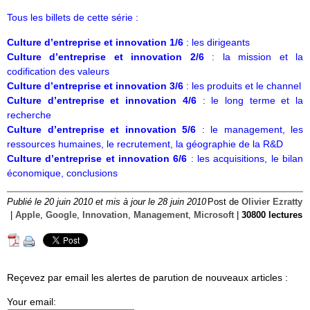
Tous les billets de cette série :
Culture d’entreprise et innovation 1/6
: les dirigeants
Culture d’entreprise et innovation 2/6
: la mission et la
codification des valeurs
Culture d’entreprise et innovation 3/6
: les produits et le channel
Culture d’entreprise et innovation 4/6
: le long terme et la
recherche
Culture d’entreprise et innovation 5/6
: le management, les
ressources humaines, le recrutement, la géographie de la R&D
Culture d’entreprise et innovation 6/6
: les acquisitions, le bilan
économique, conclusions
Publié le 20 juin 2010 et mis à jour le 28 juin 2010
Post de
Olivier Ezratty
|
Apple
,
Google
,
Innovation
,
Management
,
Microsoft
|
30800 lectures
Reçevez par email les alertes de parution de nouveaux articles :
Your email: