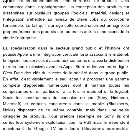
Apple
est fondamentalement une entreprise de produits. Cela
commence dans l’organigramme : la conception des produits est
disséminée sur plusieurs groupes (logiciels, matériel, design) et
l’intégration s’effectue au niveau de Steve Jobs qui coordonne
l’ensemble. Le fait qu’il s’arroge cette coordination est un signe de
prépondérance des produits sur toutes les autres dimensions de la
vie de l’entreprise.
La spécialisation dans le secteur grand public et l’histoire ont
poussé Apple à une intégration verticale forte associant le matériel,
le logiciel, les services d’accès aux contenus et aussi la distribution
(certes non exclusive) avec les Apple Store et les ventes en ligne.
C’est l’une des clés du succès de la société dans le grand public.
En effet, c’est visiblement le seul acteur à proposer une gamme
complète d’appareils numériques dont il maitrise toutes les
composantes et en particulier à la fois le matériel et le logiciel.
Seuls les constructeurs de consoles de jeu (Sony, Nintendo,
Microsoft) et certains concurrents dans le mobile (Blackberry,
Nokia) disposent de ce même contrôle, mais dans
une seule
catégorie de produits. Pour prendre l’exemple de Sony, ils ont
certes leur système d’exploitation pour la PS3 mais ils dépendent
maintenant de Google TV pour leurs
télévisions connectés
.