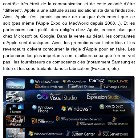
contrôle très étroit de la communication et de cette volonté d’être
“différent”, Apple a une attitude assez isolationniste dans l’industrie.
Ainsi, Apple n’est jamais sponsor de quelque événement que ce
soit (pas même l’Apple Expo ou MacWorld depuis 2008…). Et les
partenaires sont plutôt des obligés chez Apple, encore plus que
chez Microsoft ou Google. Dans la vente au détail, les contraintes
d’Apple sont drastiques. Ainsi, les promotions sont interdites et les
revendeurs doivent contourner la règle d’Apple pour en faire. Les
partenaires les plus importants sont d’ailleurs ceux que l’on ne voit
pas : les fournisseurs de composants clés (notamment Samsung et
Intel) et les sous-traitants dans la fabrication (Foxconn, etc).