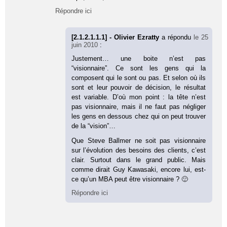
Répondre ici
[2.1.2.1.1.1] - Olivier Ezratty
a répondu
le 25
juin 2010
:
Justement… une boite n’est pas
“visionnaire”. Ce sont les gens qui la
composent qui le sont ou pas. Et selon où ils
sont et leur pouvoir de décision, le résultat
est variable. D’où mon point : la tête n’est
pas visionnaire, mais il ne faut pas négliger
les gens en dessous chez qui on peut trouver
de la “vision”…
Que Steve Ballmer ne soit pas visionnaire
sur l’évolution des besoins des clients, c’est
clair. Surtout dans le grand public. Mais
comme dirait Guy Kawasaki, encore lui, est-
ce qu’un MBA peut être visionnaire ? 🙂
Répondre ici