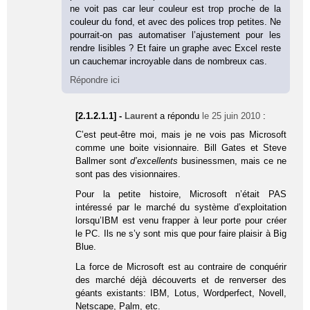
ne voit pas car leur couleur est trop proche de la
couleur du fond, et avec des polices trop petites. Ne
pourrait-on pas automatiser l’ajustement pour les
rendre lisibles ? Et faire un graphe avec Excel reste
un cauchemar incroyable dans de nombreux cas.
Répondre ici
[2.1.2.1.1] -
Laurent
a répondu
le 25 juin 2010
:
C’est peut-être moi, mais je ne vois pas Microsoft
comme une boite visionnaire. Bill Gates et Steve
Ballmer sont
d’excellents
businessmen, mais ce ne
sont pas des visionnaires.
Pour la petite histoire, Microsoft n’était PAS
intéressé par le marché du système d’exploitation
lorsqu’IBM est venu frapper à leur porte pour créer
le PC. Ils ne s’y sont mis que pour faire plaisir à Big
Blue.
La force de Microsoft est au contraire de conquérir
des marché déjà découverts et de renverser des
géants existants: IBM, Lotus, Wordperfect, Novell,
Netscape, Palm, etc.