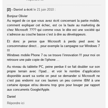
[2] -
Daniel
a écrit
le 21 juin 2010
:
Bonjour Olivier
Au regard de ce que vous avez écrit concernant la partie mobile,
comment expliquer cet échec, est ce la faute au marketing de
chez Microsoft ???? qui comme vous le dite est une société qui
s’adresse au couche basse c’est à dire au développeurs.
Et donc je pense que Microsoft à perdu pied avec le
consommateur direct… pour exemple la campagne sur Windows 7
!!!
Windows mobile Phone 7 ou se trouve l’innovation !!! pour moi on
retrouve une pale copie de l’iphone …
Au niveau du tablette PC, peine perdue il se fait doubler sur son
propre terrain avec l’Ipad… et voir le nombre d’application
disponible avant sa sortie on peut se demander si Microsoft ne
c’est pas endormi sur ces lauriers un peu comme IBM à une
certaine époque et/ou devenu trop gros pour bouger par rapport
aux concurrents Google/Apple.
Daniel
Répondre ici