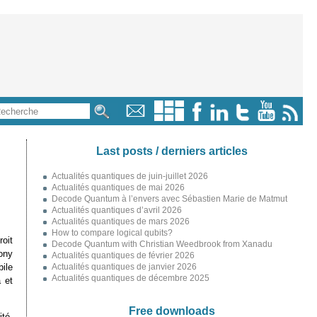
Last posts / derniers articles
Actualités quantiques de juin-juillet 2026
Actualités quantiques de mai 2026
Decode Quantum à l’envers avec Sébastien Marie de Matmut
Actualités quantiques d’avril 2026
Actualités quantiques de mars 2026
How to compare logical qubits?
oit
Decode Quantum with Christian Weedbrook from Xanadu
ony
Actualités quantiques de février 2026
bile
Actualités quantiques de janvier 2026
Actualités quantiques de décembre 2025
 et
Free downloads
té.