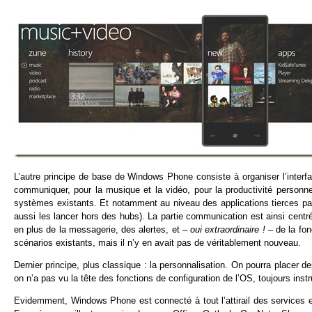
L’autre principe de base de Windows Phone consiste à organiser l’interf
communiquer, pour la musique et la vidéo, pour la productivité personnel
systèmes existants. Et notamment au niveau des applications tierces par
aussi les lancer hors des hubs). La partie communication est ainsi centr
en plus de la messagerie, des alertes, et –
oui extraordinaire !
– de la fon
scénarios existants, mais il n’y en avait pas de véritablement nouveau.
Dernier principe, plus classique : la personnalisation. On pourra placer 
on n’a pas vu la tête des fonctions de configuration de l’OS, toujours instru
Evidemment, Windows Phone est connecté à tout l’attirail des services e