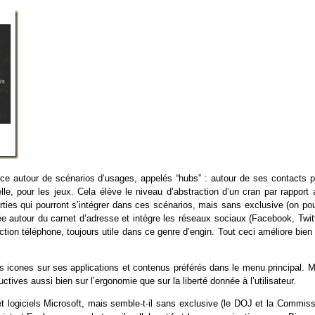
ace autour de scénarios d’usages, appelés “hubs” : autour de ses contacts p
le, pour les jeux. Cela élève le niveau d’abstraction d’un cran par rapport 
ties qui pourront s’intégrer dans ces scénarios, mais sans exclusive (on pou
ée autour du carnet d’adresse et intègre les réseaux sociaux (Facebook, Twitt
ction téléphone, toujours utile dans ce genre d’engin. Tout ceci améliore bien
des icones sur ses applications et contenus préférés dans le menu principal. 
ctives aussi bien sur l’ergonomie que sur la liberté donnée à l’utilisateur.
t logiciels Microsoft, mais semble-t-il sans exclusive (le DOJ et la Commiss