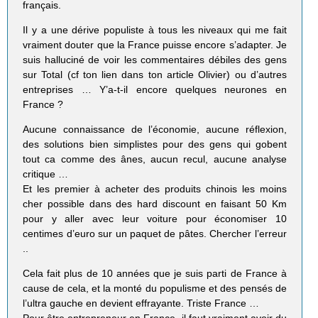
français.
Il y a une dérive populiste à tous les niveaux qui me fait
vraiment douter que la France puisse encore s’adapter. Je
suis halluciné de voir les commentaires débiles des gens
sur Total (cf ton lien dans ton article Olivier) ou d’autres
entreprises … Y’a-t-il encore quelques neurones en
France ?
Aucune connaissance de l’économie, aucune réflexion,
des solutions bien simplistes pour des gens qui gobent
tout ca comme des ânes, aucun recul, aucune analyse
critique …
Et les premier à acheter des produits chinois les moins
cher possible dans des hard discount en faisant 50 Km
pour y aller avec leur voiture pour économiser 10
centimes d’euro sur un paquet de pâtes. Chercher l’erreur
..
Cela fait plus de 10 années que je suis parti de France à
cause de cela, et la monté du populisme et des pensés de
l’ultra gauche en devient effrayante. Triste France …