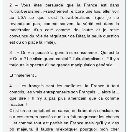
2 – Vous êtes persuadé que la France est dans
l’ultralibéralisme.. Franchement, encore une fois, aller voir
au USA ce que c’est l’ultralibéralisme. (que je ne
revendique pas, comme souvent la vérité est dans la
modération d’un coté comme de l’autre et je reste
convaincu du rôle de régulateur de l’état, la seule question
est ou on place la limite).
3 – « On » a poussé la gens à surconsommer.. Qui est le
« On » ? Le vilain grand capital ? l’ultralibéralisme.. ? Il y a
toujours le spectre d’une grande manipulation générale..
Et finalement ..
4 – Les français sont les meilleurs, la France à tout
compris, les vrais entrepreneurs son Français … alors là ..
que dire ! Il n’y a pas plus américain que ca comme
réaction !
C’est en se remettant en cause, en tirant des conclusions
sur ces erreurs passés que l’on fait progresser les choses
.. et comme tout est parfait en France mais qu’il y a des
pb majeurs, il faudra m’expliquer pourquoi mon cher