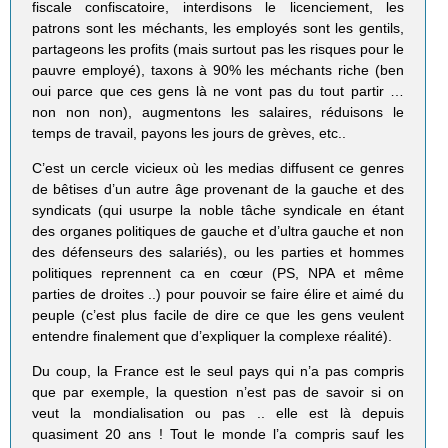
fiscale confiscatoire, interdisons le licenciement, les
patrons sont les méchants, les employés sont les gentils,
partageons les profits (mais surtout pas les risques pour le
pauvre employé), taxons à 90% les méchants riche (ben
oui parce que ces gens là ne vont pas du tout partir …
non non non), augmentons les salaires, réduisons le
temps de travail, payons les jours de grèves, etc..
C’est un cercle vicieux où les medias diffusent ce genres
de bêtises d’un autre âge provenant de la gauche et des
syndicats (qui usurpe la noble tâche syndicale en étant
des organes politiques de gauche et d’ultra gauche et non
des défenseurs des salariés), ou les parties et hommes
politiques reprennent ca en cœur (PS, NPA et même
parties de droites ..) pour pouvoir se faire élire et aimé du
peuple (c’est plus facile de dire ce que les gens veulent
entendre finalement que d’expliquer la complexe réalité).
Du coup, la France est le seul pays qui n’a pas compris
que par exemple, la question n’est pas de savoir si on
veut la mondialisation ou pas .. elle est là depuis
quasiment 20 ans ! Tout le monde l’a compris sauf les