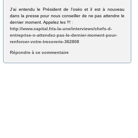
J’ai entendu le Président de l’oséo et il est à nouveau
dans la presse pour nous conseiller de ne pas attendre le
dernier moment. Appelez les !!! :
http://www.capital.fr/a-la-une/interviews/chefs-d-
entreprise-n-attendez-pas-le-dernier-moment-pour-
renforcer-votre-tresorerie-362808
Répondre à ce commentaire