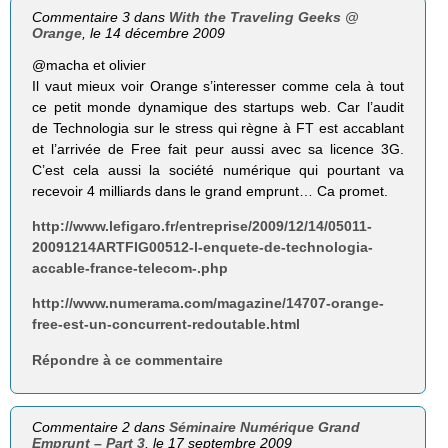
Commentaire 3 dans
With the Traveling Geeks @
Orange
, le 14 décembre 2009
@macha et olivier
Il vaut mieux voir Orange s’interesser comme cela à tout
ce petit monde dynamique des startups web. Car l’audit
de Technologia sur le stress qui règne à FT est accablant
et l’arrivée de Free fait peur aussi avec sa licence 3G.
C’est cela aussi la société numérique qui pourtant va
recevoir 4 milliards dans le grand emprunt… Ca promet.
http://www.lefigaro.fr/entreprise/2009/12/14/05011-
20091214ARTFIG00512-l-enquete-de-technologia-
accable-france-telecom-.php
http://www.numerama.com/magazine/14707-orange-
free-est-un-concurrent-redoutable.html
Répondre à ce commentaire
Commentaire 2 dans
Séminaire Numérique Grand
Emprunt – Part 3
, le 17 septembre 2009