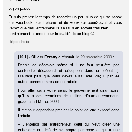
et j’en passe.
Et puis prenez le temps de regarder un peu plus ce qui se passe
sur Facebook, sur l’Iphone, et de +en+ sur openSocial et vous
verrez que des “entrepreneurs seuls” s’en sortent très bien.
cordialement et merci pour la qualité de ce blog 🙂
Répondre ici
[10.1] - Olivier Ezratty
a répondu
le 29 novembre 2009
:
Désolé de décevoir, même si il ne faut peut-être pas
confondre désaccord et déception dans un débat :).
D’autant plus que vous devez aussi être “déçu” par les
autres commentaires de cet article.
Pour aller dans votre sens, le gouvernement dirait aussi
qu’il y a des centaines de milliers d’auto-entrepreneurs
grâce à la LME de 2008…
Il me faut cependant préciser le point de vue exposé dans
l’article :
– J’entends par entrepreneur celui qui veut créer une
entreprise au delà de sa propre personne et qui a une