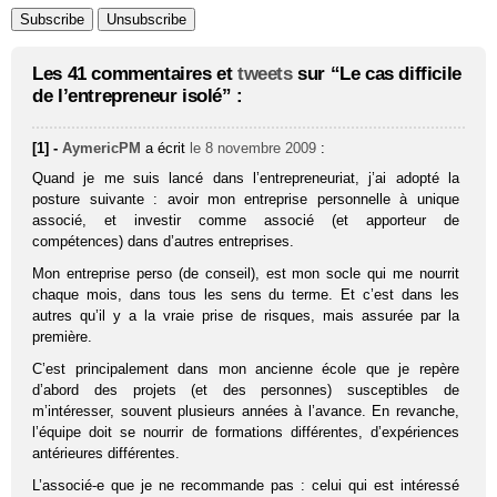
Les 41 commentaires et
tweets
sur “Le cas difficile
de l’entrepreneur isolé” :
[1] -
AymericPM
a écrit
le 8 novembre 2009
:
Quand je me suis lancé dans l’entrepreneuriat, j’ai adopté la
posture suivante : avoir mon entreprise personnelle à unique
associé, et investir comme associé (et apporteur de
compétences) dans d’autres entreprises.
Mon entreprise perso (de conseil), est mon socle qui me nourrit
chaque mois, dans tous les sens du terme. Et c’est dans les
autres qu’il y a la vraie prise de risques, mais assurée par la
première.
C’est principalement dans mon ancienne école que je repère
d’abord des projets (et des personnes) susceptibles de
m’intéresser, souvent plusieurs années à l’avance. En revanche,
l’équipe doit se nourrir de formations différentes, d’expériences
antérieures différentes.
L’associé-e que je ne recommande pas : celui qui est intéressé