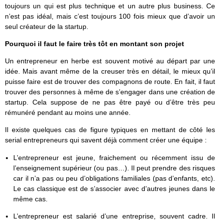
toujours un qui est plus technique et un autre plus business. Ce
n’est pas idéal, mais c’est toujours 100 fois mieux que d’avoir un
seul créateur de la startup.
Pourquoi il faut le faire très tôt en montant son projet
Un entrepreneur en herbe est souvent motivé au départ par une
idée. Mais avant même de la creuser très en détail, le mieux qu’il
puisse faire est de trouver des compagnons de route. En fait, il faut
trouver des personnes à même de s’engager dans une création de
startup. Cela suppose de ne pas être payé ou d’être très peu
rémunéré pendant au moins une année.
Il existe quelques cas de figure typiques en mettant de côté les
serial entrepreneurs qui savent déjà comment créer une équipe :
L’entrepreneur est jeune, fraichement ou récemment issu de
l’enseignement supérieur (ou pas…). Il peut prendre des risques
car il n’a pas ou peu d’obligations familiales (pas d’enfants, etc).
Le cas classique est de s’associer avec d’autres jeunes dans le
même cas.
L’entrepreneur est salarié d’une entreprise, souvent cadre. Il