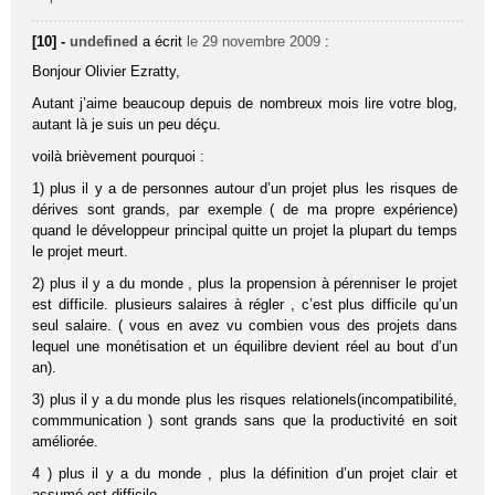
[10] -
undefined
a écrit
le 29 novembre 2009
:
Bonjour Olivier Ezratty,
Autant j’aime beaucoup depuis de nombreux mois lire votre blog,
autant là je suis un peu déçu.
voilà brièvement pourquoi :
1) plus il y a de personnes autour d’un projet plus les risques de
dérives sont grands, par exemple ( de ma propre expérience)
quand le développeur principal quitte un projet la plupart du temps
le projet meurt.
2) plus il y a du monde , plus la propension à pérenniser le projet
est difficile. plusieurs salaires à régler , c’est plus difficile qu’un
seul salaire. ( vous en avez vu combien vous des projets dans
lequel une monétisation et un équilibre devient réel au bout d’un
an).
3) plus il y a du monde plus les risques relationels(incompatibilité,
commmunication ) sont grands sans que la productivité en soit
améliorée.
4 ) plus il y a du monde , plus la définition d’un projet clair et
assumé est difficile.