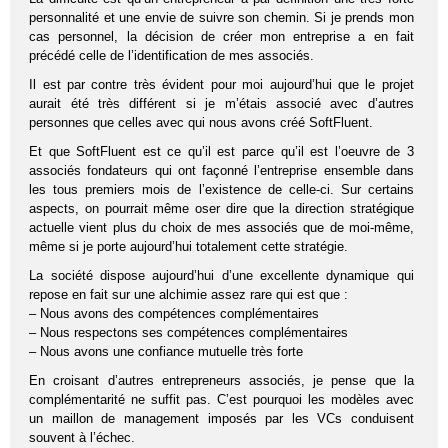
personnalité et une envie de suivre son chemin. Si je prends mon
cas personnel, la décision de créer mon entreprise a en fait
précédé celle de l’identification de mes associés.
Il est par contre très évident pour moi aujourd’hui que le projet
aurait été très différent si je m’étais associé avec d’autres
personnes que celles avec qui nous avons créé SoftFluent.
Et que SoftFluent est ce qu’il est parce qu’il est l’oeuvre de 3
associés fondateurs qui ont façonné l’entreprise ensemble dans
les tous premiers mois de l’existence de celle-ci. Sur certains
aspects, on pourrait même oser dire que la direction stratégique
actuelle vient plus du choix de mes associés que de moi-même,
même si je porte aujourd’hui totalement cette stratégie.
La société dispose aujourd’hui d’une excellente dynamique qui
repose en fait sur une alchimie assez rare qui est que :
– Nous avons des compétences complémentaires
– Nous respectons ses compétences complémentaires
– Nous avons une confiance mutuelle très forte
En croisant d’autres entrepreneurs associés, je pense que la
complémentarité ne suffit pas. C’est pourquoi les modèles avec
un maillon de management imposés par les VCs conduisent
souvent à l’échec.