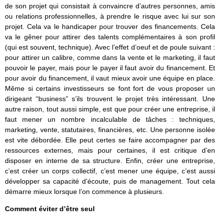
de son projet qui consistait à convaincre d’autres personnes, amis
ou relations professionnelles, à prendre le risque avec lui sur son
projet. Cela va le handicaper pour trouver des financements. Cela
va le gêner pour attirer des talents complémentaires à son profil
(qui est souvent, technique). Avec l’effet d’oeuf et de poule suivant :
pour attirer un calibre, comme dans la vente et le marketing, il faut
pouvoir le payer, mais pour le payer il faut avoir du financement. Et
pour avoir du financement, il vaut mieux avoir une équipe en place.
Même si certains investisseurs se font fort de vous proposer un
dirigeant “business” s’ils trouvent le projet très intéressant. Une
autre raison, tout aussi simple, est que pour créer une entreprise, il
faut mener un nombre incalculable de tâches : techniques,
marketing, vente, statutaires, financières, etc. Une personne isolée
est vite débordée. Elle peut certes se faire accompagner par des
ressources externes, mais pour certaines, il est critique d’en
disposer en interne de sa structure. Enfin, créer une entreprise,
c’est créer un corps collectif, c’est mener une équipe, c’est aussi
développer sa capacité d’écoute, puis de management. Tout cela
démarre mieux lorsque l’on commence à plusieurs.
Comment éviter d’être seul