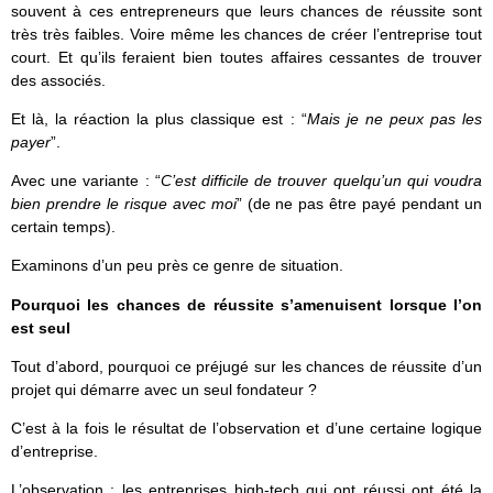
souvent à ces entrepreneurs que leurs chances de réussite sont
très très faibles. Voire même les chances de créer l’entreprise tout
court. Et qu’ils feraient bien toutes affaires cessantes de trouver
des associés.
Et là, la réaction la plus classique est : “
Mais je ne peux pas les
payer
”.
Avec une variante : “
C’est difficile de trouver quelqu’un qui voudra
bien prendre le risque avec moi
” (de ne pas être payé pendant un
certain temps).
Examinons d’un peu près ce genre de situation.
Pourquoi les chances de réussite s’amenuisent lorsque l’on
est seul
Tout d’abord, pourquoi ce préjugé sur les chances de réussite d’un
projet qui démarre avec un seul fondateur ?
C’est à la fois le résultat de l’observation et d’une certaine logique
d’entreprise.
L’
observation
: les entreprises high-tech qui ont réussi ont été la