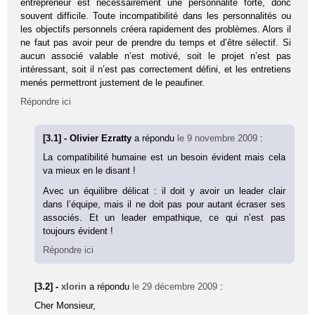
entrepreneur est nécessairement une personnalité forte, donc
souvent difficile. Toute incompatibilité dans les personnalités ou
les objectifs personnels créera rapidement des problèmes. Alors il
ne faut pas avoir peur de prendre du temps et d’être sélectif. Si
aucun associé valable n’est motivé, soit le projet n’est pas
intéressant, soit il n’est pas correctement défini, et les entretiens
menés permettront justement de le peaufiner.
Répondre ici
[3.1] - Olivier Ezratty
a répondu
le 9 novembre 2009
:
La compatibilité humaine est un besoin évident mais cela
va mieux en le disant !
Avec un équilibre délicat : il doit y avoir un leader clair
dans l’équipe, mais il ne doit pas pour autant écraser ses
associés. Et un leader empathique, ce qui n’est pas
toujours évident !
Répondre ici
[3.2] -
xlorin
a répondu
le 29 décembre 2009
:
Cher Monsieur,