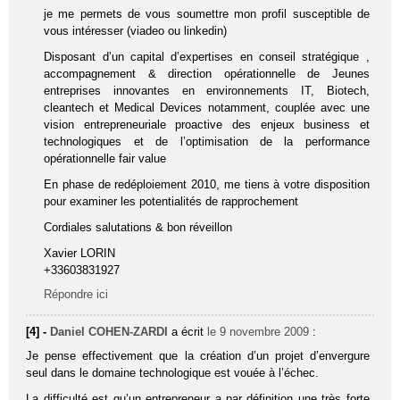
je me permets de vous soumettre mon profil susceptible de
vous intéresser (viadeo ou linkedin)
Disposant d’un capital d’expertises en conseil stratégique ,
accompagnement & direction opérationnelle de Jeunes
entreprises innovantes en environnements IT, Biotech,
cleantech et Medical Devices notamment, couplée avec une
vision entrepreneuriale proactive des enjeux business et
technologiques et de l’optimisation de la performance
opérationnelle fair value
En phase de redéploiement 2010, me tiens à votre disposition
pour examiner les potentialités de rapprochement
Cordiales salutations & bon réveillon
Xavier LORIN
+33603831927
Répondre ici
[4] -
Daniel COHEN-ZARDI
a écrit
le 9 novembre 2009
:
Je pense effectivement que la création d’un projet d’envergure
seul dans le domaine technologique est vouée à l’échec.
La difficulté est qu’un entrepreneur a par définition une très forte