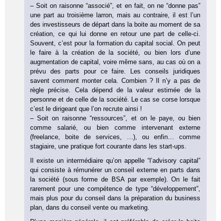
– Soit on raisonne “associé”, et en fait, on ne “donne pas”
une part au troisième larron, mais au contraire, il est l’un
des investisseurs de départ dans la boite au moment de sa
création, ce qui lui donne en retour une part de celle-ci.
Souvent, c’est pour la formation du capital social. On peut
le faire à la création de la société, ou bien lors d’une
augmentation de capital, voire même sans, au cas où on a
prévu des parts pour ce faire. Les conseils juridiques
savent comment monter cela. Combien ? Il n’y a pas de
règle précise. Cela dépend de la valeur estimée de la
personne et de celle de la société. Le cas se corse lorsque
c’est le dirigeant que l’on recrute ainsi !
– Soit on raisonne “ressources”, et on le paye, ou bien
comme salarié, ou bien comme intervenant externe
(freelance, boite de services, …), ou enfin… comme
stagiaire, une pratique fort courante dans les start-ups.
Il existe un intermédiaire qu’on appelle “l’advisory capital”
qui consiste à rémunérer un conseil externe en parts dans
la société (sous forme de BSA par exemple). On le fait
rarement pour une compétence de type “développement”,
mais plus pour du conseil dans la préparation du business
plan, dans du conseil vente ou marketing.