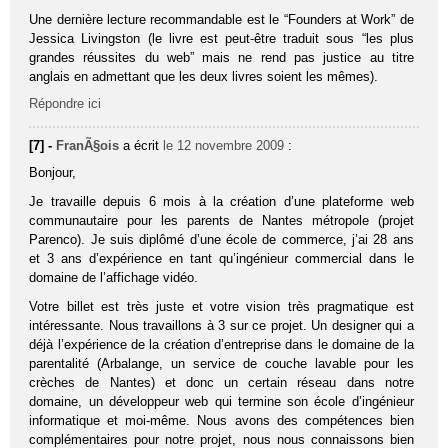
Une dernière lecture recommandable est le “Founders at Work” de
Jessica Livingston (le livre est peut-être traduit sous “les plus
grandes réussites du web” mais ne rend pas justice au titre
anglais en admettant que les deux livres soient les mêmes).
Répondre ici
[7] -
FranÃ§ois
a écrit
le 12 novembre 2009
:
Bonjour,
Je travaille depuis 6 mois à la création d’une plateforme web
communautaire pour les parents de Nantes métropole (projet
Parenco). Je suis diplômé d’une école de commerce, j’ai 28 ans
et 3 ans d’expérience en tant qu’ingénieur commercial dans le
domaine de l’affichage vidéo.
Votre billet est très juste et votre vision très pragmatique est
intéressante. Nous travaillons à 3 sur ce projet. Un designer qui a
déjà l’expérience de la création d’entreprise dans le domaine de la
parentalité (Arbalange, un service de couche lavable pour les
crèches de Nantes) et donc un certain réseau dans notre
domaine, un développeur web qui termine son école d’ingénieur
informatique et moi-même. Nous avons des compétences bien
complémentaires pour notre projet, nous nous connaissons bien