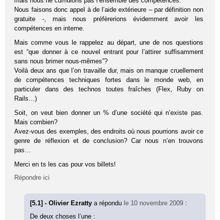
mais nous ne cumulons pas l’ensemble des compétences.
Nous faisons donc appel à de l’aide extérieure – par définition non
gratuite -, mais nous préfèrerions évidemment avoir les
compétences en interne.
Mais comme vous le rappelez au départ, une de nos questions
est “que donner à ce nouvel entrant pour l’attirer suffisamment
sans nous brimer nous-mêmes”?
Voilà deux ans que l’on travaille dur, mais on manque cruellement
de compétences techniques fortes dans le monde web, en
particuler dans des technos toutes fraîches (Flex, Ruby on
Rails…)
Soit, on veut bien donner un % d’une société qui n’existe pas.
Mais combien?
Avez-vous des exemples, des endroits où nous pourrions avoir ce
genre de réflexion et de conclusion? Car nous n’en trouvons
pas…
Merci en ts les cas pour vos billets!
Répondre ici
[5.1] - Olivier Ezratty
a répondu
le 10 novembre 2009
:
De deux choses l’une :