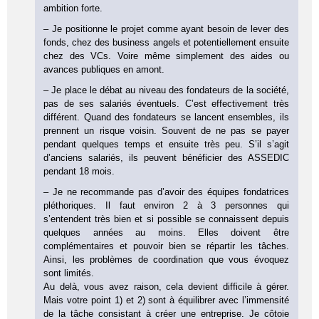
ambition forte.
– Je positionne le projet comme ayant besoin de lever des
fonds, chez des business angels et potentiellement ensuite
chez des VCs. Voire même simplement des aides ou
avances publiques en amont.
– Je place le débat au niveau des fondateurs de la société,
pas de ses salariés éventuels. C’est effectivement très
différent. Quand des fondateurs se lancent ensembles, ils
prennent un risque voisin. Souvent de ne pas se payer
pendant quelques temps et ensuite très peu. S’il s’agit
d’anciens salariés, ils peuvent bénéficier des ASSEDIC
pendant 18 mois.
– Je ne recommande pas d’avoir des équipes fondatrices
pléthoriques. Il faut environ 2 à 3 personnes qui
s’entendent très bien et si possible se connaissent depuis
quelques années au moins. Elles doivent être
complémentaires et pouvoir bien se répartir les tâches.
Ainsi, les problèmes de coordination que vous évoquez
sont limités.
Au delà, vous avez raison, cela devient difficile à gérer.
Mais votre point 1) et 2) sont à équilibrer avec l’immensité
de la tâche consistant à créer une entreprise. Je côtoie