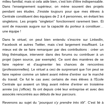
milieu familial, mais si cela aide bien, c’est loin d’être indispensable.
Dans l’enseignement supérieur, on mène souvent des projets
pendant ses études. J’insiste toujours pour que mes élèves à
Centrale constituent des équipes de 2 à 4 personnes, en évitant les
singletons. Les projets “singleton” fonctionnent rarement bien. Et
sont de mauvais augure sur la capacité du porteur à constituer…
une équipe !
Dans le virtuel, on peut bien entendu s’inscrire sur LinkedIn,
Facebook et autres Twitter, mais c’est largement insuffisant. Le
mieux est de se faire remarquer par des contributions : créer un
blog thématique, intervenir dans des forums ou contribuer à un
projet (open source, par exemple). Ce sont des manières de se
faire repérer et d’augmenter les chances de rencontres
(professionnelles). Le virtuel a ceci de surprenant que l’on peut se
faire repérer comme un talent avant même d’entrer sur le marché
du travail. Ce fut le cas avec certains de mes élèves à l’Ecole
Centrale qui avaient un blog avant même d’entrer en troisième
année (où j’officie). Ils ont depuis créé leur entreprise et avec des
associés rencontrés aux débuts de leur parcours.
Revenons au sujet du “
pourquoi s’y prendre très tôt
”. C’est lié à