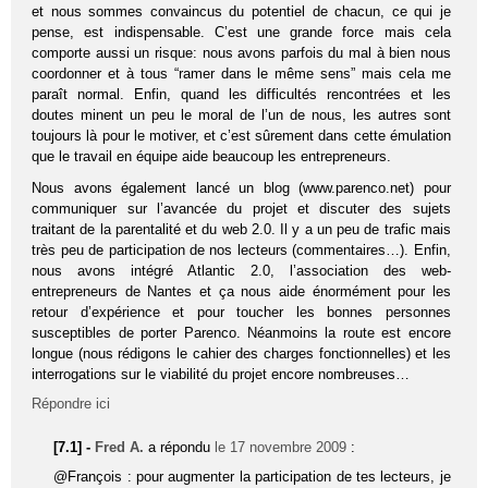
et nous sommes convaincus du potentiel de chacun, ce qui je
pense, est indispensable. C’est une grande force mais cela
comporte aussi un risque: nous avons parfois du mal à bien nous
coordonner et à tous “ramer dans le même sens” mais cela me
paraît normal. Enfin, quand les difficultés rencontrées et les
doutes minent un peu le moral de l’un de nous, les autres sont
toujours là pour le motiver, et c’est sûrement dans cette émulation
que le travail en équipe aide beaucoup les entrepreneurs.
Nous avons également lancé un blog (www.parenco.net) pour
communiquer sur l’avancée du projet et discuter des sujets
traitant de la parentalité et du web 2.0. Il y a un peu de trafic mais
très peu de participation de nos lecteurs (commentaires…). Enfin,
nous avons intégré Atlantic 2.0, l’association des web-
entrepreneurs de Nantes et ça nous aide énormément pour les
retour d’expérience et pour toucher les bonnes personnes
susceptibles de porter Parenco. Néanmoins la route est encore
longue (nous rédigons le cahier des charges fonctionnelles) et les
interrogations sur le viabilité du projet encore nombreuses…
Répondre ici
[7.1] -
Fred A.
a répondu
le 17 novembre 2009
:
@François : pour augmenter la participation de tes lecteurs, je