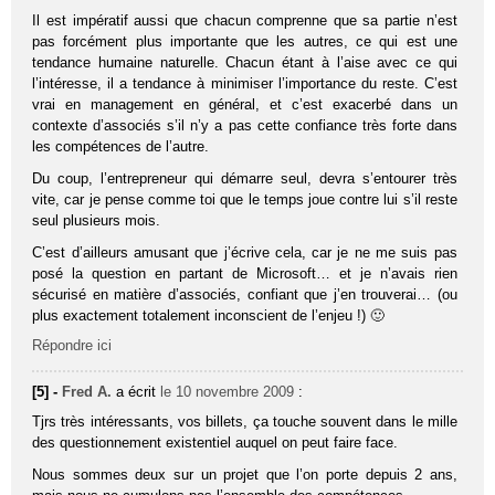
Il est impératif aussi que chacun comprenne que sa partie n’est
pas forcément plus importante que les autres, ce qui est une
tendance humaine naturelle. Chacun étant à l’aise avec ce qui
l’intéresse, il a tendance à minimiser l’importance du reste. C’est
vrai en management en général, et c’est exacerbé dans un
contexte d’associés s’il n’y a pas cette confiance très forte dans
les compétences de l’autre.
Du coup, l’entrepreneur qui démarre seul, devra s’entourer très
vite, car je pense comme toi que le temps joue contre lui s’il reste
seul plusieurs mois.
C’est d’ailleurs amusant que j’écrive cela, car je ne me suis pas
posé la question en partant de Microsoft… et je n’avais rien
sécurisé en matière d’associés, confiant que j’en trouverai… (ou
plus exactement totalement inconscient de l’enjeu !) 🙂
Répondre ici
[5] -
Fred A.
a écrit
le 10 novembre 2009
:
Tjrs très intéressants, vos billets, ça touche souvent dans le mille
des questionnement existentiel auquel on peut faire face.
Nous sommes deux sur un projet que l’on porte depuis 2 ans,