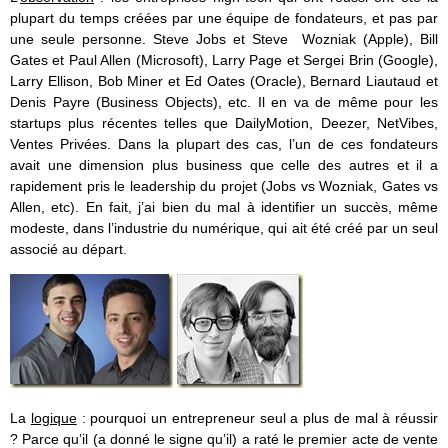
plupart du temps créées par une équipe de fondateurs, et pas par
une seule personne. Steve Jobs et Steve Wozniak (Apple), Bill
Gates et Paul Allen (Microsoft), Larry Page et Sergei Brin (Google),
Larry Ellison, Bob Miner et Ed Oates (Oracle), Bernard Liautaud et
Denis Payre (Business Objects), etc. Il en va de même pour les
startups plus récentes telles que DailyMotion, Deezer, NetVibes,
Ventes Privées. Dans la plupart des cas, l’un de ces fondateurs
avait une dimension plus business que celle des autres et il a
rapidement pris le leadership du projet (Jobs vs Wozniak, Gates vs
Allen, etc). En fait, j’ai bien du mal à identifier un succès, même
modeste, dans l’industrie du numérique, qui ait été créé par un seul
associé au départ.
La
logique
: pourquoi un entrepreneur seul a plus de mal à réussir
? Parce qu’il (a donné le signe qu’il) a raté le premier acte de vente