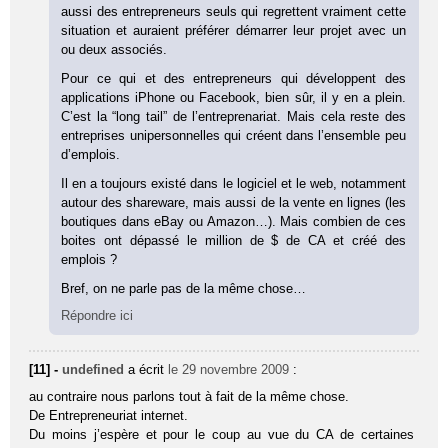
aussi des entrepreneurs seuls qui regrettent vraiment cette
situation et auraient préférer démarrer leur projet avec un
ou deux associés.
Pour ce qui et des entrepreneurs qui développent des
applications iPhone ou Facebook, bien sûr, il y en a plein.
C’est la “long tail” de l’entreprenariat. Mais cela reste des
entreprises unipersonnelles qui créent dans l’ensemble peu
d’emplois.
Il en a toujours existé dans le logiciel et le web, notamment
autour des shareware, mais aussi de la vente en lignes (les
boutiques dans eBay ou Amazon…). Mais combien de ces
boites ont dépassé le million de $ de CA et créé des
emplois ?
Bref, on ne parle pas de la même chose…
Répondre ici
[11] -
undefined
a écrit
le 29 novembre 2009
:
au contraire nous parlons tout à fait de la même chose.
De Entrepreneuriat internet.
Du moins j’espère et pour le coup au vue du CA de certaines