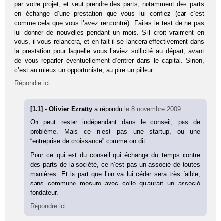
par votre projet, et veut prendre des parts, notamment des parts
en échange d’une prestation que vous lui confiez (car c’est
comme cela que vous l’avez rencontré). Faites le test de ne pas
lui donner de nouvelles pendant un mois. S’il croit vraiment en
vous, il vous relancera, et en fait il se lancera effectivement dans
la prestation pour laquelle vous l’aviez sollicité au départ, avant
de vous reparler éventuellement d’entrer dans le capital. Sinon,
c’est au mieux un opportuniste, au pire un pilleur.
Répondre ici
[1.1] - Olivier Ezratty
a répondu
le 8 novembre 2009
:
On peut rester indépendant dans le conseil, pas de
problème. Mais ce n’est pas une startup, ou une
“entreprise de croissance” comme on dit.
Pour ce qui est du conseil qui échange du temps contre
des parts de la société, ce n’est pas un associé de toutes
manières. Et la part que l’on va lui céder sera très faible,
sans commune mesure avec celle qu’aurait un associé
fondateur.
Répondre ici