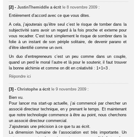
[2] -
JustinThemiddle
a écrit
le 8 novembre 2009
:
Entièrement d’accord avec ce que vous dites.
A cela, j’ajouterais qu’être seul c’est le risque de tomber dans la
subjectivité sans avoir un regard à la fois proche et externe pour
vous recadrer. C’est tout simplement le risque de sombrer dans la
folie à un instant de son périple solitaire, de devenir parano et
d’être identifié comme un ovni.
Un duo d’entrepreneurs c’est un peu comme dans un couple,
quand un perd le moral l’autre et là pour le soutenir, il faut trouver
la bonne alchimie et comme on dit en créativité : 1+1=3 .
Répondre ici
[3] -
Christophe
a écrit
le 9 novembre 2009
:
Bien vu.
Pour lancer ma start-up actuelle, j’ai commencé par chercher un
associé directeur technique, en y prenant le temps. Et maintenant
que notre technologie commence à être au point, nous cherchons
un associé directeur commercial.
J’ajouterais une précision à ce que tu as écrit.
La dimension humaine de l’association est très importante. Un