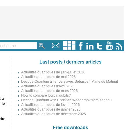
Last posts / derniers articles
Actualités quantiques de juin-juillet 2026
Actualités quantiques de mai 2026
Decode Quantum à l’envers avec Sébastien Marie de Matmut
Actualités quantiques d’avril 2026
Actualités quantiques de mars 2026
How to compare logical qubits?
t-à-
Decode Quantum with Christian Weedbrook from Xanadu
s le
Actualités quantiques de février 2026
Actualités quantiques de janvier 2026
Actualités quantiques de décembre 2025
oire
Free downloads