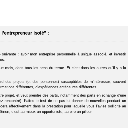
 l’entrepreneur isolé” :
e suivante : avoir mon entreprise personnelle à unique associé, et investir
es.
ue mois, dans tous les sens du terme. Et c’est dans les autres qu’il y a la
rd des projets (et des personnes) susceptibles de m’intéresser, souvent
ormations différentes, d’expériences antérieures différentes.
tre projet, et veut prendre des parts, notamment des parts en échange d’une
ez rencontré). Faites le test de ne pas lui donner de nouvelles pendant un
ancera effectivement dans la prestation pour laquelle vous l’aviez sollicité au
Sinon, c’est au mieux un opportuniste, au pire un pilleur.