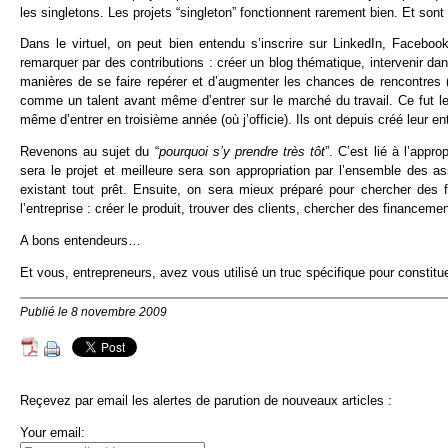
les singletons. Les projets “singleton” fonctionnent rarement bien. Et son
Dans le virtuel, on peut bien entendu s’inscrire sur LinkedIn, Facebook
remarquer par des contributions : créer un blog thématique, intervenir d
manières de se faire repérer et d’augmenter les chances de rencontres (p
comme un talent avant même d’entrer sur le marché du travail. Ce fut l
même d’entrer en troisième année (où j’officie). Ils ont depuis créé leur 
Revenons au sujet du “
pourquoi s’y prendre très tôt
”. C’est lié à l’appr
sera le projet et meilleure sera son appropriation par l’ensemble des a
existant tout prêt. Ensuite, on sera mieux préparé pour chercher des f
l’entreprise : créer le produit, trouver des clients, chercher des financeme
A bons entendeurs…
Et vous, entrepreneurs, avez vous utilisé un truc spécifique pour constitue
Publié le 8 novembre 2009
Reçevez par email les alertes de parution de nouveaux articles :
Your email: