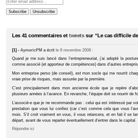
Les 41 commentaires et
tweets
sur “Le cas difficile de
[1] -
AymericPM
a écrit
le 8 novembre 2009
:
Quand je me suis lancé dans l’entrepreneuriat, j’ai adopté la postur
comme associé (et apporteur de compétences) dans d’autres entrepris
Mon entreprise perso (de conseil), est mon socle qui me nourrit chaq
vraie prise de risques, mais assurée par la première.
C’est principalement dans mon ancienne école que je repère d’abo
plusieurs années à l’avance. En revanche, l’équipe doit se nourrir de f
L’associé-e que je ne recommande pas : celui qui est intéressé par vo
prestation que vous lui confiez (car c’est comme cela que vous l’av
mois. S’il croit vraiment en vous, il vous relancera, et en fait il se l
départ, avant de vous reparler éventuellement d’entrer dans le capital. 
Répondre ici