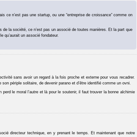
ais ce n’est pas une startup, ou une “entreprise de croissance” comme on
 de la société, ce n’est pas un associé de toutes manières. Et la part que
le qu’aurait un associé fondateur.
jectivité sans avoir un regard à la fois proche et externe pour vous recadrer.
 son périple solitaire, de devenir parano et d’être identifié comme un ovni.
d le moral l’autre et là pour le soutenir, il faut trouver la bonne alchimie
socié directeur technique, en y prenant le temps. Et maintenant que notre