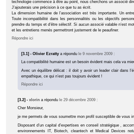
technologie commence à être au point, nous cherchons un associé dir
J’ajouterais une précision à ce que tu as écrit.
La dimension humaine de l’association est très importante. Un entre
Toute incompatibilité dans les personnalités ou les objectifs perso
prendre du temps et d’être sélectif. Si aucun associé valable n’est motiv
et les entretiens menés permettront justement de le peaufiner.
Répondre ici
[3.1] - Olivier Ezratty
a répondu
le 9 novembre 2009
:
La compatibilité humaine est un besoin évident mais cela va mieu
Avec un équilibre délicat : il doit y avoir un leader clair dans 
empathique, ce qui n’est pas toujours évident !
Répondre ici
[3.2] -
xlorin
a répondu
le 29 décembre 2009
:
Cher Monsieur,
je me permets de vous soumettre mon profil susceptible de vous int
Disposant d’un capital d’expertises en conseil stratégique , acc
environnements IT, Biotech, cleantech et Medical Devices not