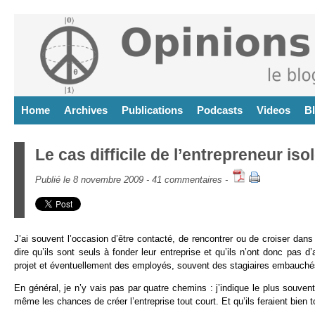
Home
Archives
Publications
Podcasts
Videos
B
Le cas difficile de l’entrepreneur iso
Publié le 8 novembre 2009 -
41 commentaires
-
J’ai souvent l’occasion d’être contacté, de rencontrer ou de croiser dans
dire qu’ils sont seuls à fonder leur entreprise et qu’ils n’ont donc pas 
projet et éventuellement des employés, souvent des stagiaires embauch
En général, je n’y vais pas par quatre chemins : j’indique le plus souven
même les chances de créer l’entreprise tout court. Et qu’ils feraient bien