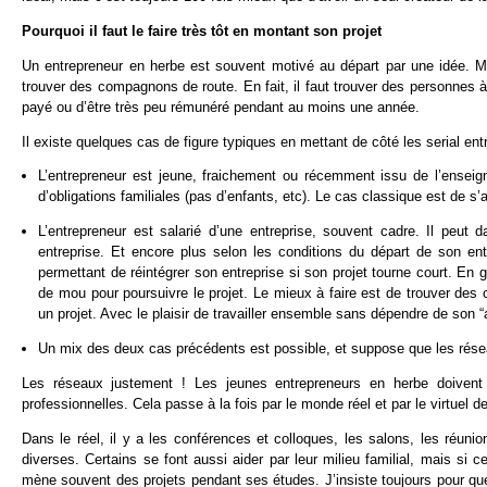
Pourquoi il faut le faire très tôt en montant son projet
Un entrepreneur en herbe est souvent motivé au départ par une idée. Ma
trouver des compagnons de route. En fait, il faut trouver des personnes
payé ou d’être très peu rémunéré pendant au moins une année.
Il existe quelques cas de figure typiques en mettant de côté les serial e
L’entrepreneur est jeune, fraichement ou récemment issu de l’enseig
d’obligations familiales (pas d’enfants, etc). Le cas classique est de 
L’entrepreneur est salarié d’une entreprise, souvent cadre. Il peut
entreprise. Et encore plus selon les conditions du départ de son entr
permettant de réintégrer son entreprise si son projet tourne court. En g
de mou pour poursuivre le projet. Le mieux à faire est de trouver des 
un projet. Avec le plaisir de travailler ensemble sans dépendre de son
Un mix des deux cas précédents est possible, et suppose que les rése
Les réseaux justement ! Les jeunes entrepreneurs en herbe doivent 
professionnelles. Cela passe à la fois par le monde réel et par le virtuel 
Dans le réel, il y a les conférences et colloques, les salons, les réunio
diverses. Certains se font aussi aider par leur milieu familial, mais si c
mène souvent des projets pendant ses études. J’insiste toujours pour qu