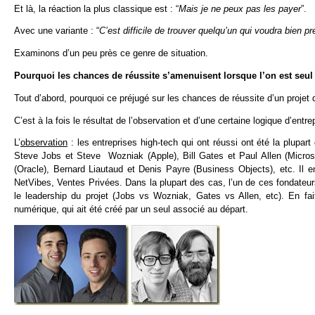
Et là, la réaction la plus classique est : “
Mais je ne peux pas les payer
”.
Avec une variante : “
C’est difficile de trouver quelqu’un qui voudra bien p
Examinons d’un peu près ce genre de situation.
Pourquoi les chances de réussite s’amenuisent lorsque l’on est seul
Tout d’abord, pourquoi ce préjugé sur les chances de réussite d’un projet
C’est à la fois le résultat de l’observation et d’une certaine logique d’entre
L’
observation
: les entreprises high-tech qui ont réussi ont été la plupa
Steve Jobs et Steve Wozniak (Apple), Bill Gates et Paul Allen (Microso
(Oracle), Bernard Liautaud et Denis Payre (Business Objects), etc. Il 
NetVibes, Ventes Privées. Dans la plupart des cas, l’un de ces fondateur
le leadership du projet (Jobs vs Wozniak, Gates vs Allen, etc). En fai
numérique, qui ait été créé par un seul associé au départ.