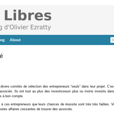
log
About
lé
 divers comités de sélection des entrepreneurs “seuls” dans leur projet. C’es
d’associés. Ils ont tout au plus des investisseurs plus ou moins investis dan
és à bon compte.
t à ces entrepreneurs que leurs chances de réussite sont très très faibles. V
 toutes affaires cessantes de trouver des associés.