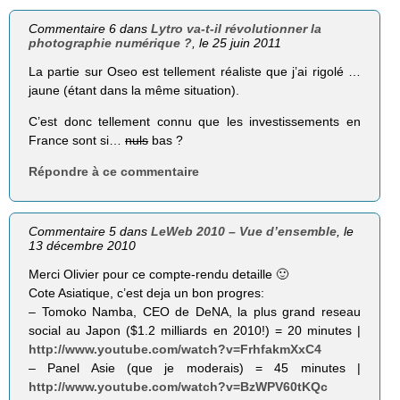
Commentaire 6 dans
Lytro va-t-il révolutionner la
photographie numérique ?
, le 25 juin 2011
La partie sur Oseo est tellement réaliste que j’ai rigolé …
jaune (étant dans la même situation).
C’est donc tellement connu que les investissements en
France sont si…
nuls
bas ?
Répondre à ce commentaire
Commentaire 5 dans
LeWeb 2010 – Vue d’ensemble
, le
13 décembre 2010
Merci Olivier pour ce compte-rendu detaille 🙂
Cote Asiatique, c’est deja un bon progres:
– Tomoko Namba, CEO de DeNA, la plus grand reseau
social au Japon ($1.2 milliards en 2010!) = 20 minutes |
http://www.youtube.com/watch?v=FrhfakmXxC4
– Panel Asie (que je moderais) = 45 minutes |
http://www.youtube.com/watch?v=BzWPV60tKQc