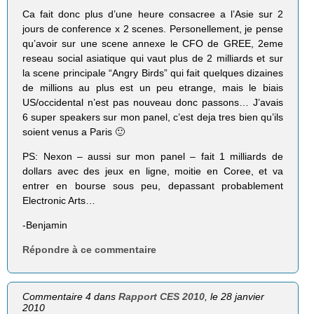
Ca fait donc plus d’une heure consacree a l’Asie sur 2
jours de conference x 2 scenes. Personellement, je pense
qu’avoir sur une scene annexe le CFO de GREE, 2eme
reseau social asiatique qui vaut plus de 2 milliards et sur
la scene principale “Angry Birds” qui fait quelques dizaines
de millions au plus est un peu etrange, mais le biais
US/occidental n’est pas nouveau donc passons… J’avais
6 super speakers sur mon panel, c’est deja tres bien qu’ils
soient venus a Paris 🙂
PS: Nexon – aussi sur mon panel – fait 1 milliards de
dollars avec des jeux en ligne, moitie en Coree, et va
entrer en bourse sous peu, depassant probablement
Electronic Arts…
-Benjamin
Répondre à ce commentaire
Commentaire 4 dans
Rapport CES 2010
, le 28 janvier
2010