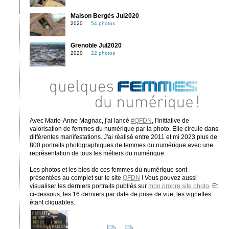
Maison Bergès Jul2020
2020
54 photos
Grenoble Jul2020
2020
22 photos
Avec Marie-Anne Magnac, j'ai lancé
#QFDN
, l'initiative de
valorisation de femmes du numérique par la photo. Elle circule dans
différentes manifestations. J'ai réalisé entre 2011 et mi 2023 plus de
800 portraits photographiques de femmes du numérique avec une
représentation de tous les métiers du numérique.
Les photos et les bios de ces femmes du numérique sont
présentées au complet sur le site
QFDN
! Vous pouvez aussi
visualiser les derniers portraits publiés sur
mon propre site photo
. Et
ci-dessous, les 16 derniers par date de prise de vue, les vignettes
étant cliquables.