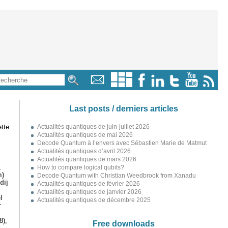
Last posts / derniers articles
tte
Actualités quantiques de juin-juillet 2026
Actualités quantiques de mai 2026
Decode Quantum à l’envers avec Sébastien Marie de Matmut
Actualités quantiques d’avril 2026
Actualités quantiques de mars 2026
,
How to compare logical qubits?
m)
Decode Quantum with Christian Weedbrook from Xanadu
dij
Actualités quantiques de février 2026
Actualités quantiques de janvier 2026
l
Actualités quantiques de décembre 2025
r
8),
Free downloads