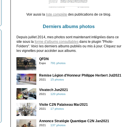
Voir aussi la
liste complète
des publications de ce blog.
Derniers albums photos
Depuis juillet 2014, mes photos sont maintenant intégrées dans ce
site sous la
forme d'albums consultables
dans le plugin "Photo-
Folders". Voici les derniers albums publiés ou mis à jour. Cliquez sur
les vignettes pour accéder aux albums.
QFDN
Expo
791 photos
Remise Légion d'Honneur Philippe Herbert Jul2021
2021
15 photos
Vivatech Jun2021
2021
120 photos
Visite C2N Palaiseau Mar2021
2021
17 photos
Annonce Stratégie Quantique C2N Jan2021
2021
137 photos