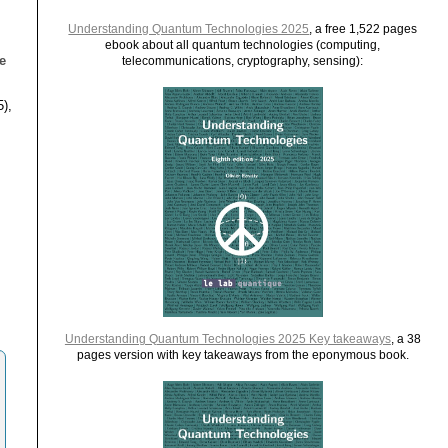
Understanding Quantum Technologies 2025
, a free 1,522 pages
ebook about all quantum technologies (computing,
e
telecommunications, cryptography, sensing):
5),
Understanding Quantum Technologies 2025 Key takeaways
, a 38
pages version with key takeaways from the eponymous book.