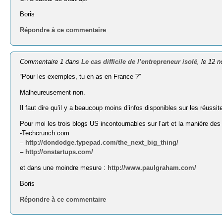
Boris
Répondre à ce commentaire
Commentaire 1 dans
Le cas difficile de l’entrepreneur isolé
, le 12 
“Pour les exemples, tu en as en France ?”
Malheureusement non.
Il faut dire qu’il y a beaucoup moins d’infos disponibles sur les réussit
Pour moi les trois blogs US incontournables sur l’art et la manière des 
-Techcrunch.com
–
http://dondodge.typepad.com/the_next_big_thing/
–
http://onstartups.com/
et dans une moindre mesure :
http://www.paulgraham.com/
Boris
Répondre à ce commentaire