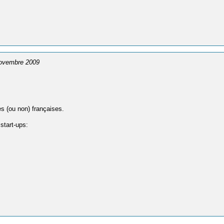
novembre 2009
es (ou non) françaises.
start-ups: