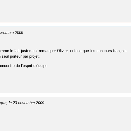
novembre 2009
 comme le fait justement remarquer Olivier, notons que les concours français
seul porteur par projet.
ncontre de l’esprit d’équipe.
ique
, le 23 novembre 2009