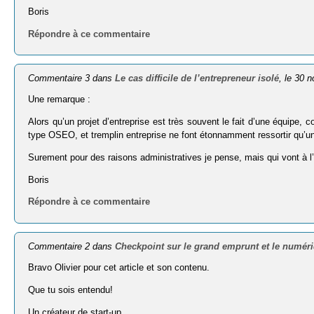
Boris
Répondre à ce commentaire
Commentaire 3 dans
Le cas difficile de l’entrepreneur isolé
, le 30 
Une remarque :
Alors qu’un projet d’entreprise est très souvent le fait d’une équipe,
type OSEO, et tremplin entreprise ne font étonnamment ressortir qu’un 
Surement pour des raisons administratives je pense, mais qui vont à l’e
Boris
Répondre à ce commentaire
Commentaire 2 dans
Checkpoint sur le grand emprunt et le numér
Bravo Olivier pour cet article et son contenu.
Que tu sois entendu!
Un créateur de start-up.