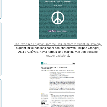
The Two-Spin Enigma: From the Helium Atom to Quantum Ontology
,
a quantum foundations paper coauthored with Philippe Grangier,
Alexia Auffèves, Nayla Farouki and Mathias Van den Bossche
(
paper backstory
).