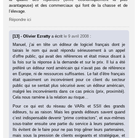
avantageuse) et des commerciaux qui font de la chasse et de
l’élevage.
Répondre ici
[13] - Olivier Ezratty
a écrit
le 9 avril 2008
:
Manuel, j’ai en tête un éditeur de logiciel français dont je
tairais le nom qui avait répondu sérieusement à un appel
d’offre public, qui avait des références et était mieux disant à
la fois sur la réponse à la demande et sur le prix. Il lui a été
préféré un éditeur nord américain qui n’avait pas de référence
en Europe, ni de ressources suffisantes. Le fait d’être français
était quasiment un inconvénient pour ce client du secteur
public qui se sentait plus sécurisé avec un éditeur américain,
malgré les inconvénients dans ce cas précis (prix, proximité).
Cela nous ramène à la relation au risque…
Pour ce qui est du réseau de VARs et SSII des grands
éditeurs, tu as raison. Mais les grands éditeurs savent quand
c’est indispensable devenir “prime contractors”, et eux-mêmes
sous-traiter ensuite une partie du service à leurs partenaires.
Ils évitent de le faire pour ne pas trop gêner leurs partenaires,
mais sous la pression de clients exigeants et stratégique, et