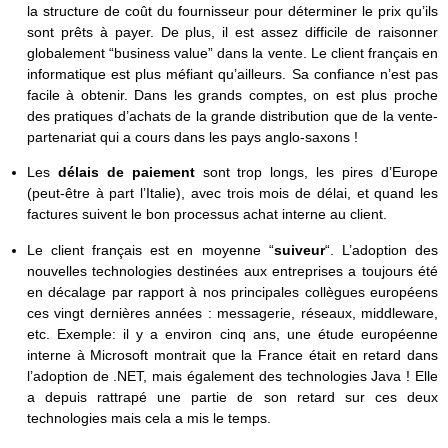
la structure de coût du fournisseur pour déterminer le prix qu’ils
sont prêts à payer. De plus, il est assez difficile de raisonner
globalement “business value” dans la vente. Le client français en
informatique est plus méfiant qu’ailleurs. Sa confiance n’est pas
facile à obtenir. Dans les grands comptes, on est plus proche
des pratiques d’achats de la grande distribution que de la vente-
partenariat qui a cours dans les pays anglo-saxons !
Les
délais de paiement
sont trop longs, les pires d’Europe
(peut-être à part l’Italie), avec trois mois de délai, et quand les
factures suivent le bon processus achat interne au client.
Le client français est en moyenne “
suiveur
“. L’adoption des
nouvelles technologies destinées aux entreprises a toujours été
en décalage par rapport à nos principales collègues européens
ces vingt dernières années : messagerie, réseaux, middleware,
etc. Exemple: il y a environ cinq ans, une étude européenne
interne à Microsoft montrait que la France était en retard dans
l’adoption de .NET, mais également des technologies Java ! Elle
a depuis rattrapé une partie de son retard sur ces deux
technologies mais cela a mis le temps.