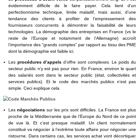
évidemment difficile de le faire payer. Cela tient d’un
perfectionnisme technique, limite maladif, mais aussi, d’une
tendance des clients à profiter de l’empressement des
fournisseurs concurrents à démontrer la faisabilité de leurs
technologies. La démographie des entreprises en France (vs le
reste de l’Europe et notamment de l’Allemagne) accroît
l’importance des “grands comptes” par rapport au tissu des PME
dont la démographie est faible ici.
Les
procédures d’appels
d’offre sont complexes. Le poids du
secteur public n’y est pas pour rien. En France, environ le quart
des salariés sont dans le secteur public (état, collectivités et
services publics). Et le code des marchés publics n’est pas
simple. Ceci explique cela.
Les
négociations
sur les prix sont difficiles. La France est plus
proche de la Méditerranée que de l’Europe du Nord de ce point
de vue là. Et c’est presque maladif. Un client normalement
constitué va négocier à l’extrême toute affaire pour négocier une
ristourne. Dans certains cas, les services achat vont décortiquer