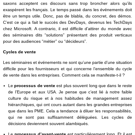
saxons acceptent ces discours sans trop broncher alors qu’ils
exaspèrent les français. Le temps passé dans les événements doit
être un temps utile. Donc, pas de blabla, du concret, des démos.
C’est ce qui a fait le succès des DevDays, devenus les TechDays
chez Microsoft. A contrario, il est difficile d’attirer du monde avec
des séminaires dits “solutions” présentant des produit verticaux
pour des audiences “métier” ou “décideurs”.
Cycles de vente
Les séminaires et événements ne sont qu’une partie d’une situation
difficile pour les fournisseurs et qui concerne l’ensemble du cycle
de vente dans les entreprises. Comment cela se manifeste-t-il ?
Le
processus de vente
est plus souvent long que dans le reste
de l’Europe et aux USA. Je pense que c’est lié à notre faible
culture du risque et à nos habitudes de management assez
hiérarchiques, qui ont cours autant dans les grandes entreprises
que dans les PME. Cela a tendance à diluer les responsabilités,
qui ne sont pas suffisamment déléguées. Les cycles de
décisions deviennent souvent alambiqués.
Le
processus d’avant-vente
est particulièrement long. Et il est