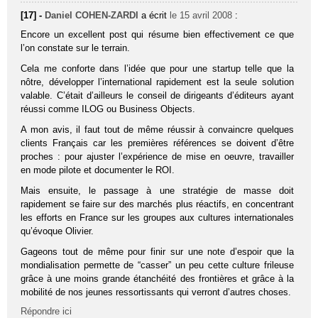
[17] -
Daniel COHEN-ZARDI
a écrit
le 15 avril 2008
:
Encore un excellent post qui résume bien effectivement ce que
l’on constate sur le terrain.
Cela me conforte dans l’idée que pour une startup telle que la
nôtre, développer l’international rapidement est la seule solution
valable. C’était d’ailleurs le conseil de dirigeants d’éditeurs ayant
réussi comme ILOG ou Business Objects.
A mon avis, il faut tout de même réussir à convaincre quelques
clients Français car les premières références se doivent d’être
proches : pour ajuster l’expérience de mise en oeuvre, travailler
en mode pilote et documenter le ROI.
Mais ensuite, le passage à une stratégie de masse doit
rapidement se faire sur des marchés plus réactifs, en concentrant
les efforts en France sur les groupes aux cultures internationales
qu’évoque Olivier.
Gageons tout de même pour finir sur une note d’espoir que la
mondialisation permette de “casser” un peu cette culture frileuse
grâce à une moins grande étanchéité des frontières et grâce à la
mobilité de nos jeunes ressortissants qui verront d’autres choses.
Répondre ici