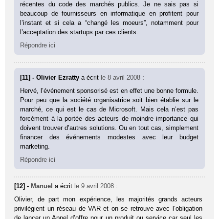
récentes du code des marchés publics. Je ne sais pas si
beaucoup de fournisseurs en informatique en profitent pour
l’instant et si cela a “changé les moeurs”, notamment pour
l’acceptation des startups par ces clients.
Répondre ici
[11] - Olivier Ezratty
a écrit
le 8 avril 2008
:
Hervé, l’événement sponsorisé est en effet une bonne formule.
Pour peu que la société organisatrice soit bien établie sur le
marché, ce qui est le cas de Microsoft. Mais cela n’est pas
forcément à la portée des acteurs de moindre importance qui
doivent trouver d’autres solutions. Ou en tout cas, simplement
financer des événements modestes avec leur budget
marketing.
Répondre ici
[12] -
Manuel
a écrit
le 9 avril 2008
:
Olivier, de part mon expérience, les majorités grands acteurs
privilégient un réseau de VAR et on se retrouve avec l’obligation
de lancer un Appel d’offre pour un produit ou service car seul les