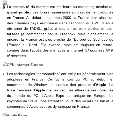
La réceptivité du marché est meilleure au marketing destiné au
grand public
. Les loisirs numériques sont rapidement adoptés
en France. Au début des années 2000, la France était ainsi l’un
des premiers pays européens dans l’adoption du DVD. Il en a
été ainsi de l’ADSL, grâce à des offres bien ciblées et bien
tarifées (à commencer par la Freebox). Mais globalement, là
encore, la France est plus proche de l’Europe du Sud que de
l’Europe du Nord. Elle avance, mais est toujours en retard,
comme dans l’accès des ménages à Internet (
cf données GFK
ci-dessous
).
Les technologies “personnelles” ont été plus généralement bien
adoptées en France. Ce fut le cas du PC au début, et
notamment de Windows, et surtout des produits d’
Apple
. La
filiale française d’Apple n’a pas vécu les affres de ses collègues
du monde du PC. L’Apple Expo est unique en Europe, les
keynotes de Steve Jobs attirent toujours des milliers de fan et la
communauté Apple est très dynamique en France.