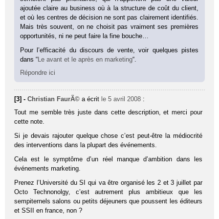
ajoutée claire au business où à la structure de coût du client,
et où les centres de décision ne sont pas clairement identifiés.
Mais très souvent, on ne choisit pas vraiment ses premières
opportunités, ni ne peut faire la fine bouche…
Pour l’efficacité du discours de vente, voir quelques pistes
dans “
Le avant et le après en marketing
“.
Répondre ici
[3] -
Christian FaurÃ©
a écrit
le 5 avril 2008
:
Tout me semble très juste dans cette description, et merci pour
cette note.
Si je devais rajouter quelque chose c’est peut-être la médiocrité
des interventions dans la plupart des événements.
Cela est le symptôme d’un réel manque d’ambition dans les
événements marketing.
Prenez l’Université du SI qui va être organisé les 2 et 3 juillet par
Octo Technonolgy, c’est autrement plus ambitieux que les
sempiternels salons ou petits déjeuners que poussent les éditeurs
et SSII en france, non ?