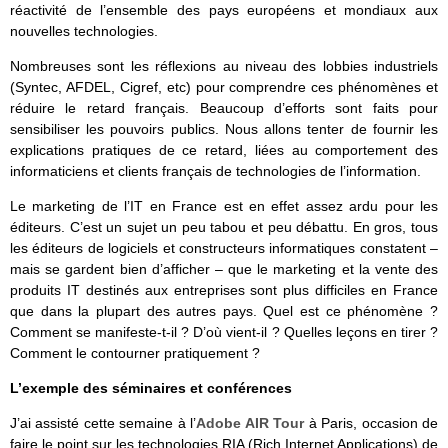
réactivité de l’ensemble des pays européens et mondiaux aux
nouvelles technologies.
Nombreuses sont les réflexions au niveau des lobbies industriels
(Syntec, AFDEL, Cigref, etc) pour comprendre ces phénomènes et
réduire le retard français. Beaucoup d’efforts sont faits pour
sensibiliser les pouvoirs publics. Nous allons tenter de fournir les
explications pratiques de ce retard, liées au comportement des
informaticiens et clients français de technologies de l’information.
Le marketing de l’IT en France est en effet assez ardu pour les
éditeurs. C’est un sujet un peu tabou et peu débattu. En gros, tous
les éditeurs de logiciels et constructeurs informatiques constatent –
mais se gardent bien d’afficher – que le marketing et la vente des
produits IT destinés aux entreprises sont plus difficiles en France
que dans la plupart des autres pays. Quel est ce phénomène ?
Comment se manifeste-t-il ? D’où vient-il ? Quelles leçons en tirer ?
Comment le contourner pratiquement ?
L’exemple des séminaires et conférences
J’ai assisté cette semaine à l’
Adobe AIR Tour
à Paris, occasion de
faire le point sur les technologies RIA (Rich Internet Applications) de