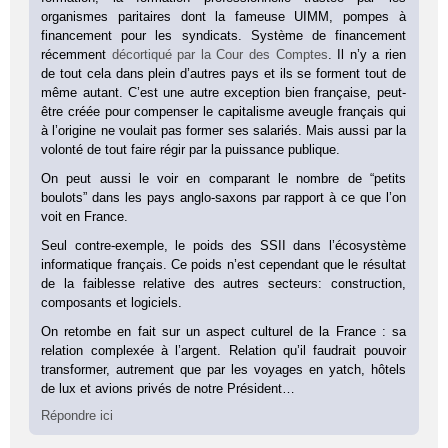
organismes paritaires dont la fameuse UIMM, pompes à
financement pour les syndicats. Système de financement
récemment
décortiqué par la Cour des Comptes
. Il n’y a rien
de tout cela dans plein d’autres pays et ils se forment tout de
même autant. C’est une autre exception bien française, peut-
être créée pour compenser le capitalisme aveugle français qui
à l’origine ne voulait pas former ses salariés. Mais aussi par la
volonté de tout faire régir par la puissance publique.
On peut aussi le voir en comparant le nombre de “petits
boulots” dans les pays anglo-saxons par rapport à ce que l’on
voit en France.
Seul contre-exemple, le poids des SSII dans l’écosystème
informatique français. Ce poids n’est cependant que le résultat
de la faiblesse relative des autres secteurs: construction,
composants et logiciels.
On retombe en fait sur un aspect culturel de la France : sa
relation complexée à l’argent. Relation qu’il faudrait pouvoir
transformer, autrement que par les voyages en yatch, hôtels
de lux et avions privés de notre Président…
Répondre ici