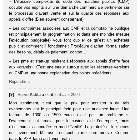
– L’illusoire complexité du code des marchés publics (CMP)
occulte vos esprits sur une démarche commerciale pertinente sur
le processus d’avant vente et sur la qualité des réponses aux
appels d’offre (Bien souvent consternant)
– Les contraintes associées aux CMP et la comptabilité publique
(et principalement la programmation et dans une moindre mesure
l’exécution budgétaire) vous font oublier ce qu’est un acheteur
public et comment il fonctionne : Procédure d’achat, formalisation
des besoins, délais de paiement, contrat …
– Les pme et start-up hésitent à répondre aux appels d’offre face
aux «grands». C’est une erreur surtout avec les récentes versions
du CMP et une bonne exploitation des points précédents.
Répondre ici
[9] -
Herve Kabla
a écrit
le 8 avril 2008
:
Mon sentiment, c’est que le prix pour assister a de tels
evenements est le principal frein pour une audience large. Une
facture de 1000 ou 1500 euros n’est pas un probleme si
l’evenement est crucial pour le business de l’entreprise, mais
n’est hamais accordée en mode “veille”. La gratuité et le succes
de l’evenement Microsoft en sont la meilleure preuve. Comme
dans le P2P, large audience gratuit.