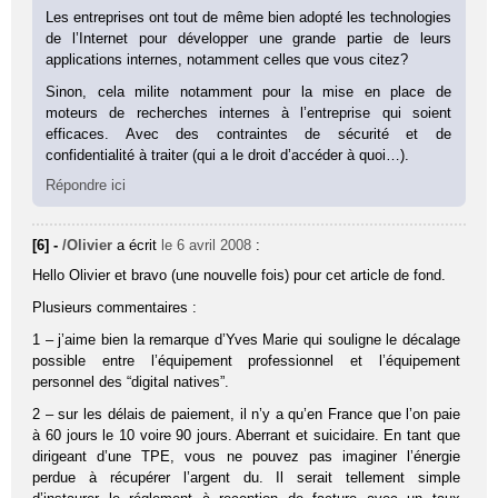
Les entreprises ont tout de même bien adopté les technologies
de l’Internet pour développer une grande partie de leurs
applications internes, notamment celles que vous citez?
Sinon, cela milite notamment pour la mise en place de
moteurs de recherches internes à l’entreprise qui soient
efficaces. Avec des contraintes de sécurité et de
confidentialité à traiter (qui a le droit d’accéder à quoi…).
Répondre ici
[6] -
/Olivier
a écrit
le 6 avril 2008
:
Hello Olivier et bravo (une nouvelle fois) pour cet article de fond.
Plusieurs commentaires :
1 – j’aime bien la remarque d’Yves Marie qui souligne le décalage
possible entre l’équipement professionnel et l’équipement
personnel des “digital natives”.
2 – sur les délais de paiement, il n’y a qu’en France que l’on paie
à 60 jours le 10 voire 90 jours. Aberrant et suicidaire. En tant que
dirigeant d’une TPE, vous ne pouvez pas imaginer l’énergie
perdue à récupérer l’argent du. Il serait tellement simple