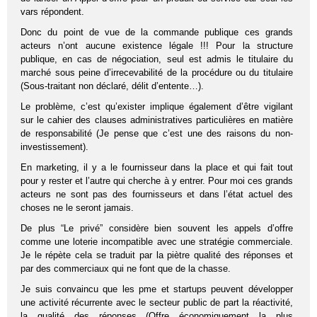
vars répondent.
Donc du point de vue de la commande publique ces grands
acteurs n’ont aucune existence légale !!! Pour la structure
publique, en cas de négociation, seul est admis le titulaire du
marché sous peine d’irrecevabilité de la procédure ou du titulaire
(Sous-traitant non déclaré, délit d’entente…).
Le problème, c’est qu’exister implique également d’être vigilant
sur le cahier des clauses administratives particulières en matière
de responsabilité (Je pense que c’est une des raisons du non-
investissement).
En marketing, il y a le fournisseur dans la place et qui fait tout
pour y rester et l’autre qui cherche à y entrer. Pour moi ces grands
acteurs ne sont pas des fournisseurs et dans l’état actuel des
choses ne le seront jamais.
De plus “Le privé” considère bien souvent les appels d’offre
comme une loterie incompatible avec une stratégie commerciale.
Je le répète cela se traduit par la piètre qualité des réponses et
par des commerciaux qui ne font que de la chasse.
Je suis convaincu que les pme et startups peuvent développer
une activité récurrente avec le secteur public de part la réactivité,
la qualité des réponses (Offre économiquement la plus