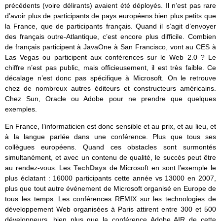
précédents (voire délirants) avaient été déployés. Il n’est pas rare
d’avoir plus de participants de pays européens bien plus petits que
la France, que de participants français. Quand il s’agit d’envoyer
des français outre-Atlantique, c’est encore plus difficile. Combien
de français participent à JavaOne à San Francisco, vont au CES à
Las Vegas ou participent aux conférences sur le Web 2.0 ? Le
chiffre n’est pas public, mais officieusement, il est très faible. Ce
décalage n’est donc pas spécifique à Microsoft. On le retrouve
chez de nombreux autres éditeurs et constructeurs américains.
Chez Sun, Oracle ou Adobe pour ne prendre que quelques
exemples.
En France, l’informaticien est donc sensible et au prix, et au lieu, et
à la langue parlée dans une conférence. Plus que tous ses
collègues européens. Quand ces obstacles sont surmontés
simultanément, et avec un contenu de qualité, le succès peut être
au rendez-vous. Les
TechDays
de Microsoft en sont l’exemple le
plus éclatant : 16000 participants cette année vs 13000 en 2007,
plus que tout autre événement de Microsoft organisé en Europe de
tous les temps. Les conférences REMIX sur les technologies de
développement Web organisées à Paris attirent entre 300 et 500
développeurs, bien plus que la conférence Adobe AIR de cette