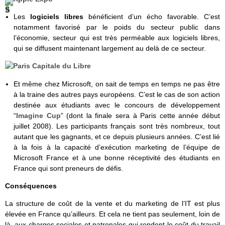
Les
logiciels libres
bénéficient d’un écho favorable. C’est
notamment favorisé par le poids du secteur public dans
l’économie, secteur qui est très perméable aux logiciels libres,
qui se diffusent maintenant largement au delà de ce secteur.
Et même chez Microsoft, on sait de temps en temps ne pas être
à la traine des autres pays européens. C’est le cas de son action
destinée aux étudiants avec le concours de développement
“
Imagine Cup
” (dont la finale sera à Paris cette année début
juillet 2008). Les participants français sont très nombreux, tout
autant que les gagnants, et ce depuis plusieurs années. C’est lié
à la fois à la capacité d’exécution marketing de l’équipe de
Microsoft France et à une bonne réceptivité des étudiants en
France qui sont preneurs de défis.
Conséquences
La structure de coût de la vente et du marketing de l’IT est plus
élevée en France qu’ailleurs. Et cela ne tient pas seulement, loin de
là, aux charges sociales et patronales qui rendent le coût du travail