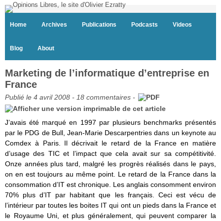
Home
Archives
Publications
Podcasts
Videos
Blog
About
Marketing de l’informatique d’entreprise en
France
Publié le 4 avril 2008 -
18 commentaires
-
J’avais été marqué en 1997 par plusieurs benchmarks présentés
par le PDG de Bull, Jean-Marie Descarpentries dans un keynote au
Comdex à Paris. Il décrivait le retard de la France en matière
d’usage des TIC et l’impact que cela avait sur sa compétitivité.
Onze années plus tard, malgré les progrès réalisés dans le pays,
on en est toujours au même point. Le retard de la France dans la
consommation d’IT est chronique. Les anglais consomment environ
70% plus d’IT par habitant que les français. Ceci est vécu de
l’intérieur par toutes les boites IT qui ont un pieds dans la France et
le Royaume Uni, et plus généralement, qui peuvent comparer la