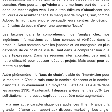
semaine. Alors pourtant qu’Adobe a une meilleure part de marché
dans les technologies web. Les autres éditeurs n’aboutissent pas
toujours à ce résultat car soit ils manquent de moyens, soit, comme
Adobe, ils n’ont pas encore persuadé leurs centres de décision
américains du besoin d’avoir une approche “locale”.
Les lacunes dans la compréhension de l’anglais chez nos
ingénieurs informaticiens sont bien connues et vérifiées dans la
pratique. Nous sommes avec les japonais et les espagnols les plus
déficients de ce point de vue là. Tant dans la compréhension que
dans l’expression. Dans les réunions internationales, cela nuit à
notre efficacité pour pousser idées et projets. Mais aussi pour se
mettre au parfum.
Autre phénomène : le “taux de chute”, diable de l’imprévision pour
le marketeur. C’est le ratio entre le nombre d’absents et le nombre
d’inscrits à un événement. En moyenne, il était de 30 à 40% dans
les années 1990. Maintenant, il dépasse allègrement les 50%. Les
sollicitations nombreuses expliquent peut-être cette augmentation.
Il y a une autre caractéristique des audiences IT en France : la
grande méfiance par rapport aux discours marketing. Les anglo-