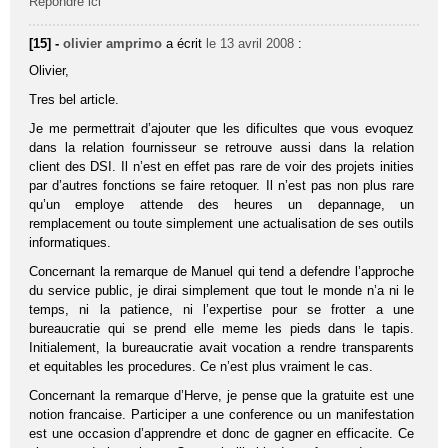
Répondre ici
[15] -
olivier amprimo
a écrit
le 13 avril 2008
:
Olivier,
Tres bel article.
Je me permettrait d’ajouter que les dificultes que vous evoquez
dans la relation fournisseur se retrouve aussi dans la relation
client des DSI. Il n’est en effet pas rare de voir des projets inities
par d’autres fonctions se faire retoquer. Il n’est pas non plus rare
qu’un employe attende des heures un depannage, un
remplacement ou toute simplement une actualisation de ses outils
informatiques.
Concernant la remarque de Manuel qui tend a defendre l’approche
du service public, je dirai simplement que tout le monde n’a ni le
temps, ni la patience, ni l’expertise pour se frotter a une
bureaucratie qui se prend elle meme les pieds dans le tapis.
Initialement, la bureaucratie avait vocation a rendre transparents
et equitables les procedures. Ce n’est plus vraiment le cas.
Concernant la remarque d’Herve, je pense que la gratuite est une
notion francaise. Participer a une conference ou un manifestation
est une occasion d’apprendre et donc de gagner en efficacite. Ce