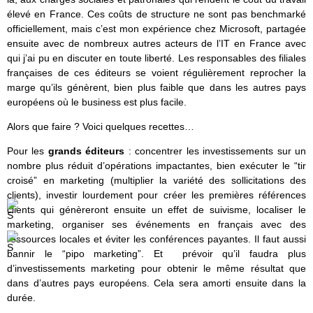
élevé en France. Ces coûts de structure ne sont pas benchmarké
officiellement, mais c’est mon expérience chez Microsoft, partagée
ensuite avec de nombreux autres acteurs de l’IT en France avec
qui j’ai pu en discuter en toute liberté. Les responsables des filiales
françaises de ces éditeurs se voient régulièrement reprocher la
marge qu’ils génèrent, bien plus faible que dans les autres pays
européens où le business est plus facile.
Alors que faire ? Voici quelques recettes…
Pour les
grands éditeurs
: concentrer les investissements sur un
nombre plus réduit d’opérations impactantes, bien exécuter le “tir
croisé” en marketing (multiplier la variété des sollicitations des
clients), investir lourdement pour créer les premières références
clients qui génèreront ensuite un effet de suivisme, localiser le
marketing, organiser ses événements en français avec des
ressources locales et éviter les conférences payantes. Il faut aussi
bannir le “pipo marketing”. Et prévoir qu’il faudra plus
d’investissements marketing pour obtenir le même résultat que
dans d’autres pays européens. Cela sera amorti ensuite dans la
durée.