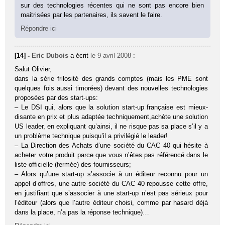
sur des technologies récentes qui ne sont pas encore bien
maitrisées par les partenaires, ils savent le faire.
Répondre ici
[14] -
Eric Dubois
a écrit
le 9 avril 2008
:
Salut Olivier,
dans la série frilosité des grands comptes (mais les PME sont
quelques fois aussi timorées) devant des nouvelles technologies
proposées par des start-ups:
– Le DSI qui, alors que la solution start-up française est mieux-
disante en prix et plus adaptée techniquement,achète une solution
US leader, en expliquant qu’ainsi, il ne risque pas sa place s’il y a
un problème technique puisqu’il a privilégié le leader!
– La Direction des Achats d’une société du CAC 40 qui hésite à
acheter votre produit parce que vous n’êtes pas référencé dans le
liste officielle (fermée) des fournisseurs;
– Alors qu’une start-up s’associe à un éditeur reconnu pour un
appel d’offres, une autre société du CAC 40 repousse cette offre,
en justifiant que s’associer à une start-up n’est pas sérieux pour
l’éditeur (alors que l’autre éditeur choisi, comme par hasard déjà
dans la place, n’a pas la réponse technique)…