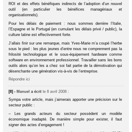
ROI et des effets bénéfiques indirects de l’adoption d’un nouvel
outil (en particulier les bénéfices managériaux et
organisationnels).
Pour les délais de paiement : nous sommes derrière l’Italie,
l’Espagne et le Portugal (en cumulant les délais privé / public), la
culture latine est effectivement forte.
J’allais finir sur une remarque, mais Yves-Marie m’a coupé l’herbe
sous le pied : les plus jeunes d’entre nous ne comprennent pas la
frilosité technologique et le sous-équipement hardware comme
software en environnement professionnel. Travailler sans les bons
outils alors qu’on les a chez soi fait partie de la démotivation qui
désenchante une génération vis-à-vis de l’entreprise.
Répondre ici
[8] -
Manuel
a écrit
le 8 avril 2008
:
Sympa votre article, mais j’aimerais apporter une précision sur le
secteur public :
– Les grands acteurs du secteur possèdent un modèle
économique inadapté. De manière simple pour exister, il faut
signer des actes d’engagement !