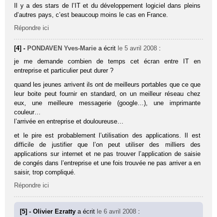
Il y a des stars de l’IT et du développement logiciel dans pleins
d’autres pays, c’est beaucoup moins le cas en France.
Répondre ici
[4] -
PONDAVEN Yves-Marie
a écrit
le 5 avril 2008
:
je me demande combien de temps cet écran entre IT en
entreprise et particulier peut durer ?
quand les jeunes arrivent ils ont de meilleurs portables que ce que
leur boite peut fournir en standard, on un meilleur réseau chez
eux, une meilleure messagerie (google…), une imprimante
couleur…
l’arrivée en entreprise et douloureuse…
et le pire est probablement l’utilisation des applications. Il est
difficile de justifier que l’on peut utiliser des milliers des
applications sur internet et ne pas trouver l’application de saisie
de congés dans l’entreprise et une fois trouvée ne pas arriver a en
saisir, trop compliqué.
Répondre ici
[5] - Olivier Ezratty
a écrit
le 6 avril 2008
: