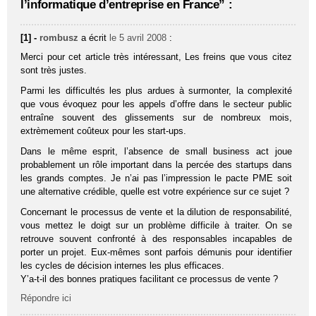
l’informatique d’entreprise en France” :
[1] -
rombusz
a écrit
le 5 avril 2008
:
Merci pour cet article très intéressant, Les freins que vous citez
sont très justes.
Parmi les difficultés les plus ardues à surmonter, la complexité
que vous évoquez pour les appels d’offre dans le secteur public
entraîne souvent des glissements sur de nombreux mois,
extrèmement coûteux pour les start-ups.
Dans le même esprit, l’absence de small business act joue
probablement un rôle important dans la percée des startups dans
les grands comptes. Je n’ai pas l’impression le pacte PME soit
une alternative crédible, quelle est votre expérience sur ce sujet ?
Concernant le processus de vente et la dilution de responsabilité,
vous mettez le doigt sur un problème difficile à traiter. On se
retrouve souvent confronté à des responsables incapables de
porter un projet. Eux-mêmes sont parfois démunis pour identifier
les cycles de décision internes les plus efficaces.
Y’a-t-il des bonnes pratiques facilitant ce processus de vente ?
Répondre ici