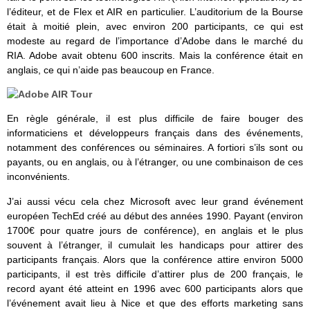
l’éditeur, et de Flex et AIR en particulier. L’auditorium de la Bourse
était à moitié plein, avec environ 200 participants, ce qui est
modeste au regard de l’importance d’Adobe dans le marché du
RIA. Adobe avait obtenu 600 inscrits. Mais la conférence était en
anglais, ce qui n’aide pas beaucoup en France.
En règle générale, il est plus difficile de faire bouger des
informaticiens et développeurs français dans des événements,
notamment des conférences ou séminaires. A fortiori s’ils sont ou
payants, ou en anglais, ou à l’étranger, ou une combinaison de ces
inconvénients.
J’ai aussi vécu cela chez Microsoft avec leur grand événement
européen TechEd créé au début des années 1990. Payant (environ
1700€ pour quatre jours de conférence), en anglais et le plus
souvent à l’étranger, il cumulait les handicaps pour attirer des
participants français. Alors que la conférence attire environ 5000
participants, il est très difficile d’attirer plus de 200 français, le
record ayant été atteint en 1996 avec 600 participants alors que
l’événement avait lieu à Nice et que des efforts marketing sans