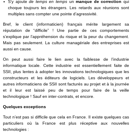
S’y ajoute
de temps en temps
un
manque de correction
qui
choque toujours les étrangers. Les retards aux réunions sont
multiples sans compter une pointe d’agressivité.
Bref, le client (informaticien) français mérite largement sa
réputation de “difficile” ! Une partie de ces comportements
s’explique par l’appréhension du risque et la peur du changement.
Mais pas seulement. La culture managériale des entreprises est
aussi en cause.
On peut aussi faire le lien avec la faiblesse de l’industrie
informatique locale. Cette industrie est essentiellement faite de
SSII, plus lentes à adopter les innovations technologiques que les
constructeurs et les éditeurs de logiciels. Les développeurs et
autres informaticiens de SSII sont facturés au projet et à la journée
et il leur est laissé peu de temps pour faire de la veille
technologique ! Sauf en inter-contrats, et encore.
Quelques exceptions
Tout n’est pas si difficile que cela en France. Il existe quelques cas
particuliers où la France est plus réceptive aux nouvelles
technologies :