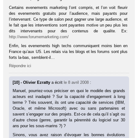
Certains evenements marketing l’ont compris, et l’on voit fleurir
des evenements gratuits pour l’audience, mais payants pour
l’intervenant. Ce type de salon peut gagner une large audience, et
le fait que les interventions sont payantes motive un peu plus les
dits intervenants pour des contenus de qualite. Ex:
http://www.forumemarketing.com/
Enfin, les evenements high techs communiquent moins bien en
France qu’aux US. Les relais via les blogs et les forums sont plus
forts la-bas, semblent-il…
Répondre ici
[10] - Olivier Ezratty
a écrit
le 8 avril 2008
:
Manuel, pourriez-vous préciser en quoi le modèle des grands
acteurs est inadapté ? Sur la capacité d’engagement à long
terme ? Très souvent, ils ont une capacité de services (IBM,
Oracle, et même Microsoft) avec ou sans partenaires et
savent s’engager sur des projets. Est-ce de cela qu’il s’agit ou
d’autre chose (genre, garantir la pérennité du logiciel sur 30
ans pour les sous-marins ?) ?
Sinons, vous avez raison d’évoquer les bonnes évolutions