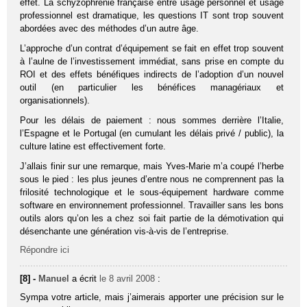
effet. La schyzophrénie française entre usage personnel et usage
professionnel est dramatique, les questions IT sont trop souvent
abordées avec des méthodes d’un autre âge.
L’approche d’un contrat d’équipement se fait en effet trop souvent
à l’aulne de l’investissement immédiat, sans prise en compte du
ROI et des effets bénéfiques indirects de l’adoption d’un nouvel
outil (en particulier les bénéfices managériaux et
organisationnels).
Pour les délais de paiement : nous sommes derrière l’Italie,
l’Espagne et le Portugal (en cumulant les délais privé / public), la
culture latine est effectivement forte.
J’allais finir sur une remarque, mais Yves-Marie m’a coupé l’herbe
sous le pied : les plus jeunes d’entre nous ne comprennent pas la
frilosité technologique et le sous-équipement hardware comme
software en environnement professionnel. Travailler sans les bons
outils alors qu’on les a chez soi fait partie de la démotivation qui
désenchante une génération vis-à-vis de l’entreprise.
Répondre ici
[8] -
Manuel
a écrit
le 8 avril 2008
:
Sympa votre article, mais j’aimerais apporter une précision sur le