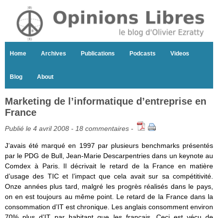
Home
Archives
Publications
Podcasts
Videos
Blog
About
Marketing de l’informatique d’entreprise en
France
Publié le 4 avril 2008 -
18 commentaires
-
J’avais été marqué en 1997 par plusieurs benchmarks présentés
par le PDG de Bull, Jean-Marie Descarpentries dans un keynote au
Comdex à Paris. Il décrivait le retard de la France en matière
d’usage des TIC et l’impact que cela avait sur sa compétitivité.
Onze années plus tard, malgré les progrès réalisés dans le pays,
on en est toujours au même point. Le retard de la France dans la
consommation d’IT est chronique. Les anglais consomment environ
70% plus d’IT par habitant que les français. Ceci est vécu de