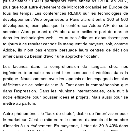
plus éclatant : 16000 participants cette année vs 13000 en 2007,
plus que tout autre événement de Microsoft organisé en Europe de
tous les temps. Les conférences REMIX sur les technologies de
développement Web organisées à Paris attirent entre 300 et 500
développeurs, bien plus que la conférence Adobe AIR de cette
semaine. Alors pourtant qu’Adobe a une meilleure part de marché
dans les technologies web. Les autres éditeurs n’aboutissent pas
toujours à ce résultat car soit ils manquent de moyens, soit, comme
Adobe, ils n’ont pas encore persuadé leurs centres de décision
américains du besoin d’avoir une approche “locale”.
Les lacunes dans la compréhension de l’anglais chez nos
ingénieurs informaticiens sont bien connues et vérifiées dans la
pratique. Nous sommes avec les japonais et les espagnols les plus
déficients de ce point de vue là. Tant dans la compréhension que
dans l’expression. Dans les réunions internationales, cela nuit à
notre efficacité pour pousser idées et projets. Mais aussi pour se
mettre au parfum.
Autre phénomène : le “taux de chute”, diable de l’imprévision pour
le marketeur. C’est le ratio entre le nombre d’absents et le nombre
d’inscrits à un événement. En moyenne, il était de 30 à 40% dans