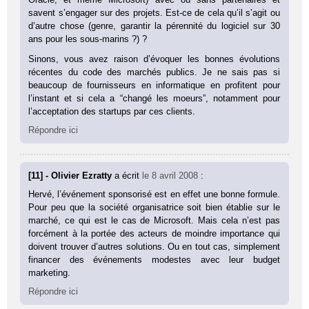
savent s’engager sur des projets. Est-ce de cela qu’il s’agit ou
d’autre chose (genre, garantir la pérennité du logiciel sur 30
ans pour les sous-marins ?) ?
Sinons, vous avez raison d’évoquer les bonnes évolutions
récentes du code des marchés publics. Je ne sais pas si
beaucoup de fournisseurs en informatique en profitent pour
l’instant et si cela a “changé les moeurs”, notamment pour
l’acceptation des startups par ces clients.
Répondre ici
[11] - Olivier Ezratty
a écrit
le 8 avril 2008
:
Hervé, l’événement sponsorisé est en effet une bonne formule.
Pour peu que la société organisatrice soit bien établie sur le
marché, ce qui est le cas de Microsoft. Mais cela n’est pas
forcément à la portée des acteurs de moindre importance qui
doivent trouver d’autres solutions. Ou en tout cas, simplement
financer des événements modestes avec leur budget
marketing.
Répondre ici