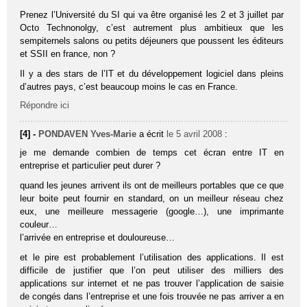
Prenez l’Université du SI qui va être organisé les 2 et 3 juillet par
Octo Technonolgy, c’est autrement plus ambitieux que les
sempiternels salons ou petits déjeuners que poussent les éditeurs
et SSII en france, non ?
Il y a des stars de l’IT et du développement logiciel dans pleins
d’autres pays, c’est beaucoup moins le cas en France.
Répondre ici
[4] -
PONDAVEN Yves-Marie
a écrit
le 5 avril 2008
:
je me demande combien de temps cet écran entre IT en
entreprise et particulier peut durer ?
quand les jeunes arrivent ils ont de meilleurs portables que ce que
leur boite peut fournir en standard, on un meilleur réseau chez
eux, une meilleure messagerie (google…), une imprimante
couleur…
l’arrivée en entreprise et douloureuse…
et le pire est probablement l’utilisation des applications. Il est
difficile de justifier que l’on peut utiliser des milliers des
applications sur internet et ne pas trouver l’application de saisie
de congés dans l’entreprise et une fois trouvée ne pas arriver a en