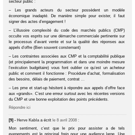
secteur public :
– Les grands acteurs du secteur possèdent un modèle
économique inadapté. De manière simple pour exister, il faut
signer des actes d’engagement !
– L’illusoire complexité du code des marchés publics (CMP)
occulte vos esprits sur une démarche commerciale pertinente sur
le processus d’avant vente et sur la qualité des réponses aux
appels d’offre (Bien souvent consternant)
– Les contraintes associées aux CMP et la comptabilité publique
(et principalement la programmation et dans une moindre mesure
l’exécution budgétaire) vous font oublier ce qu’est un acheteur
public et comment il fonctionne : Procédure d’achat, formalisation
des besoins, délais de paiement, contrat …
– Les pme et start-up hésitent à répondre aux appels d’offre face
aux «grands». C’est une erreur surtout avec les récentes versions
du CMP et une bonne exploitation des points précédents.
Répondre ici
[9] -
Herve Kabla
a écrit
le 8 avril 2008
:
Mon sentiment, c’est que le prix pour assister a de tels
evenements est le principal frein pour une audience large. Une