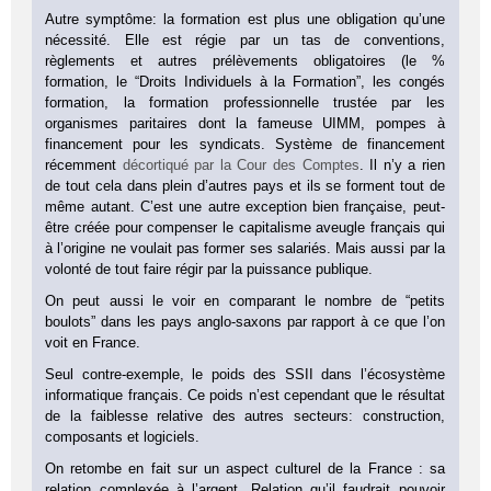
Autre symptôme: la formation est plus une obligation qu’une
nécessité. Elle est régie par un tas de conventions,
règlements et autres prélèvements obligatoires (le %
formation, le “Droits Individuels à la Formation”, les congés
formation, la formation professionnelle trustée par les
organismes paritaires dont la fameuse UIMM, pompes à
financement pour les syndicats. Système de financement
récemment
décortiqué par la Cour des Comptes
. Il n’y a rien
de tout cela dans plein d’autres pays et ils se forment tout de
même autant. C’est une autre exception bien française, peut-
être créée pour compenser le capitalisme aveugle français qui
à l’origine ne voulait pas former ses salariés. Mais aussi par la
volonté de tout faire régir par la puissance publique.
On peut aussi le voir en comparant le nombre de “petits
boulots” dans les pays anglo-saxons par rapport à ce que l’on
voit en France.
Seul contre-exemple, le poids des SSII dans l’écosystème
informatique français. Ce poids n’est cependant que le résultat
de la faiblesse relative des autres secteurs: construction,
composants et logiciels.
On retombe en fait sur un aspect culturel de la France : sa
relation complexée à l’argent. Relation qu’il faudrait pouvoir