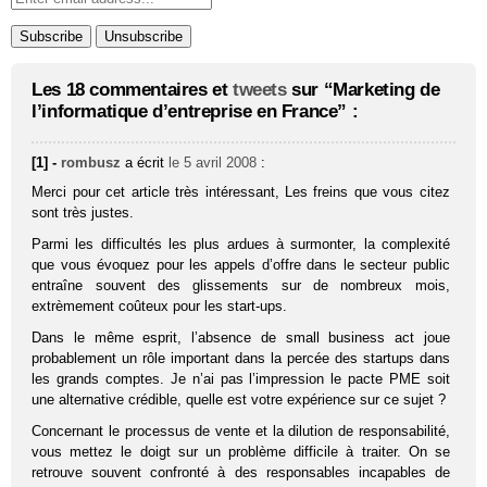
Les 18 commentaires et
tweets
sur “Marketing de
l’informatique d’entreprise en France” :
[1] -
rombusz
a écrit
le 5 avril 2008
:
Merci pour cet article très intéressant, Les freins que vous citez
sont très justes.
Parmi les difficultés les plus ardues à surmonter, la complexité
que vous évoquez pour les appels d’offre dans le secteur public
entraîne souvent des glissements sur de nombreux mois,
extrèmement coûteux pour les start-ups.
Dans le même esprit, l’absence de small business act joue
probablement un rôle important dans la percée des startups dans
les grands comptes. Je n’ai pas l’impression le pacte PME soit
une alternative crédible, quelle est votre expérience sur ce sujet ?
Concernant le processus de vente et la dilution de responsabilité,
vous mettez le doigt sur un problème difficile à traiter. On se
retrouve souvent confronté à des responsables incapables de