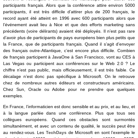
participants français. Alors que la conférence attire environ 5000
participants, il est très difficile d’attirer plus de 200 français, le
record ayant été atteint en 1996 avec 600 participants alors que
l’événement avait lieu à Nice et que des efforts marketing sans
précédents (voire délirants) avaient été déployés. Il n’est pas rare
d’avoir plus de participants de pays européens bien plus petits que
la France, que de participants français. Quand il s’agit d’envoyer
des français outre-Atlantique, c’est encore plus difficile. Combien
de français participent à JavaOne à San Francisco, vont au CES à
Las Vegas ou participent aux conférences sur le Web 2.0 ? Le
chiffre n’est pas public, mais officieusement, il est très faible. Ce
décalage n’est donc pas spécifique à Microsoft. On le retrouve
chez de nombreux autres éditeurs et constructeurs américains.
Chez Sun, Oracle ou Adobe pour ne prendre que quelques
exemples.
En France, l’informaticien est donc sensible et au prix, et au lieu, et
à la langue parlée dans une conférence. Plus que tous ses
collègues européens. Quand ces obstacles sont surmontés
simultanément, et avec un contenu de qualité, le succès peut être
au rendez-vous. Les
TechDays
de Microsoft en sont l’exemple le