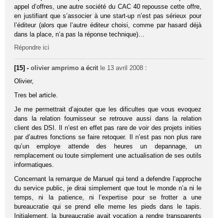
appel d’offres, une autre société du CAC 40 repousse cette offre,
en justifiant que s’associer à une start-up n’est pas sérieux pour
l’éditeur (alors que l’autre éditeur choisi, comme par hasard déjà
dans la place, n’a pas la réponse technique)…
Répondre ici
[15] -
olivier amprimo
a écrit
le 13 avril 2008
:
Olivier,
Tres bel article.
Je me permettrait d’ajouter que les dificultes que vous evoquez
dans la relation fournisseur se retrouve aussi dans la relation
client des DSI. Il n’est en effet pas rare de voir des projets inities
par d’autres fonctions se faire retoquer. Il n’est pas non plus rare
qu’un employe attende des heures un depannage, un
remplacement ou toute simplement une actualisation de ses outils
informatiques.
Concernant la remarque de Manuel qui tend a defendre l’approche
du service public, je dirai simplement que tout le monde n’a ni le
temps, ni la patience, ni l’expertise pour se frotter a une
bureaucratie qui se prend elle meme les pieds dans le tapis.
Initialement, la bureaucratie avait vocation a rendre transparents