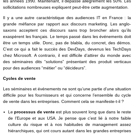
les années 1990. Maintenant, il dépasse allègrement les 50%. Les
sollicitations nombreuses expliquent peut-être cette augmentation.
Il y a une autre caractéristique des audiences IT en France : la
grande méfiance par rapport aux discours marketing. Les anglo-
saxons acceptent ces discours sans trop broncher alors qu’ils
exaspèrent les français. Le temps passé dans les événements doit
être un temps utile. Donc, pas de blabla, du concret, des démos.
C’est ce qui a fait le succès des DevDays, devenus les TechDays
chez Microsoft. A contrario, il est difficile d’attirer du monde avec
des séminaires dits “solutions” présentant des produit verticaux
pour des audiences “métier” ou “décideurs”.
Cycles de vente
Les séminaires et événements ne sont qu’une partie d’une situation
difficile pour les fournisseurs et qui concerne l’ensemble du cycle
de vente dans les entreprises. Comment cela se manifeste-t-il ?
Le
processus de vente
est plus souvent long que dans le reste
de l’Europe et aux USA. Je pense que c’est lié à notre faible
culture du risque et à nos habitudes de management assez
hiérarchiques, qui ont cours autant dans les grandes entreprises