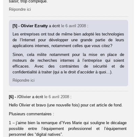
saisir, trop compliqué.
Répondre ici
[5] - Olivier Ezratty
a écrit
le 6 avril 2008
:
Les entreprises ont tout de même bien adopté les technologies
de l’Internet pour développer une grande partie de leurs
applications internes, notamment celles que vous citez?
Sinon, cela milite notamment pour la mise en place de
moteurs de recherches internes à l’entreprise qui soient
efficaces. Avec des contraintes de sécurité et de
confidentialité à traiter (qui a le droit d’accéder à quoi…).
Répondre ici
[6] -
/Olivier
a écrit
le 6 avril 2008
:
Hello Olivier et bravo (une nouvelle fois) pour cet article de fond.
Plusieurs commentaires :
1 – j’aime bien la remarque d’Yves Marie qui souligne le décalage
possible entre l’équipement professionnel et l’équipement
personnel des “digital natives”.