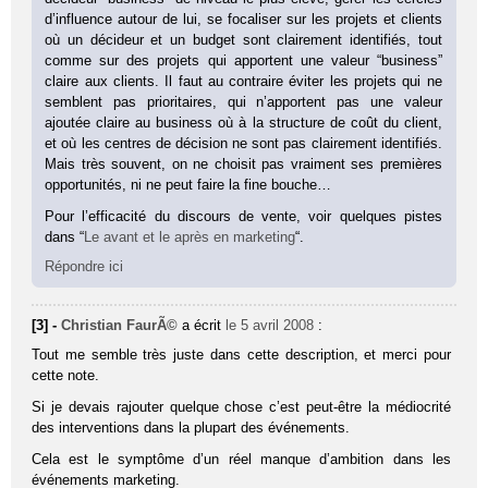
d’influence autour de lui, se focaliser sur les projets et clients
où un décideur et un budget sont clairement identifiés, tout
comme sur des projets qui apportent une valeur “business”
claire aux clients. Il faut au contraire éviter les projets qui ne
semblent pas prioritaires, qui n’apportent pas une valeur
ajoutée claire au business où à la structure de coût du client,
et où les centres de décision ne sont pas clairement identifiés.
Mais très souvent, on ne choisit pas vraiment ses premières
opportunités, ni ne peut faire la fine bouche…
Pour l’efficacité du discours de vente, voir quelques pistes
dans “
Le avant et le après en marketing
“.
Répondre ici
[3] -
Christian FaurÃ©
a écrit
le 5 avril 2008
:
Tout me semble très juste dans cette description, et merci pour
cette note.
Si je devais rajouter quelque chose c’est peut-être la médiocrité
des interventions dans la plupart des événements.
Cela est le symptôme d’un réel manque d’ambition dans les
événements marketing.