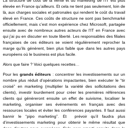
La structure de coût de la vente et du marketing de l’IT est plus
élevée en France qu’ailleurs. Et cela ne tient pas seulement, loin de
là, aux charges sociales et patronales qui rendent le coût du travail
élevé en France. Ces coûts de structure ne sont pas benchmarké
officiellement, mais c’est mon expérience chez Microsoft, partagée
ensuite avec de nombreux autres acteurs de l’IT en France avec
qui j’ai pu en discuter en toute liberté. Les responsables des filiales
françaises de ces éditeurs se voient régulièrement reprocher la
marge qu’ils génèrent, bien plus faible que dans les autres pays
européens où le business est plus facile.
Alors que faire ? Voici quelques recettes…
Pour les
grands éditeurs
: concentrer les investissements sur un
nombre plus réduit d’opérations impactantes, bien exécuter le “tir
croisé” en marketing (multiplier la variété des sollicitations des
clients), investir lourdement pour créer les premières références
clients qui génèreront ensuite un effet de suivisme, localiser le
marketing, organiser ses événements en français avec des
ressources locales et éviter les conférences payantes. Il faut aussi
bannir le “pipo marketing”. Et prévoir qu’il faudra plus
d’investissements marketing pour obtenir le même résultat que