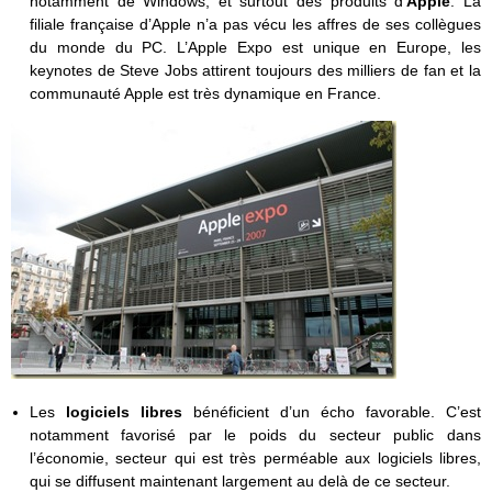
notamment de Windows, et surtout des produits d’
Apple
. La
filiale française d’Apple n’a pas vécu les affres de ses collègues
du monde du PC. L’Apple Expo est unique en Europe, les
keynotes de Steve Jobs attirent toujours des milliers de fan et la
communauté Apple est très dynamique en France.
Les
logiciels libres
bénéficient d’un écho favorable. C’est
notamment favorisé par le poids du secteur public dans
l’économie, secteur qui est très perméable aux logiciels libres,
qui se diffusent maintenant largement au delà de ce secteur.