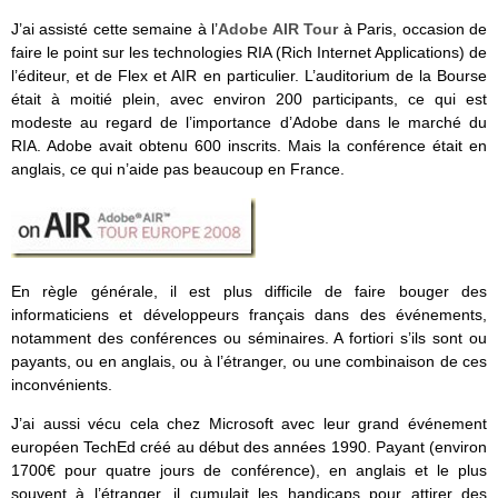
J’ai assisté cette semaine à l’
Adobe AIR Tour
à Paris, occasion de
faire le point sur les technologies RIA (Rich Internet Applications) de
l’éditeur, et de Flex et AIR en particulier. L’auditorium de la Bourse
était à moitié plein, avec environ 200 participants, ce qui est
modeste au regard de l’importance d’Adobe dans le marché du
RIA. Adobe avait obtenu 600 inscrits. Mais la conférence était en
anglais, ce qui n’aide pas beaucoup en France.
En règle générale, il est plus difficile de faire bouger des
informaticiens et développeurs français dans des événements,
notamment des conférences ou séminaires. A fortiori s’ils sont ou
payants, ou en anglais, ou à l’étranger, ou une combinaison de ces
inconvénients.
J’ai aussi vécu cela chez Microsoft avec leur grand événement
européen TechEd créé au début des années 1990. Payant (environ
1700€ pour quatre jours de conférence), en anglais et le plus
souvent à l’étranger, il cumulait les handicaps pour attirer des