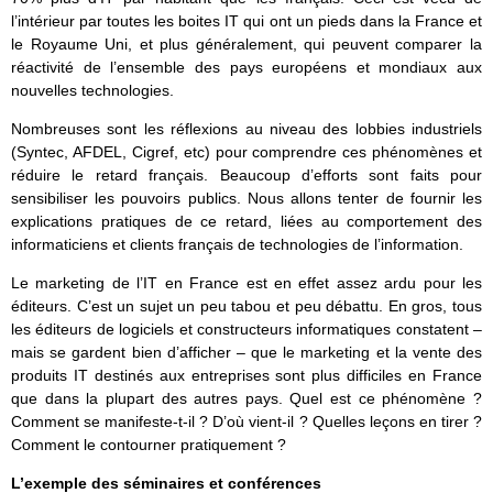
l’intérieur par toutes les boites IT qui ont un pieds dans la France et
le Royaume Uni, et plus généralement, qui peuvent comparer la
réactivité de l’ensemble des pays européens et mondiaux aux
nouvelles technologies.
Nombreuses sont les réflexions au niveau des lobbies industriels
(Syntec, AFDEL, Cigref, etc) pour comprendre ces phénomènes et
réduire le retard français. Beaucoup d’efforts sont faits pour
sensibiliser les pouvoirs publics. Nous allons tenter de fournir les
explications pratiques de ce retard, liées au comportement des
informaticiens et clients français de technologies de l’information.
Le marketing de l’IT en France est en effet assez ardu pour les
éditeurs. C’est un sujet un peu tabou et peu débattu. En gros, tous
les éditeurs de logiciels et constructeurs informatiques constatent –
mais se gardent bien d’afficher – que le marketing et la vente des
produits IT destinés aux entreprises sont plus difficiles en France
que dans la plupart des autres pays. Quel est ce phénomène ?
Comment se manifeste-t-il ? D’où vient-il ? Quelles leçons en tirer ?
Comment le contourner pratiquement ?
L’exemple des séminaires et conférences