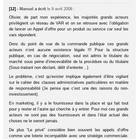
[12] -
Manuel
a écrit
le 9 avril 2008
:
Olivier, de part mon expérience, les majorités grands acteurs
privilégient un réseau de VAR et on se retrouve avec l’obligation
de lancer un Appel d’offre pour un produit ou service car seul les
vars répondent.
Donc du point de vue de la commande publique ces grands
acteurs n’ont aucune existence légale !!! Pour la structure
publique, en cas de négociation, seul est admis le titulaire du
marché sous peine d’irrecevabilité de la procédure ou du titulaire
(Sous-traitant non déclaré, délit d’entente…).
Le problème, c’est qu’exister implique également d’être vigilant
sur le cahier des clauses administratives particulières en matière
de responsabilité (Je pense que c’est une des raisons du non-
investissement).
En marketing, il y a le fournisseur dans la place et qui fait tout
pour y rester et l’autre qui cherche à y entrer. Pour moi ces grands
acteurs ne sont pas des fournisseurs et dans l’état actuel des
choses ne le seront jamais.
De plus “Le privé” considère bien souvent les appels d’offre
comme une loterie incompatible avec une stratégie commerciale.