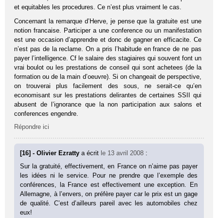
et equitables les procedures. Ce n’est plus vraiment le cas.
Concernant la remarque d’Herve, je pense que la gratuite est une
notion francaise. Participer a une conference ou un manifestation
est une occasion d’apprendre et donc de gagner en efficacite. Ce
n’est pas de la reclame. On a pris l’habitude en france de ne pas
payer l’intelligence. Cf le salaire des stagiaires qui souvent font un
vrai boulot ou les prestations de conseil qui sont achetees (de la
formation ou de la main d’oeuvre). Si on changeait de perspective,
on trouverai plus facilement des sous, ne serait-ce qu’en
economisant sur les prestations delirantes de certaines SSII qui
abusent de l’ignorance que la non participation aux salons et
conferences engendre.
Répondre ici
[16] - Olivier Ezratty
a écrit
le 13 avril 2008
:
Sur la gratuité, effectivement, en France on n’aime pas payer
les idées ni le service. Pour ne prendre que l’exemple des
conférences, la France est effectivement une exception. En
Allemagne, à l’envers, on préfère payer car le prix est un gage
de qualité. C’est d’ailleurs pareil avec les automobiles chez
eux!