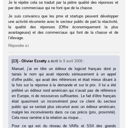
Je le répète cela se traduit par la piètre qualité des réponses et
par des commerciaux qui ne font que de la chasse.
Je suis convaincu que les pme et startups peuvent développer
une activité récurrente avec le secteur public de part la réactivité,
la qualité des réponses (Offre économiquement la plus
avantageuse) et des commerciaux qui font de la chasse et de
l’élevage.
Répondre ici
[13] - Olivier Ezratty
a écrit
le 9 avril 2008
:
Manuel, j’ai en tête un éditeur de logiciel français dont je
tairais le nom qui avait répondu sérieusement à un appel
d’offre public, qui avait des références et était mieux disant à
la fois sur la réponse à la demande et sur le prix. Il lui a été
préféré un éditeur nord américain qui n’avait pas de référence
en Europe, ni de ressources suffisantes. Le fait d’être français
était quasiment un inconvénient pour ce client du secteur
public qui se sentait plus sécurisé avec un éditeur américain,
malgré les inconvénients dans ce cas précis (prix, proximité).
Cela nous ramène à la relation au risque…
Pour ce qui est du réseau de VARs et SSII des grands