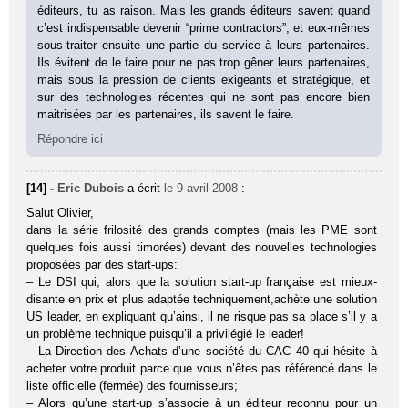
éditeurs, tu as raison. Mais les grands éditeurs savent quand
c’est indispensable devenir “prime contractors”, et eux-mêmes
sous-traiter ensuite une partie du service à leurs partenaires.
Ils évitent de le faire pour ne pas trop gêner leurs partenaires,
mais sous la pression de clients exigeants et stratégique, et
sur des technologies récentes qui ne sont pas encore bien
maitrisées par les partenaires, ils savent le faire.
Répondre ici
[14] -
Eric Dubois
a écrit
le 9 avril 2008
:
Salut Olivier,
dans la série frilosité des grands comptes (mais les PME sont
quelques fois aussi timorées) devant des nouvelles technologies
proposées par des start-ups:
– Le DSI qui, alors que la solution start-up française est mieux-
disante en prix et plus adaptée techniquement,achète une solution
US leader, en expliquant qu’ainsi, il ne risque pas sa place s’il y a
un problème technique puisqu’il a privilégié le leader!
– La Direction des Achats d’une société du CAC 40 qui hésite à
acheter votre produit parce que vous n’êtes pas référencé dans le
liste officielle (fermée) des fournisseurs;
– Alors qu’une start-up s’associe à un éditeur reconnu pour un