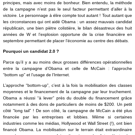
principes, mais avec moins de bonheur. Bien entendu, la méthode
de la campagne n’est pas le seul facteur permettant d’aller à la
victoire. Le personnage à élire compte tout autant ! Tout autant que
les circonstances qui ont aidé Obama : un assez mauvais candidat
républicain, une bien piètre colistière, le bilan désastreux des huit
années de W et l’explosion opportune de la crise financière en
septembre permettant de placer l’économie au centre des débats.
Pourquoi un candidat 2.0 ?
Parce qu’il y a au moins deux grosses différences opérationnelles
entre la campagne d’Obama et celle de McCain : l’approche
“bottom up” et l’usage de l’Internet.
L’approche “bottom-up”, c’est à la fois la mobilisation des classes
moyennes et le financement de la campagne par leur truchement.
Obama a réussi “à lever” près du double du financement grâce
notamment à des dons de particuliers de moins de $200. Un petit
côté “long tail” ! De son côté, la campagne de McCain a été plus
financée par les entreprises et lobbies. Même si certaines
industries comme les médias, Hollywood et Wall Street (!), ont bien
financé Obama. La mobilisation sur le terrain était extraordinaire