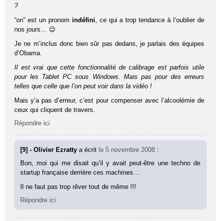
?
“on” est un pronom
indéfini
, ce qui a trop tendance à l’oublier de
nos jours… 😉
Je ne m’inclus donc bien sûr pas dedans, je parlais des équipes
d’Obama.
Il est vrai que cette fonctionnalité de calibrage est parfois utile
pour les Tablet PC sous Windows. Mais pas pour des erreurs
telles que celle que l’on peut voir dans la vidéo !
Mais y’a pas d’erreur, c’est pour compenser avec l’alcoolémie de
ceux qui cliquent de travers.
Répondre ici
[9] - Olivier Ezratty
a écrit
le 5 novembre 2008
:
Bon, moi qui me disait qu’il y avait peut-être une techno de
startup française derrière ces machines…
Il ne faut pas trop rêver tout de même !!!
Répondre ici