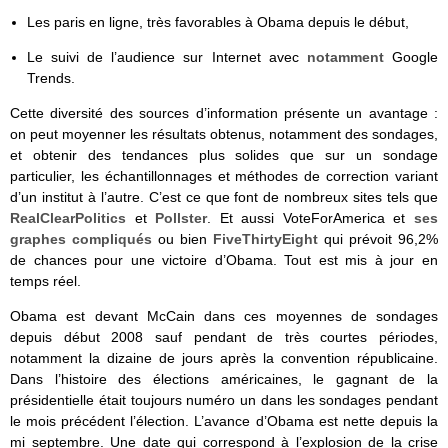
Les paris en ligne, très favorables à Obama depuis le début,
Le suivi de l’audience sur Internet avec
notamment
Google
Trends.
Cette diversité des sources d’information présente un avantage :
on peut moyenner les résultats obtenus, notamment des sondages,
et obtenir des tendances plus solides que sur un sondage
particulier, les échantillonnages et méthodes de correction variant
d’un institut à l’autre. C’est ce que font de nombreux sites tels que
RealClearPolitics
et
Pollster
. Et aussi VoteForAmerica et
ses
graphes compliqués
ou bien
FiveThirtyEight
qui prévoit 96,2%
de chances pour une victoire d’Obama. Tout est mis à jour en
temps réel.
Obama est devant McCain dans ces moyennes de sondages
depuis début 2008 sauf pendant de très courtes périodes,
notamment la dizaine de jours après la convention républicaine.
Dans l’histoire des élections américaines, le gagnant de la
présidentielle était toujours numéro un dans les sondages pendant
le mois précédent l’élection. L’avance d’Obama est nette depuis la
mi septembre. Une date qui correspond à l’explosion de la crise