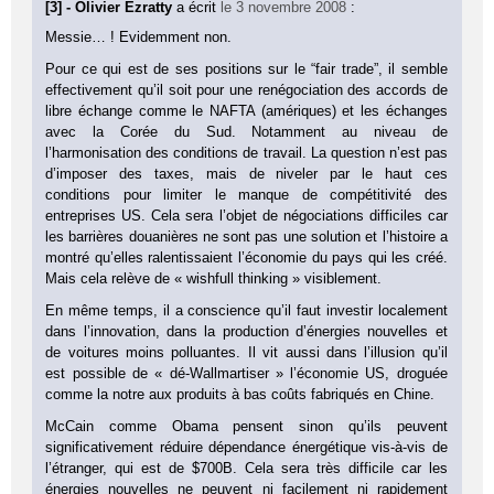
[3] - Olivier Ezratty
a écrit
le 3 novembre 2008
:
Messie… ! Evidemment non.
Pour ce qui est de ses positions sur le “fair trade”, il semble
effectivement qu’il soit pour une renégociation des accords de
libre échange comme le NAFTA (amériques) et les échanges
avec la Corée du Sud. Notamment au niveau de
l’harmonisation des conditions de travail. La question n’est pas
d’imposer des taxes, mais de niveler par le haut ces
conditions pour limiter le manque de compétitivité des
entreprises US. Cela sera l’objet de négociations difficiles car
les barrières douanières ne sont pas une solution et l’histoire a
montré qu’elles ralentissaient l’économie du pays qui les créé.
Mais cela relève de « wishfull thinking » visiblement.
En même temps, il a conscience qu’il faut investir localement
dans l’innovation, dans la production d’énergies nouvelles et
de voitures moins polluantes. Il vit aussi dans l’illusion qu’il
est possible de « dé-Wallmartiser » l’économie US, droguée
comme la notre aux produits à bas coûts fabriqués en Chine.
McCain comme Obama pensent sinon qu’ils peuvent
significativement réduire dépendance énergétique vis-à-vis de
l’étranger, qui est de $700B. Cela sera très difficile car les
énergies nouvelles ne peuvent ni facilement ni rapidement