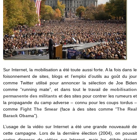
Sur Internet, la mobilisation a été toute aussi forte. A la fois dans le
foisonnement de sites, blogs et l’emploi d’outils au goût du jour
comme Twitter utilisé pour annoncer la sélection de Joe Biden
comme “running mate”, et dans tout le travail de
mobilisation
permanente des militants
et des sites pour contrer les rumeurs et
la propagande du camp adverse – connu pour les coups tordus –
comme
Fight The Smear
(face à des sites comme “
The Real
Barack Obama
”).
L’usage de la vidéo sur Internet a été une grande nouveauté de
cette campagne. Lors de la dernière élection (2004), on pouvait
certes disposer de vidéos sur Internet, mais les débits étaient