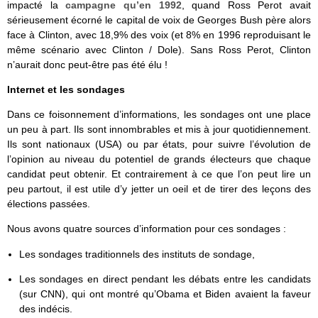
impacté la
campagne qu’en 1992
, quand Ross Perot avait
sérieusement écorné le capital de voix de Georges Bush père alors
face à Clinton, avec 18,9% des voix (et 8% en 1996 reproduisant le
même scénario avec Clinton / Dole). Sans Ross Perot, Clinton
n’aurait donc peut-être pas été élu !
Internet et les sondages
Dans ce foisonnement d’informations, les sondages ont une place
un peu à part. Ils sont innombrables et mis à jour quotidiennement.
Ils sont nationaux (USA) ou par états, pour suivre l’évolution de
l’opinion au niveau du potentiel de grands électeurs que chaque
candidat peut obtenir. Et contrairement à ce que l’on peut lire un
peu partout, il est utile d’y jetter un oeil et de tirer des leçons des
élections passées.
Nous avons quatre sources d’information pour ces sondages :
Les sondages traditionnels des instituts de sondage,
Les sondages en direct pendant les débats entre les candidats
(sur CNN), qui ont montré qu’Obama et Biden avaient la faveur
des indécis.