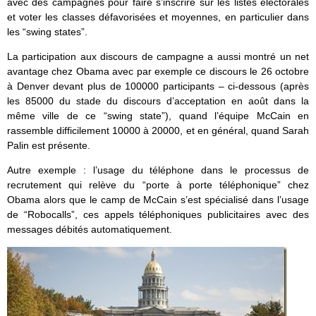
avec des campagnes pour faire s’inscrire sur les listes électorales
et voter les classes défavorisées et moyennes, en particulier dans
les “swing states”.
La participation aux discours de campagne a aussi montré un net
avantage chez Obama avec par exemple ce discours le 26 octobre
à Denver devant plus de 100000 participants – ci-dessous (après
les 85000 du stade du discours d’acceptation en août dans la
même ville de ce “swing state”), quand l’équipe McCain en
rassemble difficilement 10000 à 20000, et en général, quand Sarah
Palin est présente.
Autre exemple : l’usage du téléphone dans le processus de
recrutement qui relève du “porte à porte téléphonique” chez
Obama alors que le camp de McCain s’est spécialisé dans l’usage
de “Robocalls”, ces appels téléphoniques publicitaires avec des
messages débités automatiquement.