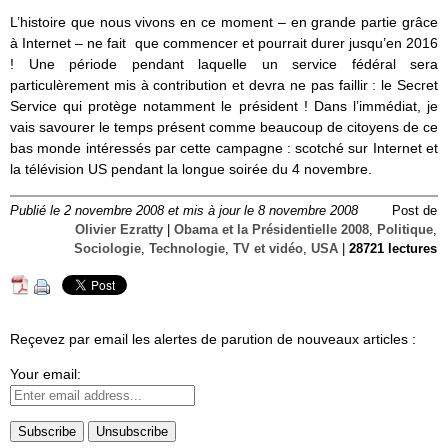
L’histoire que nous vivons en ce moment – en grande partie grâce
à Internet – ne fait que commencer et pourrait durer jusqu’en 2016
! Une période pendant laquelle un service fédéral sera
particulèrement mis à contribution et devra ne pas faillir : le Secret
Service qui protège notamment le président ! Dans l’immédiat, je
vais savourer le temps présent comme beaucoup de citoyens de ce
bas monde intéressés par cette campagne : scotché sur Internet et
la télévision US pendant la longue soirée du 4 novembre.
Publié le 2 novembre 2008 et mis à jour le 8 novembre 2008
Post de
Olivier Ezratty
|
Obama et la Présidentielle 2008
,
Politique
,
Sociologie
,
Technologie
,
TV et vidéo
,
USA
|
28721 lectures
Reçevez par email les alertes de parution de nouveaux articles :
Your email: