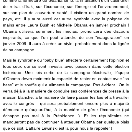
comme la fermeture de Guantanamo, la finalisation d’un calendrier
de retrait d’Irak, sur l’économie, sur l’énergie et l’environnement,
sur son plan de couverture santé, il visitera un grand nombre de
pays, etc. Il y aura aussi cet autre symbole avec la poignée de
mains entre Laura Bush et Michelle Obama en janvier prochain !
Obama utilisera sûrement les médias, prononcera des discours
inspirants, ce que l’on peut attendre de son “inauguration” en
janvier 2009. Il aura à créer un style, probablement dans la lignée
de sa campagne.
Mais le syndrome du “baby blue” affectera certainement l’opinion et
tous ceux qui se sont investis avec passion dans cette élection
historique. Une fois sortie de la campagne électorale, l’équipe
d’Obama devra maintenir la capacité de rester en contact avec “sa
base” et le souffle qui a alimenté la campagne. Pas évident ! On le
verra déjà à la manière de conduire ses conférences de presse à la
maison blanche, à la manière de faire passer les lois et à travailler
avec le congrès – qui sera probablement encore plus à majorité
démocrate qu’aujourd’hui, à la manière de gérer l’économie (qui
échappe pas mal à la Présidence…). Et les républicains ne
manqueront pas de continuer à attaquer Obama par quelque biais
que ce soit. L’affaire Lewinski est là pour nous le rappeler !