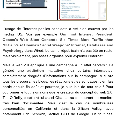
L’usage de l’Internet par les candidats a été bien couvert par les
médias US. Voir par exemple
Our first Internet President
,
Obama’s Web Sites Generate Six Times More Traffic than
McCain’s
et
Obama’s Secret Weapons: Internet, Databases and
Psychology
dans Wired. Le camp républicain n’a pas été en reste,
mais visiblement, pas assez organisé pour exploiter l’Internet.
Mais le web 2.0 appliqué à une campagne a un effet pervers : il a
généré une
addiction maladive
chez certains internautes,
complètement drogués d’informations sur la campagne. A suivre
tous les discours, les blogs, les réactions et les sondages. J’en fais
partie depuis fin août et pourtant, je suis loin de tout cela ! Pour
couronner le tout, signalons que le créateur du concept du web 2.0,
Tim O’Reilly,
soutient
lui aussi Obama, au demeurant de manière
très bien documentée. Mais c’est le cas de nombreuses
personnalités en Californie et dans la Silicon Valley, avec
notamment Eric Schmidt, l’actuel CEO de Google. En tout cas,