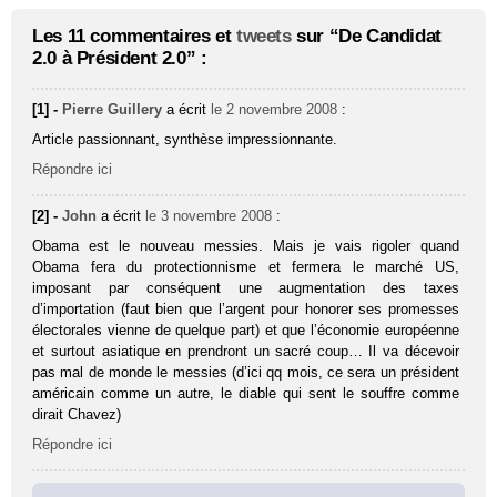
Les 11 commentaires et
tweets
sur “De Candidat
2.0 à Président 2.0” :
[1] -
Pierre Guillery
a écrit
le 2 novembre 2008
:
Article passionnant, synthèse impressionnante.
Répondre ici
[2] -
John
a écrit
le 3 novembre 2008
:
Obama est le nouveau messies. Mais je vais rigoler quand
Obama fera du protectionnisme et fermera le marché US,
imposant par conséquent une augmentation des taxes
d’importation (faut bien que l’argent pour honorer ses promesses
électorales vienne de quelque part) et que l’économie européenne
et surtout asiatique en prendront un sacré coup… Il va décevoir
pas mal de monde le messies (d’ici qq mois, ce sera un président
américain comme un autre, le diable qui sent le souffre comme
dirait Chavez)
Répondre ici