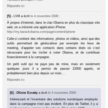
Répondre ici
[5] -
LVM
a écrit
le 4 novembre 2008
:
À propos d’internet, dans le clan Obama en plus du classique site
web, on a mitonné une application iPhone:
http://my.barackobama.com/page/content/iphone
Celle-ci contient des informations, photos et vidéos, ainsi que des
outils permettant de géolocaliser par exemple les lieux de
meeting, d’appeler ses contacts dans certains états où c’est
nécessaire pour les inciter à voter Obama, et de contribuer
financièrement à la campagne.
Un petit outil qui ne paye pas de mine, mais en seulement
quelques jours il a permis de passer 22000 appels, et
probablement bien plus depuis un mois…
Répondre ici
[6] - Olivier Ezratty
a écrit
le 4 novembre 2008
:
Intéressant et l’inventaire des solutions numériques employés
dans la campagne n’est pas évident. En plus de Twitter, il y a