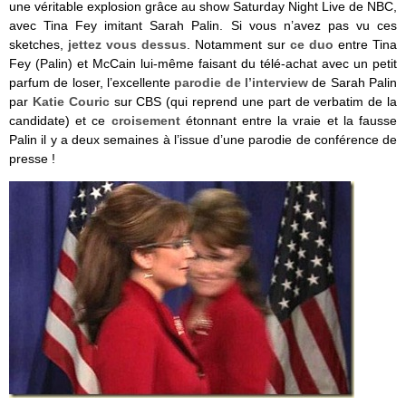
une véritable explosion grâce au show Saturday Night Live de NBC,
avec Tina Fey imitant Sarah Palin. Si vous n’avez pas vu ces
sketches,
jettez vous dessus
. Notamment sur
ce duo
entre Tina
Fey (Palin) et McCain lui-même faisant du télé-achat avec un petit
parfum de loser, l’excellente
parodie de l’interview
de Sarah Palin
par
Katie Couric
sur CBS (qui reprend une part de verbatim de la
candidate) et ce
croisement
étonnant entre la vraie et la fausse
Palin il y a deux semaines à l’issue d’une parodie de conférence de
presse !