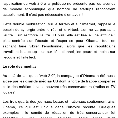
l’application du web 2.0 à la politique ne présente pas les lacunes
de modèle économique que nombre de startups rencontrent
actuellement. Il n’est pas nécessaire d’en avoir !
Cette double mobilisation, sur le terrain et sur Internet, rappelle le
besoin de synergie entre le réel et le virtuel. L’un ne va pas sans
l’autre. L’un renforce l’autre. Et puis, elle est liée à une attitude :
plus centrée sur l’écoute et l’expertise pour Obama, tout en
sachant faire vibrer l’émotionnel, alors que les républicains
travaillent beaucoup plus sur l’émotionnel, les peurs et moins sur
l’écoute et l’intellect.
Le rôle des médias
Au delà de tactiques “web 2.0”, la campagne d’Obama a été aussi
aidée par les
grands médias US
dont la force de frappe compense
celle des médias locaux, souvent très conservateurs (radios et TV
locales).
Les trois quarts des journaux locaux et nationaux soutiennent ainsi
Obama, ce qui est unique dans l’histoire récente. Quelques
exemples : le comité de rédaction du très conservateur (et
canadien…)
The Record
soutient Obama après avoir