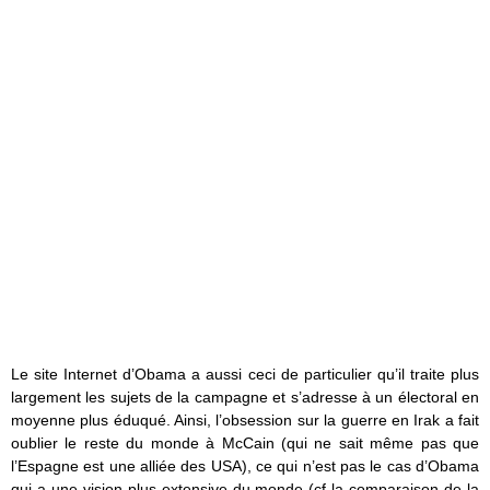
Le site Internet d’Obama a aussi ceci de particulier qu’il traite plus
largement les sujets de la campagne et s’adresse à un électoral en
moyenne plus éduqué. Ainsi, l’obsession sur la guerre en Irak a fait
oublier le reste du monde à McCain (qui ne sait même pas que
l’Espagne est une alliée des USA), ce qui n’est pas le cas d’Obama
qui a une vision plus extensive du monde (cf la comparaison de la