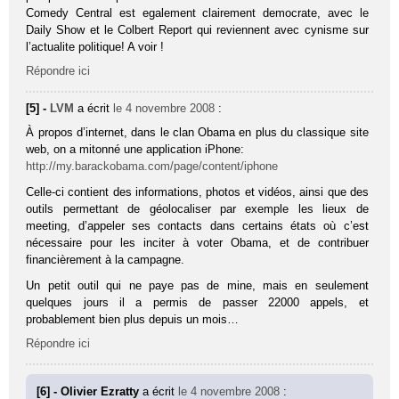
Comedy Central est egalement clairement democrate, avec le
Daily Show et le Colbert Report qui reviennent avec cynisme sur
l’actualite politique! A voir !
Répondre ici
[5] -
LVM
a écrit
le 4 novembre 2008
:
À propos d’internet, dans le clan Obama en plus du classique site
web, on a mitonné une application iPhone:
http://my.barackobama.com/page/content/iphone
Celle-ci contient des informations, photos et vidéos, ainsi que des
outils permettant de géolocaliser par exemple les lieux de
meeting, d’appeler ses contacts dans certains états où c’est
nécessaire pour les inciter à voter Obama, et de contribuer
financièrement à la campagne.
Un petit outil qui ne paye pas de mine, mais en seulement
quelques jours il a permis de passer 22000 appels, et
probablement bien plus depuis un mois…
Répondre ici
[6] - Olivier Ezratty
a écrit
le 4 novembre 2008
: