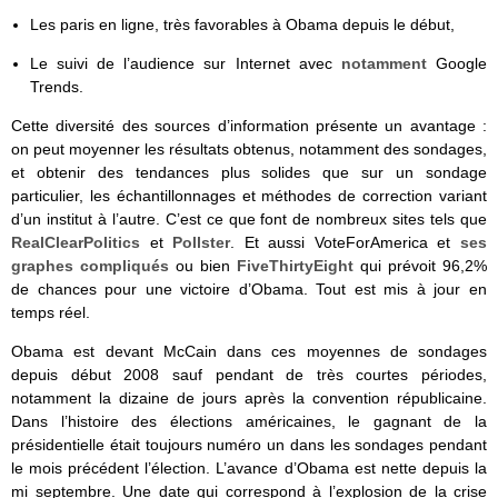
Les paris en ligne, très favorables à Obama depuis le début,
Le suivi de l’audience sur Internet avec
notamment
Google
Trends.
Cette diversité des sources d’information présente un avantage :
on peut moyenner les résultats obtenus, notamment des sondages,
et obtenir des tendances plus solides que sur un sondage
particulier, les échantillonnages et méthodes de correction variant
d’un institut à l’autre. C’est ce que font de nombreux sites tels que
RealClearPolitics
et
Pollster
. Et aussi VoteForAmerica et
ses
graphes compliqués
ou bien
FiveThirtyEight
qui prévoit 96,2%
de chances pour une victoire d’Obama. Tout est mis à jour en
temps réel.
Obama est devant McCain dans ces moyennes de sondages
depuis début 2008 sauf pendant de très courtes périodes,
notamment la dizaine de jours après la convention républicaine.
Dans l’histoire des élections américaines, le gagnant de la
présidentielle était toujours numéro un dans les sondages pendant
le mois précédent l’élection. L’avance d’Obama est nette depuis la
mi septembre. Une date qui correspond à l’explosion de la crise