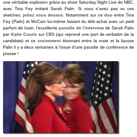
une véritable explosion grâce au show Saturday Night Live de NBC,
avec Tina Fey imitant Sarah Palin. Si vous n’avez pas vu ces
sketches,
jettez vous dessus
. Notamment sur
ce duo
entre Tina
Fey (Palin) et McCain lui-même faisant du télé-achat avec un petit
parfum de loser, l’excellente
parodie de l’interview
de Sarah Palin
par
Katie Couric
sur CBS (qui reprend une part de verbatim de la
candidate) et ce
croisement
étonnant entre la vraie et la fausse
Palin il y a deux semaines à l’issue d’une parodie de conférence de
presse !