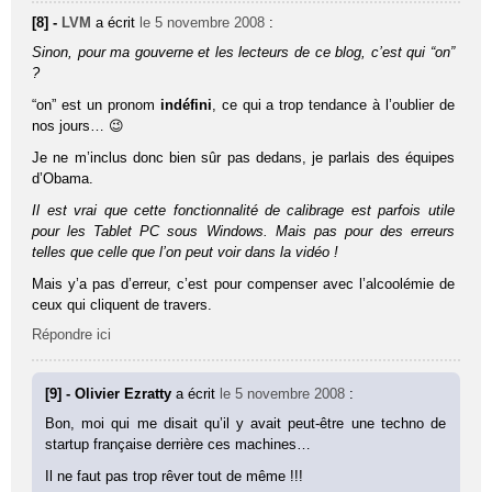
[8] -
LVM
a écrit
le 5 novembre 2008
:
Sinon, pour ma gouverne et les lecteurs de ce blog, c’est qui “on”
?
“on” est un pronom
indéfini
, ce qui a trop tendance à l’oublier de
nos jours… 😉
Je ne m’inclus donc bien sûr pas dedans, je parlais des équipes
d’Obama.
Il est vrai que cette fonctionnalité de calibrage est parfois utile
pour les Tablet PC sous Windows. Mais pas pour des erreurs
telles que celle que l’on peut voir dans la vidéo !
Mais y’a pas d’erreur, c’est pour compenser avec l’alcoolémie de
ceux qui cliquent de travers.
Répondre ici
[9] - Olivier Ezratty
a écrit
le 5 novembre 2008
:
Bon, moi qui me disait qu’il y avait peut-être une techno de
startup française derrière ces machines…
Il ne faut pas trop rêver tout de même !!!