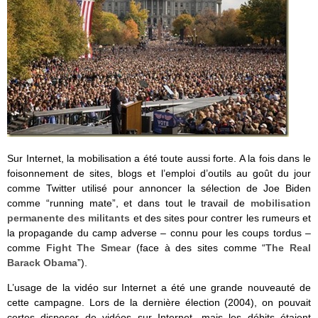
Sur Internet, la mobilisation a été toute aussi forte. A la fois dans le
foisonnement de sites, blogs et l’emploi d’outils au goût du jour
comme Twitter utilisé pour annoncer la sélection de Joe Biden
comme “running mate”, et dans tout le travail de
mobilisation
permanente des militants
et des sites pour contrer les rumeurs et
la propagande du camp adverse – connu pour les coups tordus –
comme
Fight The Smear
(face à des sites comme “
The Real
Barack Obama
”).
L’usage de la vidéo sur Internet a été une grande nouveauté de
cette campagne. Lors de la dernière élection (2004), on pouvait
certes disposer de vidéos sur Internet, mais les débits étaient