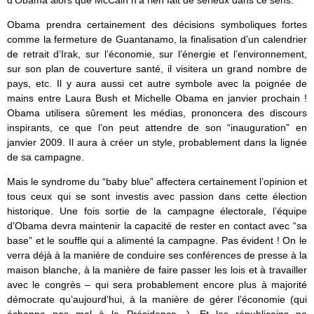
d’Obama alors que McCain n’a rien fait de sérieux dans ce sens.
Obama prendra certainement des décisions symboliques fortes
comme la fermeture de Guantanamo, la finalisation d’un calendrier
de retrait d’Irak, sur l’économie, sur l’énergie et l’environnement,
sur son plan de couverture santé, il visitera un grand nombre de
pays, etc. Il y aura aussi cet autre symbole avec la poignée de
mains entre Laura Bush et Michelle Obama en janvier prochain !
Obama utilisera sûrement les médias, prononcera des discours
inspirants, ce que l’on peut attendre de son “inauguration” en
janvier 2009. Il aura à créer un style, probablement dans la lignée
de sa campagne.
Mais le syndrome du “baby blue” affectera certainement l’opinion et
tous ceux qui se sont investis avec passion dans cette élection
historique. Une fois sortie de la campagne électorale, l’équipe
d’Obama devra maintenir la capacité de rester en contact avec “sa
base” et le souffle qui a alimenté la campagne. Pas évident ! On le
verra déjà à la manière de conduire ses conférences de presse à la
maison blanche, à la manière de faire passer les lois et à travailler
avec le congrès – qui sera probablement encore plus à majorité
démocrate qu’aujourd’hui, à la manière de gérer l’économie (qui