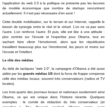
l’application du web 2.0 à la politique ne présente pas les lacunes
de modèle économique que nombre de startups rencontrent
actuellement. Il n’est pas nécessaire d’en avoir !
Cette double mobilisation, sur le terrain et sur Internet, rappelle le
besoin de synergie entre le réel et le virtuel. L’un ne va pas sans
l’autre. L’un renforce l’autre. Et puis, elle est liée à une attitude :
plus centrée sur l’écoute et l’expertise pour Obama, tout en
sachant faire vibrer l’émotionnel, alors que les républicains
travaillent beaucoup plus sur l’émotionnel, les peurs et moins sur
l’écoute et l’intellect.
Le rôle des médias
Au delà de tactiques “web 2.0”, la campagne d’Obama a été aussi
aidée par les
grands médias US
dont la force de frappe compense
celle des médias locaux, souvent très conservateurs (radios et TV
locales).
Les trois quarts des journaux locaux et nationaux soutiennent ainsi
Obama, ce qui est unique dans l’histoire récente. Quelques
exemples : le comité de rédaction du très conservateur (et
canadien…)
The Record
soutient Obama après avoir