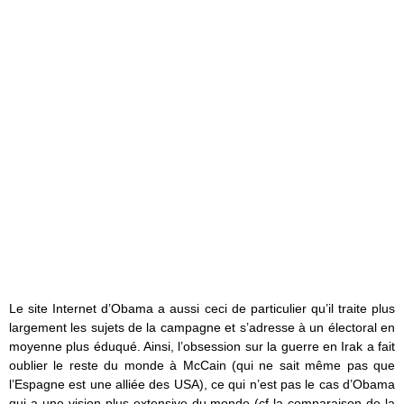
Le site Internet d’Obama a aussi ceci de particulier qu’il traite plus
largement les sujets de la campagne et s’adresse à un électoral en
moyenne plus éduqué. Ainsi, l’obsession sur la guerre en Irak a fait
oublier le reste du monde à McCain (qui ne sait même pas que
l’Espagne est une alliée des USA), ce qui n’est pas le cas d’Obama
qui a une vision plus extensive du monde (cf la comparaison de la