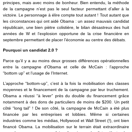
principes, mais avec moins de bonheur. Bien entendu, la méthode
de la campagne n’est pas le seul facteur permettant d’aller à la
victoire. Le personnage à élire compte tout autant ! Tout autant que
les circonstances qui ont aidé Obama : un assez mauvais candidat
républicain, une bien piètre colistière, le bilan désastreux des huit
années de W et l’explosion opportune de la crise financière en
septembre permettant de placer l’économie au centre des débats.
Pourquoi un candidat 2.0 ?
Parce qu’il y a au moins deux grosses différences opérationnelles
entre la campagne d’Obama et celle de McCain : l’approche
“bottom up” et l’usage de l’Internet.
L’approche “bottom-up”, c’est à la fois la mobilisation des classes
moyennes et le financement de la campagne par leur truchement.
Obama a réussi “à lever” près du double du financement grâce
notamment à des dons de particuliers de moins de $200. Un petit
côté “long tail” ! De son côté, la campagne de McCain a été plus
financée par les entreprises et lobbies. Même si certaines
industries comme les médias, Hollywood et Wall Street (!), ont bien
financé Obama. La mobilisation sur le terrain était extraordinaire