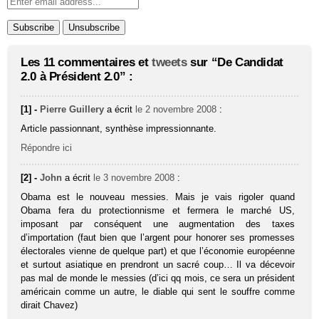
Les 11 commentaires et
tweets
sur “De Candidat
2.0 à Président 2.0” :
[1] -
Pierre Guillery
a écrit
le 2 novembre 2008
:
Article passionnant, synthèse impressionnante.
Répondre ici
[2] -
John
a écrit
le 3 novembre 2008
:
Obama est le nouveau messies. Mais je vais rigoler quand
Obama fera du protectionnisme et fermera le marché US,
imposant par conséquent une augmentation des taxes
d’importation (faut bien que l’argent pour honorer ses promesses
électorales vienne de quelque part) et que l’économie européenne
et surtout asiatique en prendront un sacré coup… Il va décevoir
pas mal de monde le messies (d’ici qq mois, ce sera un président
américain comme un autre, le diable qui sent le souffre comme
dirait Chavez)