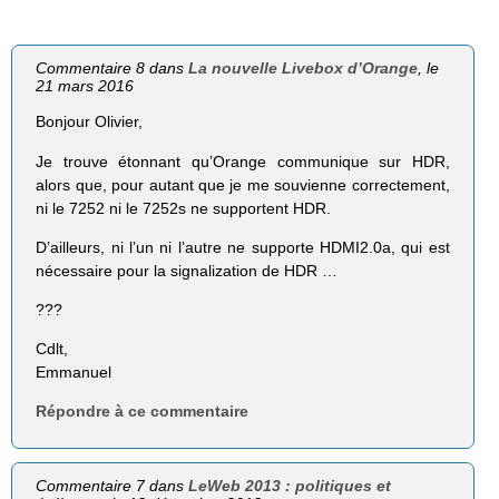
Commentaire 8 dans
La nouvelle Livebox d’Orange
, le
21 mars 2016
Bonjour Olivier,
Je trouve étonnant qu’Orange communique sur HDR,
alors que, pour autant que je me souvienne correctement,
ni le 7252 ni le 7252s ne supportent HDR.
D’ailleurs, ni l’un ni l’autre ne supporte HDMI2.0a, qui est
nécessaire pour la signalization de HDR …
???
Cdlt,
Emmanuel
Répondre à ce commentaire
Commentaire 7 dans
LeWeb 2013 : politiques et