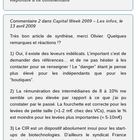
Répondre à ce commentaire
Commentaire 2 dans
Capital Week 2009 – Les infos
, le
13 avril 2009
Très bon article de synthèse, merci Olivier. Quelques
remarques et réactions !?
1) Oui, il existe des leveurs indélicats. L’important c’est de
demander des références… et de ne pas hésiter à les
contacter pour se renseigner ! Le “danger” étant je pense
plus élevé pour les indépendants que pour les
“boutiques”.
2) La rémunération des intermédiaires de 8 à 10% me
semble un peu élevée par rapport à ce que j’ai pu
constater par le passé. La fourchette est correcte pour les
levées de petite taille (=1-2 m€ chez des VCs), mais le %
est moindre pour les levées plus importantes (= 5-10m€)
3) Le CIR est un dispositif absolument inouï pour les start-
ups de biotechnologies. D’ailleurs le syndicat France