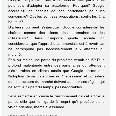
Google ne parvient pas à convaincre ses partenaires
potentiels d’adopter sa plateforme. Pourquoi? Google
écoute-t-il les besoins de ses partenaires pour les
convaincre? Quelles sont ses propositions, sont-elles à la
hauteur?
D’ailleurs on peut s’interroger Google considere-t-il les
chaînes comme des clients, des partenaires ou des
utilisateurs? Dans n’importe quelle société on
considererait que l’approche commerciale est à revoir car
ne correspond pas nécessairement aux attentes du
marché.
Et si au moins une partie du problème venait de là? D’un
profond malentendu entre des partenaires qui attendent
d’être traités en clients tandis que Google estime que
l’adoption de sa plateforme est “nécessaire” et considère
que les acteurs du marché doivent adopter ses règles qui
ne sont la plupart du temps, pas négociables.
Sans remettre en cause le raisonnement de cet article je
pense utile que l’on garde à l’esprit qu’il procède d’une
vision orientée, même si assumée.