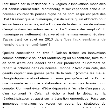
l’est moins car la résistance aux vagues d’innovations mondiales
est habituellement futile. Montebourg faisait cependant écho à un
nouveau courant de pensée digne de ce nom et qui est parti des
USA ! A savoir que le numérique, loin de n’être qu’un eldorado pour
les secteurs concernés, est à l’origine de la destruction de millions
d’emplois dans les autres secteurs. La “balance des emplois” du
numérique est nettement négative et même massivement négative.
J’avais traité ce sujet en 2013 dans “
Les faux semblants de
l’emploi dans le numérique
” !
Quelles conclusions en tirer ? Doit-on freiner les innovations
comme semblait le souhaiter Montebourg ou au contraire, faire tout
en sorte d’être des leaders dans leur production ? Comment se
réparti la richesse dans ce nouveau monde ? Avec d’un côté, des
géants captant une grosse partie de la valeur (comme les GAFA,
Google-Apple-Facebook-Amazon, mais pas qu’eux) et de l’autre,
une nouvelle économie collaborative et aussi des laissés pour
compte. Comment éviter d’être dépassés à l’échelle d’un pays ou
d’un continent ? Cela fait écho à tout le débat sur la
réindustrialisation et aussi sur la transition énergétique. Face aux
immenses migrations de valeur en cours, les stratégies de