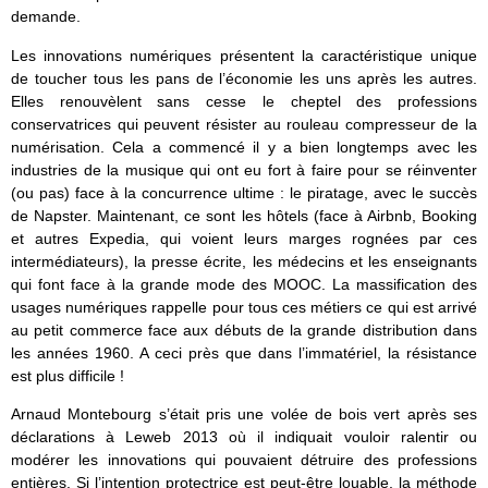
demande.
Les innovations numériques présentent la caractéristique unique
de toucher tous les pans de l’économie les uns après les autres.
Elles renouvèlent sans cesse le cheptel des professions
conservatrices qui peuvent résister au rouleau compresseur de la
numérisation. Cela a commencé il y a bien longtemps avec les
industries de la musique qui ont eu fort à faire pour se réinventer
(ou pas) face à la concurrence ultime : le piratage, avec le succès
de Napster. Maintenant, ce sont les hôtels (face à Airbnb, Booking
et autres Expedia, qui voient leurs marges rognées par ces
intermédiateurs), la presse écrite, les médecins et les enseignants
qui font face à la grande mode des MOOC. La massification des
usages numériques rappelle pour tous ces métiers ce qui est arrivé
au petit commerce face aux débuts de la grande distribution dans
les années 1960. A ceci près que dans l’immatériel, la résistance
est plus difficile !
Arnaud Montebourg s’était pris une volée de bois vert après ses
déclarations à Leweb 2013 où il indiquait vouloir ralentir ou
modérer les innovations qui pouvaient détruire des professions
entières. Si l’intention protectrice est peut-être louable, la méthode