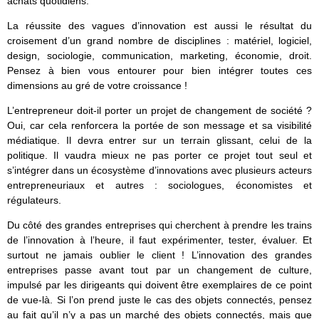
achats quotidiens.
La réussite des vagues d’innovation est aussi le résultat du
croisement d’un grand nombre de disciplines : matériel, logiciel,
design, sociologie, communication, marketing, économie, droit.
Pensez à bien vous entourer pour bien intégrer toutes ces
dimensions au gré de votre croissance !
L’entrepreneur doit-il porter un projet de changement de société ?
Oui, car cela renforcera la portée de son message et sa visibilité
médiatique. Il devra entrer sur un terrain glissant, celui de la
politique. Il vaudra mieux ne pas porter ce projet tout seul et
s’intégrer dans un écosystème d’innovations avec plusieurs acteurs
entrepreneuriaux et autres : sociologues, économistes et
régulateurs.
Du côté des grandes entreprises qui cherchent à prendre les trains
de l’innovation à l’heure, il faut expérimenter, tester, évaluer. Et
surtout ne jamais oublier le client ! L’innovation des grandes
entreprises passe avant tout par un changement de culture,
impulsé par les dirigeants qui doivent être exemplaires de ce point
de vue-là. Si l’on prend juste le cas des objets connectés, pensez
au fait qu’il n’y a pas un marché des objets connectés, mais que