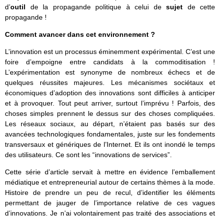
d’
outil
de la propagande politique à celui de
sujet
de cette
propagande !
Comment avancer dans cet environnement ?
L’innovation est un processus éminemment expérimental. C’est une
foire d’empoigne entre candidats à la commoditisation !
L’expérimentation est synonyme de nombreux échecs et de
quelques réussites majeures. Les mécanismes sociétaux et
économiques d’adoption des innovations sont difficiles à anticiper
et à provoquer. Tout peut arriver, surtout l’imprévu ! Parfois, des
choses simples prennent le dessus sur des choses compliquées.
Les réseaux sociaux, au départ, n’étaient pas basés sur des
avancées technologiques fondamentales, juste sur les fondements
transversaux et génériques de l’Internet. Et ils ont inondé le temps
des utilisateurs. Ce sont les “innovations de services”.
Cette série d’article servait à mettre en évidence l’emballement
médiatique et entrepreneurial autour de certains thèmes à la mode.
Histoire de prendre un peu de recul, d’identifier les éléments
permettant de jauger de l’importance relative de ces vagues
d’innovations. Je n’ai volontairement pas traité des associations et