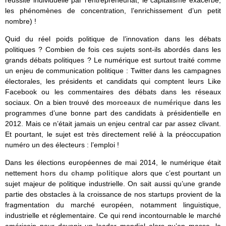
les phénomènes de concentration, l’enrichissement d’un petit
nombre) !
Quid du réel poids politique de l’innovation dans les débats
politiques ? Combien de fois ces sujets sont-ils abordés dans les
grands débats politiques ? Le numérique est surtout traité comme
un enjeu de communication politique : Twitter dans les campagnes
électorales, les présidents et candidats qui comptent leurs Like
Facebook ou les commentaires des débats dans les réseaux
sociaux. On a bien trouvé des
morceaux de numérique
dans les
programmes d’une bonne part des candidats à présidentielle en
2012. Mais ce n’était jamais un enjeu central car par assez clivant.
Et pourtant, le sujet est très directement relié à la préoccupation
numéro un des électeurs : l’emploi !
Dans les élections européennes de mai 2014, le numérique était
nettement
hors du champ politique
alors que c’est pourtant un
sujet majeur de politique industrielle. On sait aussi qu’une grande
partie des obstacles à la croissance de nos startups provient de la
fragmentation du marché européen, notamment linguistique,
industrielle et réglementaire. Ce qui rend incontournable le marché
américain pour devenir un leader mondial alors qu’en masse, le