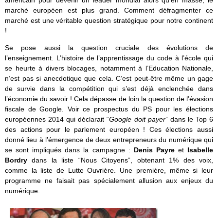
marché européen est plus grand. Comment défragmenter ce
marché est une véritable question stratégique pour notre continent
!
Se pose aussi la question cruciale des évolutions de
l’enseignement. L’histoire de l’apprentissage du code à l’école qui
se heurte à divers blocages, notamment à l’Education Nationale,
n’est pas si anecdotique que cela. C’est peut-être même un gage
de survie dans la compétition qui s’est déjà enclenchée dans
l’économie du savoir ! Cela dépasse de loin la question de l’évasion
fiscale de Google. Voir ce prospectus du PS pour les élections
européennes 2014 qui déclarait “
Google doit payer
” dans le Top 6
des actions pour le parlement européen ! Ces élections aussi
donné lieu à l’émergence de deux entrepreneurs du numérique qui
se sont impliqués dans la campagne :
Denis Payre
et
Isabelle
Bordry
dans la liste “Nous Citoyens”, obtenant 1% des voix,
comme la liste de Lutte Ouvrière. Une première, même si leur
programme ne faisait pas spécialement allusion aux enjeux du
numérique.