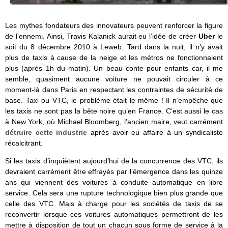
Les mythes fondateurs des innovateurs peuvent renforcer la figure
de l’ennemi. Ainsi, Travis Kalanick aurait eu l’idée de créer
Uber
le
soit du 8 décembre 2010 à Leweb. Tard dans la nuit, il n’y avait
plus de taxis à cause de la neige et les métros ne fonctionnaient
plus (après 1h du matin). Un beau conte pour enfants car, il me
semble, quasiment aucune voiture ne pouvait circuler à ce
moment-là dans Paris en respectant les contraintes de sécurité de
base. Taxi ou VTC, le problème était le même ! Il n’empêche que
les taxis ne sont pas la bête noire qu’en France. C’est aussi le cas
à New York, où Michael Bloomberg, l’ancien maire, veut carrément
détruire cette industrie
après avoir eu affaire à un syndicaliste
récalcitrant.
Si les taxis d’inquiètent aujourd’hui de la concurrence des VTC, ils
devraient carrément être effrayés par l’émergence dans les quinze
ans qui viennent des voitures à conduite automatique en libre
service. Cela sera une rupture technologique bien plus grande que
celle des VTC. Mais à charge pour les sociétés de taxis de se
reconvertir lorsque ces voitures automatiques permettront de les
mettre à disposition de tout un chacun sous forme de service à la