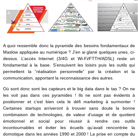
A quoi ressemble donc la pyramide des besoins fondamentaux de
Maslow appliquée au numérique ? J’en ai glané quelques unes, ci-
dessus. L’accès Internet (3/4G et Wi-Fi/FTTH/ADSL) reste un
fondamental à la base. S’ensuivent les loisirs puis les outils qui
permettent la “réalisation personnelle” par la création et la
communication, apportant la reconnaissance des autres.
Où sont donc sont les capteurs et le big data dans le tas ? On ne
les voit pas dans ces pyramides ! Ils ne sont pas évidents à
positionner et c’est bien cela le défi marketing à surmonter !
Certaines startups arriveront à trouver sans doute la bonne
combinaison de technologies, de valeur d’usage et de quotient
émotionnel et social pour réussir à rendre ces outils
incontournables et éviter les écueils qu’avait rencontrée la
domotique dans les années 1990 et 2000 ! La prise en compte du