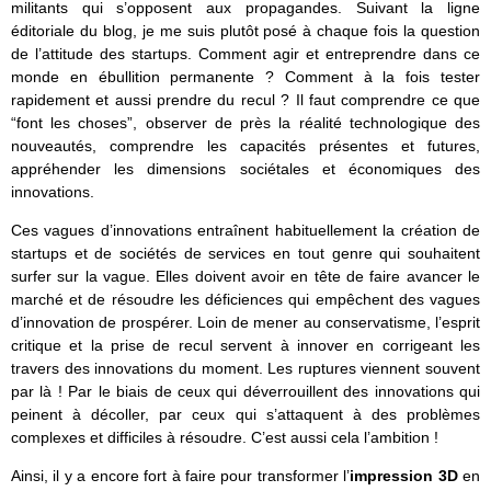
militants qui s’opposent aux propagandes. Suivant la ligne
éditoriale du blog, je me suis plutôt posé à chaque fois la question
de l’attitude des startups. Comment agir et entreprendre dans ce
monde en ébullition permanente ? Comment à la fois tester
rapidement et aussi prendre du recul ? Il faut comprendre ce que
“font les choses”, observer de près la réalité technologique des
nouveautés, comprendre les capacités présentes et futures,
appréhender les dimensions sociétales et économiques des
innovations.
Ces vagues d’innovations entraînent habituellement la création de
startups et de sociétés de services en tout genre qui souhaitent
surfer sur la vague. Elles doivent avoir en tête de faire avancer le
marché et de résoudre les déficiences qui empêchent des vagues
d’innovation de prospérer. Loin de mener au conservatisme, l’esprit
critique et la prise de recul servent à innover en corrigeant les
travers des innovations du moment. Les ruptures viennent souvent
par là ! Par le biais de ceux qui déverrouillent des innovations qui
peinent à décoller, par ceux qui s’attaquent à des problèmes
complexes et difficiles à résoudre. C’est aussi cela l’ambition !
Ainsi, il y a encore fort à faire pour transformer l’
impression 3D
en