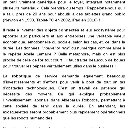
un outil vraiment générique pour le foyer, intégrant notamment
plusieurs matériaux. Cela prendra du temps ! Rappelons-nous qu’il
a fallu près de 20 ans pour aboutir à des tablettes grand public
(Newton en 1993, Tablet-PC en 2002, iPad en 2010) !
Il reste à inventer des
objets connectés
et leur écosystème pour
apporter aux particuliers et aux entreprises une véritable valeur
économique, émotionnelle ou sociale, selon les cas, et, ce, dans la
durée. Les données, “
nouvel or noir
” du numérique comme aime à
le répéter Axelle Lemaire ? Belle métaphore, mais on est plus
proche de celle de l’or tout court : il faut traiter beaucoup de boues
pour trouver les pépites véritablement utiles dans le business !
La
robotique
de service demande également beaucoup
d’investissements et d’efforts pour venir à bout de tout un tas
d’obstacles technologiques. C’est un travail de patience qui
nécessite des moyens. Ce qui explique probablement
l’investissement japonais dans Aldebaran Robotics, permettant à
cette société de tenir dans la durée. En attendant, les
exosquelettes seront probablement plus rapidement opérationnels
que les robots humanoïdes.