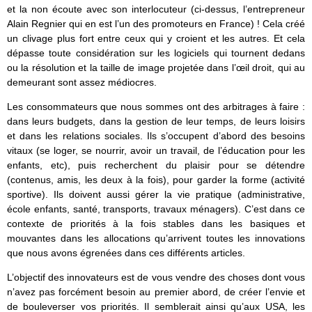
et la non écoute avec son interlocuteur (ci-dessus, l’entrepreneur
Alain Regnier qui en est l’un des promoteurs en France) ! Cela créé
un clivage plus fort entre ceux qui y croient et les autres. Et cela
dépasse toute considération sur les logiciels qui tournent dedans
ou la résolution et la taille de image projetée dans l’œil droit, qui au
demeurant sont assez médiocres.
Les consommateurs que nous sommes ont des arbitrages à faire :
dans leurs budgets, dans la gestion de leur temps, de leurs loisirs
et dans les relations sociales. Ils s’occupent d’abord des besoins
vitaux (se loger, se nourrir, avoir un travail, de l’éducation pour les
enfants, etc), puis recherchent du plaisir pour se détendre
(contenus, amis, les deux à la fois), pour garder la forme (activité
sportive). Ils doivent aussi gérer la vie pratique (administrative,
école enfants, santé, transports, travaux ménagers). C’est dans ce
contexte de priorités à la fois stables dans les basiques et
mouvantes dans les allocations qu’arrivent toutes les innovations
que nous avons égrenées dans ces différents articles.
L’objectif des innovateurs est de vous vendre des choses dont vous
n’avez pas forcément besoin au premier abord, de créer l’envie et
de bouleverser vos priorités. Il semblerait ainsi qu’aux USA, les