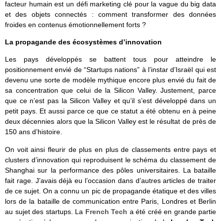
facteur humain est un défi marketing clé pour la vague du big data
et des objets connectés : comment transformer des données
froides en contenus émotionnellement forts ?
La propagande des écosystèmes d’innovation
Les pays développés se battent tous pour atteindre le
positionnement envié de “Startups nations” à l’instar d’Israël qui est
devenu une sorte de modèle mythique encore plus envié du fait de
sa concentration que celui de la Silicon Valley. Justement, parce
que ce n’est pas la Silicon Valley et qu’il s’est développé dans un
petit pays. Et aussi parce ce que ce statut a été obtenu en à peine
deux décennies alors que la Silicon Valley est le résultat de près de
150 ans d’histoire.
On voit ainsi fleurir de plus en plus de classements entre pays et
clusters d’innovation qui reproduisent le schéma du classement de
Shanghai sur la performance des pôles universitaires. La bataille
fait rage. J’avais déjà eu l’occasion dans d’autres articles de traiter
de ce sujet. On a connu un pic de propagande étatique et des villes
lors de la bataille de communication entre Paris, Londres et Berlin
au sujet des startups. La
French Tech
a été créé en grande partie