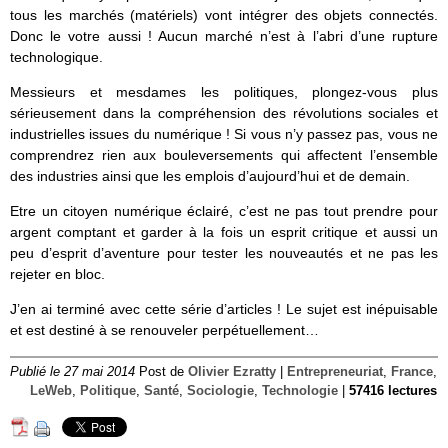
tous les marchés (matériels) vont intégrer des objets connectés.
Donc le votre aussi ! Aucun marché n’est à l’abri d’une rupture
technologique.
Messieurs et mesdames les politiques, plongez-vous plus
sérieusement dans la compréhension des révolutions sociales et
industrielles issues du numérique ! Si vous n’y passez pas, vous ne
comprendrez rien aux bouleversements qui affectent l’ensemble
des industries ainsi que les emplois d’aujourd’hui et de demain.
Etre un citoyen numérique éclairé, c’est ne pas tout prendre pour
argent comptant et garder à la fois un esprit critique et aussi un
peu d’esprit d’aventure pour tester les nouveautés et ne pas les
rejeter en bloc.
J’en ai terminé avec cette série d’articles ! Le sujet est inépuisable
et est destiné à se renouveler perpétuellement…
Publié le 27 mai 2014
Post de
Olivier Ezratty
|
Entrepreneuriat
,
France
,
LeWeb
,
Politique
,
Santé
,
Sociologie
,
Technologie
|
57416 lectures