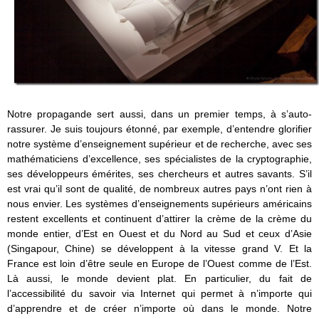
Notre propagande sert aussi, dans un premier temps, à s’auto-
rassurer. Je suis toujours étonné, par exemple, d’entendre glorifier
notre système d’enseignement supérieur et de recherche, avec ses
mathématiciens d’excellence, ses spécialistes de la cryptographie,
ses développeurs émérites, ses chercheurs et autres savants. S’il
est vrai qu’il sont de qualité, de nombreux autres pays n’ont rien à
nous envier. Les systèmes d’enseignements supérieurs américains
restent excellents et continuent d’attirer la crème de la crème du
monde entier, d’Est en Ouest et du Nord au Sud et ceux d’Asie
(Singapour, Chine) se développent à la vitesse grand V. Et la
France est loin d’être seule en Europe de l’Ouest comme de l’Est.
Là aussi, le monde devient plat. En particulier, du fait de
l’accessibilité du savoir via Internet qui permet à n’importe qui
d’apprendre et de créer n’importe où dans le monde. Notre