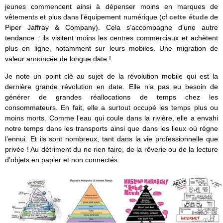
jeunes commencent ainsi à dépenser moins en marques de
vêtements et plus dans l’équipement numérique (cf
cette étude
de
Piper Jaffray & Company). Cela s’accompagne d’une autre
tendance : ils visitent moins les centres commerciaux et achètent
plus en ligne, notamment sur leurs mobiles. Une migration de
valeur annoncée de longue date !
Je note un point clé au sujet de la révolution mobile qui est la
dernière grande révolution en date. Elle n’a pas eu besoin de
générer de grandes réallocations de temps chez les
consommateurs. En fait, elle a surtout occupé les temps plus ou
moins morts. Comme l’eau qui coule dans la rivière, elle a envahi
notre temps dans les transports ainsi que dans les lieux où règne
l’ennui. Et ils sont nombreux, tant dans la vie professionnelle que
privée ! Au détriment du ne rien faire, de la rêverie ou de la lecture
d’objets en papier et non connectés.