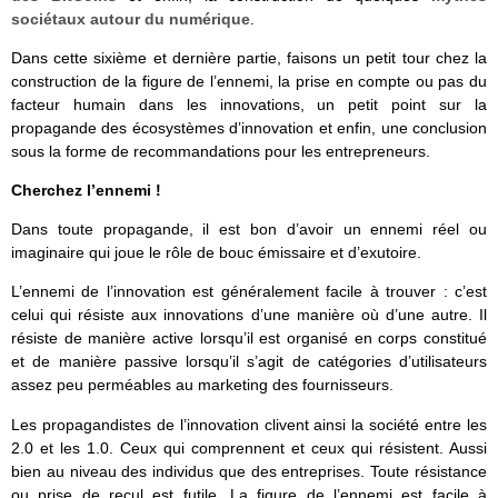
sociétaux autour du numérique
.
Dans cette sixième et dernière partie, faisons un petit tour chez la
construction de la figure de l’ennemi, la prise en compte ou pas du
facteur humain dans les innovations, un petit point sur la
propagande des écosystèmes d’innovation et enfin, une conclusion
sous la forme de recommandations pour les entrepreneurs.
Cherchez l’ennemi !
Dans toute propagande, il est bon d’avoir un ennemi réel ou
imaginaire qui joue le rôle de bouc émissaire et d’exutoire.
L’ennemi de l’innovation est généralement facile à trouver : c’est
celui qui résiste aux innovations d’une manière où d’une autre. Il
résiste de manière active lorsqu’il est organisé en corps constitué
et de manière passive lorsqu’il s’agit de catégories d’utilisateurs
assez peu perméables au marketing des fournisseurs.
Les propagandistes de l’innovation clivent ainsi la société entre les
2.0 et les 1.0. Ceux qui comprennent et ceux qui résistent. Aussi
bien au niveau des individus que des entreprises. Toute résistance
ou prise de recul est futile. La figure de l’ennemi est facile à