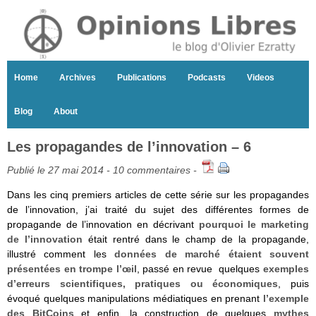
Home
Archives
Publications
Podcasts
Videos
Blog
About
Les propagandes de l’innovation – 6
Publié le 27 mai 2014 -
10 commentaires
-
Dans les cinq premiers articles de cette série sur les propagandes
de l’innovation, j’ai traité du sujet des différentes formes de
propagande de l’innovation en décrivant
pourquoi le marketing
de l’innovation
était rentré dans le champ de la propagande,
illustré comment les
données de marché étaient souvent
présentées en trompe l’œil
, passé en revue quelques
exemples
d’erreurs scientifiques, pratiques ou économiques
, puis
évoqué quelques manipulations médiatiques en prenant
l’exemple
des BitCoins
et enfin, la construction de quelques
mythes