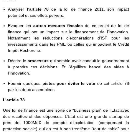
Analyser
l’article 78
de la loi de finance 2011, son impact
potentiel et ses effets pervers.
Evoquer les
autres mesures fiscales
de ce projet de loi de
finance qui ont un impact sur le financement de l’innovation.
Notamment les réductions d’exonérations d’ISF pour les
investissements dans les PME ou celles qui impactent le Crédit
Impôt Recherche.
Décrire le
processus
qui semble avoir conduit le gouvernement
à prendre ces décisions. Et l’équilibre bancal des aides à
l’innovation.
Fournir quelques
pistes pour éviter le vote
de cet article 78
par les deux assemblées.
L’article 78
Une loi de finance est une sorte de “business plan” de l’Etat avec
des recettes et des dépenses. L’Etat est une grande startup de
près de 1000Md€ de compte d’exploitation (comprenant la
protection sociale) qui en est à son trentième “tour de table” pour