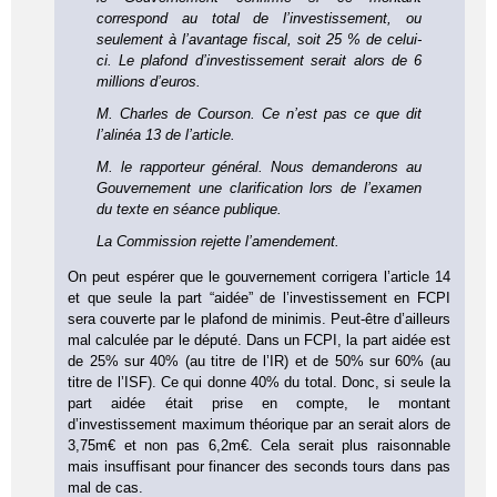
correspond au total de l’investissement, ou
seulement à l’avantage fiscal, soit 25 % de celui-
ci. Le plafond d’investissement serait alors de 6
millions d’euros.
M. Charles de Courson. Ce n’est pas ce que dit
l’alinéa 13 de l’article.
M. le rapporteur général. Nous demanderons au
Gouvernement une clarification lors de l’examen
du texte en séance publique.
La Commission rejette l’amendement.
On peut espérer que le gouvernement corrigera l’article 14
et que seule la part “aidée” de l’investissement en FCPI
sera couverte par le plafond de minimis. Peut-être d’ailleurs
mal calculée par le député. Dans un FCPI, la part aidée est
de 25% sur 40% (au titre de l’IR) et de 50% sur 60% (au
titre de l’ISF). Ce qui donne 40% du total. Donc, si seule la
part aidée était prise en compte, le montant
d’investissement maximum théorique par an serait alors de
3,75m€ et non pas 6,2m€. Cela serait plus raisonnable
mais insuffisant pour financer des seconds tours dans pas
mal de cas.