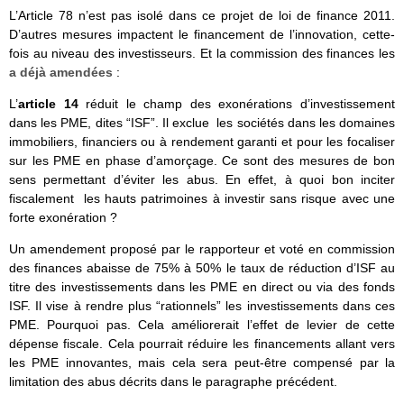
L’Article 78 n’est pas isolé dans ce projet de loi de finance 2011.
D’autres mesures impactent le financement de l’innovation, cette-
fois au niveau des investisseurs. Et la commission des finances les
a déjà amendées
:
L’
article 14
réduit le champ des exonérations d’investissement
dans les PME, dites “ISF”. Il exclue les sociétés dans les domaines
immobiliers, financiers ou à rendement garanti et pour les focaliser
sur les PME en phase d’amorçage. Ce sont des mesures de bon
sens permettant d’éviter les abus. En effet, à quoi bon inciter
fiscalement les hauts patrimoines à investir sans risque avec une
forte exonération ?
Un amendement proposé par le rapporteur et voté en commission
des finances abaisse de 75% à 50% le taux de réduction d’ISF au
titre des investissements dans les PME en direct ou via des fonds
ISF. Il vise à rendre plus “rationnels” les investissements dans ces
PME. Pourquoi pas. Cela améliorerait l’effet de levier de cette
dépense fiscale. Cela pourrait réduire les financements allant vers
les PME innovantes, mais cela sera peut-être compensé par la
limitation des abus décrits dans le paragraphe précédent.