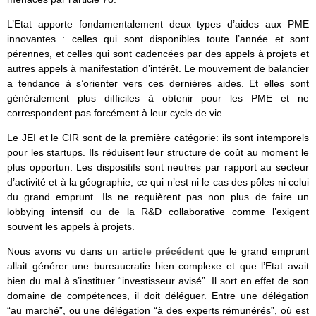
L’Etat apporte fondamentalement deux types d’aides aux PME
innovantes : celles qui sont disponibles toute l’année et sont
pérennes, et celles qui sont cadencées par des appels à projets et
autres appels à manifestation d’intérêt. Le mouvement de balancier
a tendance à s’orienter vers ces dernières aides. Et elles sont
généralement plus difficiles à obtenir pour les PME et ne
correspondent pas forcément à leur cycle de vie.
Le JEI et le CIR sont de la première catégorie: ils sont intemporels
pour les startups. Ils réduisent leur structure de coût au moment le
plus opportun. Les dispositifs sont neutres par rapport au secteur
d’activité et à la géographie, ce qui n’est ni le cas des pôles ni celui
du grand emprunt. Ils ne requièrent pas non plus de faire un
lobbying intensif ou de la R&D collaborative comme l’exigent
souvent les appels à projets.
Nous avons vu dans un
article précédent
que le grand emprunt
allait générer une bureaucratie bien complexe et que l’Etat avait
bien du mal à s’instituer “investisseur avisé”. Il sort en effet de son
domaine de compétences, il doit déléguer. Entre une délégation
“au marché”, ou une délégation “à des experts rémunérés”, où est