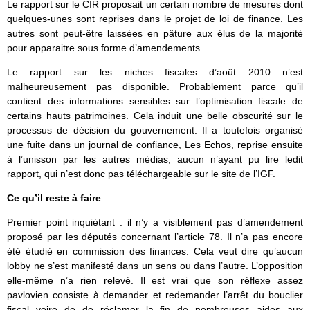
Le rapport sur le CIR proposait un certain nombre de mesures dont
quelques-unes sont reprises dans le projet de loi de finance. Les
autres sont peut-être laissées en pâture aux élus de la majorité
pour apparaitre sous forme d’amendements.
Le rapport sur les niches fiscales d’août 2010 n’est
malheureusement pas disponible. Probablement parce qu’il
contient des informations sensibles sur l’optimisation fiscale de
certains hauts patrimoines. Cela induit une belle obscurité sur le
processus de décision du gouvernement. Il a toutefois organisé
une fuite dans un journal de confiance, Les Echos, reprise ensuite
à l’unisson par les autres médias, aucun n’ayant pu lire ledit
rapport, qui n’est donc pas téléchargeable sur le site de l’IGF.
Ce qu’il reste à faire
Premier point inquiétant : il n’y a visiblement pas d’amendement
proposé par les députés concernant l’article 78. Il n’a pas encore
été étudié en commission des finances. Cela veut dire qu’aucun
lobby ne s’est manifesté dans un sens ou dans l’autre. L’opposition
elle-même n’a rien relevé. Il est vrai que son réflexe assez
pavlovien consiste à demander et redemander l’arrêt du bouclier
fiscal voire de de réclamer la fin de nombreuses aides aux