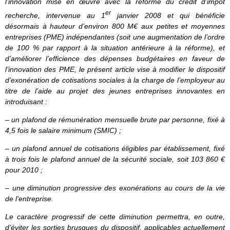
l’innovation mise en œuvre avec la réforme du crédit d’impôt
er
recherche, intervenue au 1
janvier 2008 et qui bénéficie
désormais à hauteur d’environ 800 M€ aux petites et moyennes
entreprises (PME) indépendantes (soit une augmentation de l’ordre
de 100 % par rapport à la situation antérieure à la réforme), et
d’améliorer l’efficience des dépenses budgétaires en faveur de
l’innovation des PME, le présent article vise à modifier le dispositif
d’exonération de cotisations sociales à la charge de l’employeur au
titre de l’aide au projet des jeunes entreprises innovantes en
introduisant :
– un plafond de rémunération mensuelle brute par personne, fixé à
4,5 fois le salaire minimum (SMIC) ;
– un plafond annuel de cotisations éligibles par établissement, fixé
à trois fois le plafond annuel de la sécurité sociale, soit 103 860 €
pour 2010 ;
– une diminution progressive des exonérations au cours de la vie
de l’entreprise.
Le caractère progressif de cette diminution permettra, en outre,
d’éviter les sorties brusques du dispositif, applicables actuellement