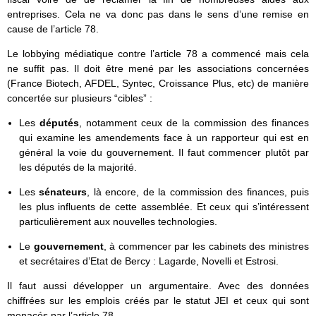
entreprises. Cela ne va donc pas dans le sens d’une remise en
cause de l’article 78.
Le lobbying médiatique contre l’article 78 a commencé mais cela
ne suffit pas. Il doit être mené par les associations concernées
(France Biotech, AFDEL, Syntec, Croissance Plus, etc) de manière
concertée sur plusieurs “cibles” :
Les
députés
, notamment ceux de la commission des finances
qui examine les amendements face à un rapporteur qui est en
général la voie du gouvernement. Il faut commencer plutôt par
les députés de la majorité.
Les
sénateurs
, là encore, de la commission des finances, puis
les plus influents de cette assemblée. Et ceux qui s’intéressent
particulièrement aux nouvelles technologies.
Le
gouvernement
, à commencer par les cabinets des ministres
et secrétaires d’Etat de Bercy : Lagarde, Novelli et Estrosi.
Il faut aussi développer un argumentaire. Avec des données
chiffrées sur les emplois créés par le statut JEI et ceux qui sont
menacés par l’article 78.