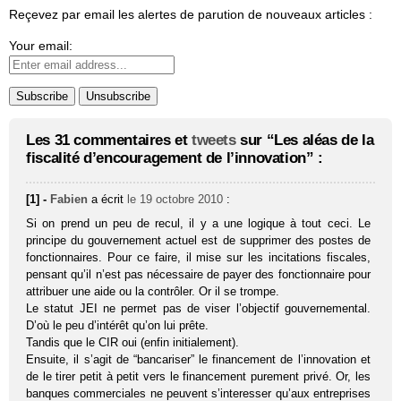
Reçevez par email les alertes de parution de nouveaux articles :
Your email:
Les 31 commentaires et
tweets
sur “Les aléas de la
fiscalité d’encouragement de l’innovation” :
[1] -
Fabien
a écrit
le 19 octobre 2010
:
Si on prend un peu de recul, il y a une logique à tout ceci. Le
principe du gouvernement actuel est de supprimer des postes de
fonctionnaires. Pour ce faire, il mise sur les incitations fiscales,
pensant qu’il n’est pas nécessaire de payer des fonctionnaire pour
attribuer une aide ou la contrôler. Or il se trompe.
Le statut JEI ne permet pas de viser l’objectif gouvernemental.
D’où le peu d’intérêt qu’on lui prête.
Tandis que le CIR oui (enfin initialement).
Ensuite, il s’agit de “bancariser” le financement de l’innovation et
de le tirer petit à petit vers le financement purement privé. Or, les
banques commerciales ne peuvent s’interesser qu’aux entreprises