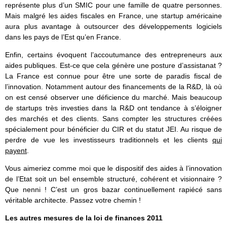
représente plus d’un SMIC pour une famille de quatre personnes.
Mais malgré les aides fiscales en France, une startup américaine
aura plus avantage à outsourcer des développements logiciels
dans les pays de l’Est qu’en France.
Enfin, certains évoquent l’accoutumance des entrepreneurs aux
aides publiques. Est-ce que cela génère une posture d’assistanat ?
La France est connue pour être une sorte de paradis fiscal de
l’innovation. Notamment autour des financements de la R&D, là où
on est censé observer une déficience du marché. Mais beaucoup
de startups très investies dans la R&D ont tendance à s’éloigner
des marchés et des clients. Sans compter les structures créées
spécialement pour bénéficier du CIR et du statut JEI. Au risque de
perdre de vue les investisseurs traditionnels et les clients
qui
payent
.
Vous aimeriez comme moi que le dispositif des aides à l’innovation
de l’Etat soit un bel ensemble structuré, cohérent et visionnaire ?
Que nenni ! C’est un gros bazar continuellement rapiécé sans
véritable architecte. Passez votre chemin !
Les autres mesures
de la loi de finances 2011