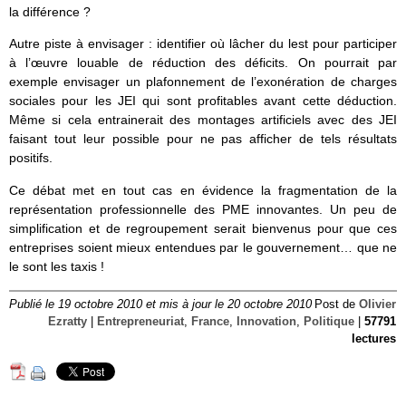
la différence ?
Autre piste à envisager : identifier où lâcher du lest pour participer
à l’œuvre louable de réduction des déficits. On pourrait par
exemple envisager un plafonnement de l’exonération de charges
sociales pour les JEI qui sont profitables avant cette déduction.
Même si cela entrainerait des montages artificiels avec des JEI
faisant tout leur possible pour ne pas afficher de tels résultats
positifs.
Ce débat met en tout cas en évidence la fragmentation de la
représentation professionnelle des PME innovantes. Un peu de
simplification et de regroupement serait bienvenus pour que ces
entreprises soient mieux entendues par le gouvernement… que ne
le sont les taxis !
Publié le 19 octobre 2010 et mis à jour le 20 octobre 2010
Post de
Olivier
Ezratty
|
Entrepreneuriat
,
France
,
Innovation
,
Politique
|
57791
lectures