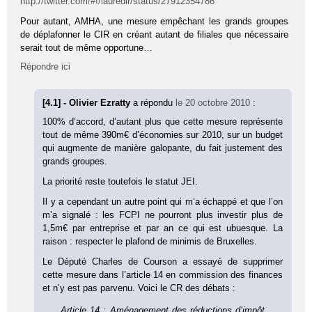
http://twitter.com/#!/lauredlr/status/27912354786
Pour autant, AMHA, une mesure empêchant les grands groupes
de déplafonner le CIR en créant autant de filiales que nécessaire
serait tout de même opportune…
Répondre ici
[4.1] - Olivier Ezratty
a répondu
le 20 octobre 2010
:
100% d’accord, d’autant plus que cette mesure représente
tout de même 390m€ d’économies sur 2010, sur un budget
qui augmente de manière galopante, du fait justement des
grands groupes.
La priorité reste toutefois le statut JEI.
Il y a cependant un autre point qui m’a échappé et que l’on
m’a signalé : les FCPI ne pourront plus investir plus de
1,5m€ par entreprise et par an ce qui est ubuesque. La
raison : respecter le plafond de minimis de Bruxelles.
Le Député Charles de Courson a essayé de supprimer
cette mesure dans l’article 14 en commission des finances
et n’y est pas parvenu. Voici le CR des débats :
Article 14 : Aménagement des réductions d’impôt