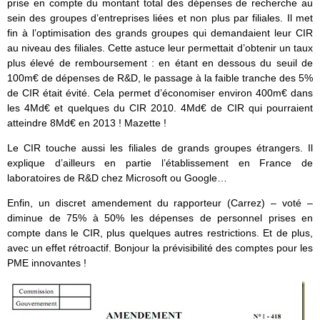
prise en compte du montant total des dépenses de recherche au
sein des groupes d’entreprises liées et non plus par filiales. Il met
fin à l’optimisation des grands groupes qui demandaient leur CIR
au niveau des filiales. Cette astuce leur permettait d’obtenir un taux
plus élevé de remboursement : en étant en dessous du seuil de
100m€ de dépenses de R&D, le passage à la faible tranche des 5%
de CIR était évité. Cela permet d’économiser environ 400m€ dans
les 4Md€ et quelques du CIR 2010. 4Md€ de CIR qui pourraient
atteindre 8Md€ en 2013 ! Mazette !
Le CIR touche aussi les filiales de grands groupes étrangers. Il
explique d’ailleurs en partie l’établissement en France de
laboratoires de R&D chez Microsoft ou Google…
Enfin, un discret amendement du rapporteur (Carrez) – voté –
diminue de 75% à 50% les dépenses de personnel prises en
compte dans le CIR, plus quelques autres restrictions. Et de plus,
avec un effet rétroactif. Bonjour la prévisibilité des comptes pour les
PME innovantes !