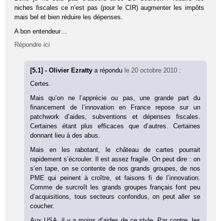
niches fiscales ce n’est pas (pour le CIR) augmenter les impôts
mais bel et bien réduire les dépenses.
A bon entendeur…
Répondre ici
[5.1] - Olivier Ezratty
a répondu
le 20 octobre 2010
:
Certes.
Mais qu’on ne l’apprécie ou pas, une grande part du
financement de l’innovation en France repose sur un
patchwork d’aides, subventions et dépenses fiscales.
Certaines étant plus efficaces que d’autres. Certaines
donnant lieu à des abus.
Mais en les rabotant, le château de cartes pourrait
rapidement s’écrouler. Il est assez fragile. On peut dire : on
s’en tape, on se contente de nos grands groupes, de nos
PME qui peinent à croître, et faisons fi de l’innovation.
Comme de surcroît les grands groupes français font peu
d’acquisitions, tous secteurs confondus, on peut aller se
coucher.
Aux USA, il y a moins d’aides de ce style. Par contre, les