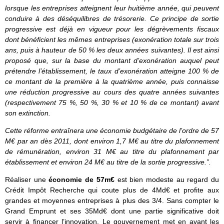
lorsque les entreprises atteignent leur huitième année, qui peuvent
conduire à des déséquilibres de trésorerie. Ce principe de sortie
progressive est déjà en vigueur pour les dégrèvements fiscaux
dont bénéficient les mêmes entreprises (exonération totale sur trois
ans, puis à hauteur de 50 % les deux années suivantes). Il est ainsi
proposé que, sur la base du montant d’exonération auquel peut
prétendre l’établissement, le taux d’exonération atteigne 100 % de
ce montant de la première à la quatrième année, puis connaisse
une réduction progressive au cours des quatre années suivantes
(respectivement 75 %, 50 %, 30 % et 10 % de ce montant) avant
son extinction.
Cette réforme entraînera une économie budgétaire de l’ordre de 57
M€ par an dès 2011, dont environ 1,7 M€ au titre du plafonnement
de rémunération, environ 31 M€ au titre du plafonnement par
établissement et environ 24 M€ au titre de la sortie progressive.”.
Réaliser une
économie de 57m€
est
bien modeste au regard du
Crédit Impôt Recherche qui coute plus de 4Md€ et profite aux
grandes et moyennes entreprises à plus des 3/4. Sans compter le
Grand Emprunt et ses 35Md€ dont une partie significative doit
servir à financer l’innovation. Le gouvernement met en avant les