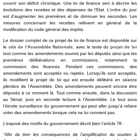
couvrir son déficit chronique. Une loi de finance sert à décrire les
évolutions des recettes et des dépenses de l’Etat. L’ordre du jour
est d’augmenter les premières et de diminuer les secondes. Les
mesures concernant les recettes relèvent en général de la
modification du code général des impôts.
Le dossier complet de ce projet de loi de finance est disponible sur
le
site de l’Assemblée Nationale
, avec le texte du
projet de loi
tout comme les amendements soumis par les députés ainsi que les
premières délibérations en commissions, notamment la
commission des finances. Pendant ces commissions, des
amendements sont acceptés ou rejetés. Lorsqu’ils sont acceptés,
ils modifient le projet de loi qui est ensuite délibéré en séance
plénière de l’Assemblée. Des amendements peuvent encore être
déposés à ce moment là. Tout comme ensuite, dans la discussion
au Sénat, puis en seconde lecture à l’Assemblée. Le tout sous
l’étroite surveillance du gouvernement qui peut aller jusqu’à refaire
voter des amendements lorsque cela ne lui convient pas.
L’exposé des motifs du gouvernement décrit bien l’article 78 :
“Afin de tirer les conséquences de l’amplification du soutien à