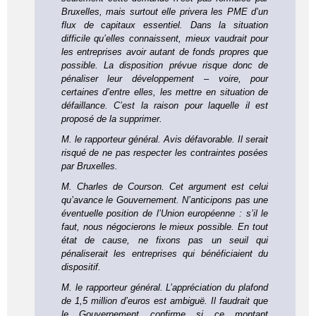
Bruxelles, mais surtout elle privera les PME d’un
flux de capitaux essentiel. Dans la situation
difficile qu’elles connaissent, mieux vaudrait pour
les entreprises avoir autant de fonds propres que
possible. La disposition prévue risque donc de
pénaliser leur développement – voire, pour
certaines d’entre elles, les mettre en situation de
défaillance. C’est la raison pour laquelle il est
proposé de la supprimer.
M. le rapporteur général. Avis défavorable. Il serait
risqué de ne pas respecter les contraintes posées
par Bruxelles.
M. Charles de Courson. Cet argument est celui
qu’avance le Gouvernement. N’anticipons pas une
éventuelle position de l’Union européenne : s’il le
faut, nous négocierons le mieux possible. En tout
état de cause, ne fixons pas un seuil qui
pénaliserait les entreprises qui bénéficiaient du
dispositif.
M. le rapporteur général. L’appréciation du plafond
de 1,5 million d’euros est ambiguë. Il faudrait que
le Gouvernement confirme si ce montant