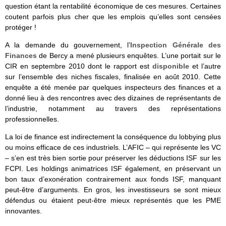
question étant la rentabilité économique de ces mesures. Certaines
coutent parfois plus cher que les emplois qu’elles sont censées
protéger !
A la demande du gouvernement, l’
Inspection Générale des
Finances
de Bercy a mené plusieurs enquêtes. L’une portait sur le
CIR en septembre 2010 dont le rapport est
disponible
et l’autre
sur l’ensemble des niches fiscales, finalisée en août 2010. Cette
enquête a été menée par quelques inspecteurs des finances et a
donné lieu à des rencontres avec des dizaines de représentants de
l’industrie, notamment au travers des représentations
professionnelles.
La loi de finance est indirectement la conséquence du lobbying plus
ou moins efficace de ces industriels. L’AFIC – qui représente les VC
– s’en est très bien sortie pour préserver les déductions ISF sur les
FCPI. Les holdings animatrices ISF également, en préservant un
bon taux d’exonération contrairement aux fonds ISF, manquant
peut-être d’arguments. En gros, les investisseurs se sont mieux
défendus ou étaient peut-être mieux représentés que les PME
innovantes.