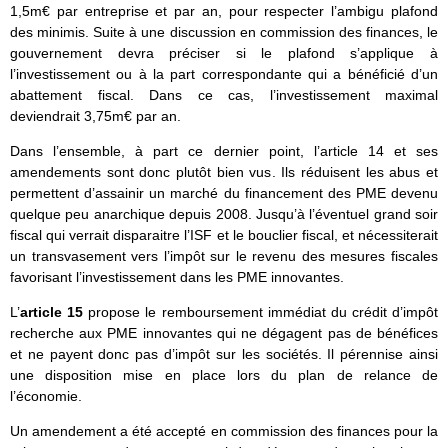
1,5m€ par entreprise et par an, pour respecter l’ambigu plafond
des minimis. Suite à une discussion en commission des finances, le
gouvernement devra préciser si le plafond s’applique à
l’investissement ou à la part correspondante qui a bénéficié d’un
abattement fiscal. Dans ce cas, l’investissement maximal
deviendrait 3,75m€ par an.
Dans l’ensemble, à part ce dernier point, l’article 14 et ses
amendements sont donc plutôt bien vus. Ils réduisent les abus et
permettent d’assainir un marché du financement des PME devenu
quelque peu anarchique depuis 2008. Jusqu’à l’éventuel grand soir
fiscal qui verrait disparaitre l’ISF et le bouclier fiscal, et nécessiterait
un transvasement vers l’impôt sur le revenu des mesures fiscales
favorisant l’investissement dans les PME innovantes.
L’
article 15
propose le remboursement immédiat du crédit d’impôt
recherche aux PME innovantes qui ne dégagent pas de bénéfices
et ne payent donc pas d’impôt sur les sociétés. Il pérennise ainsi
une disposition mise en place lors du plan de relance de
l’économie.
Un amendement a été accepté en commission des finances pour la