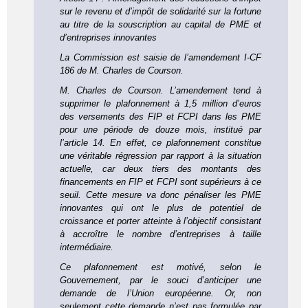
sur le revenu et d’impôt de solidarité sur la fortune
au titre de la souscription au capital de PME et
d’entreprises innovantes
La Commission est saisie de l’amendement I-CF
186 de M. Charles de Courson.
M. Charles de Courson. L’amendement tend à
supprimer le plafonnement à 1,5 million d’euros
des versements des FIP et FCPI dans les PME
pour une période de douze mois, institué par
l’article 14. En effet, ce plafonnement constitue
une véritable régression par rapport à la situation
actuelle, car deux tiers des montants des
financements en FIP et FCPI sont supérieurs à ce
seuil. Cette mesure va donc pénaliser les PME
innovantes qui ont le plus de potentiel de
croissance et porter atteinte à l’objectif consistant
à accroître le nombre d’entreprises à taille
intermédiaire.
Ce plafonnement est motivé, selon le
Gouvernement, par le souci d’anticiper une
demande de l’Union européenne. Or, non
seulement cette demande n’est pas formulée par