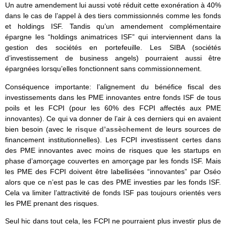
Un autre amendement lui aussi voté réduit cette exonération à 40%
dans le cas de l’appel à des tiers commissionnés comme les fonds
et holdings ISF. Tandis qu’un amendement complémentaire
épargne les “holdings animatrices ISF” qui interviennent dans la
gestion des sociétés en portefeuille. Les SIBA (sociétés
d’investissement de business angels) pourraient aussi être
épargnées lorsqu’elles fonctionnent sans commissionnement.
Conséquence importante: l’alignement du bénéfice fiscal des
investissements dans les PME innovantes entre fonds ISF de tous
poils et les FCPI (pour les 60% des FCPI affectés aux PME
innovantes). Ce qui va donner de l’air à ces derniers qui en avaient
bien besoin (avec le
risque d’assèchement
de leurs sources de
financement institutionnelles). Les FCPI investissent certes dans
des PME innovantes avec moins de risques que les startups en
phase d’amorçage couvertes en amorçage par les fonds ISF. Mais
les PME des FCPI doivent être labellisées “innovantes” par Oséo
alors que ce n’est pas le cas des PME investies par les fonds ISF.
Cela va limiter l’attractivité de fonds ISF pas toujours orientés vers
les PME prenant des risques.
Seul hic dans tout cela, les FCPI ne pourraient plus investir plus de