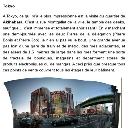
Tokyo
A Tokyo, ce qui m’a le plus impressionné est la visite du quartier de
Akihabara
. C’est la rue Montgallet de la ville, le temple des geeks,
sauf que… c’est immense et totalement ahurissant ! En y marchant
une demi-journée avec les deux Pierre de la délégation (Pierre
Bonis et Pierre Joo), je n’en ai pas vu le bout. Une grande avenue
pas loin d’une gare de train et de métro, des rues adjacentes, et
des allées de 1,5 mètres de large dans les rues forment une sorte
de fractale de boutiques, magasins et department stores de
produits électroniques ou de mangas. A ceci près que presque tous
ces points de vente couvrent tous les étages de leur bâtiment.