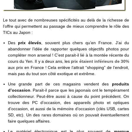
Le tout avec de nombreuses spécificités au delà de la richesse de
l’offre qui permettent au passage de mieux comprendre le rôle des
TICs au Japon :
Des
prix élevés
, souvent plus chers qu’en France. J’ai du
abandonner l’idée de rapporter quelques objectifs photos pour
compléter mon arsenal ! C’est parait-il lié à la montée récente du
cours du Yen. Il y a deux ans, les prix
étaient inférieurs de 30%
aux prix en France ! Cela enlève l’attrait “shopping” de l’endroit,
mais pas du tout son côté exotique et extrême.
Une grande part de ces magasins vendent des
produits
d’occasion
. Parait-il parce que les japonais ont le tempérament
collectionneur. Peut-être aussi à cause du point précédent. On
trouve des PC d’occasion, des appareils photo et optiques
d’occasion, et aussi de la mémoire d’occasion (clés USB, cartes
SD, etc). Un des rares domaines où on pouvait éventuellement
faire quelques affaires.
Le matériel électronique est le plus souvent de
marque