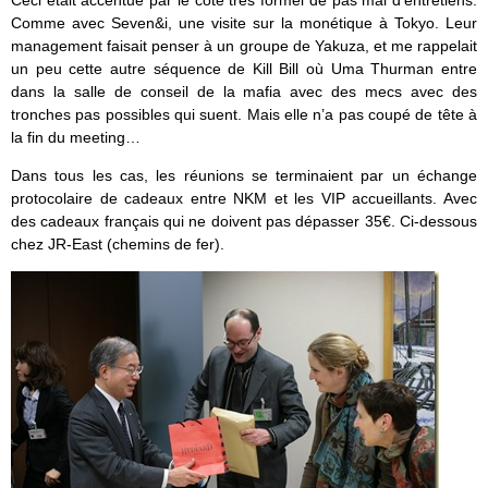
Ceci était accentué par le côté très formel de pas mal d’entretiens.
Comme avec Seven&i, une visite sur la monétique à Tokyo. Leur
management faisait penser à un groupe de Yakuza, et me rappelait
un peu cette autre séquence de Kill Bill où Uma Thurman entre
dans la salle de conseil de la mafia avec des mecs avec des
tronches pas possibles qui suent. Mais elle n’a pas coupé de tête à
la fin du meeting…
Dans tous les cas, les réunions se terminaient par un échange
protocolaire de cadeaux entre NKM et les VIP accueillants. Avec
des cadeaux français qui ne doivent pas dépasser 35€. Ci-dessous
chez JR-East (chemins de fer).