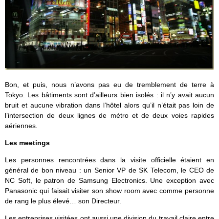
Bon, et puis, nous n’avons pas eu de tremblement de terre à
Tokyo. Les bâtiments sont d’ailleurs bien isolés : il n’y avait aucun
bruit et aucune vibration dans l’hôtel alors qu’il n’était pas loin de
l’intersection de deux lignes de métro et de deux voies rapides
aériennes.
Les meetings
Les personnes rencontrées dans la visite officielle étaient en
général de bon niveau : un Senior VP de SK Telecom, le CEO de
NC Soft, le patron de Samsung Electronics. Une exception avec
Panasonic qui faisait visiter son show room avec comme personne
de rang le plus élevé… son Directeur.
Les entreprises visitées ont aussi une division du travail claire entre