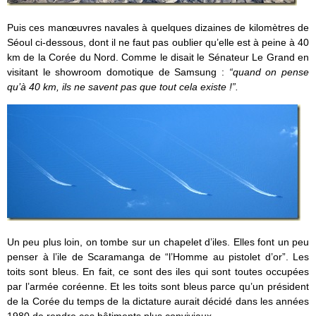
Puis ces manœuvres navales à quelques dizaines de kilomètres de
Séoul ci-dessous, dont il ne faut pas oublier qu’elle est à peine à 40
km de la Corée du Nord. Comme le disait le Sénateur Le Grand en
visitant le showroom domotique de Samsung :
“quand on pense
qu’à 40 km, ils ne savent pas que tout cela existe !”.
Un peu plus loin, on tombe sur un chapelet d’iles. Elles font un peu
penser à l’ile de Scaramanga de “l’Homme au pistolet d’or”. Les
toits sont bleus. En fait, ce sont des iles qui sont toutes occupées
par l’armée coréenne. Et les toits sont bleus parce qu’un président
de la Corée du temps de la dictature aurait décidé dans les années
1980 de rendre ces bâtiments plus conviviaux.