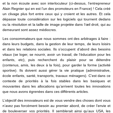
et la non écoute avec son interlocuteur (ci-dessus, l’entrepreneur
Alain Regnier qui en est l’un des promoteurs en France) ! Cela créé
un clivage plus fort entre ceux qui y croient et les autres. Et cela
dépasse toute considération sur les logiciels qui tournent dedans
ou la résolution et la taille de image projetée dans l’œil droit, qui au
demeurant sont assez médiocres.
Les consommateurs que nous sommes ont des arbitrages à faire :
dans leurs budgets, dans la gestion de leur temps, de leurs loisirs
et dans les relations sociales. Ils s’occupent d’abord des besoins
vitaux (se loger, se nourrir, avoir un travail, de l’éducation pour les
enfants, etc), puis recherchent du plaisir pour se détendre
(contenus, amis, les deux à la fois), pour garder la forme (activité
sportive). Ils doivent aussi gérer la vie pratique (administrative,
école enfants, santé, transports, travaux ménagers). C’est dans ce
contexte de priorités à la fois stables dans les basiques et
mouvantes dans les allocations qu’arrivent toutes les innovations
que nous avons égrenées dans ces différents articles.
L’objectif des innovateurs est de vous vendre des choses dont vous
n’avez pas forcément besoin au premier abord, de créer l’envie et
de bouleverser vos priorités. Il semblerait ainsi qu’aux USA, les