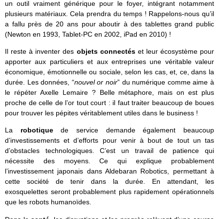
un outil vraiment générique pour le foyer, intégrant notamment
plusieurs matériaux. Cela prendra du temps ! Rappelons-nous qu’il
a fallu près de 20 ans pour aboutir à des tablettes grand public
(Newton en 1993, Tablet-PC en 2002, iPad en 2010) !
Il reste à inventer des
objets connectés
et leur écosystème pour
apporter aux particuliers et aux entreprises une véritable valeur
économique, émotionnelle ou sociale, selon les cas, et, ce, dans la
durée. Les données, “
nouvel or noir
” du numérique comme aime à
le répéter Axelle Lemaire ? Belle métaphore, mais on est plus
proche de celle de l’or tout court : il faut traiter beaucoup de boues
pour trouver les pépites véritablement utiles dans le business !
La
robotique
de service demande également beaucoup
d’investissements et d’efforts pour venir à bout de tout un tas
d’obstacles technologiques. C’est un travail de patience qui
nécessite des moyens. Ce qui explique probablement
l’investissement japonais dans Aldebaran Robotics, permettant à
cette société de tenir dans la durée. En attendant, les
exosquelettes seront probablement plus rapidement opérationnels
que les robots humanoïdes.