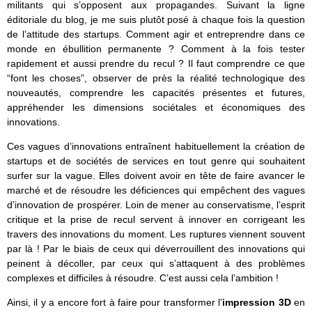
militants qui s’opposent aux propagandes. Suivant la ligne
éditoriale du blog, je me suis plutôt posé à chaque fois la question
de l’attitude des startups. Comment agir et entreprendre dans ce
monde en ébullition permanente ? Comment à la fois tester
rapidement et aussi prendre du recul ? Il faut comprendre ce que
“font les choses”, observer de près la réalité technologique des
nouveautés, comprendre les capacités présentes et futures,
appréhender les dimensions sociétales et économiques des
innovations.
Ces vagues d’innovations entraînent habituellement la création de
startups et de sociétés de services en tout genre qui souhaitent
surfer sur la vague. Elles doivent avoir en tête de faire avancer le
marché et de résoudre les déficiences qui empêchent des vagues
d’innovation de prospérer. Loin de mener au conservatisme, l’esprit
critique et la prise de recul servent à innover en corrigeant les
travers des innovations du moment. Les ruptures viennent souvent
par là ! Par le biais de ceux qui déverrouillent des innovations qui
peinent à décoller, par ceux qui s’attaquent à des problèmes
complexes et difficiles à résoudre. C’est aussi cela l’ambition !
Ainsi, il y a encore fort à faire pour transformer l’
impression 3D
en