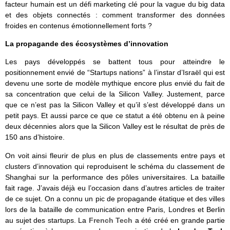
facteur humain est un défi marketing clé pour la vague du big data
et des objets connectés : comment transformer des données
froides en contenus émotionnellement forts ?
La propagande des écosystèmes d’innovation
Les pays développés se battent tous pour atteindre le
positionnement envié de “Startups nations” à l’instar d’Israël qui est
devenu une sorte de modèle mythique encore plus envié du fait de
sa concentration que celui de la Silicon Valley. Justement, parce
que ce n’est pas la Silicon Valley et qu’il s’est développé dans un
petit pays. Et aussi parce ce que ce statut a été obtenu en à peine
deux décennies alors que la Silicon Valley est le résultat de près de
150 ans d’histoire.
On voit ainsi fleurir de plus en plus de classements entre pays et
clusters d’innovation qui reproduisent le schéma du classement de
Shanghai sur la performance des pôles universitaires. La bataille
fait rage. J’avais déjà eu l’occasion dans d’autres articles de traiter
de ce sujet. On a connu un pic de propagande étatique et des villes
lors de la bataille de communication entre Paris, Londres et Berlin
au sujet des startups. La
French Tech
a été créé en grande partie