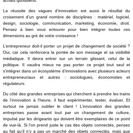
achats quotidiens.
La réussite des vagues d’innovation est aussi le résultat du
croisement d’un grand nombre de disciplines : matériel, logiciel,
design, sociologie, communication, marketing, économie, droit.
Pensez à bien vous entourer pour bien intégrer toutes ces
dimensions au gré de votre croissance !
L’entrepreneur doit-il porter un projet de changement de société ?
Oui, car cela renforcera la portée de son message et sa visibilité
médiatique. Il devra entrer sur un terrain glissant, celui de la
politique. Il vaudra mieux ne pas porter ce projet tout seul et
s’intégrer dans un écosystème d’innovations avec plusieurs acteurs
entrepreneuriaux et autres : sociologues, économistes et
régulateurs.
Du côté des grandes entreprises qui cherchent à prendre les trains
de l’innovation à l’heure, il faut expérimenter, tester, évaluer. Et
surtout ne jamais oublier le client ! L’innovation des grandes
entreprises passe avant tout par un changement de culture,
impulsé par les dirigeants qui doivent être exemplaires de ce point
de vue-là. Si l’on prend juste le cas des objets connectés, pensez
au fait qu’il n’y a pas un marché des objets connectés, mais que