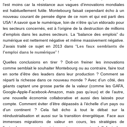
l’est moins car la résistance aux vagues d’innovations mondiales
est habituellement futile. Montebourg faisait cependant écho à un
nouveau courant de pensée digne de ce nom et qui est parti des
USA ! A savoir que le numérique, loin de n’être qu’un eldorado pour
les secteurs concernés, est à l’origine de la destruction de millions
d’emplois dans les autres secteurs. La “balance des emplois” du
numérique est nettement négative et même massivement négative.
J’avais traité ce sujet en 2013 dans “
Les faux semblants de
l’emploi dans le numérique
” !
Quelles conclusions en tirer ? Doit-on freiner les innovations
comme semblait le souhaiter Montebourg ou au contraire, faire tout
en sorte d’être des leaders dans leur production ? Comment se
réparti la richesse dans ce nouveau monde ? Avec d’un côté, des
géants captant une grosse partie de la valeur (comme les GAFA,
Google-Apple-Facebook-Amazon, mais pas qu’eux) et de l’autre,
une nouvelle économie collaborative et aussi des laissés pour
compte. Comment éviter d’être dépassés à l’échelle d’un pays ou
d’un continent ? Cela fait écho à tout le débat sur la
réindustrialisation et aussi sur la transition énergétique. Face aux
immenses migrations de valeur en cours, les stratégies de