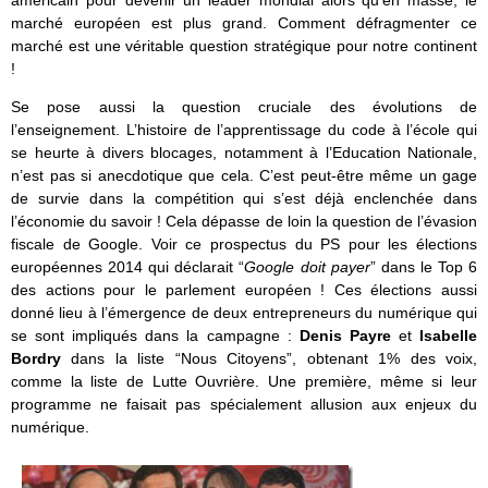
marché européen est plus grand. Comment défragmenter ce
marché est une véritable question stratégique pour notre continent
!
Se pose aussi la question cruciale des évolutions de
l’enseignement. L’histoire de l’apprentissage du code à l’école qui
se heurte à divers blocages, notamment à l’Education Nationale,
n’est pas si anecdotique que cela. C’est peut-être même un gage
de survie dans la compétition qui s’est déjà enclenchée dans
l’économie du savoir ! Cela dépasse de loin la question de l’évasion
fiscale de Google. Voir ce prospectus du PS pour les élections
européennes 2014 qui déclarait “
Google doit payer
” dans le Top 6
des actions pour le parlement européen ! Ces élections aussi
donné lieu à l’émergence de deux entrepreneurs du numérique qui
se sont impliqués dans la campagne :
Denis Payre
et
Isabelle
Bordry
dans la liste “Nous Citoyens”, obtenant 1% des voix,
comme la liste de Lutte Ouvrière. Une première, même si leur
programme ne faisait pas spécialement allusion aux enjeux du
numérique.