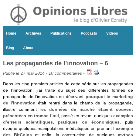
Home
Archives
Publications
Podcasts
Videos
Blog
About
Les propagandes de l’innovation – 6
Publié le 27 mai 2014 -
10 commentaires
-
Dans les cinq premiers articles de cette série sur les propagandes
de l’innovation, j’ai traité du sujet des différentes formes de
propagande de l’innovation en décrivant
pourquoi le marketing
de l’innovation
était rentré dans le champ de la propagande,
illustré comment les
données de marché étaient souvent
présentées en trompe l’œil
, passé en revue quelques
exemples
d’erreurs scientifiques, pratiques ou économiques
, puis
évoqué quelques manipulations médiatiques en prenant
l’exemple
des BitCoins
et enfin, la construction de quelques
mythes