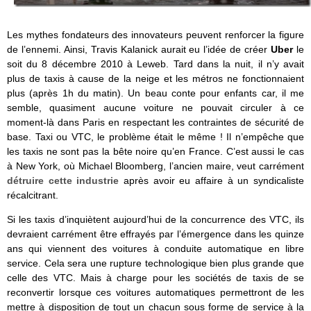
Les mythes fondateurs des innovateurs peuvent renforcer la figure
de l’ennemi. Ainsi, Travis Kalanick aurait eu l’idée de créer
Uber
le
soit du 8 décembre 2010 à Leweb. Tard dans la nuit, il n’y avait
plus de taxis à cause de la neige et les métros ne fonctionnaient
plus (après 1h du matin). Un beau conte pour enfants car, il me
semble, quasiment aucune voiture ne pouvait circuler à ce
moment-là dans Paris en respectant les contraintes de sécurité de
base. Taxi ou VTC, le problème était le même ! Il n’empêche que
les taxis ne sont pas la bête noire qu’en France. C’est aussi le cas
à New York, où Michael Bloomberg, l’ancien maire, veut carrément
détruire cette industrie
après avoir eu affaire à un syndicaliste
récalcitrant.
Si les taxis d’inquiètent aujourd’hui de la concurrence des VTC, ils
devraient carrément être effrayés par l’émergence dans les quinze
ans qui viennent des voitures à conduite automatique en libre
service. Cela sera une rupture technologique bien plus grande que
celle des VTC. Mais à charge pour les sociétés de taxis de se
reconvertir lorsque ces voitures automatiques permettront de les
mettre à disposition de tout un chacun sous forme de service à la