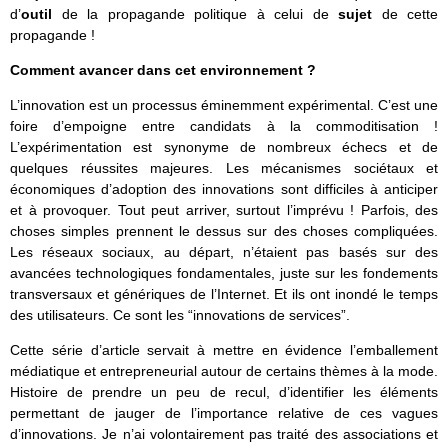
d’
outil
de la propagande politique à celui de
sujet
de cette
propagande !
Comment avancer dans cet environnement ?
L’innovation est un processus éminemment expérimental. C’est une
foire d’empoigne entre candidats à la commoditisation !
L’expérimentation est synonyme de nombreux échecs et de
quelques réussites majeures. Les mécanismes sociétaux et
économiques d’adoption des innovations sont difficiles à anticiper
et à provoquer. Tout peut arriver, surtout l’imprévu ! Parfois, des
choses simples prennent le dessus sur des choses compliquées.
Les réseaux sociaux, au départ, n’étaient pas basés sur des
avancées technologiques fondamentales, juste sur les fondements
transversaux et génériques de l’Internet. Et ils ont inondé le temps
des utilisateurs. Ce sont les “innovations de services”.
Cette série d’article servait à mettre en évidence l’emballement
médiatique et entrepreneurial autour de certains thèmes à la mode.
Histoire de prendre un peu de recul, d’identifier les éléments
permettant de jauger de l’importance relative de ces vagues
d’innovations. Je n’ai volontairement pas traité des associations et