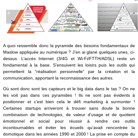
A quoi ressemble donc la pyramide des besoins fondamentaux de
Maslow appliquée au numérique ? J’en ai glané quelques unes, ci-
dessus. L’accès Internet (3/4G et Wi-Fi/FTTH/ADSL) reste un
fondamental à la base. S’ensuivent les loisirs puis les outils qui
permettent la “réalisation personnelle” par la création et la
communication, apportant la reconnaissance des autres.
Où sont donc sont les capteurs et le big data dans le tas ? On ne
les voit pas dans ces pyramides ! Ils ne sont pas évidents à
positionner et c’est bien cela le défi marketing à surmonter !
Certaines startups arriveront à trouver sans doute la bonne
combinaison de technologies, de valeur d’usage et de quotient
émotionnel et social pour réussir à rendre ces outils
incontournables et éviter les écueils qu’avait rencontrée la
domotique dans les années 1990 et 2000 ! La prise en compte du