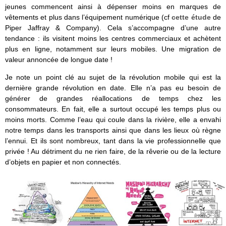
jeunes commencent ainsi à dépenser moins en marques de
vêtements et plus dans l’équipement numérique (cf
cette étude
de
Piper Jaffray & Company). Cela s’accompagne d’une autre
tendance : ils visitent moins les centres commerciaux et achètent
plus en ligne, notamment sur leurs mobiles. Une migration de
valeur annoncée de longue date !
Je note un point clé au sujet de la révolution mobile qui est la
dernière grande révolution en date. Elle n’a pas eu besoin de
générer de grandes réallocations de temps chez les
consommateurs. En fait, elle a surtout occupé les temps plus ou
moins morts. Comme l’eau qui coule dans la rivière, elle a envahi
notre temps dans les transports ainsi que dans les lieux où règne
l’ennui. Et ils sont nombreux, tant dans la vie professionnelle que
privée ! Au détriment du ne rien faire, de la rêverie ou de la lecture
d’objets en papier et non connectés.