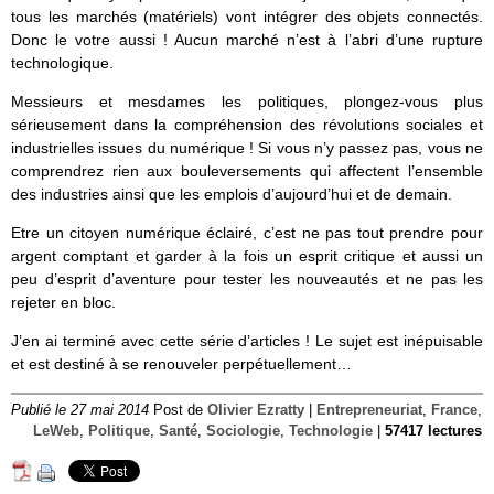
tous les marchés (matériels) vont intégrer des objets connectés.
Donc le votre aussi ! Aucun marché n’est à l’abri d’une rupture
technologique.
Messieurs et mesdames les politiques, plongez-vous plus
sérieusement dans la compréhension des révolutions sociales et
industrielles issues du numérique ! Si vous n’y passez pas, vous ne
comprendrez rien aux bouleversements qui affectent l’ensemble
des industries ainsi que les emplois d’aujourd’hui et de demain.
Etre un citoyen numérique éclairé, c’est ne pas tout prendre pour
argent comptant et garder à la fois un esprit critique et aussi un
peu d’esprit d’aventure pour tester les nouveautés et ne pas les
rejeter en bloc.
J’en ai terminé avec cette série d’articles ! Le sujet est inépuisable
et est destiné à se renouveler perpétuellement…
Publié le 27 mai 2014
Post de
Olivier Ezratty
|
Entrepreneuriat
,
France
,
LeWeb
,
Politique
,
Santé
,
Sociologie
,
Technologie
|
57417 lectures