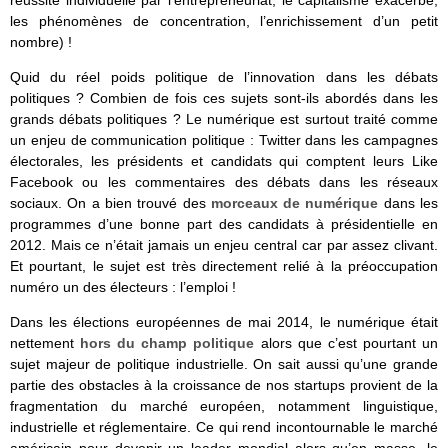
les phénomènes de concentration, l’enrichissement d’un petit
nombre) !
Quid du réel poids politique de l’innovation dans les débats
politiques ? Combien de fois ces sujets sont-ils abordés dans les
grands débats politiques ? Le numérique est surtout traité comme
un enjeu de communication politique : Twitter dans les campagnes
électorales, les présidents et candidats qui comptent leurs Like
Facebook ou les commentaires des débats dans les réseaux
sociaux. On a bien trouvé des
morceaux de numérique
dans les
programmes d’une bonne part des candidats à présidentielle en
2012. Mais ce n’était jamais un enjeu central car par assez clivant.
Et pourtant, le sujet est très directement relié à la préoccupation
numéro un des électeurs : l’emploi !
Dans les élections européennes de mai 2014, le numérique était
nettement
hors du champ politique
alors que c’est pourtant un
sujet majeur de politique industrielle. On sait aussi qu’une grande
partie des obstacles à la croissance de nos startups provient de la
fragmentation du marché européen, notamment linguistique,
industrielle et réglementaire. Ce qui rend incontournable le marché
américain pour devenir un leader mondial alors qu’en masse, le