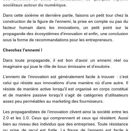
sociétaux autour du numérique
.
Dans cette sixième et dernière partie, faisons un petit tour chez la
construction de la figure de l’ennemi, la prise en compte ou pas du
facteur humain dans les innovations, un petit point sur la
propagande des écosystèmes d’innovation et enfin, une conclusion
sous la forme de recommandations pour les entrepreneurs.
Cherchez l’ennemi !
Dans toute propagande, il est bon d’avoir un ennemi réel ou
imaginaire qui joue le rôle de bouc émissaire et d’exutoire.
L’ennemi de l’innovation est généralement facile à trouver : c’est
celui qui résiste aux innovations d’une manière où d’une autre. Il
résiste de manière active lorsqu’il est organisé en corps constitué
et de manière passive lorsqu’il s’agit de catégories d’utilisateurs
assez peu perméables au marketing des fournisseurs.
Les propagandistes de l’innovation clivent ainsi la société entre les
2.0 et les 1.0. Ceux qui comprennent et ceux qui résistent. Aussi
bien au niveau des individus que des entreprises. Toute résistance
ou prise de recul est futile. La figure de l’ennemi est facile à