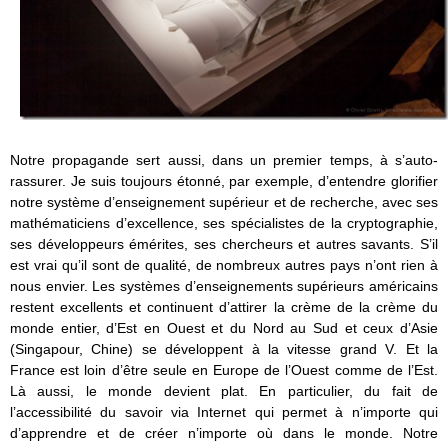
Notre propagande sert aussi, dans un premier temps, à s’auto-
rassurer. Je suis toujours étonné, par exemple, d’entendre glorifier
notre système d’enseignement supérieur et de recherche, avec ses
mathématiciens d’excellence, ses spécialistes de la cryptographie,
ses développeurs émérites, ses chercheurs et autres savants. S’il
est vrai qu’il sont de qualité, de nombreux autres pays n’ont rien à
nous envier. Les systèmes d’enseignements supérieurs américains
restent excellents et continuent d’attirer la crème de la crème du
monde entier, d’Est en Ouest et du Nord au Sud et ceux d’Asie
(Singapour, Chine) se développent à la vitesse grand V. Et la
France est loin d’être seule en Europe de l’Ouest comme de l’Est.
Là aussi, le monde devient plat. En particulier, du fait de
l’accessibilité du savoir via Internet qui permet à n’importe qui
d’apprendre et de créer n’importe où dans le monde. Notre