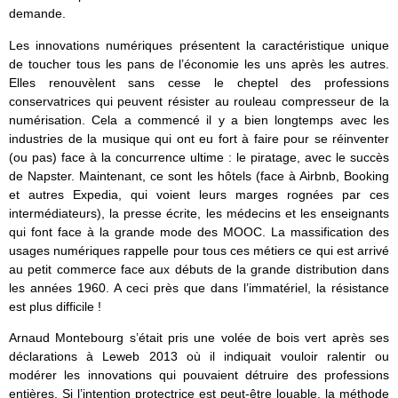
demande.
Les innovations numériques présentent la caractéristique unique
de toucher tous les pans de l’économie les uns après les autres.
Elles renouvèlent sans cesse le cheptel des professions
conservatrices qui peuvent résister au rouleau compresseur de la
numérisation. Cela a commencé il y a bien longtemps avec les
industries de la musique qui ont eu fort à faire pour se réinventer
(ou pas) face à la concurrence ultime : le piratage, avec le succès
de Napster. Maintenant, ce sont les hôtels (face à Airbnb, Booking
et autres Expedia, qui voient leurs marges rognées par ces
intermédiateurs), la presse écrite, les médecins et les enseignants
qui font face à la grande mode des MOOC. La massification des
usages numériques rappelle pour tous ces métiers ce qui est arrivé
au petit commerce face aux débuts de la grande distribution dans
les années 1960. A ceci près que dans l’immatériel, la résistance
est plus difficile !
Arnaud Montebourg s’était pris une volée de bois vert après ses
déclarations à Leweb 2013 où il indiquait vouloir ralentir ou
modérer les innovations qui pouvaient détruire des professions
entières. Si l’intention protectrice est peut-être louable, la méthode