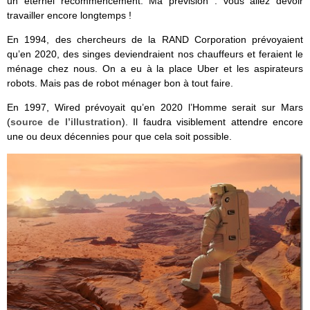
un éternel recommencement. Ma prévision : vous allez devoir
travailler encore longtemps !
En 1994, des chercheurs de la RAND Corporation prévoyaient
qu’en 2020, des singes deviendraient nos chauffeurs et feraient le
ménage chez nous. On a eu à la place Uber et les aspirateurs
robots. Mais pas de robot ménager bon à tout faire.
En 1997, Wired prévoyait qu’en 2020 l’Homme serait sur Mars
(
source de l’illustration
). Il faudra visiblement attendre encore
une ou deux décennies pour que cela soit possible.