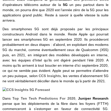
d’opérateurs télécoms autour de la
5G
un peu partout dans le
monde, on pourra dire que 2020 est l’année zéro de la 5G pour les
applications grand public. Reste à savoir à quelle vitesse la suite
arrivera.
Des smartphones 5G sont déjà proposés par les principaux
constructeurs Android dans le monde. Reste Apple qui pourrait
lancer ses smartphones 5G en septembre 2020. Ils procéderont
probablement en deux étapes : d’abord, en exploitant des modems
5G du marché, comme éventuellement ceux de Qualcomm (X55)
puis, en 2021, en intégrant des modèles développés en interne,
avec les équipes d’Intel qu’ils ont digéré pendant l’été 2020. A
moins qu’ils arrivent à tout boucler en interne d’ici septembre 2020,
ce qui ne semble pas évident. Apple peut se permettre d’attendre
un peu puisque, selon
CCS Insights
, les ventes d’abonnement 5G
ne vont véritablement décoller dans le monde qu’à partir de 2021.
Dans
Top Ten Tech Predictions For 2020
,
Juniper Research
pense que les déploiements de la fibre dans les foyers (FTTH)
commenceront à s’estomper en faveur de connectivité 5G.