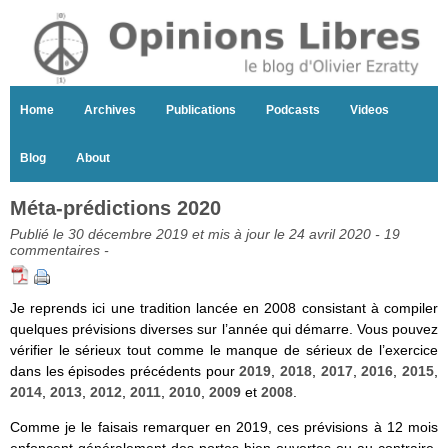
Home
Archives
Publications
Podcasts
Videos
Blog
About
Méta-prédictions 2020
Publié le 30 décembre 2019 et mis à jour le 24 avril 2020 -
19
commentaires
-
Je reprends ici une tradition lancée en 2008 consistant à compiler
quelques prévisions diverses sur l’année qui démarre. Vous pouvez
vérifier le sérieux tout comme le manque de sérieux de l’exercice
dans les épisodes précédents pour
2019
,
2018
,
2017
,
2016
,
2015
,
2014
,
2013
,
2012
,
2011
,
2010
,
2009
et
2008
.
Comme je le faisais remarquer en 2019, ces prévisions à 12 mois