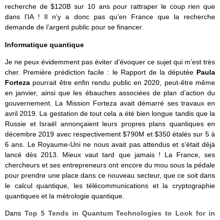
recherche de $120B sur 10 ans pour rattraper le coup rien que
dans l’IA ! Il n’y a donc pas qu’en France que la recherche
demande de l’argent public pour se financer.
Informatique quantique
Je ne peux évidemment pas éviter d’évoquer ce sujet qui m’est très
cher. Première prédiction facile : le Rapport de la députée
Paula
Forteza
pourrait être enfin rendu public en 2020, peut-être même
en janvier, ainsi que les ébauches associées de plan d’action du
gouvernement. La Mission Forteza avait démarré ses travaux en
avril 2019. La gestation de tout cela a été bien longue tandis que la
Russie et Israël annonçaient leurs propres plans quantiques en
décembre 2019 avec respectivement $790M et $350 étalés sur 5 à
6 ans. Le Royaume-Uni ne nous avait pas attendus et s’était déjà
lancé dès 2013. Mieux vaut tard que jamais ! La France, ses
chercheurs et ses entrepreneurs ont encore du mou sous la pédale
pour prendre une place dans ce nouveau secteur, que ce soit dans
le calcul quantique, les télécommunications et la cryptographie
quantiques et la métrologie quantique.
Dans
Top 5 Tends in Quantum Technologies to Look for in