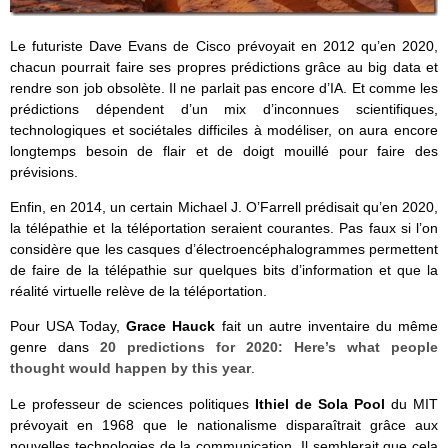
Le futuriste Dave Evans de Cisco prévoyait en 2012 qu’en 2020,
chacun pourrait faire ses propres prédictions grâce au big data et
rendre son job obsolète. Il ne parlait pas encore d’IA. Et comme les
prédictions dépendent d’un mix d’inconnues scientifiques,
technologiques et sociétales difficiles à modéliser, on aura encore
longtemps besoin de flair et de doigt mouillé pour faire des
prévisions.
Enfin, en 2014, un certain Michael J. O’Farrell prédisait qu’en 2020,
la télépathie et la téléportation seraient courantes. Pas faux si l’on
considère que les casques d’électroencéphalogrammes permettent
de faire de la télépathie sur quelques bits d’information et que la
réalité virtuelle relève de la téléportation.
Pour USA Today,
Grace Hauck
fait un autre inventaire du même
genre dans
20 predictions for 2020: Here’s what people
thought would happen by this year
.
Le professeur de sciences politiques
Ithiel de Sola Pool
du MIT
prévoyait en 1968 que le nationalisme disparaîtrait grâce aux
nouvelles technologies de la communication. Il semblerait que cela