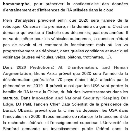
homomorphe
, pour préserver la confidentialité des données
d’entraînement et d’inférences de l’IA utilisées dans le cloud.
Plein d’analystes prévoient enfin que 2020 sera l’année de la
robotique. Ce sera ni la première, ni la dernière du genre. C’est un
domaine qui évolue à l’échelle des décennies, pas des années. Il
en va de même pour les véhicules autonomes, la question n’étant
pas de savoir si et comment ils fonctionnent mais où l’on va
progressivement les déployer, dans quelles conditions et avec quel
voisinage (autres véhicules, vélos, piétons, trottinettes, …).
Dans
2020 Predictions: AI, Disinformation, and Human
Augmentation
, Bruno Aziza prévoit que 2020 sera l’année de la
désinformation généralisée. 70 pays étaient déjà affectés par le
phénomène en 2019. Il prévoit aussi que les USA vont perdre la
bataille de l’IA face à la Chine, du fait des investissements dans les
startups. Dans
Innovation and National Security: Keeping Our
Edge
, DJ Patil, l’ancien Chief Data Scientist de la présidence de
Barack Obama, prévoit que la Chine va dépasser les USA dans
l’innovation en 2030. Il recommande de relancer le financement de
la recherche fédérale et l’enseignement supérieur. L’Université de
Stanford demande un investissement public fédéral dans la