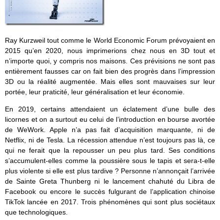
Ray Kurzweil tout comme le World Economic Forum prévoyaient en
2015 qu’en 2020, nous imprimerions chez nous en 3D tout et
n’importe quoi, y compris nos maisons. Ces prévisions ne sont pas
entièrement fausses car on fait bien des progrès dans l’impression
3D ou la réalité augmentée. Mais elles sont mauvaises sur leur
portée, leur praticité, leur généralisation et leur économie.
En 2019, certains attendaient un éclatement d’une bulle des
licornes et on a surtout eu celui de l’introduction en bourse avortée
de WeWork. Apple n’a pas fait d’acquisition marquante, ni de
Netflix, ni de Tesla. La récession attendue n’est toujours pas là, ce
qui ne ferait que la repousser un peu plus tard. Ses conditions
s’accumulent-elles comme la poussière sous le tapis et sera-t-elle
plus violente si elle est plus tardive ? Personne n’annonçait l’arrivée
de Sainte Greta Thunberg ni le lancement chahuté du Libra de
Facebook ou encore le succès fulgurant de l’application chinoise
TikTok lancée en 2017. Trois phénomènes qui sont plus sociétaux
que technologiques.