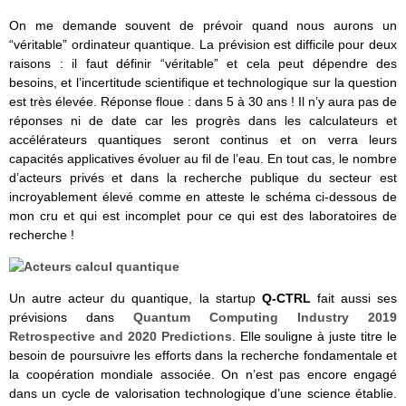
On me demande souvent de prévoir quand nous aurons un
“véritable” ordinateur quantique. La prévision est difficile pour deux
raisons : il faut définir “véritable” et cela peut dépendre des
besoins, et l’incertitude scientifique et technologique sur la question
est très élevée. Réponse floue : dans 5 à 30 ans ! Il n’y aura pas de
réponses ni de date car les progrès dans les calculateurs et
accélérateurs quantiques seront continus et on verra leurs
capacités applicatives évoluer au fil de l’eau. En tout cas, le nombre
d’acteurs privés et dans la recherche publique du secteur est
incroyablement élevé comme en atteste le schéma ci-dessous de
mon cru et qui est incomplet pour ce qui est des laboratoires de
recherche !
Un autre acteur du quantique, la startup
Q-CTRL
fait aussi ses
prévisions dans
Quantum Computing Industry 2019
Retrospective and 2020 Predictions
. Elle souligne à juste titre le
besoin de poursuivre les efforts dans la recherche fondamentale et
la coopération mondiale associée. On n’est pas encore engagé
dans un cycle de valorisation technologique d’une science établie.