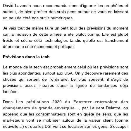
David Lavenda nous recommande donc d’ignorer les prophètes et
surtout, de bien profiter des vrais gens autour de vous en laissant
un peu de côté nos outils numériques.
Je vais tout de même faire un petit tour des prévisions du moment
car la moisson de cette année a été plutôt bonne. Elle est plutôt
froide et sèche côté technologies tandis qu’elle est franchement
déprimante côté économie et politique.
Prévisions dans la tech
Le monde de la tech est probablement celui où les prévisions sont
les plus abondantes, surtout aux USA. On y découvre rarement des
choses qui sortent de l’ordinaire. Le plus souvent, il s’agit de
prévisions assez linéaires dans la lignée de tendances déjà
lancées.
Dans
Les prédictions 2020 du
Forrester
entrevoient des
changements de grande envergure…
, par Laurent Delattre, on
apprend que les consommateurs sont en quête de sens, que les
marketeurs vont se mobiliser autour de la valeur client (bonne
nouvelle…) et que les DSI vont se focaliser sur les gens. S’occuper