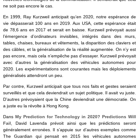
ne soit pas encore le cas.
En 1999, Ray Kurzweil anticipait qu’en 2020, notre espérance de
vie dépasserait 100 ans en 2019. Aux USA, cette espérance était
de 78,6 ans en 2017 et serait en baisse. Kurzweil prévoyait aussi
l’émergence d’ordinateurs invisibles, intégrés dans des murs,
tables, chaises, bureaux et vêtements, la disparition des claviers et
des câbles, et la généralisation de la réalité augmentée. On n’y est
pas encore, mais cela n’empêche pas d’essayer. Kurzweil prévoyait
avec d’autres la généralisation des véhicules autonomes pour
2020. Les expérimentations sont courantes mais les déploiements
généralisés attendront un peu.
Par contre, Kurzweil anticipait que tous nos faits et gestes seraient
surveillés et que cela deviendrait un sujet politique. Il avait vu juste.
D’autres prévoyaient que la Chine deviendrait une démocratie. On
a juste eu la révolte à Hong Kong.
Dans
My Prediction for Technology in 2020? Predictions Will
Fail
, David Lavenda prévoit ainsi que les prédictions seront
généralement erronées. Il s’appuie sur d’autres exemples comme
The Guardian qui pensait en 2015 les véhicules autonomes