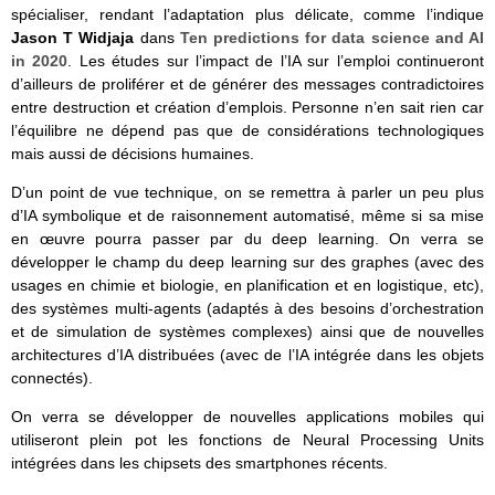
spécialiser, rendant l’adaptation plus délicate, comme l’indique
Jason T Widjaja
dans
Ten predictions for data science and AI
in 2020
. Les études sur l’impact de l’IA sur l’emploi continueront
d’ailleurs de proliférer et de générer des messages contradictoires
entre destruction et création d’emplois. Personne n’en sait rien car
l’équilibre ne dépend pas que de considérations technologiques
mais aussi de décisions humaines.
D’un point de vue technique, on se remettra à parler un peu plus
d’IA symbolique et de raisonnement automatisé, même si sa mise
en œuvre pourra passer par du deep learning. On verra se
développer le champ du deep learning sur des graphes (avec des
usages en chimie et biologie, en planification et en logistique, etc),
des systèmes multi-agents (adaptés à des besoins d’orchestration
et de simulation de systèmes complexes) ainsi que de nouvelles
architectures d’IA distribuées (avec de l’IA intégrée dans les objets
connectés).
On verra se développer de nouvelles applications mobiles qui
utiliseront plein pot les fonctions de Neural Processing Units
intégrées dans les chipsets des smartphones récents.