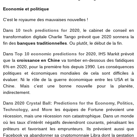
Economie et politique
C‘est le royaume des mauvaises nouvelles !
Dans
10 tech predictions for 2020
, le cabinet de conseil en
transformation digitale Charlie Tango prévoit que 2020 sonnera la
fin des
banques traditionnelles
. Ou plutôt, le début de la fin.
Dans
Top 10 economic predictions for 2020
, IHS Markit prévoit
que la
croissance en Chine
va tomber en-dessous des fatidiques
6% en 2020, pour la première fois depuis 1990. Les conséquences
politiques et économiques mondiales de cela sont difficiles à
évaluer. Ni le rôle de la guerre économique entre les USA et la
Chine. Mais c’est une bonne nouvelle pour la planète,
indirectement.
Dans
2020 Crystal Ball: Predictions for the Economy, Politics,
Technology, and More
les équipes de Fortune prévoient une
récession, mais une récession non catastrophique. Dans un monde
où les taux d’intérêt négatifs deviendront courants, pénalisant les
prêteurs et favorisant les emprunteurs. Ils prévoient aussi que
Facebook va abandonner sa cryptomonnaie Libra dont la gestation