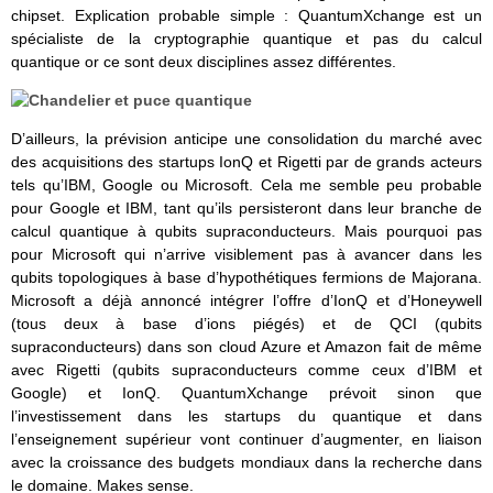
chipset. Explication probable simple : QuantumXchange est un
spécialiste de la cryptographie quantique et pas du calcul
quantique or ce sont deux disciplines assez différentes.
D’ailleurs, la prévision anticipe une consolidation du marché avec
des acquisitions des startups IonQ et Rigetti par de grands acteurs
tels qu’IBM, Google ou Microsoft. Cela me semble peu probable
pour Google et IBM, tant qu’ils persisteront dans leur branche de
calcul quantique à qubits supraconducteurs. Mais pourquoi pas
pour Microsoft qui n’arrive visiblement pas à avancer dans les
qubits topologiques à base d’hypothétiques fermions de Majorana.
Microsoft a déjà annoncé intégrer l’offre d’IonQ et d’Honeywell
(tous deux à base d’ions piégés) et de QCI (qubits
supraconducteurs) dans son cloud Azure et Amazon fait de même
avec Rigetti (qubits supraconducteurs comme ceux d’IBM et
Google) et IonQ. QuantumXchange prévoit sinon que
l’investissement dans les startups du quantique et dans
l’enseignement supérieur vont continuer d’augmenter, en liaison
avec la croissance des budgets mondiaux dans la recherche dans
le domaine. Makes sense.