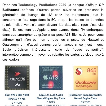
Dans ses
Technology Predictions 2020
, la banque d’affaire
GP
Bullhound
enfonce d’autres portes ouvertes en prédisant la
génération de l’usage de l’IA chez les marketeurs, que la
concurrence fera rage dans la 5G et que les bases de données
relationnelles vont s’effacer devant les datalakes (que c’est vite
dit…). Ils estiment qu’Apple a une avance dans l’IA embarquée
dans ses smartphones grâce à sa puce A13 Bionic. Je peux vous
affirmer qu’il n’en est rien et que les chipsets de Huawei et
Qualcomm ont d’aussi bonnes performances si ce n’est mieux.
Seule prévision intéressante, celle du “edge computing”,
interprétée comme un moyen de rebattre les cartes du cloud face à
ses leaders.