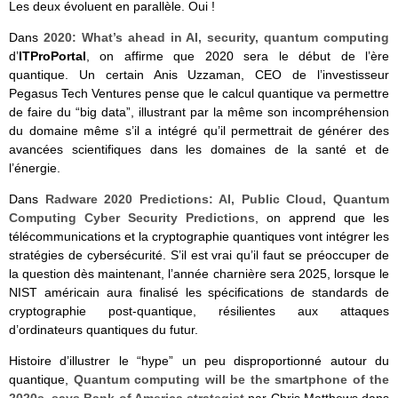
Les deux évoluent en parallèle. Oui !
Dans
2020: What’s ahead in AI, security, quantum computing
d’
ITProPortal
, on affirme que 2020 sera le début de l’ère
quantique. Un certain Anis Uzzaman, CEO de l’investisseur
Pegasus Tech Ventures pense que le calcul quantique va permettre
de faire du “big data”, illustrant par la même son incompréhension
du domaine même s’il a intégré qu’il permettrait de générer des
avancées scientifiques dans les domaines de la santé et de
l’énergie.
Dans
Radware 2020 Predictions: AI, Public Cloud, Quantum
Computing Cyber Security Predictions
, on apprend que les
télécommunications et la cryptographie quantiques vont intégrer les
stratégies de cybersécurité. S’il est vrai qu’il faut se préoccuper de
la question dès maintenant, l’année charnière sera 2025, lorsque le
NIST américain aura finalisé les spécifications de standards de
cryptographie post-quantique, résilientes aux attaques
d’ordinateurs quantiques du futur.
Histoire d’illustrer le “hype” un peu disproportionné autour du
quantique,
Quantum computing will be the smartphone of the