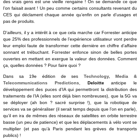
des vrais gens est une vieille rengaine ! On se demande ce que
l’on faisait avant ! Un peu comme certains consultants revenant du
CES qui déclament chaque année qu’enfin on parle d’usages et
pas de produits.
D’ailleurs, il y a intérêt à ce que cela marche car Forrester anticipe
que 25% des professionnels de l’expérience utilisateur vont perdre
leur emploi faute de transformer cette dernière en chiffre d’affaire
sonnant et trébuchant. Forrester enfonce sinon de belles portes
ouvertes en mettant en exergue la valeur des données. Comment
ça, quelles données ? Pour faire quoi ?
Dans sa 19e édition de ses
Technology, Media &
Telecommunications Predictions
,
Deloitte
anticipe le
développement des puces d’IA qui permettront la distribution des
traitements de l’IA (elles sont déjà bien nombreuses), que la 5G va
se déployer (ah bon ? sacré surprise !), que la robotique de
services va se généraliser (il serait temps depuis que l’on en parle),
qu’il en ira de mêmes des réseaux de satellites en orbite terrestre
basse (un peu de patience) et que les déplacements à vélo vont se
multiplier (et pas qu’à Paris pendant les grèves de transports
publics) !