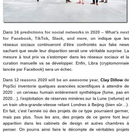
Dans
16 predictions for social networks in 2020 – What’s next
for Facebook, TikTok, Slack, and more
, on indique que les
réseaux sociaux continueront d’être confrontés aux fake news
sachant que seule leur disparition serait une véritable surprise. La
mesure à tout prix va s’estomper dans les réseaux sociaux et la
curation manuelle va se développer. Enfin, Libra (cryptomonnaie
lancée par Facebook) sera un échec.
Dans
12 reasons 2020 will be an awesome year
,
Clay Dillow
de
PopSci inventorie quelques avancées scientifiques à attendre de
2020 : un cerveau humain entièrement synthétique (fume, pas en
2020…), l’exploitation de réserves minières sur la Lune (refume) et
un train ultra-grande-vitesse reliant Londres à Beijing (bien sûr…).
En fait, c’est l’année où des projets de ce type pourraient germer,
mais pas plus. Tous les ans, des projets de ce genre font leur
apparition dans les cabinets de design et autres chambres à
penser. On pourra ainsi faire le décompte de véritables projets