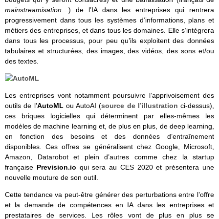
mainstreamisation
…) de l’IA dans les entreprises qui rentrera
progressivement dans tous les systèmes d’informations, plans et
métiers des entreprises, et dans tous les domaines. Elle s’intégrera
dans tous les processus, pour peu qu’ils exploitent des données
tabulaires et structurées, des images, des vidéos, des sons et/ou
des textes.
Les entreprises vont notamment poursuivre l’apprivoisement des
outils de l’
AutoML
ou AutoAI (
source de l’illustration
ci-dessus),
ces briques logicielles qui déterminent par elles-mêmes les
modèles de machine learning et, de plus en plus, de deep learning,
en fonction des besoins et des données d’entraînement
disponibles. Ces offres se généralisent chez Google, Microsoft,
Amazon, Datarobot et plein d’autres comme chez la startup
française
Prevision.io
qui sera au CES 2020 et présentera une
nouvelle mouture de son outil.
Cette tendance va peut-être générer des perturbations entre l’offre
et la demande de compétences en IA dans les entreprises et
prestataires de services. Les rôles vont de plus en plus se