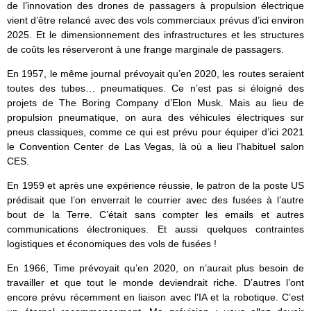
de l’innovation des drones de passagers à propulsion électrique
vient d’être relancé avec des vols commerciaux prévus d’ici environ
2025. Et le dimensionnement des infrastructures et les structures
de coûts les réserveront à une frange marginale de passagers.
En 1957, le même journal prévoyait qu’en 2020, les routes seraient
toutes des tubes… pneumatiques. Ce n’est pas si éloigné des
projets de The Boring Company d’Elon Musk. Mais au lieu de
propulsion pneumatique, on aura des véhicules électriques sur
pneus classiques, comme ce qui est prévu pour équiper d’ici 2021
le Convention Center de Las Vegas, là où a lieu l’habituel salon
CES.
En 1959 et après une expérience réussie, le patron de la poste US
prédisait que l’on enverrait le courrier avec des fusées à l’autre
bout de la Terre. C’était sans compter les emails et autres
communications électroniques. Et aussi quelques contraintes
logistiques et économiques des vols de fusées !
En 1966, Time prévoyait qu’en 2020, on n’aurait plus besoin de
travailler et que tout le monde deviendrait riche. D’autres l’ont
encore prévu récemment en liaison avec l’IA et la robotique. C’est