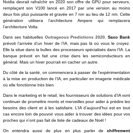
Nvidia devrait rafraîchir en 2020 son offre de GPU pour serveurs,
remplaçant son V100 lancé en 2017 par une version au moins
deux fois plus puissante et gravée en 7 nm au lieu de 12 nm. Cette
génération utilisera l’architecture Ampere qui remplacera
l’architecture Volta.
Dans ses habituelles
Outrageous Predictions 2020
,
Saxo Bank
prévoit l’arrivée d’un hiver de l’IA, mais pas là où vous le croyez.
Elle la situe dans la bulles des processeurs spécialisés dans l’IA. La
banque prévoit en fait une crise dans les semiconducteurs en
général. Mais un hiver pourrait en cacher un autre.
Du côté de la santé, on commencera à passer de l’expérimentation
à la mise en production de l’IA, en particulier en imagerie médicale
où elle fonctionne très bien.
Dans le marketing et le retail, les fournisseurs de solutions d’IA vont
continuer de promettre monts et merveilles pour aider à prédire les
besoins des client et à les satisfaire. L’IA d’aujourd’hui est en tout
cas encore loin de pouvoir vous aider à trouver des idées pour vos
proches qui n’ont pas fait de liste de cadeaux de Noël !
On entendra aussi de plus en plus parler de
chiffrement