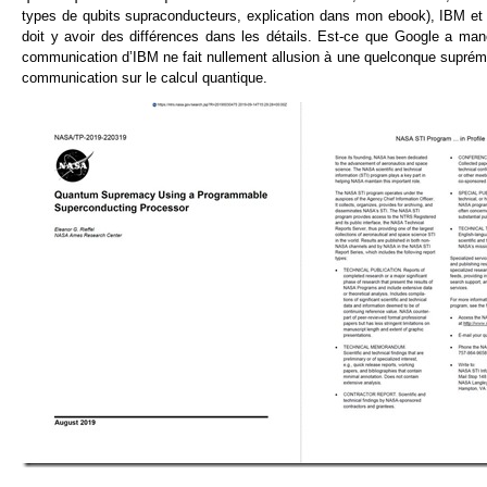
types de qubits supraconducteurs, explication dans mon ebook), IBM et
doit y avoir des différences dans les détails. Est-ce que Google a ma
communication d’IBM ne fait nullement allusion à une quelconque supré
communication sur le calcul quantique.