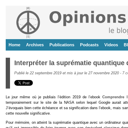
Home
Archives
Publications
Podcasts
Videos
B
Interpréter la suprématie quantique
Publié le 22 septembre 2019 et mis à jour le 27 novembre 2020 -
7 c
Le jour même où je publiais l’édition 2019 de l’ebook
Comprendre l’
temporairement sur le site de la NASA selon lequel Google aurait atte
J’évoquais bien cette échéance et sa signification dans l’ebook, mais san
cette nouvelle significative.
Pour mémoire, on atteint la suprématie quantique avec un ordinateur qua
qu’il est impossible de faire tourner avec son équivalent classique da