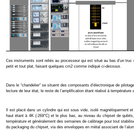
Ces instruments sont reliés au processeur qui est situé au bas d’un truc q
petit et tout plat, faisant quelques cm2 comme indiqué
ci-dessous
.
Dans le “chandelier” se situent des composants d’électronique de pilotag
lecture de leur état, le reste de l’amplification étant réalisé à températu
Il est placé dans un cylindre qui est sous vide, isolé magnétiquement et 
haut étant à 4K (-269°C) et le plus bas, au niveau du chipset de qubits, é
température et généralement des semaines de calibrage pour tout stabiliser
du packaging du chipset, via des enveloppes en métal associant de l’alumi