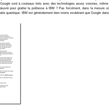
 Google sont à couteaux tirés avec des technologies assez voisines, même s
nœuvré pour gratter la politesse à IBM ? Pas forcément, dans la mesure où
matie quantique. IBM est généralement bien moins exubérant que Google dans