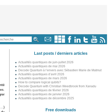
Last posts / derniers articles
Actualités quantiques de juin-juillet 2026
Actualités quantiques de mai 2026
Decode Quantum à l’envers avec Sébastien Marie de Matmut
Actualités quantiques d’avril 2026
Actualités quantiques de mars 2026
How to compare logical qubits?
nté
Decode Quantum with Christian Weedbrook from Xanadu
mes
.
Actualités quantiques de février 2026
grer
Actualités quantiques de janvier 2026
Actualités quantiques de décembre 2025
s…)
Free downloads
 du