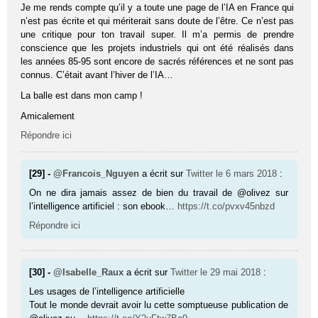
Je me rends compte qu’il y a toute une page de l’IA en France qui
n’est pas écrite et qui mériterait sans doute de l’être. Ce n’est pas
une critique pour ton travail super. Il m’a permis de prendre
conscience que les projets industriels qui ont été réalisés dans
les années 85-95 sont encore de sacrés références et ne sont pas
connus. C’était avant l’hiver de l’IA…
La balle est dans mon camp !
Amicalement
Répondre ici
[29] -
@Francois_Nguyen
a écrit sur
Twitter
le 6 mars 2018
:
On ne dira jamais assez de bien du travail de @olivez sur
l’intelligence artificiel : son ebook…
https://t.co/pvxv45nbzd
Répondre ici
[30] -
@Isabelle_Raux
a écrit sur
Twitter
le 29 mai 2018
:
Les usages de l’intelligence artificielle
Tout le monde devrait avoir lu cette somptueuse publication de