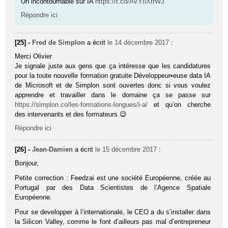
Un incontournable sur IA
https://t.co/AVYIlXtrWJ
Répondre ici
[25] -
Fred de Simplon
a écrit
le 14 décembre 2017
:
Merci Olivier
Je signale juste aux gens que ça intéresse que les candidatures
pour la toute nouvelle formation gratuite Développeur•euse data IA
de Microsoft et de Simplon sont ouvertes donc si vous voulez
apprendre et travailler dans le domaine ça se passe sur
https://simplon.co/les-formations-longues/i-a/
et qu’on cherche
des intervenants et des formateurs 😉
Répondre ici
[26] -
Jean-Damien
a écrit
le 15 décembre 2017
:
Bonjour,
Petite correction : Feedzai est une société Européenne, créée au
Portugal par des Data Scientistes de l’Agence Spatiale
Européenne.
Pour se developper à l’internationale, le CEO a du s’installer dans
la Silicon Valley, comme le font d’ailleurs pas mal d’entrepreneur