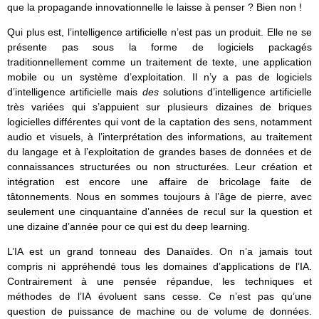
que la propagande innovationnelle le laisse à penser ? Bien non !
Qui plus est, l’intelligence artificielle n’est pas un produit. Elle ne se
présente pas sous la forme de logiciels packagés
traditionnellement comme un traitement de texte, une application
mobile ou un système d’exploitation. Il n’y a pas de logiciels
d’intelligence artificielle mais
des
solutions d’intelligence artificielle
très variées qui s’appuient sur plusieurs dizaines de briques
logicielles différentes qui vont de la captation des sens, notamment
audio et visuels, à l’interprétation des informations, au traitement
du langage et à l’exploitation de grandes bases de données et de
connaissances structurées ou non structurées. Leur création et
intégration est encore une affaire de bricolage faite de
tâtonnements. Nous en sommes toujours à l’âge de pierre, avec
seulement une cinquantaine d’années de recul sur la question et
une dizaine d’année pour ce qui est du deep learning.
L’IA est un grand tonneau des Danaïdes. On n’a jamais tout
compris ni appréhendé tous les domaines d’applications de l’IA.
Contrairement à une pensée répandue, les techniques et
méthodes de l’IA évoluent sans cesse. Ce n’est pas qu’une
question de puissance de machine ou de volume de données.