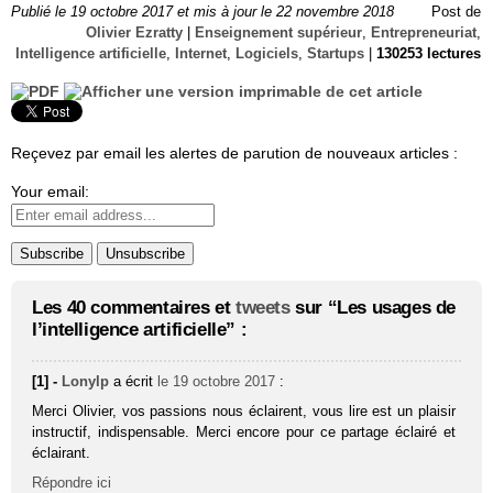
Publié le 19 octobre 2017 et mis à jour le 22 novembre 2018
Post de
Olivier Ezratty
|
Enseignement supérieur
,
Entrepreneuriat
,
Intelligence artificielle
,
Internet
,
Logiciels
,
Startups
|
130253 lectures
Reçevez par email les alertes de parution de nouveaux articles :
Your email:
Les 40 commentaires et
tweets
sur “Les usages de
l’intelligence artificielle” :
[1] -
Lonylp
a écrit
le 19 octobre 2017
:
Merci Olivier, vos passions nous éclairent, vous lire est un plaisir
instructif, indispensable. Merci encore pour ce partage éclairé et
éclairant.
Répondre ici