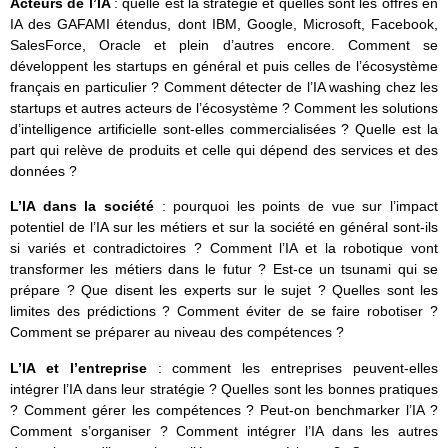
Acteurs de l’IA
: quelle est la stratégie et quelles sont les offres en
IA des GAFAMI étendus, dont IBM, Google, Microsoft, Facebook,
SalesForce, Oracle et plein d’autres encore. Comment se
développent les startups en général et puis celles de l’écosystème
français en particulier ? Comment détecter de l’IA washing chez les
startups et autres acteurs de l’écosystème ? Comment les solutions
d’intelligence artificielle sont-elles commercialisées ? Quelle est la
part qui relève de produits et celle qui dépend des services et des
données ?
L’IA dans la société
: pourquoi les points de vue sur l’impact
potentiel de l’IA sur les métiers et sur la société en général sont-ils
si variés et contradictoires ? Comment l’IA et la robotique vont
transformer les métiers dans le futur ? Est-ce un tsunami qui se
prépare ? Que disent les experts sur le sujet ? Quelles sont les
limites des prédictions ? Comment éviter de se faire robotiser ?
Comment se préparer au niveau des compétences ?
L’IA et l’entreprise
: comment les entreprises peuvent-elles
intégrer l’IA dans leur stratégie ? Quelles sont les bonnes pratiques
? Comment gérer les compétences ? Peut-on benchmarker l’IA ?
Comment s’organiser ? Comment intégrer l’IA dans les autres