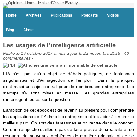
Home
Archives
Publications
Podcasts
Videos
Blog
About
Les usages de l’intelligence artificielle
Publié le 19 octobre 2017 et mis à jour le 22 novembre 2018 -
40
commentaires
-
L’IA n’est pas qu’un objet de débats politiques, de fantasmes
singularistes et d’Armageddon de l’emploi ! Dans la pratique,
c’est aussi un sujet central pour de nombreuses entreprises. Les
startups s’y sont mises en masse. Les grandes entreprises
s’interrogent toutes sur la question.
L’ambition de cet ebook est de revenir au présent pour comprendre
les applications de l’IA dans les entreprises et les aider à en tirer le
meilleur parti. On sort des fantasmes et on rentre dans le concret.
Ce qui n’empêche d’ailleurs pas de faire preuve de créativité et de
résoudre de nouveaux problèmes de manière originale ni de se