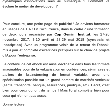
dynamiques d’innovations liées au numérique ? Comment va
évoluer le métier de développeur ?
Pour conclure, une petite page de publicité ! Je deviens formateur
en usages de l’IA ! En l’occurrence, dans le cadre d’une formation
de deux jours organisée par
Cap Gemini Institut
, les 27-28
novembre 2017, 9-10 avril et 28-29 mai 2018 (
synopsis et
inscription
). Avec un programme voisin de la teneur de l’ebook,
mis à jour et complété d’exercices pratiques sur le choix de projets
d’IA pour l’entreprise.
Le contenu de cet ebook est aussi déclinable dans tous les formats
imaginables pour de la vulgarisation en conférences, séminaires et
ateliers de brainstorming de format variable, avec une
spécialisation possible sur un grand nombre de marchés verticaux
(santé, transports, banque, assurances, juridique, etc). L’écrit, c’est
bien pour ceux qui ont du temps ! Mais l’oral complète bien pour
ceux qui n’en ont pas assez !
Bonne lecture !