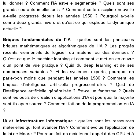
lui donner ? Comment l’IA est-elle segmentée ? Quels sont ses
grands courants intellectuels ? Comment cette discipline nouvelle
a-t-elle progressé depuis les années 1950 ? Pourquoi a-t-elle
connu deux grands hivers et qu’est-ce qui explique la dynamique
actuelle ?
Briques fondamentales de l’IA
: quelles sont les principales
briques mathématiques et algorithmiques de l’IA ? Les progrès
récents viennent-ils du logiciel, du matériel ou des données ?
Qu’est-ce que le machine learning et comment le met-on en œuvre
d’un point de vue pratique ? Quid du deep learning et de ses
nombreuses variantes ? Et les systèmes experts, pourquoi en
parle-t-on moins que pendant les années 1980 ? Comment les
briques d’intelligence artificielle progressent-elles ? Quid de
l’intelligence artificielle généralisée ? Est-ce un fantasme ? Quels
sont les outils de création d’applications d’IA et pourquoi la majorité
sont-ils open source ? Comment fait-on de la programmation en IA
?
IA et infrastructure informatique
: quelles sont les ressources
matérielles qui font avancer l’IA ? Comment évolue l’application de
la loi de Moore ? Pourquoi fait-on maintenant appel à des GPU et à