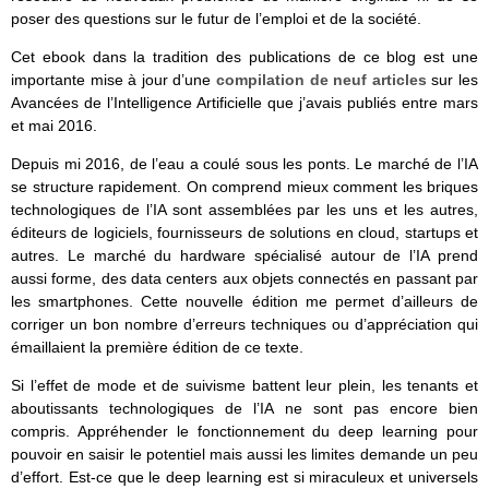
poser des questions sur le futur de l’emploi et de la société.
Cet ebook dans la tradition des publications de ce blog est une
importante mise à jour d’une
compilation de neuf articles
sur les
Avancées de l’Intelligence Artificielle que j’avais publiés entre mars
et mai 2016.
Depuis mi 2016, de l’eau a coulé sous les ponts. Le marché de l’IA
se structure rapidement. On comprend mieux comment les briques
technologiques de l’IA sont assemblées par les uns et les autres,
éditeurs de logiciels, fournisseurs de solutions en cloud, startups et
autres. Le marché du hardware spécialisé autour de l’IA prend
aussi forme, des data centers aux objets connectés en passant par
les smartphones. Cette nouvelle édition me permet d’ailleurs de
corriger un bon nombre d’erreurs techniques ou d’appréciation qui
émaillaient la première édition de ce texte.
Si l’effet de mode et de suivisme battent leur plein, les tenants et
aboutissants technologiques de l’IA ne sont pas encore bien
compris. Appréhender le fonctionnement du deep learning pour
pouvoir en saisir le potentiel mais aussi les limites demande un peu
d’effort. Est-ce que le deep learning est si miraculeux et universels