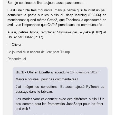
Bon, je continue de lire, toujours aussi passionnant…
C’est une cible très mouvante, mais je pense qu’il faudrait un peu
actualiser la partie sur les outils du deep learning (P62-66) en
mentionnant quand même Caffe2, que Facebook a opensourcé en
avril, vue l’importance que Caffe2 prend dans les communautés.
Aussi, petites typos, remplacer Skymake par Skylake (P102) et
HMB2 par HBM2 (P117).
— Olivier
Le journal d’un nageur de l’ère post-Trump
Répondre ici
[16.1] - Olivier Ezratty
a répondu
le 16 novembre 2017
:
Merci à nouveau pour ces commentaires !
J’ai intégré les corrections. Et aussi ajouté PyTorch au
passage dans le tableau.
Les modes vont et viennent avec ces différents outils ! Un
peu comme pour les frameworks JabaScript pour les front-
end web !