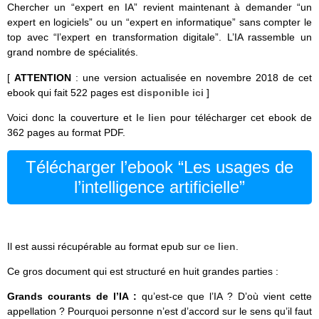
Chercher un “expert en IA” revient maintenant à demander “un
expert en logiciels” ou un “expert en informatique” sans compter le
top avec “l’expert en transformation digitale”. L’IA rassemble un
grand nombre de spécialités.
[
ATTENTION
: une version actualisée en novembre 2018 de cet
ebook qui fait 522 pages est
disponible ici
]
Voici donc la couverture et
le lien
pour télécharger cet ebook de
362 pages au format PDF.
Télécharger l’ebook “Les usages de
l’intelligence artificielle”
Il est aussi récupérable au format epub sur
ce lien
.
Ce gros document qui est structuré en huit grandes parties :
Grands courants de l’IA :
qu’est-ce que l’IA ? D’où vient cette
appellation ? Pourquoi personne n’est d’accord sur le sens qu’il faut