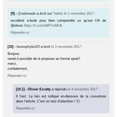
[9] -
@sebmade
a écrit sur
Twitter
le 1 novembre 2017
:
excellent e-book pour bien comprendre ce qu’est l’IA de
@olivez
https://t.co/in0dRTmMUb
Répondre ici
[10] -
leneophyte123
a écrit
le 3 novembre 2017
:
Bonjour,
serait-il possible de le proposer au format epub?
merci,
cordialement,
Répondre ici
[10.1] - Olivier Ezratty
a répondu
le 4 novembre 2017
:
Il l’est. Le lien est indiqué en-dessous de la couverture
dans l’article. C’est un test d’attention ! 🙂
Répondre ici