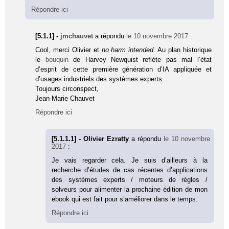
Répondre ici
[5.1.1] -
jmchauvet
a répondu
le 10 novembre 2017
:
Cool, merci Olivier et
no harm intended
. Au plan historique
le
bouquin
de Harvey Newquist reflète pas mal l’état
d’esprit de cette première génération d’IA appliquée et
d’usages industriels des systèmes experts.
Toujours circonspect,
Jean-Marie Chauvet
Répondre ici
[5.1.1.1] - Olivier Ezratty
a répondu
le 10 novembre
2017
:
Je vais regarder cela. Je suis d’ailleurs à la
recherche d’études de cas récentes d’applications
des systèmes experts / moteurs de règles /
solveurs pour alimenter la prochaine édition de mon
ebook qui est fait pour s’améliorer dans le temps.
Répondre ici