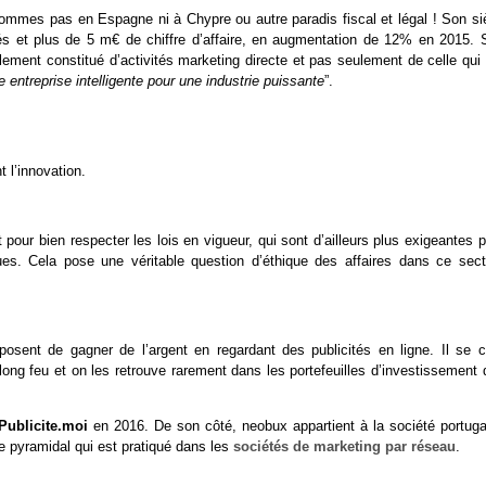
ommes pas en Espagne ni à Chypre ou autre paradis fiscal et légal ! Son si
ariés et plus de 5 m€ de chiffre d’affaire, en augmentation de 12% en 2015. 
blement constitué d’activités marketing directe et pas seulement de celle qui
 entreprise intelligente pour une industrie puissante
”.
 l’innovation.
pour bien respecter les lois en vigueur, qui sont d’ailleurs plus exigeantes 
es. Cela pose une véritable question d’éthique des affaires dans ce sect
posent de gagner de l’argent en regardant des publicités en ligne. Il se c
ong feu et on les retrouve rarement dans les portefeuilles d’investissement 
Publicite.moi
en 2016. De son côté, neobux appartient à la société portuga
 pyramidal qui est pratiqué dans les
sociétés de marketing par réseau
.