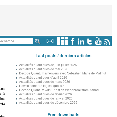
Last posts / derniers articles
Actualités quantiques de juin-juillet 2026
Actualités quantiques de mai 2026
Decode Quantum à l’envers avec Sébastien Marie de Matmut
Actualités quantiques d’avril 2026
Actualités quantiques de mars 2026
How to compare logical qubits?
Les
Decode Quantum with Christian Weedbrook from Xanadu
u à
Actualités quantiques de février 2026
 les
Actualités quantiques de janvier 2026
Actualités quantiques de décembre 2025
 via
Free downloads
its