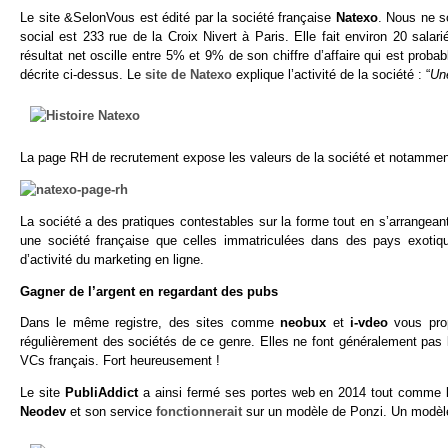
Le site &SelonVous est édité par la société française
Natexo
. Nous ne s
social est 233 rue de la Croix Nivert à Paris. Elle fait environ 20 sal
résultat net oscille entre 5% et 9% de son chiffre d’affaire qui est proba
décrite ci-dessus. Le
site de Natexo
explique l’activité de la société : “
Une
La page RH de recrutement expose les valeurs de la société et notamment
La société a des pratiques contestables sur la forme tout en s’arrangeant 
une société française que celles immatriculées dans des pays exotiqu
d’activité du marketing en ligne.
Gagner de l’argent en regardant des pubs
Dans le même registre, des sites comme
neobux
et
i-vdeo
vous pro
régulièrement des sociétés de ce genre. Elles ne font généralement pas l
VCs français. Fort heureusement !
Le site
PubliAddict
a ainsi fermé ses portes web en 2014 tout comme
Neodev
et son service
fonctionnerait
sur un modèle de Ponzi. Un modèle