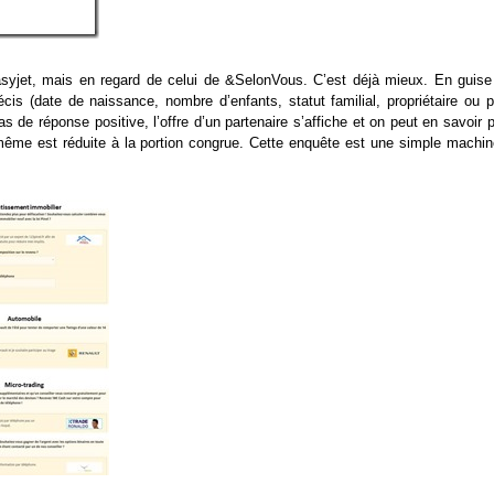
Easyjet, mais en regard de celui de &SelonVous. C’est déjà mieux. En guise
is (date de naissance, nombre d’enfants, statut familial, propriétaire ou p
as de réponse positive, l’offre d’un partenaire s’affiche et on peut en savoir 
même est réduite à la portion congrue. Cette enquête est une simple machin