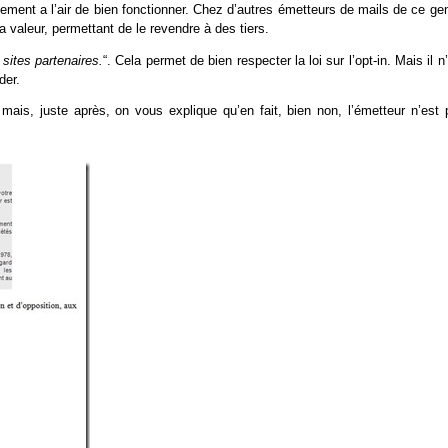
ment a l’air de bien fonctionner. Chez d’autres émetteurs de mails de ce gen
a valeur, permettant de le revendre à des tiers.
 sites partenaires.
“. Cela permet de bien respecter la loi sur l’opt-in. Mais il n
der.
ais, juste après, on vous explique qu’en fait, bien non, l’émetteur n’est 