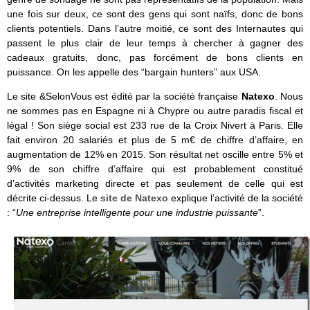
une fois sur deux, ce sont des gens qui sont naïfs, donc de bons
clients potentiels. Dans l’autre moitié, ce sont des Internautes qui
passent le plus clair de leur temps à chercher à gagner des
cadeaux gratuits, donc, pas forcément de bons clients en
puissance. On les appelle des “bargain hunters” aux USA.
Le site &SelonVous est édité par la société française
Natexo
. Nous
ne sommes pas en Espagne ni à Chypre ou autre paradis fiscal et
légal ! Son siège social est 233 rue de la Croix Nivert à Paris. Elle
fait environ 20 salariés et plus de 5 m€ de chiffre d’affaire, en
augmentation de 12% en 2015. Son résultat net oscille entre 5% et
9% de son chiffre d’affaire qui est probablement constitué
d’activités marketing directe et pas seulement de celle qui est
décrite ci-dessus. Le
site de Natexo
explique l’activité de la société
: “
Une entreprise intelligente pour une industrie puissante
”.