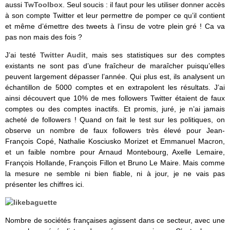
aussi
TwToolbox
. Seul soucis : il faut pour les utiliser donner accès
à son compte Twitter et leur permettre de pomper ce qu’il contient
et même d’émettre des tweets à l’insu de votre plein gré ! Ca va
pas non mais des fois ?
J’ai testé
Twitter Audit
, mais ses statistiques sur des comptes
existants ne sont pas d’une fraîcheur de maraîcher puisqu’elles
peuvent largement dépasser l’année. Qui plus est, ils analysent un
échantillon de 5000 comptes et en extrapolent les résultats. J’ai
ainsi découvert que 10% de mes followers Twitter étaient de faux
comptes ou des comptes inactifs. Et promis, juré, je n’ai jamais
acheté de followers ! Quand on fait le test sur les politiques, on
observe un nombre de faux followers très élevé pour Jean-
François Copé, Nathalie Kosciusko Morizet et Emmanuel Macron,
et un faible nombre pour Arnaud Montebourg, Axelle Lemaire,
François Hollande, François Fillon et Bruno Le Maire. Mais comme
la mesure ne semble ni bien fiable, ni à jour, je ne vais pas
présenter les chiffres ici.
Nombre de sociétés françaises agissent dans ce secteur, avec une