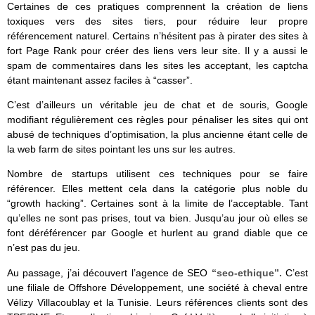
Certaines de ces pratiques comprennent la création de liens
toxiques vers des sites tiers, pour réduire leur propre
référencement naturel. Certains n’hésitent pas à pirater des sites à
fort Page Rank pour créer des liens vers leur site. Il y a aussi le
spam de commentaires dans les sites les acceptant, les captcha
étant maintenant assez faciles à “casser”.
C’est d’ailleurs un véritable jeu de chat et de souris, Google
modifiant régulièrement ces règles pour pénaliser les sites qui ont
abusé de techniques d’optimisation, la plus ancienne étant celle de
la web farm de sites pointant les uns sur les autres.
Nombre de startups utilisent ces techniques pour se faire
référencer. Elles mettent cela dans la catégorie plus noble du
“growth hacking”. Certaines sont à la limite de l’acceptable. Tant
qu’elles ne sont pas prises, tout va bien. Jusqu’au jour où elles se
font déréférencer par Google et hurlent au grand diable que ce
n’est pas du jeu.
Au passage, j’ai découvert l’agence de SEO
“seo-ethique”.
C’est
une filiale de Offshore Développement, une société à cheval entre
Vélizy Villacoublay et la Tunisie. Leurs références clients sont des