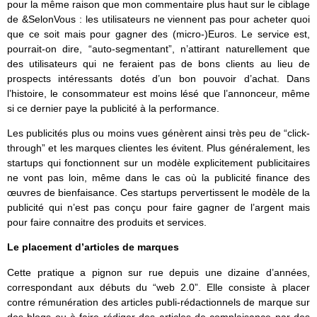
pour la même raison que mon commentaire plus haut sur le ciblage
de &SelonVous : les utilisateurs ne viennent pas pour acheter quoi
que ce soit mais pour gagner des (micro-)Euros. Le service est,
pourrait-on dire, “auto-segmentant”, n’attirant naturellement que
des utilisateurs qui ne feraient pas de bons clients au lieu de
prospects intéressants dotés d’un bon pouvoir d’achat. Dans
l’histoire, le consommateur est moins lésé que l’annonceur, même
si ce dernier paye la publicité à la performance.
Les publicités plus ou moins vues génèrent ainsi très peu de “click-
through” et les marques clientes les évitent. Plus généralement, les
startups qui fonctionnent sur un modèle explicitement publicitaires
ne vont pas loin, même dans le cas où la publicité finance des
œuvres de bienfaisance. Ces startups pervertissent le modèle de la
publicité qui n’est pas conçu pour faire gagner de l’argent mais
pour faire connaitre des produits et services.
Le placement d’articles de marques
Cette pratique a pignon sur rue depuis une dizaine d’années,
correspondant aux débuts du “web 2.0”. Elle consiste à placer
contre rémunération des articles publi-rédactionnels de marque sur
des blogs ou à faire rédiger des articles de complaisance par des