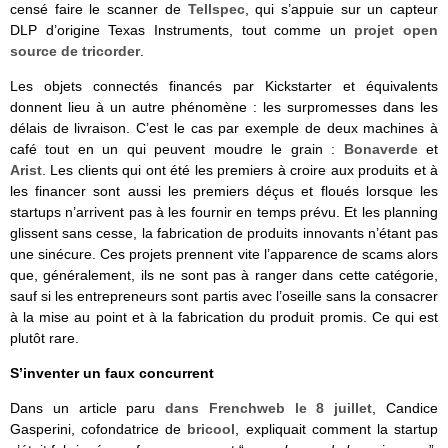
censé faire le scanner de
Tellspec
, qui s’appuie sur un capteur
DLP d’origine Texas Instruments, tout comme un
projet open
source de tricorder
.
Les objets connectés financés par Kickstarter et équivalents
donnent lieu à un autre phénomène : les surpromesses dans les
délais de livraison. C’est le cas par exemple de deux machines à
café tout en un qui peuvent moudre le grain :
Bonaverde
et
Arist
. Les clients qui ont été les premiers à croire aux produits et à
les financer sont aussi les premiers déçus et floués lorsque les
startups n’arrivent pas à les fournir en temps prévu. Et les planning
glissent sans cesse, la fabrication de produits innovants n’étant pas
une sinécure. Ces projets prennent vite l’apparence de scams alors
que, généralement, ils ne sont pas à ranger dans cette catégorie,
sauf si les entrepreneurs sont partis avec l’oseille sans la consacrer
à la mise au point et à la fabrication du produit promis. Ce qui est
plutôt rare.
S’inventer un faux concurrent
Dans un article paru
dans Frenchweb le 8 juillet
, Candice
Gasperini, cofondatrice de
bricool
, expliquait comment la startup