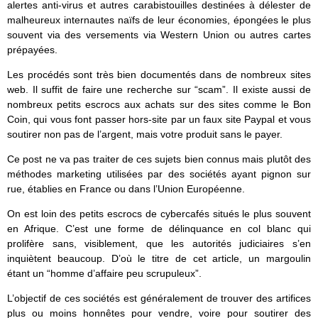
alertes anti-virus et autres carabistouilles destinées à délester de
malheureux internautes naïfs de leur économies, épongées le plus
souvent via des versements via Western Union ou autres cartes
prépayées.
Les procédés sont très bien documentés dans de nombreux sites
web. Il suffit de faire une recherche sur “scam”. Il existe aussi de
nombreux petits escrocs aux achats sur des sites comme le Bon
Coin, qui vous font passer hors-site par un faux site Paypal et vous
soutirer non pas de l’argent, mais votre produit sans le payer.
Ce post ne va pas traiter de ces sujets bien connus mais plutôt des
méthodes marketing utilisées par des sociétés ayant pignon sur
rue, établies en France ou dans l’Union Européenne.
On est loin des petits escrocs de cybercafés situés le plus souvent
en Afrique. C’est une forme de délinquance en col blanc qui
prolifère sans, visiblement, que les autorités judiciaires s’en
inquiètent beaucoup. D’où le titre de cet article, un margoulin
étant un “homme d’affaire peu scrupuleux”.
L’objectif de ces sociétés est généralement de trouver des artifices
plus ou moins honnêtes pour vendre, voire pour soutirer des