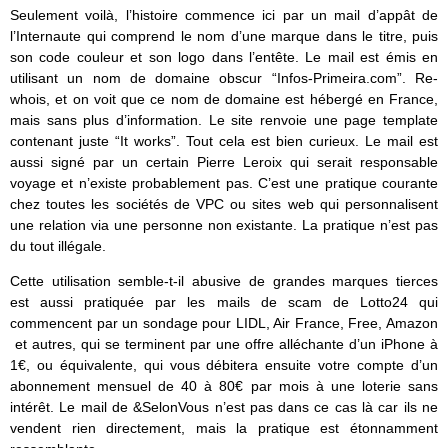
Seulement voilà, l’histoire commence ici par un mail d’appât de
l’Internaute qui comprend le nom d’une marque dans le titre, puis
son code couleur et son logo dans l’entête. Le mail est émis en
utilisant un nom de domaine obscur “Infos-Primeira.com”. Re-
whois, et on voit que ce nom de domaine est hébergé en France,
mais sans plus d’information. Le site renvoie une page template
contenant juste “It works”. Tout cela est bien curieux. Le mail est
aussi signé par un certain Pierre Leroix qui serait responsable
voyage et n’existe probablement pas. C’est une pratique courante
chez toutes les sociétés de VPC ou sites web qui personnalisent
une relation via une personne non existante. La pratique n’est pas
du tout illégale.
Cette utilisation semble-t-il abusive de grandes marques tierces
est aussi pratiquée par les mails de scam de Lotto24 qui
commencent par un sondage pour LIDL, Air France, Free, Amazon
et autres, qui se terminent par une offre alléchante d’un iPhone à
1€, ou équivalente, qui vous débitera ensuite votre compte d’un
abonnement mensuel de 40 à 80€ par mois à une loterie sans
intérêt. Le mail de &SelonVous n’est pas dans ce cas là car ils ne
vendent rien directement, mais la pratique est étonnamment