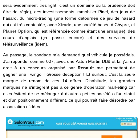
sera évidemment très light, c’est un domaine ou la prudence doit
être de règle), des investissements immobilier Pinel, des jeux de
hasard, du micro-trading (une forme détournée de jeu de hasard
qui est très contestée, avec
Xtrade
, une société basée à Chypre, et
Planet Option
, qui est référencée comme étant une
arnaque
), des
cours d’anglais (ça passe encore) et des services de
télésurveillance (idem).
Au passage, le sondage m’a demandé quel véhicule je possédais.
J’ai répondu, comme 007, avec une Aston Martin DB9 et là, j’ai eu
droit à un concours organisé par
Renault
me permettant de
gagner une Twingo ! Grosse déception ! Et surtout, c’est la seule
marque de renom de ces 14 offres. D’habitude, les grandes
marques ne s’intègrent pas à ce genre d’opération marketing car
elles évitent de se mélanger à d’autres petites sociétés d’un statut
et d’un positionnement différent, ce qui pourrait faire désordre par
association d’idées.