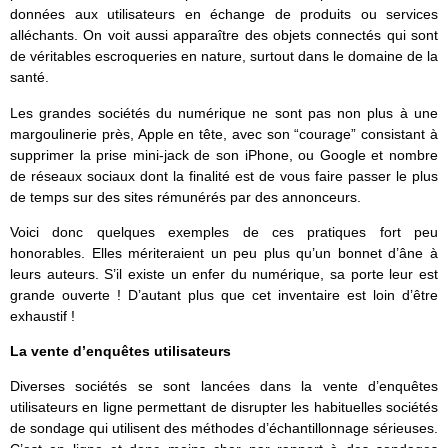
données aux utilisateurs en échange de produits ou services
alléchants. On voit aussi apparaître des objets connectés qui sont
de véritables escroqueries en nature, surtout dans le domaine de la
santé.
Les grandes sociétés du numérique ne sont pas non plus à une
margoulinerie près, Apple en tête, avec son “courage” consistant à
supprimer la prise mini-jack de son iPhone, ou Google et nombre
de réseaux sociaux dont la finalité est de vous faire passer le plus
de temps sur des sites rémunérés par des annonceurs.
Voici donc quelques exemples de ces pratiques fort peu
honorables. Elles mériteraient un peu plus qu’un bonnet d’âne à
leurs auteurs. S’il existe un enfer du numérique, sa porte leur est
grande ouverte ! D’autant plus que cet inventaire est loin d’être
exhaustif !
La vente d’enquêtes utilisateurs
Diverses sociétés se sont lancées dans la vente d’enquêtes
utilisateurs en ligne permettant de disrupter les habituelles sociétés
de sondage qui utilisent des méthodes d’échantillonnage sérieuses.