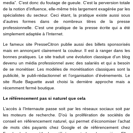
media”. C’est donc du foutage de gueule. C’est la perversion totale
de la notion d’influence, elle-même très largement exagérée par les
spécialistes du secteur. Ceci étant, la pratique existe aussi sous
d’autres formes dans de nombreux titres de la presse
professionnelle. C’est une pratique de la presse écrite qui a été
simplement adaptée à l’Internet.
Le fameux site PresseCitron publie aussi des billets sponsorisés
mais en annonçant clairement la couleur. Il est à ranger dans les
bonnes pratiques. Le site traduit une évolution classique d’un blog
devenu un média professionnel avec des salariés et qui a besoin
de se monétiser. Les modèles de monétisation classiques sont la
publicité, le publi-rédactionnel et l’organisation d’événements. Le
site Rude Baguette avait choisi la dernière approche mais a
récemment fermé boutique.
Le référencement pas si naturel que cela
L’accès à l’Internaute passe soit par les réseaux sociaux soit par
les moteurs de recherche. D’où la prolifération de sociétés de
conseil en référencement naturel, qui permet d’économiser l’achat
de mots clés payants chez Google et de référencement chez