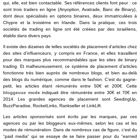
qui, elle, est bien contactable. Ses références clients font peur : ce
sont trois traders en ligne (Anyoption, Avatrade, Banc de Binary),
dont deux spécialisés en options binaires, deux immatriculées à
Chypre et la troisième en Irlande. Dans la pratique, ces trois
sociétés de trading en ligne ont été créées par des israéliens,
établis dans divers pays.
Il existe des dizaines de telles sociétés de placement d’articles chez
des sites d’influenceurs, y compris en France, et elles travaillent
pour des marques plus recommandables que les sites de binary
trading. Et malheureusement, ce système de placement d’articles
fonctionne très bien auprès de nombreux blogs, et bien au-delà
des blogs du numérique, comme dans le fashion. C’est du gagne-
petit, les articles étant rémunérés entre 50€ et 200€. Cette
bloggeuse mode
indiquait être rémunérée entre 30€ et 70€ en
2014. Les grandes agences de placement sont SeedingUp,
BuzzParadise, RocketLinks, Rankseller et LinkLift.
Les articles sponsorisés sont écrits par les marques, par ces
agences ou par les bloggeurs eux-mêmes, selon les cas et les
modes de rémunération. Dans de nombreux cas de figure, c’est du
“paid media“ qui se essaye de se faire passer pour du “earned