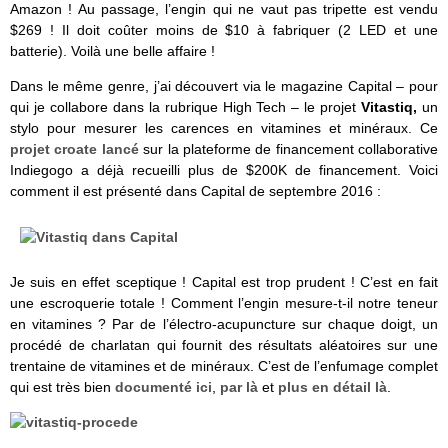
Amazon ! Au passage, l’engin qui ne vaut pas tripette est vendu
$269 ! Il doit coûter moins de $10 à fabriquer (2 LED et une
batterie). Voilà une belle affaire !
Dans le même genre, j’ai découvert via le magazine Capital – pour
qui je collabore dans la rubrique High Tech – le projet
Vitastiq,
un
stylo pour mesurer les carences en vitamines et minéraux. Ce
projet croate lancé
sur la plateforme de financement collaborative
Indiegogo a déjà recueilli plus de $200K de financement. Voici
comment il est présenté dans Capital de septembre 2016 :
Je suis en effet sceptique ! Capital est trop prudent ! C’est en fait
une escroquerie totale ! Comment l’engin mesure-t-il notre teneur
en vitamines ? Par de l’électro-acupuncture sur chaque doigt, un
procédé de charlatan qui fournit des résultats aléatoires sur une
trentaine de vitamines et de minéraux. C’est de l’enfumage complet
qui est très bien
documenté ici
,
par là
et
plus en détail là
.