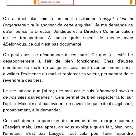
On a droit plus loin à un petit disclaimer “
easyjet n’est ni
l’organisateur ni le sponsor de cette enquête
”. Je me demande ce
qu’en pense la Direction Juridique et la Direction Communication
de ce transporteur. A moins qu’ils soient de mèche avec
&SelonVous, ce qui n’est pas documenté.
On peut aussi se désabonner à ces mails. Ce que j’ai testé. Le
désabonnement a l’air de bien fonctionner. Chez d’autres
émetteurs de mails de ce genre, cela peut éventuellement servir
à valider l’existence du mail et renforcer sa valeur, permettant de le
revendre à des tiers.
Le site indique que j’ai reçu ce mail car je suis “
abonné(e) sur l’un
de nos sites partenaires.
“. Cela permet de bien respecter la loi sur
l’opt-in. Mais il n’est pas évident de savoir de quel site il s’agit sauf,
probablement, à le demander.
Ce mail donne l’impression de provenir d’une marque connue
(Easyjet) mais, juste après, on vous explique qu’en fait, bien non,
l’émetteur n’est pas Easyjet. Tout cela pour faire répondre