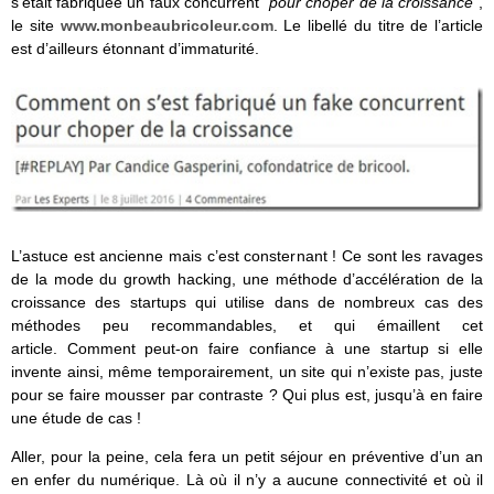
s’était fabriquée un faux concurrent “
pour choper de la croissance
”,
le site
www.monbeaubricoleur.com
. Le libellé du titre de l’article
est d’ailleurs étonnant d’immaturité.
L’astuce est ancienne mais c’est consternant ! Ce sont les ravages
de la mode du growth hacking, une méthode d’accélération de la
croissance des startups qui utilise dans de nombreux cas des
méthodes peu recommandables, et qui émaillent cet
article. Comment peut-on faire confiance à une startup si elle
invente ainsi, même temporairement, un site qui n’existe pas, juste
pour se faire mousser par contraste ? Qui plus est, jusqu’à en faire
une étude de cas !
Aller, pour la peine, cela fera un petit séjour en préventive d’un an
en enfer du numérique. Là où il n’y a aucune connectivité et où il