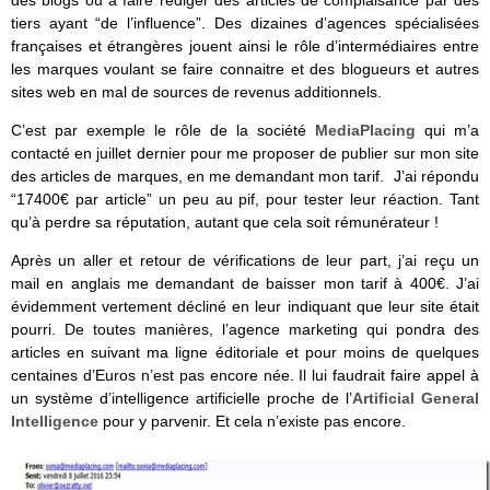
tiers ayant “de l’influence”. Des dizaines d’agences spécialisées
françaises et étrangères jouent ainsi le rôle d’intermédiaires entre
les marques voulant se faire connaitre et des blogueurs et autres
sites web en mal de sources de revenus additionnels.
C’est par exemple le rôle de la société
MediaPlacing
qui m’a
contacté en juillet dernier pour me proposer de publier sur mon site
des articles de marques, en me demandant mon tarif. J’ai répondu
“17400€ par article” un peu au pif, pour tester leur réaction. Tant
qu’à perdre sa réputation, autant que cela soit rémunérateur !
Après un aller et retour de vérifications de leur part, j’ai reçu un
mail en anglais me demandant de baisser mon tarif à 400€. J’ai
évidemment vertement décliné en leur indiquant que leur site était
pourri. De toutes manières, l’agence marketing qui pondra des
articles en suivant ma ligne éditoriale et pour moins de quelques
centaines d’Euros n’est pas encore née. Il lui faudrait faire appel à
un système d’intelligence artificielle proche de l’
Artificial General
Intelligence
pour y parvenir. Et cela n’existe pas encore.