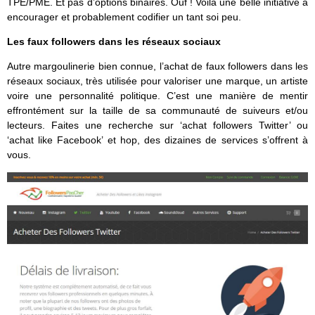
TPE/PME. Et pas d’options binaires. Ouf ! Voilà une belle initiative à
encourager et probablement codifier un tant soi peu.
Les faux followers dans les réseaux sociaux
Autre margoulinerie bien connue, l’achat de faux followers dans les
réseaux sociaux, très utilisée pour valoriser une marque, un artiste
voire une personnalité politique. C’est une manière de mentir
effrontément sur la taille de sa communauté de suiveurs et/ou
lecteurs. Faites une recherche sur ‘achat followers Twitter’ ou
‘achat like Facebook’ et hop, des dizaines de services s’offrent à
vous.