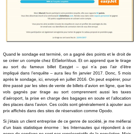
Quand le sondage est terminé, on a gagné des points et le droit de
se créer un compte chez EtSelonVous. Et on apprend que le tirage
au sort du fameux billet Easyjet – qui n’a pas l’air d’être
impliqué dans l’enquête – aura lieu fin janvier 2017. Donc, 5 mois
après le sondage, ici, envoyé en juillet 2016. On peut espérer, pour
être passé par les sites de vente de billets d’avion en ligne, que les
vols gagnés par tirage au sort comprennent aussi les taxes
d’aéroport, la prise en charge des bagages en soute et l’allocation
des places dans l’avion. Ces coûts sont généralement à ajouter aux
prix affichés dans des sites de réservation comme Opodo.
Si j’étais un client entreprise de ce genre de société, je me méfierai
d’un biais statistique énorme : les Internautes qui répondent à ce
genre de sondage ne sont pas représentatifs de la population. Mais