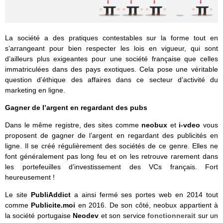
La société a des pratiques contestables sur la forme tout en
s’arrangeant pour bien respecter les lois en vigueur, qui sont
d’ailleurs plus exigeantes pour une société française que celles
immatriculées dans des pays exotiques. Cela pose une véritable
question d’éthique des affaires dans ce secteur d’activité du
marketing en ligne.
Gagner de l’argent en regardant des pubs
Dans le même registre, des sites comme
neobux
et
i-vdeo
vous
proposent de gagner de l’argent en regardant des publicités en
ligne. Il se créé régulièrement des sociétés de ce genre. Elles ne
font généralement pas long feu et on les retrouve rarement dans
les portefeuilles d’investissement des VCs français. Fort
heureusement !
Le site
PubliAddict
a ainsi fermé ses portes web en 2014 tout
comme
Publicite.moi
en 2016. De son côté, neobux appartient à
la société portugaise
Neodev
et son service
fonctionnerait
sur un