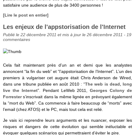
satisfaire une audience de plus de 3400 personnes !
[Lire le post en entier]
Les enjeux de l'appstorisation de l'Internet
Publié le 22 décembre 2011 et mis à jour le 26 décembre 2011 -
19
commentaires
Cela fait maintenant près d’un an et demi que les analystes
annoncent “la fin du web” et “l’appstorisation de l’Internet”. L’un des
premiers à vulgariser cet augure était Chris Anderson de Wired,
dans une tribune publiée en août 2010 : “
The web is dead, long
live the Internet
”. Pendant LeWeb 2011,
Georges Colony de
Forrester
s’inscrivait dans la même lignée en prévoyant également
la “mort du Web”. Ca commence à faire beaucoup de “morts” avec
l’email (chez ATOS) et le PC, mais tout cela est relié.
Je vais ici reprendre leurs arguments et les nuancer, exposer les
risques et dangers de cette évolution qui semble inéluctable et
évoquer quelques scénarios qui permettraient d’éviter le pire.