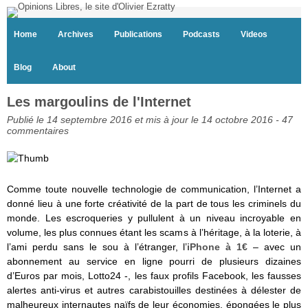
Home
Archives
Publications
Podcasts
Videos
Blog
About
Les margoulins de l'Internet
Publié le 14 septembre 2016 et mis à jour le 14 octobre 2016 -
47
commentaires
Comme toute nouvelle technologie de communication, l’Internet a
donné lieu à une forte créativité de la part de tous les criminels du
monde. Les escroqueries y pullulent à un niveau incroyable en
volume, les plus connues étant les scams à l’héritage, à la loterie, à
l’ami perdu sans le sou à l’étranger, l’
iPhone à 1€
– avec un
abonnement au service en ligne pourri de plusieurs dizaines
d’Euros par mois, Lotto24 -, les faux profils Facebook, les fausses
alertes anti-virus et autres carabistouilles destinées à délester de
malheureux internautes naïfs de leur économies, épongées le plus