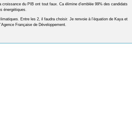
nt la croissance du PIB ont tout faux. Ca élimine d’emblée 99% des candidats
ns énergétiques.
matiques. Entre les 2, il faudra choisir. Je renvoie à l’équation de Kaya et
e l’Agence Française de Développement.