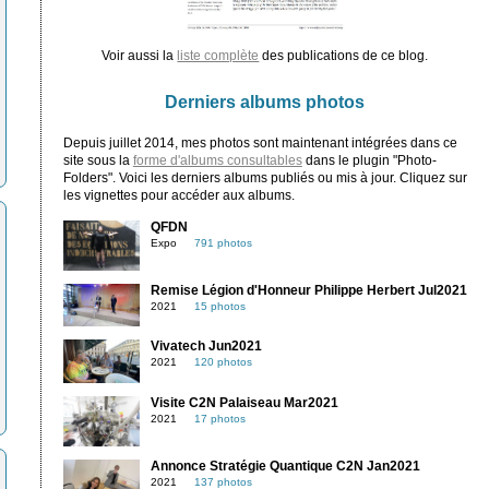
Voir aussi la
liste complète
des publications de ce blog.
Derniers albums photos
Depuis juillet 2014, mes photos sont maintenant intégrées dans ce
site sous la
forme d'albums consultables
dans le plugin "Photo-
Folders". Voici les derniers albums publiés ou mis à jour. Cliquez sur
les vignettes pour accéder aux albums.
QFDN
Expo
791 photos
Remise Légion d'Honneur Philippe Herbert Jul2021
2021
15 photos
Vivatech Jun2021
2021
120 photos
Visite C2N Palaiseau Mar2021
2021
17 photos
Annonce Stratégie Quantique C2N Jan2021
2021
137 photos