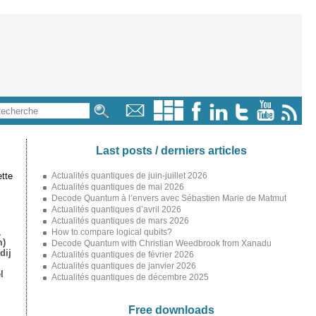
Last posts / derniers articles
tte
Actualités quantiques de juin-juillet 2026
Actualités quantiques de mai 2026
Decode Quantum à l’envers avec Sébastien Marie de Matmut
Actualités quantiques d’avril 2026
Actualités quantiques de mars 2026
,
How to compare logical qubits?
m)
Decode Quantum with Christian Weedbrook from Xanadu
dij
Actualités quantiques de février 2026
Actualités quantiques de janvier 2026
l
Actualités quantiques de décembre 2025
Free downloads