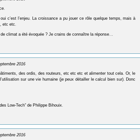
ce.
oui c’est l’enjeu. La croissance a pu jouer ce rôle quelque temps, mais à
, etc etc.
n de climat a été évoquée ? Je crains de connaître la réponse…
septembre 2016
âtiments, des ordis, des routeurs, etc etc etc et alimenter tout cela. Or, le
’utilisation sur une vie humaine (je peux détailler le calcul bien sur). Donc
e des Low-Tech” de Philippe Bihouix.
septembre 2016