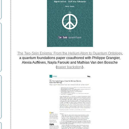
The Two-Spin Enigma: From the Helium Atom to Quantum Ontology
,
a quantum foundations paper coauthored with Philippe Grangier,
Alexia Auffèves, Nayla Farouki and Mathias Van den Bossche
(
paper backstory
).