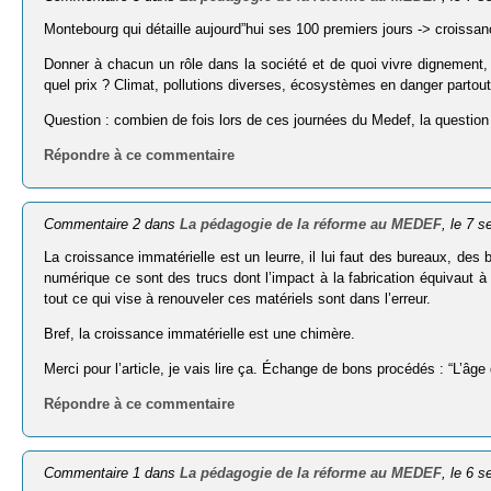
Montebourg qui détaille aujourd”hui ses 100 premiers jours -> croissan
Donner à chacun un rôle dans la société et de quoi vivre dignement, 
quel prix ? Climat, pollutions diverses, écosystèmes en danger partout
Question : combien de fois lors de ces journées du Medef, la questio
Répondre à ce commentaire
Commentaire 2 dans
La pédagogie de la réforme au MEDEF
, le 7 
La croissance immatérielle est un leurre, il lui faut des bureaux, des b
numérique ce sont des trucs dont l’impact à la fabrication équivaut à l
tout ce qui vise à renouveler ces matériels sont dans l’erreur.
Bref, la croissance immatérielle est une chimère.
Merci pour l’article, je vais lire ça. Échange de bons procédés : “L’âg
Répondre à ce commentaire
Commentaire 1 dans
La pédagogie de la réforme au MEDEF
, le 6 