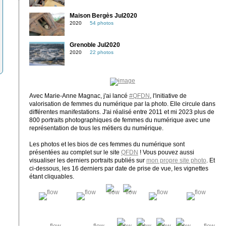
Maison Bergès Jul2020
2020
54 photos
Grenoble Jul2020
2020
22 photos
Avec Marie-Anne Magnac, j'ai lancé
#QFDN
, l'initiative de
valorisation de femmes du numérique par la photo. Elle circule dans
différentes manifestations. J'ai réalisé entre 2011 et mi 2023 plus de
800 portraits photographiques de femmes du numérique avec une
représentation de tous les métiers du numérique.
Les photos et les bios de ces femmes du numérique sont
présentées au complet sur le site
QFDN
! Vous pouvez aussi
visualiser les derniers portraits publiés sur
mon propre site photo
. Et
ci-dessous, les 16 derniers par date de prise de vue, les vignettes
étant cliquables.