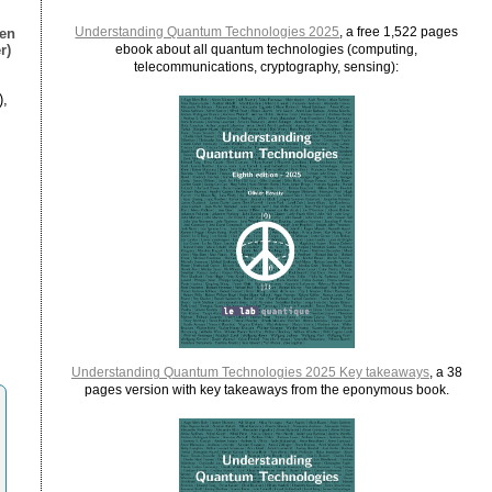
Understanding Quantum Technologies 2025
, a free 1,522 pages
ien
r)
ebook about all quantum technologies (computing,
telecommunications, cryptography, sensing):
),
Understanding Quantum Technologies 2025 Key takeaways
, a 38
pages version with key takeaways from the eponymous book.