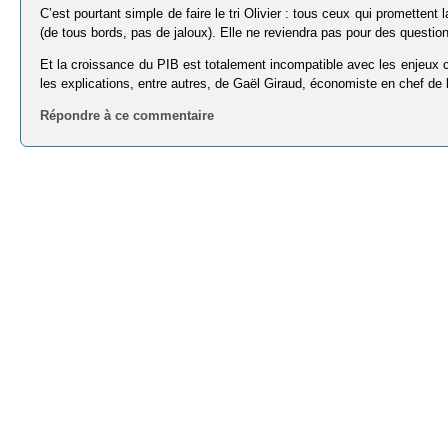
C’est pourtant simple de faire le tri Olivier : tous ceux qui promette
(de tous bords, pas de jaloux). Elle ne reviendra pas pour des questio
Et la croissance du PIB est totalement incompatible avec les enjeux cli
les explications, entre autres, de Gaël Giraud, économiste en chef d
Répondre à ce commentaire