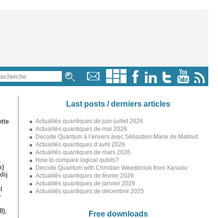
Last posts / derniers articles
tte
Actualités quantiques de juin-juillet 2026
Actualités quantiques de mai 2026
Decode Quantum à l’envers avec Sébastien Marie de Matmut
Actualités quantiques d’avril 2026
Actualités quantiques de mars 2026
,
How to compare logical qubits?
m)
Decode Quantum with Christian Weedbrook from Xanadu
dij
Actualités quantiques de février 2026
Actualités quantiques de janvier 2026
l
Actualités quantiques de décembre 2025
r
8),
Free downloads