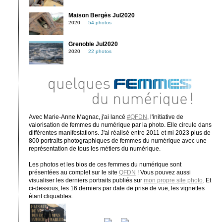
Maison Bergès Jul2020
2020
54 photos
Grenoble Jul2020
2020
22 photos
Avec Marie-Anne Magnac, j'ai lancé
#QFDN
, l'initiative de
valorisation de femmes du numérique par la photo. Elle circule dans
différentes manifestations. J'ai réalisé entre 2011 et mi 2023 plus de
800 portraits photographiques de femmes du numérique avec une
représentation de tous les métiers du numérique.
Les photos et les bios de ces femmes du numérique sont
présentées au complet sur le site
QFDN
! Vous pouvez aussi
visualiser les derniers portraits publiés sur
mon propre site photo
. Et
ci-dessous, les 16 derniers par date de prise de vue, les vignettes
étant cliquables.