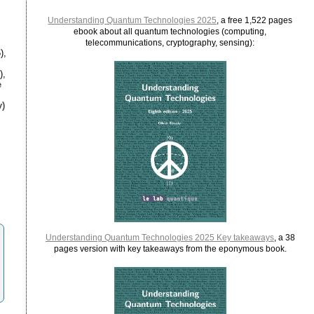
Understanding Quantum Technologies 2025
, a free 1,522 pages
ebook about all quantum technologies (computing,
telecommunications, cryptography, sensing):
),
),
e
)
Understanding Quantum Technologies 2025 Key takeaways
, a 38
pages version with key takeaways from the eponymous book.