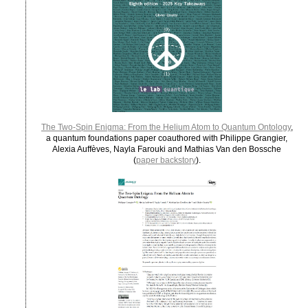
The Two-Spin Enigma: From the Helium Atom to Quantum Ontology
,
a quantum foundations paper coauthored with Philippe Grangier,
Alexia Auffèves, Nayla Farouki and Mathias Van den Bossche
(
paper backstory
).