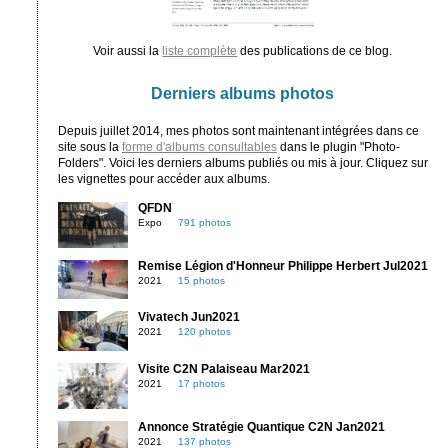
Voir aussi la
liste complète
des publications de ce blog.
Derniers albums photos
Depuis juillet 2014, mes photos sont maintenant intégrées dans ce
site sous la
forme d'albums consultables
dans le plugin "Photo-
Folders". Voici les derniers albums publiés ou mis à jour. Cliquez sur
les vignettes pour accéder aux albums.
QFDN
Expo
791 photos
Remise Légion d'Honneur Philippe Herbert Jul2021
2021
15 photos
Vivatech Jun2021
2021
120 photos
Visite C2N Palaiseau Mar2021
2021
17 photos
Annonce Stratégie Quantique C2N Jan2021
2021
137 photos