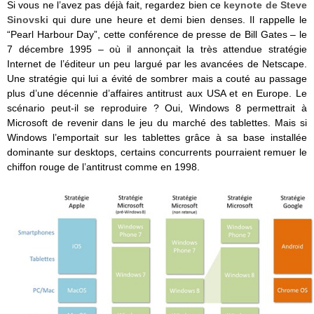
Si vous ne l’avez pas déjà fait, regardez bien ce
keynote de Steve
Sinovski
qui dure une heure et demi bien denses. Il rappelle le
“Pearl Harbour Day”, cette conférence de presse de Bill Gates – le
7 décembre 1995 – où il annonçait la très attendue stratégie
Internet de l’éditeur un peu largué par les avancées de Netscape.
Une stratégie qui lui a évité de sombrer mais a couté au passage
plus d’une décennie d’affaires antitrust aux USA et en Europe. Le
scénario peut-il se reproduire ? Oui, Windows 8 permettrait à
Microsoft de revenir dans le jeu du marché des tablettes. Mais si
Windows l’emportait sur les tablettes grâce à sa base installée
dominante sur desktops, certains concurrents pourraient remuer le
chiffon rouge de l’antitrust comme en 1998.