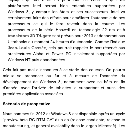
plateformes Intel seront bien entendues supportées par
Windows 8, y compris les Atom et ses successeurs. Intel va
certainement faire des efforts pour améliorer l’autonomie de ses
processeurs ce qui le fera revenir dans la course. Les
processeurs de la série Haswell en technologie 22 nm et à
transistors 3D Tri-gate
sont prévus pour 2013 et donneront aux
Ultrabooks du moment 24 heures d’autonomie. Comme l’indique
Jean-Louis Gassée
, cela pourrait rappeler le sort réservé aux
architectures Alpha et Power PC initialement supportées par
Windows NT puis abandonnées.
Cela fait pas mal d’inconnues à ce stade des courses. On pourra
mieux se prononcer au fur et à mesure de l’avancée du
développement de Windows 8, notamment avec sa bêta en fin
d’année, avec l’arrivée de tablettes le supportant et aussi des
premières applications associées.
Scénario de prospective
Nous sommes fin 2012 et Windows 8 est disponible après un cycle
“preview-beta-RC-RTM-GA” d’un an (release candidate, release to
manufacturing, et general availability dans le jargon Microsoft). Les