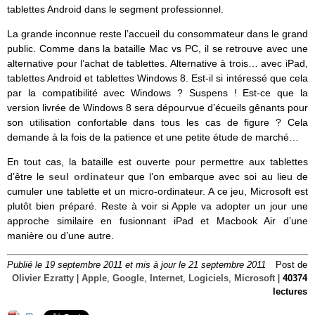
tablettes Android dans le segment professionnel.
La grande inconnue reste l’accueil du consommateur dans le grand
public. Comme dans la bataille Mac vs PC, il se retrouve avec une
alternative pour l’achat de tablettes. Alternative à trois… avec iPad,
tablettes Android et tablettes Windows 8. Est-il si intéressé que cela
par la compatibilité avec Windows ? Suspens ! Est-ce que la
version livrée de Windows 8 sera dépourvue d’écueils gênants pour
son utilisation confortable dans tous les cas de figure ? Cela
demande à la fois de la patience et une petite étude de marché…
En tout cas, la bataille est ouverte pour permettre aux tablettes
d’être le
seul ordinateur
que l’on embarque avec soi au lieu de
cumuler une tablette et un micro-ordinateur. A ce jeu, Microsoft est
plutôt bien préparé. Reste à voir si Apple va adopter un jour une
approche similaire en fusionnant iPad et Macbook Air d’une
manière ou d’une autre.
Publié le 19 septembre 2011 et mis à jour le 21 septembre 2011
Post de
Olivier Ezratty
|
Apple
,
Google
,
Internet
,
Logiciels
,
Microsoft
|
40374
lectures