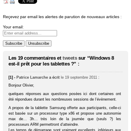
Reçevez par email les alertes de parution de nouveaux articles :
Your email:
Les 19 commentaires et
tweets
sur “Windows 8
est-il prêt pour les tablettes ?” :
[1] -
Patrice Lamarche
a écrit
le 19 septembre 2011
:
Bonjour Olivier,
quelques réponses aux questions posées ici dont certaines ont
été répondues durant les nombreuses sessions de l’évènement.
A propos de la tablette Samsung offerte aux participants, celle-ci
est basée sur un processeur type x86 et propose une autonomie
max de… 3h… très loin de la journée que (seuls ?) les
processeurs ARM permettront d’atteindre.
Les temps de démarrage sont vraiment excellents, inférieurs aux