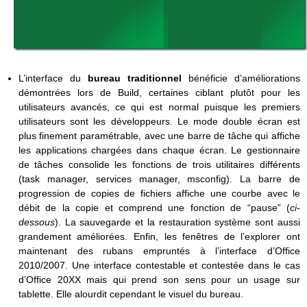
L’interface du
bureau traditionnel
bénéficie d’améliorations
démontrées lors de Build, certaines ciblant plutôt pour les
utilisateurs avancés, ce qui est normal puisque les premiers
utilisateurs sont les développeurs. Le mode double écran est
plus finement paramétrable, avec une barre de tâche qui affiche
les applications chargées dans chaque écran. Le gestionnaire
de tâches consolide les fonctions de trois utilitaires différents
(task manager, services manager, msconfig). La barre de
progression de copies de fichiers affiche une courbe avec le
débit de la copie et comprend une fonction de “pause” (
ci-
dessous
). La sauvegarde et la restauration système sont aussi
grandement améliorées. Enfin, les fenêtres de l’explorer ont
maintenant des rubans empruntés à l’interface d’Office
2010/2007. Une interface contestable et contestée dans le cas
d’Office 20XX mais qui prend son sens pour un usage sur
tablette. Elle alourdit cependant le visuel du bureau.