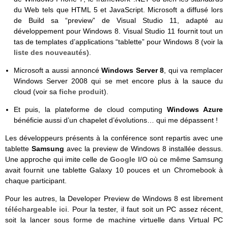
du Web tels que HTML 5 et JavaScript. Microsoft a diffusé lors
de Build sa “preview” de Visual Studio 11, adapté au
développement pour Windows 8. Visual Studio 11 fournit tout un
tas de templates d’applications “tablette” pour Windows 8 (voir la
liste des nouveautés
).
Microsoft a aussi annoncé
Windows Server 8
, qui va remplacer
Windows Server 2008 qui se met encore plus à la sauce du
cloud (voir sa
fiche produit
).
Et puis, la plateforme de cloud computing
Windows Azure
bénéficie aussi d’un chapelet d’évolutions… qui me dépassent !
Les développeurs présents à la conférence sont repartis avec une
tablette
Samsung
avec la preview de Windows 8 installée dessus.
Une approche qui imite celle de
Google I/O
où ce même Samsung
avait fournit une tablette Galaxy 10 pouces et un Chromebook à
chaque participant.
Pour les autres, la Developer Preview de Windows 8 est librement
téléchargeable ici
. Pour la tester, il faut soit un PC assez récent,
soit la lancer sous forme de machine virtuelle dans Virtual PC