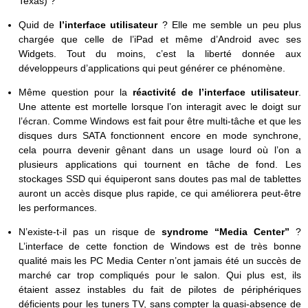
Texas) ?
Quid de
l’interface utilisateur
? Elle me semble un peu plus
chargée que celle de l’iPad et même d’Android avec ses
Widgets. Tout du moins, c’est la liberté donnée aux
développeurs d’applications qui peut générer ce phénomène.
Même question pour la
réactivité de l’interface utilisateur
.
Une attente est mortelle lorsque l’on interagit avec le doigt sur
l’écran. Comme Windows est fait pour être multi-tâche et que les
disques durs SATA fonctionnent encore en mode synchrone,
cela pourra devenir gênant dans un usage lourd où l’on a
plusieurs applications qui tournent en tâche de fond. Les
stockages SSD qui équiperont sans doutes pas mal de tablettes
auront un accès disque plus rapide, ce qui améliorera peut-être
les performances.
N’existe-t-il pas un risque de
syndrome “Media Center”
?
L’interface de cette fonction de Windows est de très bonne
qualité mais les PC Media Center n’ont jamais été un succès de
marché car trop compliqués pour le salon. Qui plus est, ils
étaient assez instables du fait de pilotes de périphériques
déficients pour les tuners TV, sans compter la quasi-absence de