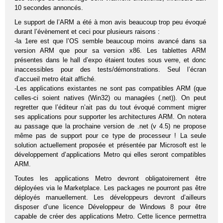
10 secondes annoncés.
Le support de l’ARM a été à mon avis beaucoup trop peu évoqué
durant l’évènement et ceci pour plusieurs raisons :
-la 1ere est que l’OS semble beaucoup moins avancé dans sa
version ARM que pour sa version x86. Les tablettes ARM
présentes dans le hall d’expo étaient toutes sous verre, et donc
inaccessibles pour des tests/démonstrations. Seul l’écran
d’accueil metro était affiché.
-Les applications existantes ne sont pas compatibles ARM (que
celles-ci soient natives (Win32) ou managées (.net)). On peut
regretter que l’éditeur n’ait pas du tout évoqué comment migrer
ses applications pour supporter les architectures ARM. On notera
au passage que la prochaine version de .net (v 4.5) ne propose
même pas de support pour ce type de processeur ! La seule
solution actuellement proposée et présentée par Microsoft est le
développement d’applications Metro qui elles seront compatibles
ARM.
Toutes les applications Metro devront obligatoirement être
déployées via le Marketplace. Les packages ne pourront pas être
déployés manuellement. Les développeurs devront d’ailleurs
disposer d’une licence Développeur de Windows 8 pour être
capable de créer des applications Metro. Cette licence permettra