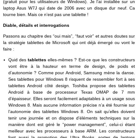
(gratuit pour les utilisateurs de Windows). Je l’ai installée sur un
laptop Asus W7J qui date de 2006 avec un disque dur neuf. Ca
tourne bien. Mais ce n’est pas une tablette !
Diable, détails et interrogations
Passons au chapitre des “oui mais”, “faut voir” et autres doutes sur
la stratégie tablettes de Microsoft qui ont déjà émergé ou vont le
faire :
Quid des
tablettes
elles-mêmes ? Est-ce que les constructeurs
vont être à la hauteur en terme de design, de poids et
d’autonomie ? Comme pour Android, Samsung mène la danse.
Ses tablettes pour Windows 8 risquent de ressembler fort à ses
tablettes Android côté design. Toshiba propose des tablettes
Android à base de processeur Texas OMAP de 7 mm
d’épaisseur. Elles seront facilement adaptables à un usage sous
Windows 8. Mais aucune information précise n’a été fournie sur
l’autonomie des tablettes Windows 8. On sait qu’elles doivent
tenir une journée et on dispose d’éléments techniques sur la
manière dont est géré le “power management”, celui-ci étant
meilleur avec les processeurs à base ARM. Les constructeurs
font aussi la promotion des Ultra Books, sortes de laptops