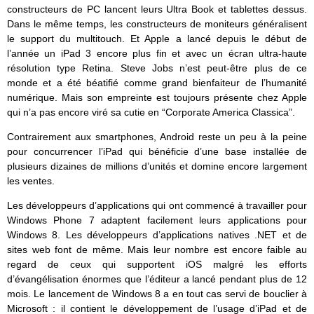
constructeurs de PC lancent leurs Ultra Book et tablettes dessus.
Dans le même temps, les constructeurs de moniteurs généralisent
le support du multitouch. Et Apple a lancé depuis le début de
l’année un iPad 3 encore plus fin et avec un écran ultra-haute
résolution type Retina. Steve Jobs n’est peut-être plus de ce
monde et a été béatifié comme grand bienfaiteur de l’humanité
numérique. Mais son empreinte est toujours présente chez Apple
qui n’a pas encore viré sa cutie en “Corporate America Classica”.
Contrairement aux smartphones, Android reste un peu à la peine
pour concurrencer l’iPad qui bénéficie d’une base installée de
plusieurs dizaines de millions d’unités et domine encore largement
les ventes.
Les développeurs d’applications qui ont commencé à travailler pour
Windows Phone 7 adaptent facilement leurs applications pour
Windows 8. Les développeurs d’applications natives .NET et de
sites web font de même. Mais leur nombre est encore faible au
regard de ceux qui supportent iOS malgré les efforts
d’évangélisation énormes que l’éditeur a lancé pendant plus de 12
mois. Le lancement de Windows 8 a en tout cas servi de bouclier à
Microsoft : il contient le développement de l’usage d’iPad et de