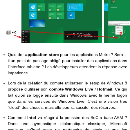
Quid de l’
application store
pour les applications Metro ? Sera-t-
il un point de passage obligé pour installer des applications dans
l’interface tablette ? Les développeurs attendent la réponse avec
impatience.
Lors de la création du compte utilisateur, le setup de Windows 8
propose d’utiliser son
compte Windows Live / Hotmail
. Ce qui
fait qu’on se logge ensuite dans Windows avec le même logon
que dans les services de Windows Live. C’est une vision très
“cloud” des choses, mais elle pourra susciter des réserves.
Comment
Intel
va réagir à la poussée des SoC à base ARM ?
Dans une gymnastique diplomatique classique, Microsoft
explique qu’Intel reste un partenaire de choix et que les