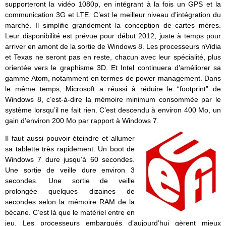
supporteront la vidéo 1080p, en intégrant à la fois un GPS et la
communication 3G et LTE. C’est le meilleur niveau d’intégration du
marché. Il simplifie grandement la conception de cartes mères.
Leur disponibilité est prévue pour début 2012, juste à temps pour
arriver en amont de la sortie de Windows 8. Les processeurs nVidia
et Texas ne seront pas en reste, chacun avec leur spécialité, plus
orientée vers le graphisme 3D. Et Intel continuera d’améliorer sa
gamme Atom, notamment en termes de power management. Dans
le même temps, Microsoft a réussi à réduire le “footprint” de
Windows 8, c’est-à-dire la mémoire minimum consommée par le
système lorsqu’il ne fait rien. C’est descendu à environ 400 Mo, un
gain d’environ 200 Mo par rapport à Windows 7.
Il faut aussi pouvoir éteindre et allumer
sa tablette très rapidement. Un boot de
Windows 7 dure jusqu’à 60 secondes.
Une sortie de veille dure environ 3
secondes. Une sortie de veille
prolongée quelques dizaines de
secondes selon la mémoire RAM de la
bécane. C’est là que le matériel entre en
jeu. Les processeurs embarqués d’aujourd’hui gèrent mieux