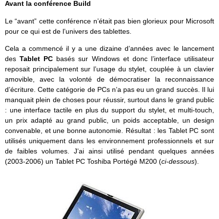
Avant la conférence Build
Le “avant” cette conférence n’était pas bien glorieux pour Microsoft
pour ce qui est de l’univers des tablettes.
Cela a commencé il y a une dizaine d’années avec le lancement
des
Tablet PC
basés sur Windows et donc l’interface utilisateur
reposait principalement sur l’usage du stylet, couplée à un clavier
amovible, avec la volonté de démocratiser la reconnaissance
d’écriture. Cette catégorie de PCs n’a pas eu un grand succès. Il lui
manquait plein de choses pour réussir, surtout dans le grand public
: une interface tactile en plus du support du stylet, et multi-touch,
un prix adapté au grand public, un poids acceptable, un design
convenable, et une bonne autonomie. Résultat : les Tablet PC sont
utilisés uniquement dans les environnement professionnels et sur
de faibles volumes. J’ai ainsi utilisé pendant quelques années
(2003-2006) un Tablet PC Toshiba Portégé M200 (
ci-dessous
).