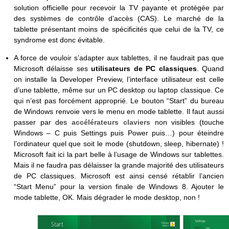
solution officielle pour recevoir la TV payante et protégée par
des systèmes de contrôle d’accès (CAS). Le marché de la
tablette présentant moins de spécificités que celui de la TV, ce
syndrome est donc évitable.
A force de vouloir s’adapter aux tablettes, il ne faudrait pas que
Microsoft délaisse ses
utilisateurs de PC classiques
. Quand
on installe la Developer Preview, l’interface utilisateur est celle
d’une tablette, même sur un PC desktop ou laptop classique. Ce
qui n’est pas forcément approprié. Le bouton “Start” du bureau
de Windows renvoie vers le menu en mode tablette. Il faut aussi
passer par des
accélérateurs claviers
non visibles (touche
Windows – C puis Settings puis Power puis…) pour éteindre
l’ordinateur quel que soit le mode (shutdown, sleep, hibernate) !
Microsoft fait ici la part belle à l’usage de Windows sur tablettes.
Mais il ne faudra pas délaisser la grande majorité des utilisateurs
de PC classiques. Microsoft est ainsi censé rétablir l’ancien
“Start Menu” pour la version finale de Windows 8. Ajouter le
mode tablette, OK. Mais dégrader le mode desktop, non !