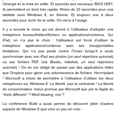
l’énergie et la mise en veille. Et associés aux nouveaux BIOS
UEFI
,
ils permettent un boot très rapide. Moins de 10 secondes pour une
tablette sous Windows 8, en théorie. Et toujours une à deux
secondes pour sortir de la veille. On verra à l’usage.
Il y a ensuite le choix qui est donné à l’utilisateur d’adopter une
métaphore bureau/folders/fichiers ou applications/contenus. Sur
iPad, on n’a pas le choix : l’utilisateur est forcé d’utiliser la
métaphore applications/contenus avec ses insupportables
limitations. Qui n’a pas pesté contre iTunes lorsqu’il a voulu
synchroniser avec son iPad ses photos (un seul répertoire autorisé)
ou ses fichiers PDF (via iBooks, rebelote, un seul répertoire
autorisé) ! On en est obligé de passer par des applications telles
que Dropbox pour gérer une arborescence de fichiers. Horrrripilant
! Microsoft a choisi de permettre à l’utilisateur d’utiliser les deux
métaphores sur Windows 8. La liberté, pas la contrainte ! La liberté
du consommateur mieux promue par Microsoft que par le Apple du
“think different” ? Mind blowing, non ?
La conférence Build a aussi permis de découvrir plein d’autres
aspects de Windows 8 que voici un peu en vrac :