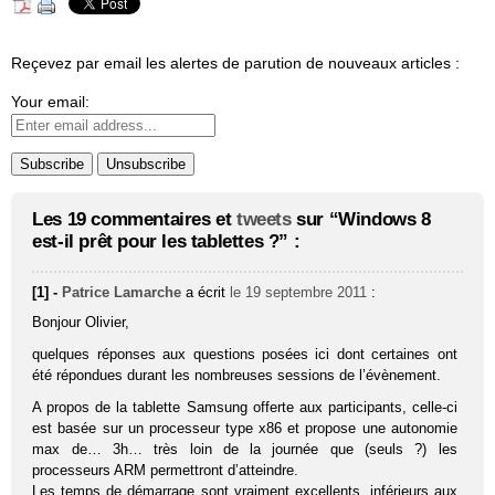
Reçevez par email les alertes de parution de nouveaux articles :
Your email:
Les 19 commentaires et
tweets
sur “Windows 8
est-il prêt pour les tablettes ?” :
[1] -
Patrice Lamarche
a écrit
le 19 septembre 2011
:
Bonjour Olivier,
quelques réponses aux questions posées ici dont certaines ont
été répondues durant les nombreuses sessions de l’évènement.
A propos de la tablette Samsung offerte aux participants, celle-ci
est basée sur un processeur type x86 et propose une autonomie
max de… 3h… très loin de la journée que (seuls ?) les
processeurs ARM permettront d’atteindre.
Les temps de démarrage sont vraiment excellents, inférieurs aux