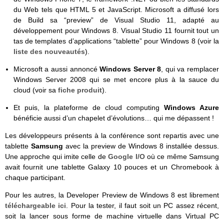
du Web tels que HTML 5 et JavaScript. Microsoft a diffusé lors
de Build sa “preview” de Visual Studio 11, adapté au
développement pour Windows 8. Visual Studio 11 fournit tout un
tas de templates d’applications “tablette” pour Windows 8 (voir la
liste des nouveautés
).
Microsoft a aussi annoncé
Windows Server 8
, qui va remplacer
Windows Server 2008 qui se met encore plus à la sauce du
cloud (voir sa
fiche produit
).
Et puis, la plateforme de cloud computing
Windows Azure
bénéficie aussi d’un chapelet d’évolutions… qui me dépassent !
Les développeurs présents à la conférence sont repartis avec une
tablette
Samsung
avec la preview de Windows 8 installée dessus.
Une approche qui imite celle de
Google I/O
où ce même Samsung
avait fournit une tablette Galaxy 10 pouces et un Chromebook à
chaque participant.
Pour les autres, la Developer Preview de Windows 8 est librement
téléchargeable ici
. Pour la tester, il faut soit un PC assez récent,
soit la lancer sous forme de machine virtuelle dans Virtual PC