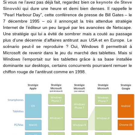
Si vous ne l’avez pas déjà fait, regardez bien ce
keynote de Steve
Sinovski
qui dure une heure et demi bien denses. Il rappelle le
“Pearl Harbour Day”, cette conférence de presse de Bill Gates – le
7 décembre 1995 – où il annonçait la très attendue stratégie
Internet de l’éditeur un peu largué par les avancées de Netscape.
Une stratégie qui lui a évité de sombrer mais a couté au passage
plus d’une décennie d’affaires antitrust aux USA et en Europe. Le
scénario peut-il se reproduire ? Oui, Windows 8 permettrait à
Microsoft de revenir dans le jeu du marché des tablettes. Mais si
Windows l’emportait sur les tablettes grâce à sa base installée
dominante sur desktops, certains concurrents pourraient remuer le
chiffon rouge de l’antitrust comme en 1998.