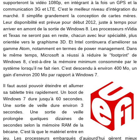
supporteront la vidéo 1080p, en intégrant à la fois un GPS et la
communication 3G et LTE. C’est le meilleur niveau d’intégration du
marché. Il simplifie grandement la conception de cartes mères.
Leur disponibilité est prévue pour début 2012, juste à temps pour
arriver en amont de la sortie de Windows 8. Les processeurs nVidia
et Texas ne seront pas en reste, chacun avec leur spécialité, plus
orientée vers le graphisme 3D. Et Intel continuera d’améliorer sa
gamme Atom, notamment en termes de power management. Dans
le même temps, Microsoft a réussi à réduire le “footprint” de
Windows 8, c’est-à-dire la mémoire minimum consommée par le
système lorsqu’il ne fait rien. C’est descendu à environ 400 Mo, un
gain d’environ 200 Mo par rapport à Windows 7.
Il faut aussi pouvoir éteindre et allumer
sa tablette très rapidement. Un boot de
Windows 7 dure jusqu’à 60 secondes.
Une sortie de veille dure environ 3
secondes. Une sortie de veille
prolongée quelques dizaines de
secondes selon la mémoire RAM de la
bécane. C’est là que le matériel entre en
jeu. Les processeurs embarqués d’aujourd’hui gèrent mieux