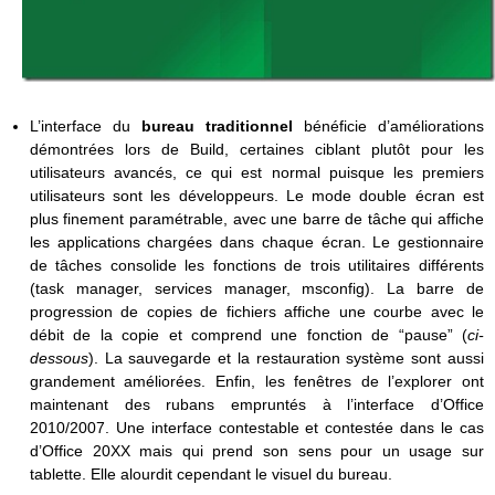
L’interface du
bureau traditionnel
bénéficie d’améliorations
démontrées lors de Build, certaines ciblant plutôt pour les
utilisateurs avancés, ce qui est normal puisque les premiers
utilisateurs sont les développeurs. Le mode double écran est
plus finement paramétrable, avec une barre de tâche qui affiche
les applications chargées dans chaque écran. Le gestionnaire
de tâches consolide les fonctions de trois utilitaires différents
(task manager, services manager, msconfig). La barre de
progression de copies de fichiers affiche une courbe avec le
débit de la copie et comprend une fonction de “pause” (
ci-
dessous
). La sauvegarde et la restauration système sont aussi
grandement améliorées. Enfin, les fenêtres de l’explorer ont
maintenant des rubans empruntés à l’interface d’Office
2010/2007. Une interface contestable et contestée dans le cas
d’Office 20XX mais qui prend son sens pour un usage sur
tablette. Elle alourdit cependant le visuel du bureau.