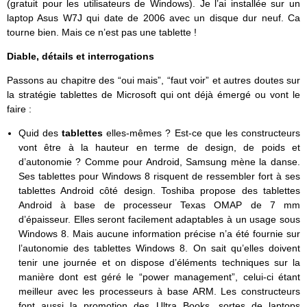
(gratuit pour les utilisateurs de Windows). Je l’ai installée sur un
laptop Asus W7J qui date de 2006 avec un disque dur neuf. Ca
tourne bien. Mais ce n’est pas une tablette !
Diable, détails et interrogations
Passons au chapitre des “oui mais”, “faut voir” et autres doutes sur
la stratégie tablettes de Microsoft qui ont déjà émergé ou vont le
faire :
Quid des
tablettes
elles-mêmes ? Est-ce que les constructeurs
vont être à la hauteur en terme de design, de poids et
d’autonomie ? Comme pour Android, Samsung mène la danse.
Ses tablettes pour Windows 8 risquent de ressembler fort à ses
tablettes Android côté design. Toshiba propose des tablettes
Android à base de processeur Texas OMAP de 7 mm
d’épaisseur. Elles seront facilement adaptables à un usage sous
Windows 8. Mais aucune information précise n’a été fournie sur
l’autonomie des tablettes Windows 8. On sait qu’elles doivent
tenir une journée et on dispose d’éléments techniques sur la
manière dont est géré le “power management”, celui-ci étant
meilleur avec les processeurs à base ARM. Les constructeurs
font aussi la promotion des Ultra Books, sortes de laptops