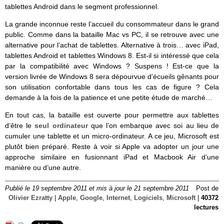
tablettes Android dans le segment professionnel.
La grande inconnue reste l’accueil du consommateur dans le grand
public. Comme dans la bataille Mac vs PC, il se retrouve avec une
alternative pour l’achat de tablettes. Alternative à trois… avec iPad,
tablettes Android et tablettes Windows 8. Est-il si intéressé que cela
par la compatibilité avec Windows ? Suspens ! Est-ce que la
version livrée de Windows 8 sera dépourvue d’écueils gênants pour
son utilisation confortable dans tous les cas de figure ? Cela
demande à la fois de la patience et une petite étude de marché…
En tout cas, la bataille est ouverte pour permettre aux tablettes
d’être le
seul ordinateur
que l’on embarque avec soi au lieu de
cumuler une tablette et un micro-ordinateur. A ce jeu, Microsoft est
plutôt bien préparé. Reste à voir si Apple va adopter un jour une
approche similaire en fusionnant iPad et Macbook Air d’une
manière ou d’une autre.
Publié le 19 septembre 2011 et mis à jour le 21 septembre 2011
Post de
Olivier Ezratty
|
Apple
,
Google
,
Internet
,
Logiciels
,
Microsoft
|
40372
lectures