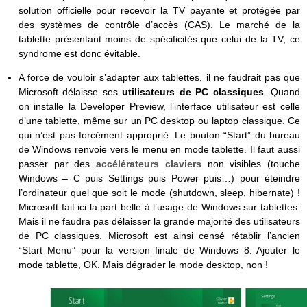
solution officielle pour recevoir la TV payante et protégée par
des systèmes de contrôle d’accès (CAS). Le marché de la
tablette présentant moins de spécificités que celui de la TV, ce
syndrome est donc évitable.
A force de vouloir s’adapter aux tablettes, il ne faudrait pas que
Microsoft délaisse ses
utilisateurs de PC classiques
. Quand
on installe la Developer Preview, l’interface utilisateur est celle
d’une tablette, même sur un PC desktop ou laptop classique. Ce
qui n’est pas forcément approprié. Le bouton “Start” du bureau
de Windows renvoie vers le menu en mode tablette. Il faut aussi
passer par des
accélérateurs claviers
non visibles (touche
Windows – C puis Settings puis Power puis…) pour éteindre
l’ordinateur quel que soit le mode (shutdown, sleep, hibernate) !
Microsoft fait ici la part belle à l’usage de Windows sur tablettes.
Mais il ne faudra pas délaisser la grande majorité des utilisateurs
de PC classiques. Microsoft est ainsi censé rétablir l’ancien
“Start Menu” pour la version finale de Windows 8. Ajouter le
mode tablette, OK. Mais dégrader le mode desktop, non !