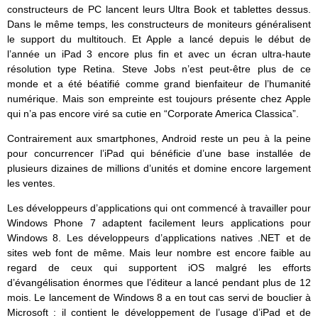
constructeurs de PC lancent leurs Ultra Book et tablettes dessus.
Dans le même temps, les constructeurs de moniteurs généralisent
le support du multitouch. Et Apple a lancé depuis le début de
l’année un iPad 3 encore plus fin et avec un écran ultra-haute
résolution type Retina. Steve Jobs n’est peut-être plus de ce
monde et a été béatifié comme grand bienfaiteur de l’humanité
numérique. Mais son empreinte est toujours présente chez Apple
qui n’a pas encore viré sa cutie en “Corporate America Classica”.
Contrairement aux smartphones, Android reste un peu à la peine
pour concurrencer l’iPad qui bénéficie d’une base installée de
plusieurs dizaines de millions d’unités et domine encore largement
les ventes.
Les développeurs d’applications qui ont commencé à travailler pour
Windows Phone 7 adaptent facilement leurs applications pour
Windows 8. Les développeurs d’applications natives .NET et de
sites web font de même. Mais leur nombre est encore faible au
regard de ceux qui supportent iOS malgré les efforts
d’évangélisation énormes que l’éditeur a lancé pendant plus de 12
mois. Le lancement de Windows 8 a en tout cas servi de bouclier à
Microsoft : il contient le développement de l’usage d’iPad et de