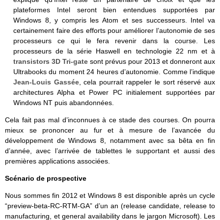
plateformes Intel seront bien entendues supportées par
Windows 8, y compris les Atom et ses successeurs. Intel va
certainement faire des efforts pour améliorer l’autonomie de ses
processeurs ce qui le fera revenir dans la course. Les
processeurs de la série Haswell en technologie 22 nm et à
transistors 3D Tri-gate
sont prévus pour 2013 et donneront aux
Ultrabooks du moment 24 heures d’autonomie. Comme l’indique
Jean-Louis Gassée
, cela pourrait rappeler le sort réservé aux
architectures Alpha et Power PC initialement supportées par
Windows NT puis abandonnées.
Cela fait pas mal d’inconnues à ce stade des courses. On pourra
mieux se prononcer au fur et à mesure de l’avancée du
développement de Windows 8, notamment avec sa bêta en fin
d’année, avec l’arrivée de tablettes le supportant et aussi des
premières applications associées.
Scénario de prospective
Nous sommes fin 2012 et Windows 8 est disponible après un cycle
“preview-beta-RC-RTM-GA” d’un an (release candidate, release to
manufacturing, et general availability dans le jargon Microsoft). Les