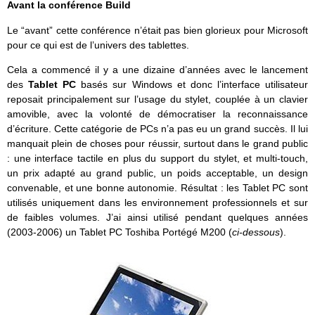
Avant la conférence Build
Le “avant” cette conférence n’était pas bien glorieux pour Microsoft
pour ce qui est de l’univers des tablettes.
Cela a commencé il y a une dizaine d’années avec le lancement
des
Tablet PC
basés sur Windows et donc l’interface utilisateur
reposait principalement sur l’usage du stylet, couplée à un clavier
amovible, avec la volonté de démocratiser la reconnaissance
d’écriture. Cette catégorie de PCs n’a pas eu un grand succès. Il lui
manquait plein de choses pour réussir, surtout dans le grand public
: une interface tactile en plus du support du stylet, et multi-touch,
un prix adapté au grand public, un poids acceptable, un design
convenable, et une bonne autonomie. Résultat : les Tablet PC sont
utilisés uniquement dans les environnement professionnels et sur
de faibles volumes. J’ai ainsi utilisé pendant quelques années
(2003-2006) un Tablet PC Toshiba Portégé M200 (
ci-dessous
).