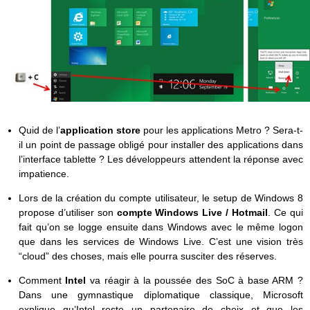
Quid de l’
application store
pour les applications Metro ? Sera-t-
il un point de passage obligé pour installer des applications dans
l’interface tablette ? Les développeurs attendent la réponse avec
impatience.
Lors de la création du compte utilisateur, le setup de Windows 8
propose d’utiliser son
compte Windows Live / Hotmail
. Ce qui
fait qu’on se logge ensuite dans Windows avec le même logon
que dans les services de Windows Live. C’est une vision très
“cloud” des choses, mais elle pourra susciter des réserves.
Comment
Intel
va réagir à la poussée des SoC à base ARM ?
Dans une gymnastique diplomatique classique, Microsoft
explique qu’Intel reste un partenaire de choix et que les