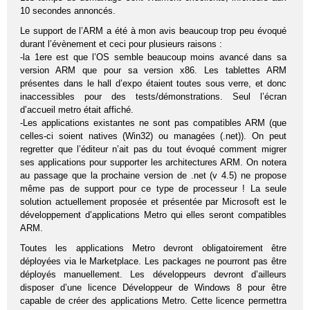
10 secondes annoncés.
Le support de l’ARM a été à mon avis beaucoup trop peu évoqué
durant l’évènement et ceci pour plusieurs raisons :
-la 1ere est que l’OS semble beaucoup moins avancé dans sa
version ARM que pour sa version x86. Les tablettes ARM
présentes dans le hall d’expo étaient toutes sous verre, et donc
inaccessibles pour des tests/démonstrations. Seul l’écran
d’accueil metro était affiché.
-Les applications existantes ne sont pas compatibles ARM (que
celles-ci soient natives (Win32) ou managées (.net)). On peut
regretter que l’éditeur n’ait pas du tout évoqué comment migrer
ses applications pour supporter les architectures ARM. On notera
au passage que la prochaine version de .net (v 4.5) ne propose
même pas de support pour ce type de processeur ! La seule
solution actuellement proposée et présentée par Microsoft est le
développement d’applications Metro qui elles seront compatibles
ARM.
Toutes les applications Metro devront obligatoirement être
déployées via le Marketplace. Les packages ne pourront pas être
déployés manuellement. Les développeurs devront d’ailleurs
disposer d’une licence Développeur de Windows 8 pour être
capable de créer des applications Metro. Cette licence permettra