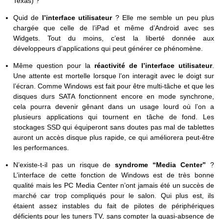
Texas) ?
Quid de
l’interface utilisateur
? Elle me semble un peu plus
chargée que celle de l’iPad et même d’Android avec ses
Widgets. Tout du moins, c’est la liberté donnée aux
développeurs d’applications qui peut générer ce phénomène.
Même question pour la
réactivité de l’interface utilisateur
.
Une attente est mortelle lorsque l’on interagit avec le doigt sur
l’écran. Comme Windows est fait pour être multi-tâche et que les
disques durs SATA fonctionnent encore en mode synchrone,
cela pourra devenir gênant dans un usage lourd où l’on a
plusieurs applications qui tournent en tâche de fond. Les
stockages SSD qui équiperont sans doutes pas mal de tablettes
auront un accès disque plus rapide, ce qui améliorera peut-être
les performances.
N’existe-t-il pas un risque de
syndrome “Media Center”
?
L’interface de cette fonction de Windows est de très bonne
qualité mais les PC Media Center n’ont jamais été un succès de
marché car trop compliqués pour le salon. Qui plus est, ils
étaient assez instables du fait de pilotes de périphériques
déficients pour les tuners TV, sans compter la quasi-absence de