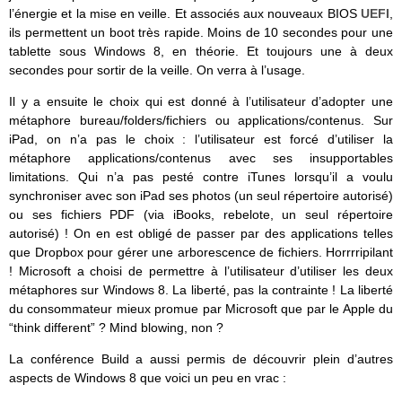
l’énergie et la mise en veille. Et associés aux nouveaux BIOS
UEFI
,
ils permettent un boot très rapide. Moins de 10 secondes pour une
tablette sous Windows 8, en théorie. Et toujours une à deux
secondes pour sortir de la veille. On verra à l’usage.
Il y a ensuite le choix qui est donné à l’utilisateur d’adopter une
métaphore bureau/folders/fichiers ou applications/contenus. Sur
iPad, on n’a pas le choix : l’utilisateur est forcé d’utiliser la
métaphore applications/contenus avec ses insupportables
limitations. Qui n’a pas pesté contre iTunes lorsqu’il a voulu
synchroniser avec son iPad ses photos (un seul répertoire autorisé)
ou ses fichiers PDF (via iBooks, rebelote, un seul répertoire
autorisé) ! On en est obligé de passer par des applications telles
que Dropbox pour gérer une arborescence de fichiers. Horrrripilant
! Microsoft a choisi de permettre à l’utilisateur d’utiliser les deux
métaphores sur Windows 8. La liberté, pas la contrainte ! La liberté
du consommateur mieux promue par Microsoft que par le Apple du
“think different” ? Mind blowing, non ?
La conférence Build a aussi permis de découvrir plein d’autres
aspects de Windows 8 que voici un peu en vrac :