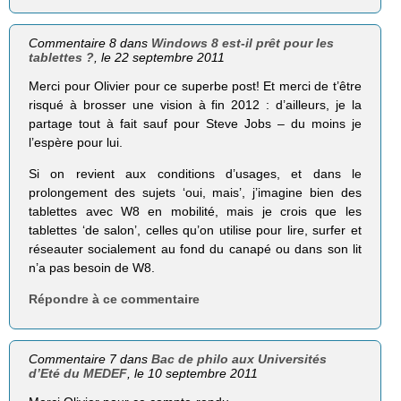
Commentaire 8 dans
Windows 8 est-il prêt pour les
tablettes ?
, le 22 septembre 2011
Merci pour Olivier pour ce superbe post! Et merci de t’être
risqué à brosser une vision à fin 2012 : d’ailleurs, je la
partage tout à fait sauf pour Steve Jobs – du moins je
l’espère pour lui.
Si on revient aux conditions d’usages, et dans le
prolongement des sujets ‘oui, mais’, j’imagine bien des
tablettes avec W8 en mobilité, mais je crois que les
tablettes ‘de salon’, celles qu’on utilise pour lire, surfer et
réseauter socialement au fond du canapé ou dans son lit
n’a pas besoin de W8.
Répondre à ce commentaire
Commentaire 7 dans
Bac de philo aux Universités
d’Eté du MEDEF
, le 10 septembre 2011