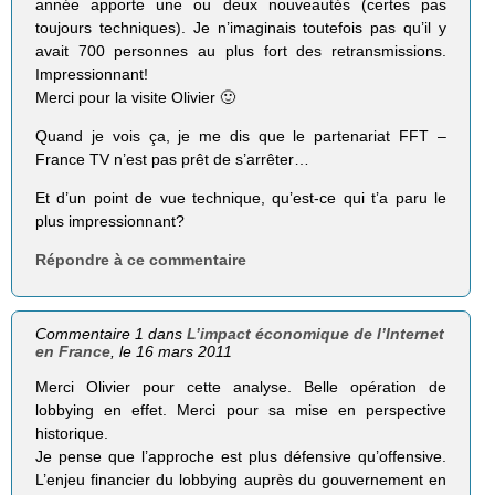
année apporte une ou deux nouveautés (certes pas
toujours techniques). Je n’imaginais toutefois pas qu’il y
avait 700 personnes au plus fort des retransmissions.
Impressionnant!
Merci pour la visite Olivier 🙂
Quand je vois ça, je me dis que le partenariat FFT –
France TV n’est pas prêt de s’arrêter…
Et d’un point de vue technique, qu’est-ce qui t’a paru le
plus impressionnant?
Répondre à ce commentaire
Commentaire 1 dans
L’impact économique de l’Internet
en France
, le 16 mars 2011
Merci Olivier pour cette analyse. Belle opération de
lobbying en effet. Merci pour sa mise en perspective
historique.
Je pense que l’approche est plus défensive qu’offensive.
L’enjeu financier du lobbying auprès du gouvernement en