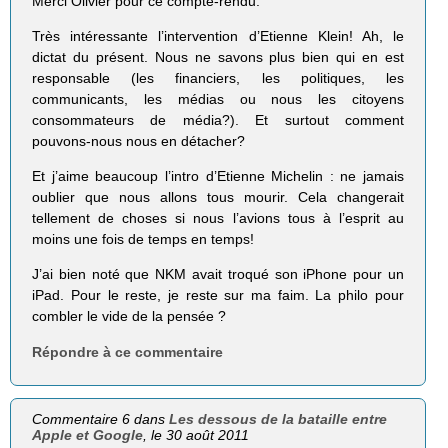
Merci Olivier pour ce compte-rendu.
Très intéressante l’intervention d’Etienne Klein! Ah, le
dictat du présent. Nous ne savons plus bien qui en est
responsable (les financiers, les politiques, les
communicants, les médias ou nous les citoyens
consommateurs de média?). Et surtout comment
pouvons-nous nous en détacher?
Et j’aime beaucoup l’intro d’Etienne Miche­lin : ne jamais
oublier que nous allons tous mourir. Cela changerait
tellement de choses si nous l’avions tous à l’esprit au
moins une fois de temps en temps!
J’ai bien noté que NKM avait troqué son iPhone pour un
iPad. Pour le reste, je reste sur ma faim. La philo pour
combler le vide de la pensée ?
Répondre à ce commentaire
Commentaire 6 dans
Les dessous de la bataille entre
Apple et Google
, le 30 août 2011