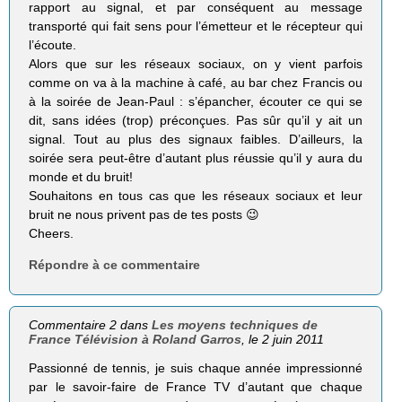
rapport au signal, et par conséquent au message
transporté qui fait sens pour l’émetteur et le récepteur qui
l’écoute.
Alors que sur les réseaux sociaux, on y vient parfois
comme on va à la machine à café, au bar chez Francis ou
à la soirée de Jean-Paul : s’épancher, écouter ce qui se
dit, sans idées (trop) préconçues. Pas sûr qu’il y ait un
signal. Tout au plus des signaux faibles. D’ailleurs, la
soirée sera peut-être d’autant plus réussie qu’il y aura du
monde et du bruit!
Souhaitons en tous cas que les réseaux sociaux et leur
bruit ne nous privent pas de tes posts 😉
Cheers.
Répondre à ce commentaire
Commentaire 2 dans
Les moyens techniques de
France Télévision à Roland Garros
, le 2 juin 2011
Passionné de tennis, je suis chaque année impressionné
par le savoir-faire de France TV d’autant que chaque