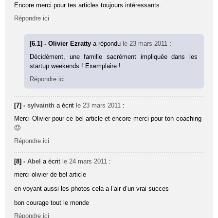
Encore merci pour tes articles toujours intéressants.
Répondre ici
[6.1] - Olivier Ezratty
a répondu
le 23 mars 2011
:
Décidément, une famille sacrément impliquée dans les
startup weekends ! Exemplaire !
Répondre ici
[7] -
sylvainth
a écrit
le 23 mars 2011
:
Merci Olivier pour ce bel article et encore merci pour ton coaching
🙂
Répondre ici
[8] -
Abel
a écrit
le 24 mars 2011
:
merci olivier de bel article
en voyant aussi les photos cela a l’air d’un vrai succes
bon courage tout le monde
Répondre ici