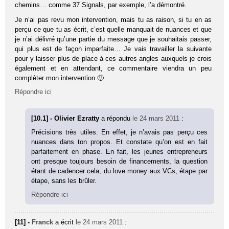
chemins… comme 37 Signals, par exemple, l’a démontré.
Je n’ai pas revu mon intervention, mais tu as raison, si tu en as
perçu ce que tu as écrit, c’est quelle manquait de nuances et que
je n’ai délivré qu’une partie du message que je souhaitais passer,
qui plus est de façon imparfaite… Je vais travailler la suivante
pour y laisser plus de place à ces autres angles auxquels je crois
également et en attendant, ce commentaire viendra un peu
complèter mon intervention 🙂
Répondre ici
[10.1] - Olivier Ezratty
a répondu
le 24 mars 2011
:
Précisions très utiles. En effet, je n’avais pas perçu ces
nuances dans ton propos. Et constate qu’on est en fait
parfaitement en phase. En fait, les jeunes entrepreneurs
ont presque toujours besoin de financements, la question
étant de cadencer cela, du love money aux VCs, étape par
étape, sans les brûler.
Répondre ici
[11] -
Franck
a écrit
le 24 mars 2011
: