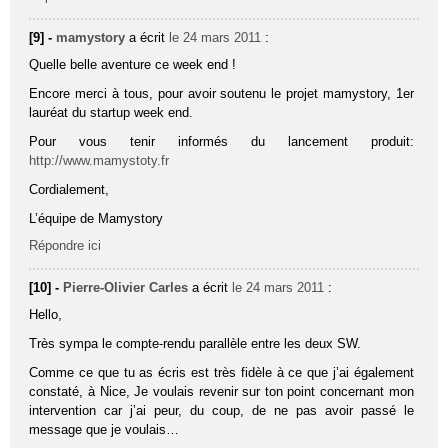
[9] -
mamystory
a écrit
le 24 mars 2011
:
Quelle belle aventure ce week end !
Encore merci à tous, pour avoir soutenu le projet mamystory, 1er
lauréat du startup week end.
Pour vous tenir informés du lancement produit:
http://www.mamystoty.fr
Cordialement,
L’équipe de Mamystory
Répondre ici
[10] -
Pierre-Olivier Carles
a écrit
le 24 mars 2011
:
Hello,
Très sympa le compte-rendu parallèle entre les deux SW.
Comme ce que tu as écris est très fidèle à ce que j’ai également
constaté, à Nice, Je voulais revenir sur ton point concernant mon
intervention car j’ai peur, du coup, de ne pas avoir passé le
message que je voulais…