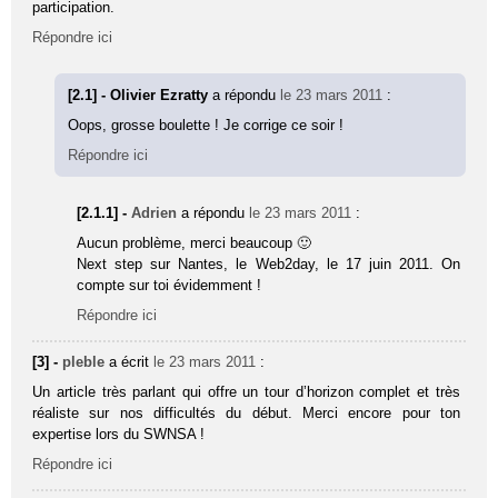
participation.
Répondre ici
[2.1] - Olivier Ezratty
a répondu
le 23 mars 2011
:
Oops, grosse boulette ! Je corrige ce soir !
Répondre ici
[2.1.1] -
Adrien
a répondu
le 23 mars 2011
:
Aucun problème, merci beaucoup 🙂
Next step sur Nantes, le Web2day, le 17 juin 2011. On
compte sur toi évidemment !
Répondre ici
[3] -
pleble
a écrit
le 23 mars 2011
:
Un article très parlant qui offre un tour d’horizon complet et très
réaliste sur nos difficultés du début. Merci encore pour ton
expertise lors du SWNSA !
Répondre ici