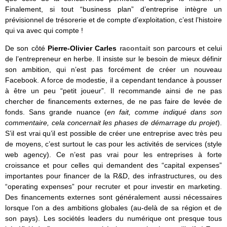
Finalement, si tout “business plan” d’entreprise intègre un
prévisionnel de trésorerie et de compte d’exploitation, c’est l’histoire
qui va avec qui compte !
De son côté
Pierre-Olivier Carles
racontait
son parcours et celui
de l’entrepreneur en herbe. Il insiste sur le besoin de mieux définir
son ambition, qui n’est pas forcément de créer un nouveau
Facebook. A force de modestie, il a cependant tendance à pousser
à être un peu “petit joueur”. Il recommande ainsi de ne pas
chercher de financements externes, de ne pas faire de levée de
fonds. Sans grande nuance (
en fait, comme indiqué dans son
commentaire, cela concernait les phases de démarrage du projet
).
S’il est vrai qu’il est possible de créer une entreprise avec très peu
de moyens, c’est surtout le cas pour les activités de services (style
web agency). Ce n’est pas vrai pour les entreprises à forte
croissance et pour celles qui demandent des “capital expenses”
importantes pour financer de la R&D, des infrastructures, ou des
“operating expenses” pour recruter et pour investir en marketing.
Des financements externes sont généralement aussi nécessaires
lorsque l’on a des ambitions globales (au-delà de sa région et de
son pays). Les sociétés leaders du numérique ont presque tous