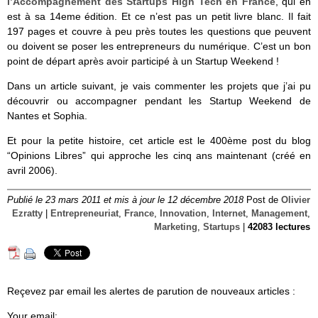
l’Accompagnement des Startups High Tech en France
, qui en
est à sa 14eme édition. Et ce n’est pas un petit livre blanc. Il fait
197 pages et couvre à peu près toutes les questions que peuvent
ou doivent se poser les entrepreneurs du numérique. C’est un bon
point de départ après avoir participé à un Startup Weekend !
Dans un article suivant, je vais commenter les projets que j’ai pu
découvrir ou accompagner pendant les Startup Weekend de
Nantes et Sophia.
Et pour la petite histoire, cet article est le 400ème post du blog
“Opinions Libres” qui approche les cinq ans maintenant (créé en
avril 2006).
Publié le 23 mars 2011 et mis à jour le 12 décembre 2018
Post de
Olivier
Ezratty
|
Entrepreneuriat
,
France
,
Innovation
,
Internet
,
Management
,
Marketing
,
Startups
|
42083 lectures
Reçevez par email les alertes de parution de nouveaux articles :
Your email: