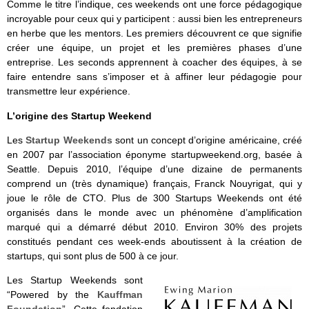
Comme le titre l’indique, ces weekends ont une force pédagogique
incroyable pour ceux qui y participent : aussi bien les entrepreneurs
en herbe que les mentors. Les premiers découvrent ce que signifie
créer une équipe, un projet et les premières phases d’une
entreprise. Les seconds apprennent à coacher des équipes, à se
faire entendre sans s’imposer et à affiner leur pédagogie pour
transmettre leur expérience.
L’origine des Startup Weekend
Les
Startup Weekends
sont un concept d’origine américaine, créé
en 2007 par l’association éponyme startupweekend.org, basée à
Seattle. Depuis 2010, l’équipe d’une dizaine de permanents
comprend un (très dynamique) français, Franck Nouyrigat, qui y
joue le rôle de CTO. Plus de 300 Startups Weekends ont été
organisés dans le monde avec un phénomène d’amplification
marqué qui a démarré début 2010. Environ 30% des projets
constitués pendant ces week-ends aboutissent à la création de
startups, qui sont plus de 500 à ce jour.
Les Startup Weekends sont
“Powered by the
Kauffman
Foundation
”. Cette fondation