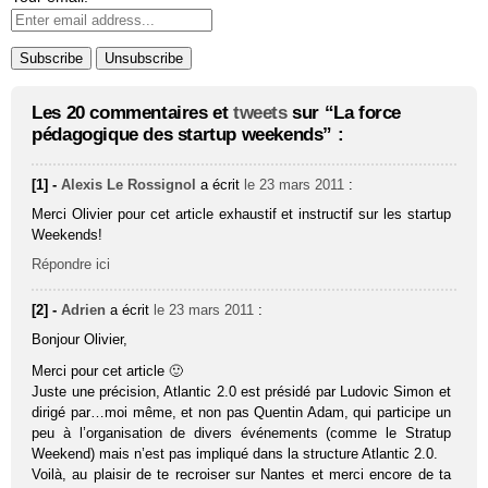
Les 20 commentaires et
tweets
sur “La force
pédagogique des startup weekends” :
[1] -
Alexis Le Rossignol
a écrit
le 23 mars 2011
:
Merci Olivier pour cet article exhaustif et instructif sur les startup
Weekends!
Répondre ici
[2] -
Adrien
a écrit
le 23 mars 2011
:
Bonjour Olivier,
Merci pour cet article 🙂
Juste une précision, Atlantic 2.0 est présidé par Ludovic Simon et
dirigé par…moi même, et non pas Quentin Adam, qui participe un
peu à l’organisation de divers événements (comme le Stratup
Weekend) mais n’est pas impliqué dans la structure Atlantic 2.0.
Voilà, au plaisir de te recroiser sur Nantes et merci encore de ta