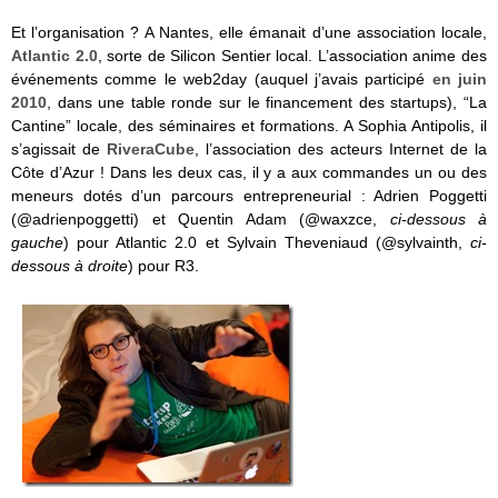
Et l’organisation ? A Nantes, elle émanait d’une association locale,
Atlantic 2.0
, sorte de Silicon Sentier local. L’association anime des
événements comme le web2day (auquel j’avais participé
en juin
2010
, dans une table ronde sur le financement des startups), “La
Cantine” locale, des séminaires et formations. A Sophia Antipolis, il
s’agissait de
RiveraCube
, l’association des acteurs Internet de la
Côte d’Azur ! Dans les deux cas, il y a aux commandes un ou des
meneurs dotés d’un parcours entrepreneurial : Adrien Poggetti
(@adrienpoggetti) et Quentin Adam (@waxzce,
ci-dessous à
gauche
) pour Atlantic 2.0 et Sylvain Theveniaud (@sylvainth,
ci-
dessous à droite
) pour R3.