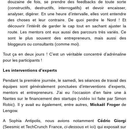
douzaine de fois, se prendre des feedbacks de toute sorte
(constructifs, destructifs, interrogatifs) et devoir encaisser,
analyser, digérer. En une heure d’intervalle, elles vont entendre
des choses et leur contraire. De quoi perdre le Nord ! Et
découvrir l’intérêt de garder le cap tout en sachant ajuster la
route. Les mentors ont eux aussi des parcours très variés. Ce
sont le plus souvent des entrepreneurs, mais aussi des
bloggeurs ou consultants (comme moi).
Tout ça en deux jours ! C’est un véritable concentré d’adrénaline
pour les participants !
Les interventions d’experts
Pendant la première journée, le samedi, les séances de travail des
équipes sont généralement ponctuées d’interventions d’experts,
mentors et entrepreneurs. J’ai eu l’occasion d’en faire une à
Nantes sur le financement des startups (
vidéo ici
faite par Simon
Robic). Il y avait eu également, entre autres,
Mickaël Froger
de
Lengow.
A Sophia Antipolis, nous avions notamment
Cédric Giorgi
(Seesmic et TechCrunch France,
ci-dessous
et ici
) qui exposait sur