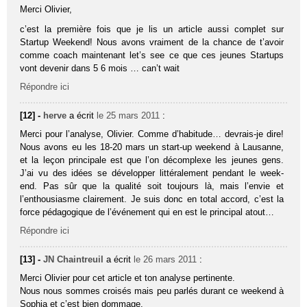
Merci Olivier,
c’est la première fois que je lis un article aussi complet sur
Startup Weekend! Nous avons vraiment de la chance de t’avoir
comme coach maintenant let’s see ce que ces jeunes Startups
vont devenir dans 5 6 mois … can’t wait
Répondre ici
[12] -
herve
a écrit
le 25 mars 2011
:
Merci pour l’analyse, Olivier. Comme d’habitude… devrais-je dire!
Nous avons eu les 18-20 mars un start-up weekend à Lausanne,
et la leçon principale est que l’on décomplexe les jeunes gens.
J’ai vu des idées se développer littéralement pendant le week-
end. Pas sûr que la qualité soit toujours là, mais l’envie et
l’enthousiasme clairement. Je suis donc en total accord, c’est la
force pédagogique de l’événement qui en est le principal atout…
Répondre ici
[13] -
JN Chaintreuil
a écrit
le 26 mars 2011
:
Merci Olivier pour cet article et ton analyse pertinente.
Nous nous sommes croisés mais peu parlés durant ce weekend à
Sophia et c’est bien dommage.