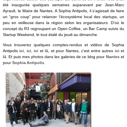
été inaugurée quelques semaines auparavant par Jean-Marc
Ayrault, le Maire de Nantes. A Sophia Antipolis, il s’agissait de faire
un “gros coup” pour relancer l’écosystème local des startups, un
peu en veilleuse dans la région selon les organisateurs. D’où le
concept du R3 regroupant un Open Coffee, un Bar Camp suivis du
Startup Weekend, le tout étalé du jeudi au dimanche.
Vous trouverez quelques comptes-rendus et vidéos de Sophia
Antipolis
ici
,
ici
,
ici
et
là
, et pour Nantes, c’est entre autres
ici
et
là
. Et puis mes photos dans les galeries de ce blog pour
Nantes
et
pour
Sophia Antipolis
.