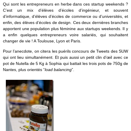
Qui sont les entrepreneurs en herbe dans ces startup weekends ?
C’est un mix d’élèves d’écoles d’ingénieur, et souvent
d’informatique, d’élèves d’écoles de commerce ou d’universités, et
enfin, des élèves d’écoles de design. Ces deux dernières branches
apportent une population plus féminine aux startups weekends. Il y
a enfin quelques entrepreneurs voire salariés, qui souhaitent
changer de vie ! A Toulouse, Lyon et Paris.
Pour l’anecdote, on citera les puérils concours de Tweets des SUW
qui ont lieu simultanément. Et puis aussi un petit clin d’œil avec ce
pot de Nutella de 5 Kg à Sophia qui battait les trois pots de 750g de
Nantes, plus orientés “
load balancing
”.