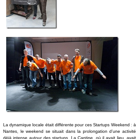
La dynamique locale était différente pour ces Startups Weekend : à
Nantes, le weekend se situait dans la prolongation d’une activité
déjà intense autour des startups. La Cantine, où il avait lieu, avait