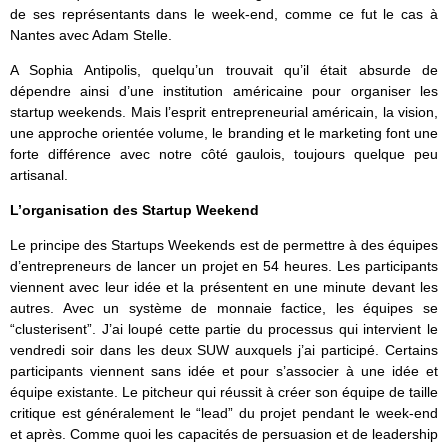
de ses représentants dans le week-end, comme ce fut le cas à
Nantes avec Adam Stelle.
A Sophia Antipolis, quelqu’un trouvait qu’il était absurde de
dépendre ainsi d’une institution américaine pour organiser les
startup weekends. Mais l’esprit entrepreneurial américain, la vision,
une approche orientée volume, le branding et le marketing font une
forte différence avec notre côté gaulois, toujours quelque peu
artisanal.
L’organisation des Startup Weekend
Le principe des Startups Weekends est de permettre à des équipes
d’entrepreneurs de lancer un projet en 54 heures. Les participants
viennent avec leur idée et la présentent en une minute devant les
autres. Avec un système de monnaie factice, les équipes se
“clusterisent”. J’ai loupé cette partie du processus qui intervient le
vendredi soir dans les deux SUW auxquels j’ai participé. Certains
participants viennent sans idée et pour s’associer à une idée et
équipe existante. Le pitcheur qui réussit à créer son équipe de taille
critique est généralement le “lead” du projet pendant le week-end
et après. Comme quoi les capacités de persuasion et de leadership