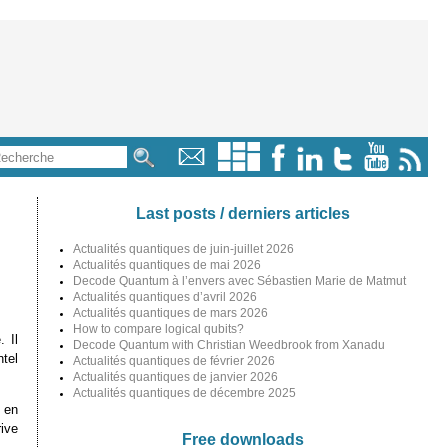
Last posts / derniers articles
Actualités quantiques de juin-juillet 2026
Actualités quantiques de mai 2026
Decode Quantum à l’envers avec Sébastien Marie de Matmut
Actualités quantiques d’avril 2026
Actualités quantiques de mars 2026
How to compare logical qubits?
 Il
Decode Quantum with Christian Weedbrook from Xanadu
tel
Actualités quantiques de février 2026
Actualités quantiques de janvier 2026
Actualités quantiques de décembre 2025
 en
rive
Free downloads