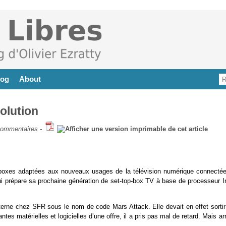
log
About
olution
commentaires
-
-boxes adaptées aux nouveaux usages de la télévision numérique connectée.
ui prépare sa prochaine génération de set-top-box TV à base de processeur In
erne chez SFR sous le nom de code Mars Attack. Elle devait en effet sortir
matérielles et logicielles d’une offre, il a pris pas mal de retard. Mais ar