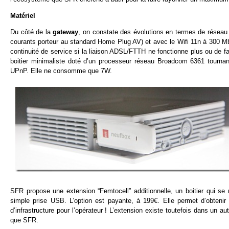
Matériel
Du côté de la
gateway
, on constate des évolutions en termes de réseau 
courants porteur au standard Home Plug AV) et avec le Wifi 11n à 300 Mbi
continuité de service si la liaison ADSL/FTTH ne fonctionne plus ou de fai
boitier minimaliste doté d’un processeur réseau Broadcom 6361 tournan
UPnP. Elle ne consomme que 7W.
SFR propose une extension “Femtocell” additionnelle, un boitier qui s
simple prise USB. L’option est payante, à 199€. Elle permet d’obtenir 
d’infrastructure pour l’opérateur ! L’extension existe toutefois dans un a
que SFR.