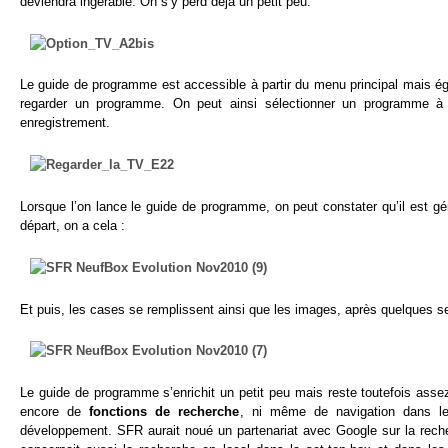
deviendra ingérable. On s’y perd déjà un petit peu.
Le guide de programme est accessible à partir du menu principal mais é
regarder un programme. On peut ainsi sélectionner un programme à 
enregistrement.
Lorsque l’on lance le guide de programme, on peut constater qu’il est g
départ, on a cela :
Et puis, les cases se remplissent ainsi que les images, après quelques s
Le guide de programme s’enrichit un petit peu mais reste toutefois assez
encore de
fonctions de recherche
, ni même de navigation dans les
développement. SFR aurait noué un partenariat avec Google sur la recher