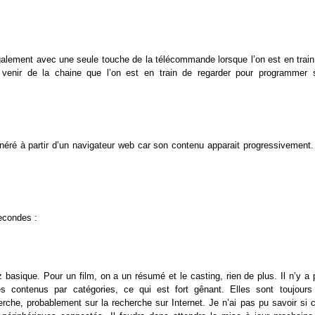
galement avec une seule touche de la télécommande lorsque l’on est en train
venir de la chaine que l’on est en train de regarder pour programmer 
énéré à partir d’un navigateur web car son contenu apparait progressivement.
econdes :
 basique. Pour un film, on a un résumé et le casting, rien de plus. Il n’y a 
 contenus par catégories, ce qui est fort gênant. Elles sont toujours
che, probablement sur la recherche sur Internet. Je n’ai pas pu savoir si c