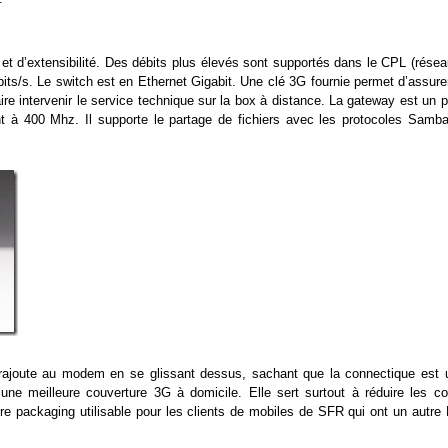
et d’extensibilité. Des débits plus élevés sont supportés dans le CPL (résea
ts/s. Le switch est en Ethernet Gigabit. Une clé 3G fournie permet d’assurer
re intervenir le service technique sur la box à distance. La gateway est un p
t à 400 Mhz. Il supporte le partage de fichiers avec les protocoles Samba
e rajoute au modem en se glissant dessus, sachant que la connectique est 
une meilleure couverture 3G à domicile. Elle sert surtout à réduire les co
utre packaging utilisable pour les clients de mobiles de SFR qui ont un autre