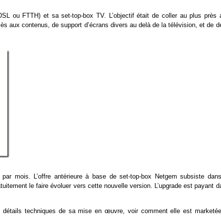
SL ou FTTH) et sa set-top-box TV. L’objectif était de coller au plus près 
s aux contenus, de support d’écrans divers au delà de la télévision, et de dé
ar mois. L’offre antérieure à base de set-top-box Netgem subsiste dans
itement le faire évoluer vers cette nouvelle version. L’upgrade est payant d
les détails techniques de sa mise en œuvre, voir comment elle est marketée
.