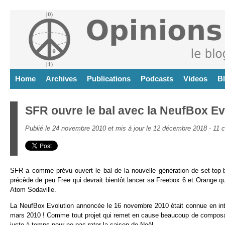
Home
Archives
Publications
Podcasts
Videos
B
SFR ouvre le bal avec la NeufBox Ev
Publié le 24 novembre 2010 et mis à jour le 12 décembre 2018 -
11 
SFR a comme prévu ouvert le bal de la nouvelle génération de set-top
précède de peu Free qui devrait bientôt lancer sa Freebox 6 et Orange q
Atom Sodaville.
La NeufBox Evolution annoncée le 16 novembre 2010 était connue en int
mars 2010 ! Comme tout projet qui remet en cause beaucoup de composantes 
juste à temps pour ne pas rater la saison de Noël.