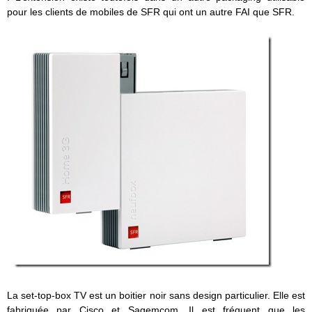
pour les clients de mobiles de SFR qui ont un autre FAI que SFR.
La set-top-box TV est un boitier noir sans design particulier. Elle est
fabriquée par Cisco et Sagemcom. Il est fréquent que les