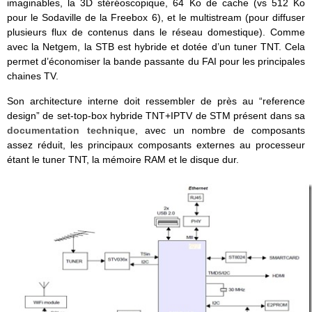
imaginables, la 3D stéréoscopique, 64 Ko de cache (vs 512 Ko
pour le Sodaville de la Freebox 6), et le multistream (pour diffuser
plusieurs flux de contenus dans le réseau domestique). Comme
avec la Netgem, la STB est hybride et dotée d’un tuner TNT. Cela
permet d’économiser la bande passante du FAI pour les principales
chaines TV.
Son architecture interne doit ressembler de près au “reference
design” de set-top-box hybride TNT+IPTV de STM présent dans sa
documentation technique
, avec un nombre de composants
assez réduit, les principaux composants externes au processeur
étant le tuner TNT, la mémoire RAM et le disque dur.