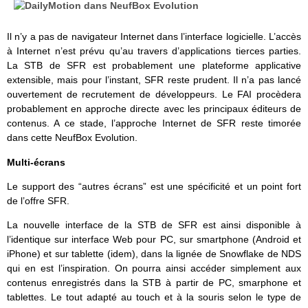
Il n’y a pas de navigateur Internet dans l’interface logicielle. L’accès
à Internet n’est prévu qu’au travers d’applications tierces parties.
La STB de SFR est probablement une plateforme applicative
extensible, mais pour l’instant, SFR reste prudent. Il n’a pas lancé
ouvertement de recrutement de développeurs. Le FAI procèdera
probablement en approche directe avec les principaux éditeurs de
contenus. A ce stade, l’approche Internet de SFR reste timorée
dans cette NeufBox Evolution.
Multi-écrans
Le support des “autres écrans” est une spécificité et un point fort
de l’offre SFR.
La nouvelle interface de la STB de SFR est ainsi disponible à
l’identique sur interface Web pour PC, sur smartphone (Android et
iPhone) et sur tablette (idem), dans la lignée de Snowflake de NDS
qui en est l’inspiration. On pourra ainsi accéder simplement aux
contenus enregistrés dans la STB à partir de PC, smarphone et
tablettes. Le tout adapté au touch et à la souris selon le type de