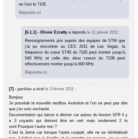
ne l’est le 7105.
Répondre ici
[6.1.1] - Olivier Ezratty
a répondu
le 11 janvier 2011
:
Renseignements prix auprès des équipes de STM que
j’ai pu rencontrer au CES 2011 de Las Vegas, la
fréquence du coeur ST40 du 7105 peut monter jusqu’à
540 MHz et celle des deux coeurs du 7108 peut
effectivement monter jusqu’à 600 MHz.
Répondre ici
[7] -
gardian
a écrit
le 3 février 2011
:
Bonjour,
Je possède la nouvelle neufbox évolution et l’on ne peut pas dire
que j’en sois enchanté.
Documentation qui laisse à désirer car autour du bouton SFR il y
a 3 voyants qui doivent être en vert mais seulement 2 le
sont.Pourquoi l’autre non ?
C’est la 2eme car lorsque l’autre coupait, elle ne se réinitialisait