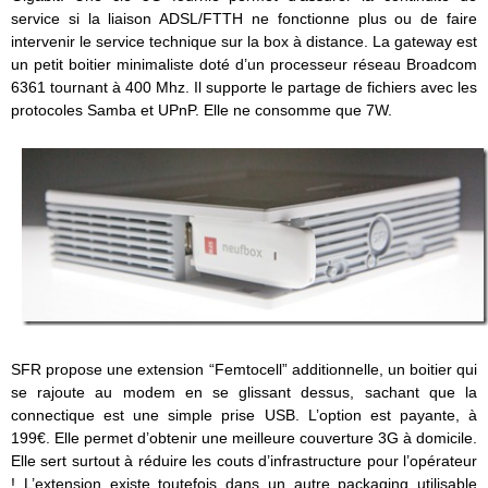
service si la liaison ADSL/FTTH ne fonctionne plus ou de faire
intervenir le service technique sur la box à distance. La gateway est
un petit boitier minimaliste doté d’un processeur réseau Broadcom
6361 tournant à 400 Mhz. Il supporte le partage de fichiers avec les
protocoles Samba et UPnP. Elle ne consomme que 7W.
SFR propose une extension “Femtocell” additionnelle, un boitier qui
se rajoute au modem en se glissant dessus, sachant que la
connectique est une simple prise USB. L’option est payante, à
199€. Elle permet d’obtenir une meilleure couverture 3G à domicile.
Elle sert surtout à réduire les couts d’infrastructure pour l’opérateur
! L’extension existe toutefois dans un autre packaging utilisable