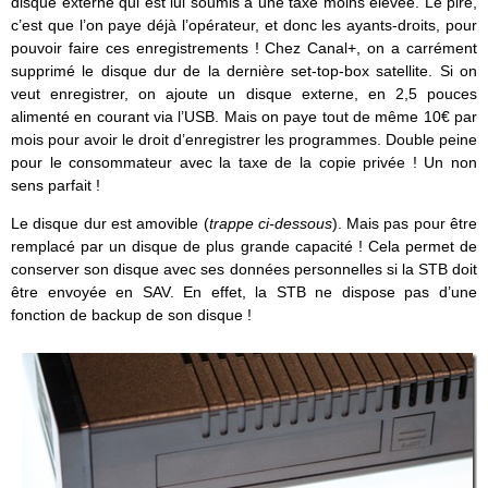
disque externe qui est lui soumis à une taxe moins élevée. Le pire,
c’est que l’on paye déjà l’opérateur, et donc les ayants-droits, pour
pouvoir faire ces enregistrements ! Chez Canal+, on a carrément
supprimé le disque dur de la dernière set-top-box satellite. Si on
veut enregistrer, on ajoute un disque externe, en 2,5 pouces
alimenté en courant via l’USB. Mais on paye tout de même 10€ par
mois pour avoir le droit d’enregistrer les programmes. Double peine
pour le consommateur avec la taxe de la copie privée ! Un non
sens parfait !
Le disque dur est amovible (
trappe ci-dessous
). Mais pas pour être
remplacé par un disque de plus grande capacité ! Cela permet de
conserver son disque avec ses données personnelles si la STB doit
être envoyée en SAV. En effet, la STB ne dispose pas d’une
fonction de backup de son disque !