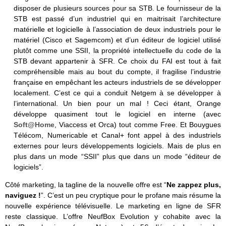
disposer de plusieurs sources pour sa STB. Le fournisseur de la
STB est passé d’un industriel qui en maitrisait l’architecture
matérielle et logicielle à l’association de deux industriels pour le
matériel (Cisco et Sagemcom) et d’un éditeur de logiciel utilisé
plutôt comme une SSII, la propriété intellectuelle du code de la
STB devant appartenir à SFR. Ce choix du FAI est tout à fait
compréhensible mais au bout du compte, il fragilise l’industrie
française en empêchant les acteurs industriels de se développer
localement. C’est ce qui a conduit Netgem à se développer à
l’international. Un bien pour un mal ! Ceci étant, Orange
développe quasiment tout le logiciel en interne (avec
Soft@Home
, Viaccess et Orca) tout comme Free. Et Bouygues
Télécom, Numericable et Canal+ font appel à des industriels
externes pour leurs développements logiciels. Mais de plus en
plus dans un mode “SSII” plus que dans un mode “éditeur de
logiciels”.
Côté marketing, la tagline de la nouvelle offre est “
Ne zappez plus,
naviguez !
”. C’est un peu cryptique pour le profane mais résume la
nouvelle expérience télévisuelle. Le marketing en ligne de SFR
reste classique. L’offre NeufBox Evolution y cohabite avec la