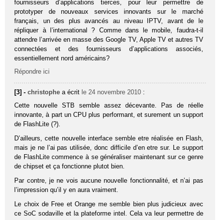
fournisseurs d’applications tierces, pour leur permettre de
prototyper de nouveaux services innovants sur le marché
français, un des plus avancés au niveau IPTV, avant de le
répliquer à l’international ? Comme dans le mobile, faudra-t-il
attendre l’arrivée en masse des Google TV, Apple TV et autres TV
connectées et des fournisseurs d’applications associés,
essentiellement nord américains?
Répondre ici
[3] -
christophe
a écrit
le 24 novembre 2010
:
Cette nouvelle STB semble assez décevante. Pas de réelle
innovante, à part un CPU plus performant, et surement un support
de FlashLite (?).
D’ailleurs, cette nouvelle interface semble etre réalisée en Flash,
mais je ne l’ai pas utilisée, donc difficile d’en etre sur. Le support
de FlashLite commence à se généraliser maintenant sur ce genre
de chipset et ça fonctionne plutot bien.
Par contre, je ne vois aucune nouvelle fonctionnalité, et n’ai pas
l’impression qu’il y en aura vraiment.
Le choix de Free et Orange me semble bien plus judicieux avec
ce SoC sodaville et la plateforme intel. Cela va leur permettre de