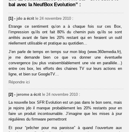
bal avec la NeufBox Evolution” :
[1] -
jdo
a écrit
le 24 novembre 2010
:
Etrange ce sentiment qu’on a à chaque fois sur ces Box,
l’impression qu’ils ont fait 80% du chemin puis qu’ils se sont
arrêtés avant de faire les 20% restant qui en feraient un outil
réellement utilisable et pratique au quotidien…
J’en parle de temps en temps sur mon blog (www.360emedia.fr),
je me demande bien ce que va donner une éventuelle
convergence (ou plus vraisemblablement une vie en parallèle…)
entre ces box, les efforts des chaines TV sur leurs actions en
ligne, et bien sur GoogleTV…
Répondre ici
[2] -
jerome
a écrit
le 24 novembre 2010
:
La nouvelle box SFR Evolution est un pas dans le bon sens, mais
je rejoins jdo il manque probablement les 20% restants pour en
faire un produit incontournable. J’imagine que les mises à jour
régulières du firmware permettront
Et pour “prêcher pour ma paroisse” à quand l’ouverture aux