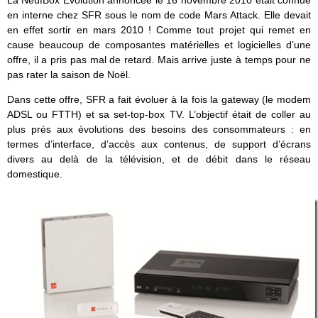
La NeufBox Evolution annoncée le 16 novembre 2010 était connue
en interne chez SFR sous le nom de code Mars Attack. Elle devait
en effet sortir en mars 2010 ! Comme tout projet qui remet en
cause beaucoup de composantes matérielles et logicielles d’une
offre, il a pris pas mal de retard. Mais arrive juste à temps pour ne
pas rater la saison de Noël.
Dans cette offre, SFR a fait évoluer à la fois la gateway (le modem
ADSL ou FTTH) et sa set-top-box TV. L’objectif était de coller au
plus près aux évolutions des besoins des consommateurs : en
termes d’interface, d’accès aux contenus, de support d’écrans
divers au delà de la télévision, et de débit dans le réseau
domestique.