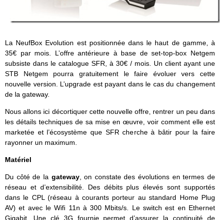
La NeufBox Evolution est positionnée dans le haut de gamme, à
35€ par mois. L’offre antérieure à base de set-top-box Netgem
subsiste dans le catalogue SFR, à 30€ / mois. Un client ayant une
STB Netgem pourra gratuitement le faire évoluer vers cette
nouvelle version. L’upgrade est payant dans le cas du changement
de la gateway.
Nous allons ici décortiquer cette nouvelle offre, rentrer un peu dans
les détails techniques de sa mise en œuvre, voir comment elle est
marketée et l’écosystème que SFR cherche à bâtir pour la faire
rayonner un maximum.
Matériel
Du côté de la
gateway
, on constate des évolutions en termes de
réseau et d’extensibilité. Des débits plus élevés sont supportés
dans le CPL (réseau à courants porteur au standard Home Plug
AV) et avec le Wifi 11n à 300 Mbits/s. Le switch est en Ethernet
Gigabit. Une clé 3G fournie permet d’assurer la continuité de