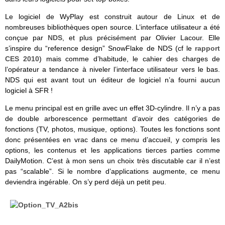
Le logiciel de WyPlay est construit autour de Linux et de
nombreuses bibliothèques open source. L’interface utilisateur a été
conçue par
NDS
, et plus précisément par Olivier Lacour. Elle
s’inspire du “reference design” SnowFlake de NDS (cf le
rapport
CES 2010
) mais comme d’habitude, le cahier des charges de
l’opérateur a tendance à niveler l’interface utilisateur vers le bas.
NDS qui est avant tout un éditeur de logiciel n’a fourni aucun
logiciel à SFR !
Le menu principal est en grille avec un effet 3D-cylindre. Il n’y a pas
de double arborescence permettant d’avoir des catégories de
fonctions (TV, photos, musique, options). Toutes les fonctions sont
donc présentées en vrac dans ce menu d’accueil, y compris les
options, les contenus et les applications tierces parties comme
DailyMotion. C’est à mon sens un choix très discutable car il n’est
pas “scalable”. Si le nombre d’applications augmente, ce menu
deviendra ingérable. On s’y perd déjà un petit peu.