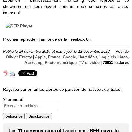
Evolution ! L’investissement marketing que représente ce
showroom qui sera ouvert pendant deux semaines est assez
imposant.
Prochain épisode : l’annonce de la
Freebox 6
!
Publié le 24 novembre 2010 et mis à jour le 12 décembre 2018
Post de
Olivier Ezratty
|
Apple
,
France
,
Google
,
Haut débit
,
Logiciels libres
,
Marketing
,
Photo numérique
,
TV et vidéo
|
70855 lectures
Reçevez par email les alertes de parution de nouveaux articles :
Your email:
Les 11 commentaires et
tweets
sur “SFR ouvre le