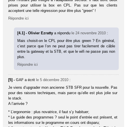
prises pour utiliser la box en CPL. Pas sur que les clients
acceptent une telle régression pour être plus “green” !
Répondre ici
[4.1] - Olivier Ezratty
a répondu
le 24 novembre 2010
:
Mais choisit-on le CPL pour être plus green ? En général,
c’est parce que l’on ne peut pas tirer facilement de câble
entre la gateway et la STB, et que le wifi ne passe pas non
plus.
Répondre ici
[5] -
GAF
a écrit
le 5 décembre 2010
:
Je viens d’upgrader mon ancienne STB SFR pour la nouvelle. Pas
pour des raisons techniques, mais parce qu’elle est plus jolie sur
le stack.
A l’arrivée ?
* L’ergonomie : plus novatrice, il faut s’y habituer;
* Le guide des programmes ? seul le point d’entrée est présent, et
les informations sur le programme en cours ont disparu;