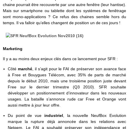
chaine pourrait être recouverte par une autre fenêtre (leur hantise).
Mais sur smartphone ou tablette dont les systèmes de fenêtrage
sont mono-applications ? Ce refus des chaines semble hors du
temps. Il va falloir qu’elles changent de position un de ces jours !
Marketing
Il y a au moins deux enjeux clés dans ce lancement pour SFR :
Côté
marché
, il s’agit pour le FAI de préserver son avance face
à Free et Bouygues Télécom, avec 35% de parts de marché
depuis le début 2010, mais une troisième position juste devant
Free sur le dernier trimestre (Q3 2010). SFR souhaite
développer un positionnement d’innovateur dans les nouveaux
usages. La bataille s’annonce rude car Free et Orange vont
aussi mettre à jour leur offre.
Du point de vue
industriel
, la nouvelle NeufBox Evolution
marque la rupture déjà annoncée dans les relations avec
Netgem. Le FAI a souhaité préserver son indépendance et