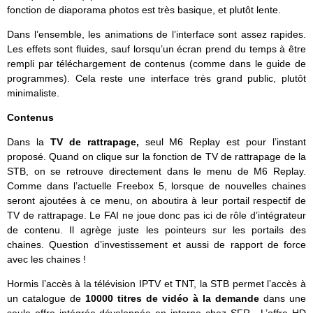
fonction de diaporama photos est très basique, et plutôt lente.
Dans l’ensemble, les animations de l’interface sont assez rapides.
Les effets sont fluides, sauf lorsqu’un écran prend du temps à être
rempli par téléchargement de contenus (comme dans le guide de
programmes). Cela reste une interface très grand public, plutôt
minimaliste.
Contenus
Dans la
TV de rattrapage,
seul M6 Replay est pour l’instant
proposé. Quand on clique sur la fonction de TV de rattrapage de la
STB, on se retrouve directement dans le menu de M6 Replay.
Comme dans l’actuelle Freebox 5, lorsque de nouvelles chaines
seront ajoutées à ce menu, on aboutira à leur portail respectif de
TV de rattrapage. Le FAI ne joue donc pas ici de rôle d’intégrateur
de contenu. Il agrège juste les pointeurs sur les portails des
chaines. Question d’investissement et aussi de rapport de force
avec les chaines !
Hormis l’accès à la télévision IPTV et TNT, la STB permet l’accès à
un catalogue de
10000 titres de vidéo à la demande
dans une
seule offre intégrée développée en interne chez SFR. L’offre HD