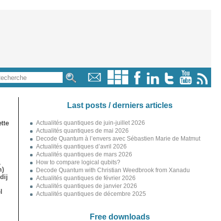
Last posts / derniers articles
tte
Actualités quantiques de juin-juillet 2026
Actualités quantiques de mai 2026
Decode Quantum à l’envers avec Sébastien Marie de Matmut
Actualités quantiques d’avril 2026
Actualités quantiques de mars 2026
,
How to compare logical qubits?
m)
Decode Quantum with Christian Weedbrook from Xanadu
dij
Actualités quantiques de février 2026
Actualités quantiques de janvier 2026
l
Actualités quantiques de décembre 2025
Free downloads