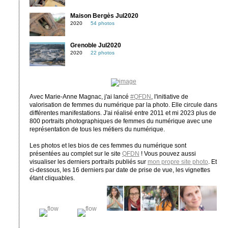
Maison Bergès Jul2020
2020
54 photos
Grenoble Jul2020
2020
22 photos
Avec Marie-Anne Magnac, j'ai lancé
#QFDN
, l'initiative de
valorisation de femmes du numérique par la photo. Elle circule dans
différentes manifestations. J'ai réalisé entre 2011 et mi 2023 plus de
800 portraits photographiques de femmes du numérique avec une
représentation de tous les métiers du numérique.
Les photos et les bios de ces femmes du numérique sont
présentées au complet sur le site
QFDN
! Vous pouvez aussi
visualiser les derniers portraits publiés sur
mon propre site photo
. Et
ci-dessous, les 16 derniers par date de prise de vue, les vignettes
étant cliquables.