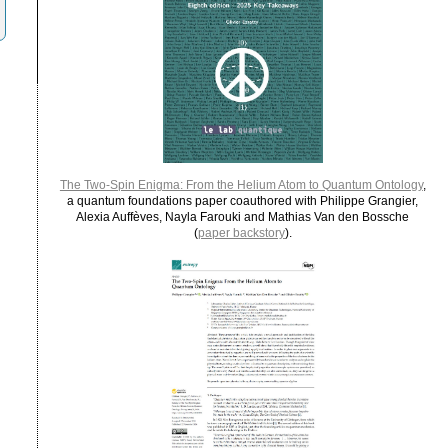
The Two-Spin Enigma: From the Helium Atom to Quantum Ontology
,
a quantum foundations paper coauthored with Philippe Grangier,
Alexia Auffèves, Nayla Farouki and Mathias Van den Bossche
(
paper backstory
).