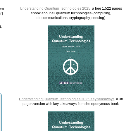
Understanding Quantum Technologies 2025
, a free 1,522 pages
ien
r)
ebook about all quantum technologies (computing,
telecommunications, cryptography, sensing):
),
Understanding Quantum Technologies 2025 Key takeaways
, a 38
pages version with key takeaways from the eponymous book.