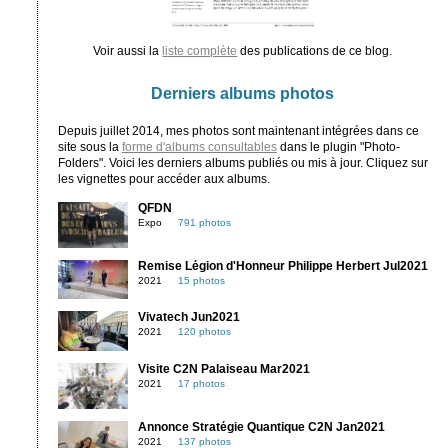
Voir aussi la
liste complète
des publications de ce blog.
Derniers albums photos
Depuis juillet 2014, mes photos sont maintenant intégrées dans ce
site sous la
forme d'albums consultables
dans le plugin "Photo-
Folders". Voici les derniers albums publiés ou mis à jour. Cliquez sur
les vignettes pour accéder aux albums.
QFDN
Expo
791 photos
Remise Légion d'Honneur Philippe Herbert Jul2021
2021
15 photos
Vivatech Jun2021
2021
120 photos
Visite C2N Palaiseau Mar2021
2021
17 photos
Annonce Stratégie Quantique C2N Jan2021
2021
137 photos