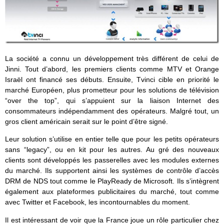
La société a connu un développement très différent de celui de
Jinni. Tout d’abord, les premiers clients comme MTV et Orange
Israël ont financé ses débuts. Ensuite, Tvinci cible en priorité le
marché Européen, plus prometteur pour les solutions de télévision
“over the top”, qui s’appuient sur la liaison Internet des
consommateurs indépendamment des opérateurs. Malgré tout, un
gros client américain serait sur le point d’être signé.
Leur solution s’utilise en entier telle que pour les petits opérateurs
sans “legacy”, ou en kit pour les autres. Au gré des nouveaux
clients sont développés les passerelles avec les modules externes
du marché. Ils supportent ainsi les systèmes de contrôle d’accès
DRM de NDS tout comme le PlayReady de Microsoft. Ils s’intègrent
également aux plateformes publicitaires du marché, tout comme
avec Twitter et Facebook, les incontournables du moment.
Il est intéressant de voir que la France joue un rôle particulier chez