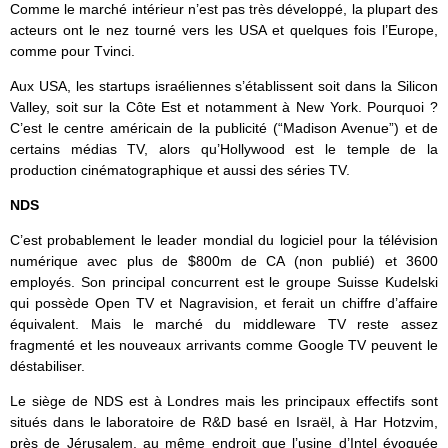
Comme le marché intérieur n’est pas très développé, la plupart des
acteurs ont le nez tourné vers les USA et quelques fois l’Europe,
comme pour Tvinci.
Aux USA, les startups israéliennes s’établissent soit dans la Silicon
Valley, soit sur la Côte Est et notamment à New York. Pourquoi ?
C’est le centre américain de la publicité (“Madison Avenue”) et de
certains médias TV, alors qu’Hollywood est le temple de la
production cinématographique et aussi des séries TV.
NDS
C’est probablement le leader mondial du logiciel pour la télévision
numérique avec plus de $800m de CA (non publié) et 3600
employés. Son principal concurrent est le groupe Suisse Kudelski
qui possède Open TV et Nagravision, et ferait un chiffre d’affaire
équivalent. Mais le marché du middleware TV reste assez
fragmenté et les nouveaux arrivants comme Google TV peuvent le
déstabiliser.
Le siège de NDS est à Londres mais les principaux effectifs sont
situés dans le laboratoire de R&D basé en Israël, à Har Hotzvim,
près de Jérusalem, au même endroit que l’usine d’Intel évoquée