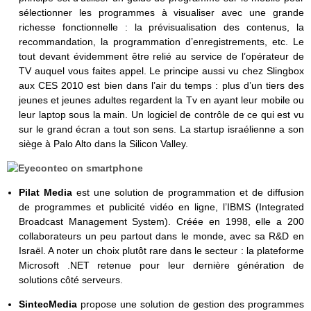
sélectionner les programmes à visualiser avec une grande
richesse fonctionnelle : la prévisualisation des contenus, la
recommandation, la programmation d’enregistrements, etc. Le
tout devant évidemment être relié au service de l’opérateur de
TV auquel vous faites appel. Le principe aussi vu chez Slingbox
aux CES 2010 est bien dans l’air du temps : plus d’un tiers des
jeunes et jeunes adultes regardent la Tv en ayant leur mobile ou
leur laptop sous la main. Un logiciel de contrôle de ce qui est vu
sur le grand écran a tout son sens. La startup israélienne a son
siège à Palo Alto dans la Silicon Valley.
Pilat Media
est une solution de programmation et de diffusion
de programmes et publicité vidéo en ligne, l’IBMS (Integrated
Broadcast Management System). Créée en 1998, elle a 200
collaborateurs un peu partout dans le monde, avec sa R&D en
Israël. A noter un choix plutôt rare dans le secteur : la plateforme
Microsoft .NET retenue pour leur dernière génération de
solutions côté serveurs.
SintecMedia
propose une solution de gestion des programmes