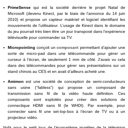
PrimeSense
qui est la société derrière le projet Natal de
Microsoft (devenu Kinect, par le biais de l’annonce du 14 juin
2010) et propose un capteur matériel et logiciel identifiant les
mouvements de l’utilisateur. L’usage de Kinect dans le domaine
du jeu pourrait très bien être un jour transposé dans l’expérience
télévisuelle pour commander sa TV.
Micropointing
conçoit un
composant
permettant d’ajouter une
sorte de micro-pad dans une télécommande pour gérer un
curseur à l’écran, de seulement 1 mm de côté. J’avais vu cela
dans des télécommandes pour gérer ses présentations sur un
stand chinois au CES et en avait d’ailleurs acheté une.
Amimon
est une société de conception de semi-conducteurs
sans usine (“fabless”) qui propose un composant de
transmission sans fil de la vidéo haute définition. Ces
composants sont exploités pour créer des solutions de
connectique HDMI sans fil (le WHDI). Par exemple, pour
connecter sans fil une set-top-box à l’écran de TV ou à un
projecteur vidéo.
Voilà pour le petit tour de l’écosystème israélien de la télévision