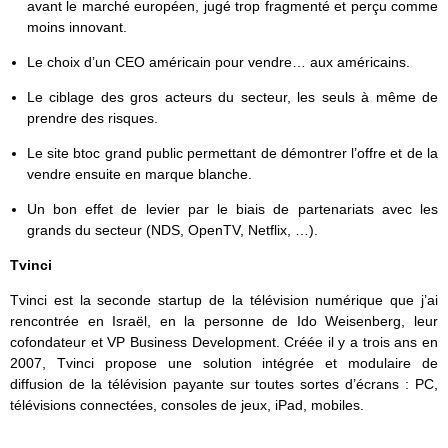
avant le marché européen, jugé trop fragmenté et perçu comme
moins innovant.
Le choix d’un CEO américain pour vendre… aux américains.
Le ciblage des gros acteurs du secteur, les seuls à même de
prendre des risques.
Le site btoc grand public permettant de démontrer l’offre et de la
vendre ensuite en marque blanche.
Un bon effet de levier par le biais de partenariats avec les
grands du secteur (NDS, OpenTV, Netflix, …).
Tvinci
Tvinci est la seconde startup de la télévision numérique que j’ai
rencontrée en Israël, en la personne de Ido Weisenberg, leur
cofondateur et VP Business Development. Créée il y a trois ans en
2007, Tvinci propose une solution intégrée et modulaire de
diffusion de la télévision payante sur toutes sortes d’écrans : PC,
télévisions connectées, consoles de jeux, iPad, mobiles.