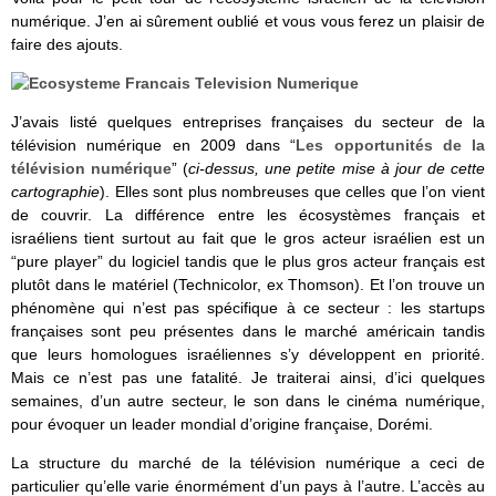
numérique. J’en ai sûrement oublié et vous vous ferez un plaisir de
faire des ajouts.
J’avais listé quelques entreprises françaises du secteur de la
télévision numérique en 2009 dans “
Les opportunités de la
télévision numérique
” (
ci-dessus, une petite mise à jour de cette
cartographie
). Elles sont plus nombreuses que celles que l’on vient
de couvrir. La différence entre les écosystèmes français et
israéliens tient surtout au fait que le gros acteur israélien est un
“pure player” du logiciel tandis que le plus gros acteur français est
plutôt dans le matériel (Technicolor, ex Thomson). Et l’on trouve un
phénomène qui n’est pas spécifique à ce secteur : les startups
françaises sont peu présentes dans le marché américain tandis
que leurs homologues israéliennes s’y développent en priorité.
Mais ce n’est pas une fatalité. Je traiterai ainsi, d’ici quelques
semaines, d’un autre secteur, le son dans le cinéma numérique,
pour évoquer un leader mondial d’origine française, Dorémi.
La structure du marché de la télévision numérique a ceci de
particulier qu’elle varie énormément d’un pays à l’autre. L’accès au