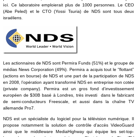
ici
. Ce laboratoire emploierait plus de 1000 personnes. Le CEO
(Abe Peled) et le CTO (Yossi Tsuria) de NDS sont tous deux
israéliens.
Les actionnaires de NDS sont Permira Funds (51%) et le groupe de
médias News Corporation (49%). Permira a acquis tout le “flottant”
(actions en bourse) de NDS et une part de la participation de NDS
en 2008, l’opération ayant transformé NDS en entreprise non cotée
(private company). Permira est un gros fond d’investissement
européen de $30B basé à Londres, très investi dans le fabricant
de semi-conducteurs Freescale, et aussi dans la chaîne TV
allemande Pro7.
NDS est un spécialiste du logiciel pour la télévision numérique. Il
propose notamment la solution de contrôle d’accès VideoGuard
ainsi que le middleware MediaHighway qui équipe les set-top-