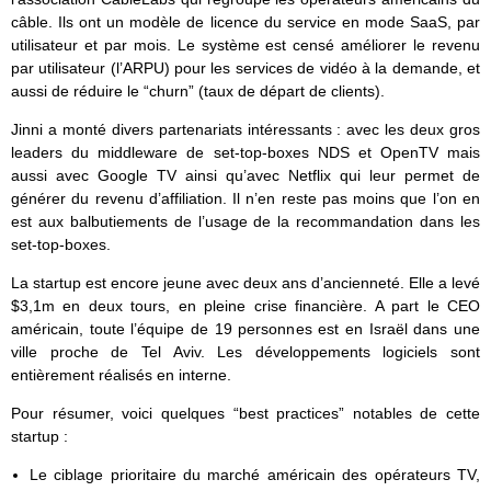
câble. Ils ont un modèle de licence du service en mode SaaS, par
utilisateur et par mois. Le système est censé améliorer le revenu
par utilisateur (l’ARPU) pour les services de vidéo à la demande, et
aussi de réduire le “churn” (taux de départ de clients).
Jinni a monté divers partenariats intéressants : avec les deux gros
leaders du middleware de set-top-boxes NDS et OpenTV mais
aussi avec Google TV ainsi qu’avec Netflix qui leur permet de
générer du revenu d’affiliation. Il n’en reste pas moins que l’on en
est aux balbutiements de l’usage de la recommandation dans les
set-top-boxes.
La startup est encore jeune avec deux ans d’ancienneté. Elle a levé
$3,1m en deux tours, en pleine crise financière. A part le CEO
américain, toute l’équipe de 19 personnes est en Israël dans une
ville proche de Tel Aviv. Les développements logiciels sont
entièrement réalisés en interne.
Pour résumer, voici quelques “best practices” notables de cette
startup :
Le ciblage prioritaire du marché américain des opérateurs TV,